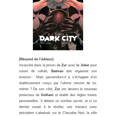
[Résumé de l’éditeur]
Incarcéré dans la prison de
Zur
avec
le Joker
pour
voisin de cellule,
Batman
doit organiser son
évasion… Mais parviendra-t-il à s’échapper d’un
établissement conçu par l’ultime version de lui-
même ? De son côté,
Zur
est devenu le nouveau
protecteur de
Gotham
et établit des règles toutes
personnelles. Il détient un sombre secret, et si ce
dernier venait à le révéler, une menace sans
précédent s’abattrait sur le Chevalier Noir, la ville