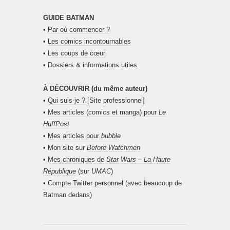
GUIDE BATMAN
•
Par où commencer ?
•
Les comics incontournables
•
Les coups de cœur
•
Dossiers & informations utiles
À DÉCOUVRIR (du même auteur)
•
Qui suis-je ?
[Site professionnel]
•
Mes articles (comics et manga) pour
Le
HuffPost
•
Mes articles pour
bubble
• Mon site sur
Before Watchmen
•
Mes chroniques de
Star Wars – La Haute
République
(sur
UMAC
)
•
Compte Twitter personnel
(avec beaucoup de
Batman dedans)