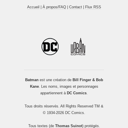
Accueil
|
À propos/FAQ
|
Contact
|
Flux RSS
Batman
est une création de
Bill Finger & Bob
Kane
. Les noms, images et personnages
appartiennent à
DC Comics
.
Tous droits réservés. All Rights Reserved TM &
© 1934-2026 DC Comics.
Tous textes (de
Thomas Suinot
) protégés.