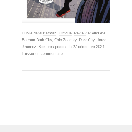
Publié dans
Batman
,
Critique
,
Review
et étiqueté
Batman Dark City
,
Chip Zdarsky
,
Dark City
,
Jorge
Jimenez
,
Sombres prisons
le
27 décembre 2024
.
Laisser un commentaire