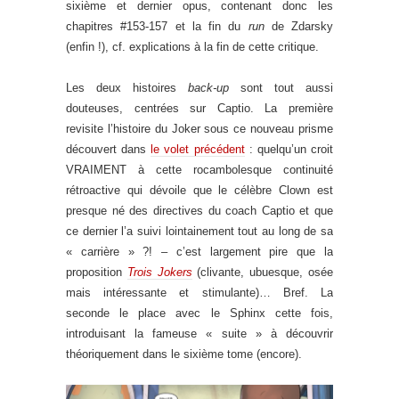
sixième et dernier opus, contenant donc les
chapitres #153-157 et la fin du
run
de Zdarsky
(enfin !), cf. explications à la fin de cette critique.
Les deux histoires
back-up
sont tout aussi
douteuses, centrées sur Captio. La première
revisite l’histoire du Joker sous ce nouveau prisme
découvert dans
le volet précédent
: quelqu’un croit
VRAIMENT à cette rocambolesque continuité
rétroactive qui dévoile que le célèbre Clown est
presque né des directives du coach Captio et que
ce dernier l’a suivi lointainement tout au long de sa
« carrière » ?! – c’est largement pire que la
proposition
Trois Jokers
(clivante, ubuesque, osée
mais intéressante et stimulante)… Bref. La
seconde le place avec le Sphinx cette fois,
introduisant la fameuse « suite » à découvrir
théoriquement dans le sixième tome (encore).