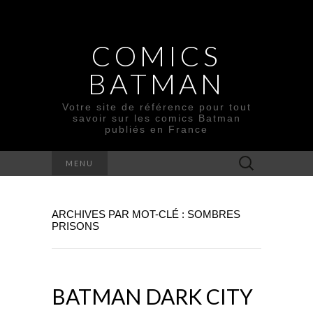
COMICS
BATMAN
Votre site de référence pour tout
savoir sur les comics Batman
publiés en France
Rechercher :
MENU
ARCHIVES PAR MOT-CLÉ : SOMBRES
PRISONS
BATMAN DARK CITY