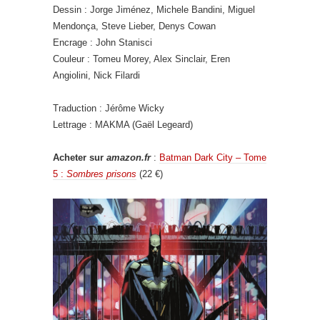
Dessin : Jorge Jiménez, Michele Bandini, Miguel
Mendonça, Steve Lieber, Denys Cowan
Encrage : John Stanisci
Couleur : Tomeu Morey, Alex Sinclair, Eren
Angiolini, Nick Filardi
Traduction : Jérôme Wicky
Lettrage : MAKMA (Gaël Legeard)
Acheter sur
amazon.fr
:
Batman Dark City – Tome
5 :
Sombres prisons
(22 €)