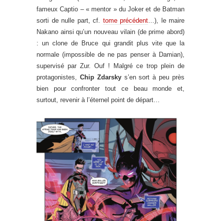
fameux Captio – « mentor » du Joker et de Batman
sorti de nulle part, cf.
tome précédent
…), le maire
Nakano ainsi qu’un nouveau vilain (de prime abord)
: un clone de Bruce qui grandit plus vite que la
normale (impossible de ne pas penser à Damian),
supervisé par Zur. Ouf ! Malgré ce trop plein de
protagonistes,
Chip Zdarsky
s’en sort à peu près
bien pour confronter tout ce beau monde et,
surtout, revenir à l’éternel point de départ…