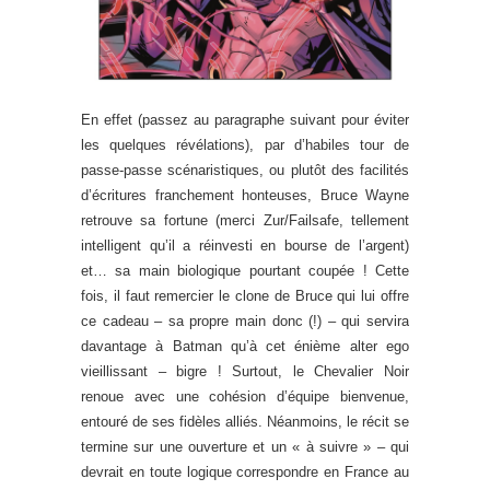
En effet (passez au paragraphe suivant pour éviter
les quelques révélations), par d’habiles tour de
passe-passe scénaristiques, ou plutôt des facilités
d’écritures franchement honteuses, Bruce Wayne
retrouve sa fortune (merci Zur/Failsafe, tellement
intelligent qu’il a réinvesti en bourse de l’argent)
et… sa main biologique pourtant coupée ! Cette
fois, il faut remercier le clone de Bruce qui lui offre
ce cadeau – sa propre main donc (!) – qui servira
davantage à Batman qu’à cet énième alter ego
vieillissant – bigre ! Surtout, le Chevalier Noir
renoue avec une cohésion d’équipe bienvenue,
entouré de ses fidèles alliés. Néanmoins, le récit se
termine sur une ouverture et un « à suivre » – qui
devrait en toute logique correspondre en France au