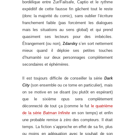
bordélique entre Zur/Failsafe, Captio et le rythme
expéditif de cette fausse fin gâchent tout le reste
(donc la majorité du comic), sans oublier l’écriture
franchement faible (pas forcément les dialogues
mais les situations au sens global) et qui prend
quasiment ses lecteurs pour des imbéciles.
Étrangement (ou non),
Zdarsky
s’en sort nettement
mieux quand il déploie ses petites touches
d’humanité sur deux personnages complètement
secondaires et éphémères.
Il est toujours difficile de conseiller la série
Dark
City
(son ensemble ou ce tome en particulier), mais
on se motive en se disant (ou plutôt en espérant)
que le sixième opus sera complètement
déconnecté de tout ça (comme le fut
le quatrième
de la série
Batman Infinite
en son temps) et enfin
une probable remise à zéro des compteurs. Il était
temps. La fiction s’approche en effet de sa fin, plus
ou moins en adéquation avec le souhait de son