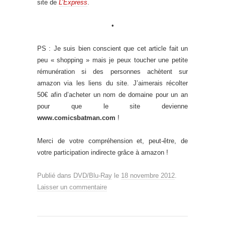
site de
L’Express
.
•
PS : Je suis bien conscient que cet article fait un
peu « shopping » mais je peux toucher une petite
rémunération si des personnes achètent sur
amazon via les liens du site. J’aimerais récolter
50€ afin d’acheter un nom de domaine pour un an
pour que le site devienne
www.comicsbatman.com
!
Merci de votre compréhension et, peut-être, de
votre participation indirecte grâce à amazon !
Publié dans
DVD/Blu-Ray
le
18 novembre 2012
.
Laisser un commentaire