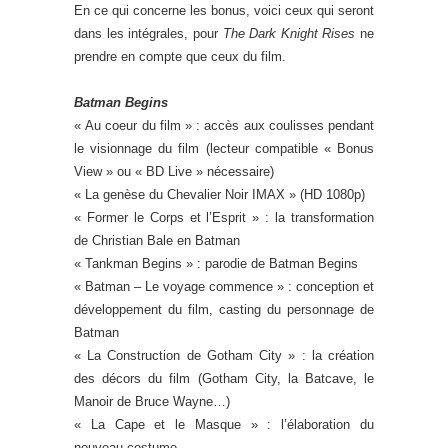
En ce qui concerne les bonus, voici ceux qui seront
dans les intégrales, pour
The Dark Knight Rises
ne
prendre en compte que ceux du film.
Batman Begins
« Au coeur du film » : accès aux coulisses pendant
le visionnage du film (lecteur compatible « Bonus
View » ou « BD Live » nécessaire)
« La genèse du Chevalier Noir IMAX » (HD 1080p)
« Former le Corps et l’Esprit » : la transformation
de Christian Bale en Batman
« Tankman Begins » : parodie de Batman Begins
« Batman – Le voyage commence » : conception et
développement du film, casting du personnage de
Batman
« La Construction de Gotham City » : la création
des décors du film (Gotham City, la Batcave, le
Manoir de Bruce Wayne…)
« La Cape et le Masque » : l’élaboration du
nouveau costume