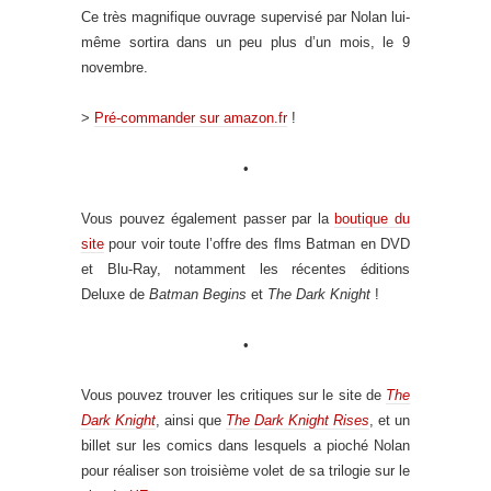
Ce très magnifique ouvrage supervisé par Nolan lui-
même sortira dans un peu plus d’un mois, le 9
novembre.
>
Pré-commander sur amazon.fr
!
•
Vous pouvez également passer par la
boutique du
site
pour voir toute l’offre des flms Batman en DVD
et Blu-Ray, notamment les récentes éditions
Deluxe de
Batman Begins
et
The Dark Knight
!
•
Vous pouvez trouver les critiques sur le site de
The
Dark Knight
, ainsi que
The Dark Knight Rises
, et un
billet sur les comics dans lesquels a pioché Nolan
pour réaliser son troisième volet de sa trilogie sur le