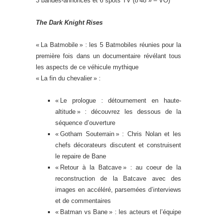
3 bandes-annonces et 6 spots TV (8’48 » – VO)
The Dark Knight Rises
« La Batmobile » : les 5 Batmobiles réunies pour la
première fois dans un documentaire révélant tous
les aspects de ce véhicule mythique
« La fin du chevalier » :
« Le prologue : détournement en haute-
altitude » : découvrez les dessous de la
séquence d’ouverture
« Gotham Souterrain » : Chris Nolan et les
chefs décorateurs discutent et construisent
le repaire de Bane
« Retour à la Batcave » : au coeur de la
reconstruction de la Batcave avec des
images en accéléré, parsemées d’interviews
et de commentaires
« Batman vs Bane » : les acteurs et l’équipe