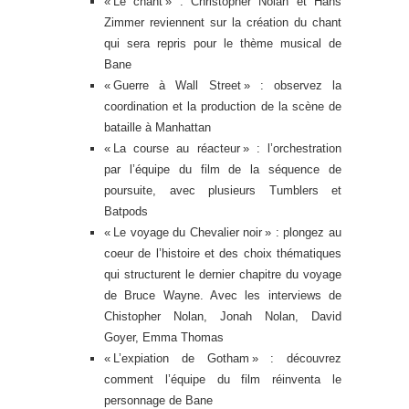
« Le chant » : Christopher Nolan et Hans
Zimmer reviennent sur la création du chant
qui sera repris pour le thème musical de
Bane
« Guerre à Wall Street » : observez la
coordination et la production de la scène de
bataille à Manhattan
« La course au réacteur » : l’orchestration
par l’équipe du film de la séquence de
poursuite, avec plusieurs Tumblers et
Batpods
« Le voyage du Chevalier noir » : plongez au
coeur de l’histoire et des choix thématiques
qui structurent le dernier chapitre du voyage
de Bruce Wayne. Avec les interviews de
Chistopher Nolan, Jonah Nolan, David
Goyer, Emma Thomas
« L’expiation de Gotham » : découvrez
comment l’équipe du film réinventa le
personnage de Bane