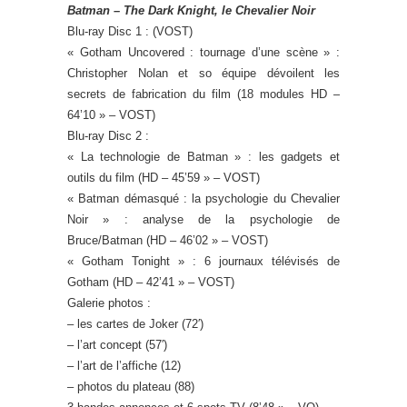
Batman – The Dark Knight, le Chevalier Noir
Blu-ray Disc 1 : (VOST)
« Gotham Uncovered : tournage d’une scène » :
Christopher Nolan et so équipe dévoilent les
secrets de fabrication du film (18 modules HD –
64’10 » – VOST)
Blu-ray Disc 2 :
« La technologie de Batman » : les gadgets et
outils du film (HD – 45’59 » – VOST)
« Batman démasqué : la psychologie du Chevalier
Noir » : analyse de la psychologie de
Bruce/Batman (HD – 46’02 » – VOST)
« Gotham Tonight » : 6 journaux télévisés de
Gotham (HD – 42’41 » – VOST)
Galerie photos :
– les cartes de Joker (72′)
– l’art concept (57′)
– l’art de l’affiche (12)
– photos du plateau (88)