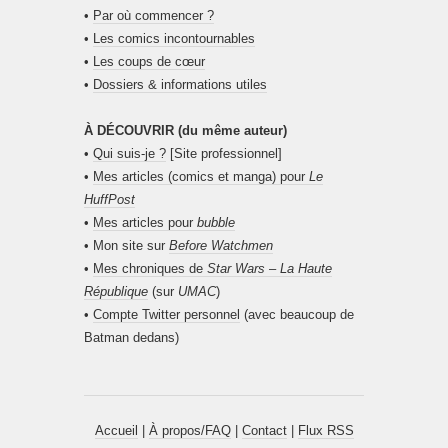
•
Par où commencer ?
•
Les comics incontournables
•
Les coups de cœur
•
Dossiers & informations utiles
À DÉCOUVRIR (du même auteur)
•
Qui suis-je ?
[Site professionnel]
•
Mes articles (comics et manga) pour
Le
HuffPost
•
Mes articles pour
bubble
• Mon site sur
Before Watchmen
•
Mes chroniques de
Star Wars – La Haute
République
(sur
UMAC
)
•
Compte Twitter personnel
(avec beaucoup de
Batman dedans)
Accueil
|
À propos/FAQ
|
Contact
|
Flux RSS