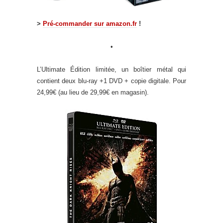
>
Pré-commander sur amazon.fr
!
•
L’Ultimate Édition limitée, un boîtier métal qui
contient deux blu-ray +1 DVD + copie digitale. Pour
24,99€ (au lieu de 29,99€ en magasin).