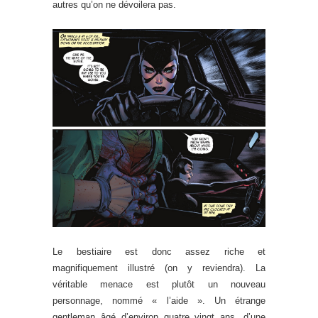
autres qu’on ne dévoilera pas.
Le bestiaire est donc assez riche et
magnifiquement illustré (on y reviendra). La
véritable menace est plutôt un nouveau
personnage, nommé « l’aide ». Un étrange
gentleman âgé d’environ quatre vingt ans, d’une