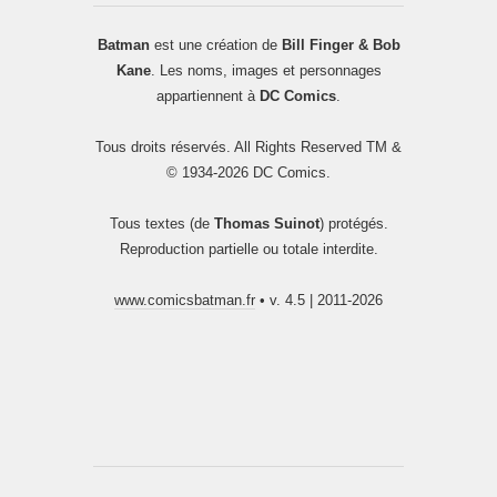
Batman
est une création de
Bill Finger & Bob
Kane
. Les noms, images et personnages
appartiennent à
DC Comics
.
Tous droits réservés. All Rights Reserved TM &
© 1934-2026 DC Comics.
Tous textes (de
Thomas Suinot
) protégés.
Reproduction partielle ou totale interdite.
www.comicsbatman.fr
• v. 4.5 | 2011-2026