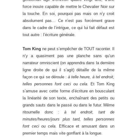
force inouïe capable de mettre le Chevalier Noir sur
la touche. En soi, pourquoi pas mais on n’y croit
absolument pas… Ce n’est pas forcément grave
dans le cadre de l’intrigue, ce qui lui fait défaut est
tout autre : l’écriture générale.
Tom King
ne peut s’empêcher de TOUT raconter. Il
n’y a quasiment pas une planche sans qu’un
narrateur omniscient (on apprendra dans la dernière
ligne droite de qui il s’agit) détaille de la même
façon ce qui se déroule :
à telle heure, à tel endroit,
telles personnes font ceci ou cela
. Et Tom King
s’amuse avec cette forme d’écriture en bousculant
la linéarité de son texte, enchaînant des petits ou
grands sauts dans le passé ou dans le futur. Même
ritournelle donc :
à tel endroit, tant de
minutes/heures/jours plus tard, telles personnes
font ceci ou cela
. Efficace et amusant dans un
premier temps mais vite gonflant à la longue.