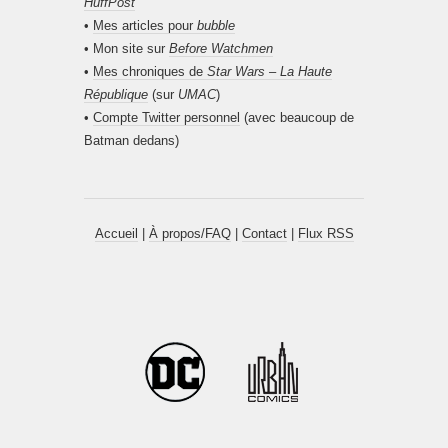
HuffPost
•
Mes articles pour
bubble
• Mon site sur
Before Watchmen
•
Mes chroniques de
Star Wars – La Haute
République
(sur
UMAC
)
•
Compte Twitter personnel
(avec beaucoup de
Batman dedans)
Accueil
|
À propos/FAQ
|
Contact
|
Flux RSS