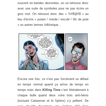
souvent en bandes dessinées, on se retrouve donc
avec une suite de symboles pour ne pas écrire un
gros mot. On retrouve donc des «
%#$@#$
» au
lieu d’écrire «
putain / merde / enculé / fils de pute
» ou autres termes folklorique…
Encore une fois, ce n’est pas forcément un défaut
en temps normal quand ça arrive de temps en
temps mais dans
Killing Time
c’est littéralement à
chaque bulle quand deux voire trois anti-héros
(incluant Catwoman et le Sphinx) s’y prêtent. De