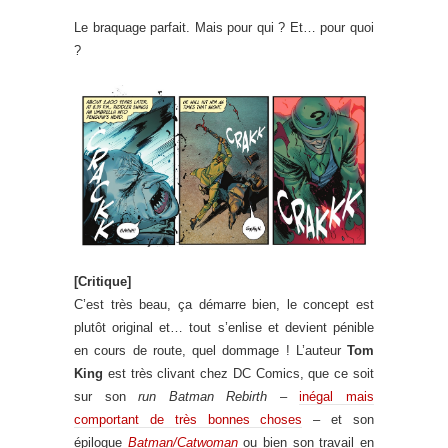
Le braquage parfait. Mais pour qui ? Et… pour quoi
?
[Critique]
C’est très beau, ça démarre bien, le concept est
plutôt original et… tout s’enlise et devient pénible
en cours de route, quel dommage ! L’auteur
Tom
King
est très clivant chez DC Comics, que ce soit
sur son
run
Batman Rebirth
–
inégal mais
comportant de très bonnes choses
– et son
épilogue
Batman/Catwoman
ou bien son travail en