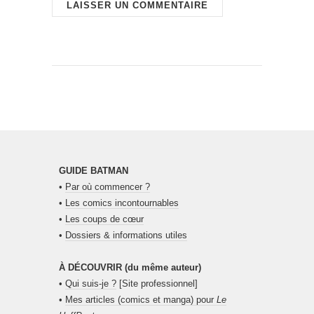
GUIDE BATMAN
•
Par où commencer ?
•
Les comics incontournables
•
Les coups de cœur
•
Dossiers & informations utiles
À DÉCOUVRIR (du même auteur)
•
Qui suis-je ?
[Site professionnel]
•
Mes articles (comics et manga) pour
Le