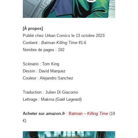
[À propos]
Publié chez Urban Comics le 13 octobre 2023.
Contient :
Batman Killing Time
#1-6
Nombre de pages : 192
Scénario : Tom King
Dessin : David Marquez
Couleur : Alejandro Sanchez
Traduction : Julien Di Giacomo
Lettrage : Makma (Gaël Legeard)
Acheter sur
amazon.fr
:
Batman –
Killing Time
(19
€)