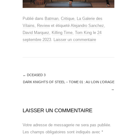
Publié dans
Batman
,
Critique
,
La Galerie des
Vilains
,
Review
et étiqueté
Alejandro Sanchez
,
David Marquez
,
Killing Time
,
Tom King
le
24
septembre 2023
.
Laisser un commentaire
←
DCEASED 3
DARK KNIGHTS OF STEEL – TOME 01 : AU LOIN L’ORAGE
→
LAISSER UN COMMENTAIRE
Votre adresse de messagerie ne sera pas publiée.
Les champs obligatoires sont indiqués avec
*