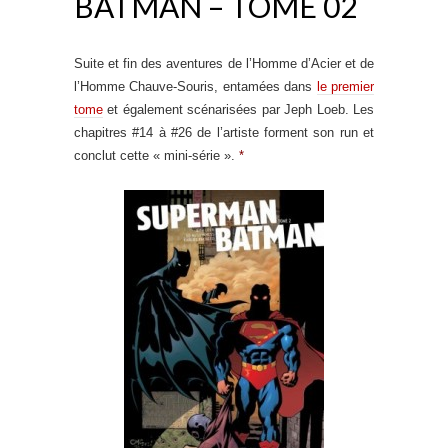
BATMAN – TOME 02
Suite et fin des aventures de l’Homme d’Acier et de
l’Homme Chauve-Souris, entamées dans
le premier
tome
et également scénarisées par Jeph Loeb. Les
chapitres #14 à #26 de l’artiste forment son run et
conclut cette « mini-série ».
*