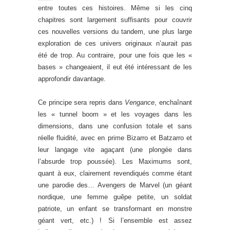
entre toutes ces histoires. Même si les cinq
chapitres sont largement suffisants pour couvrir
ces nouvelles versions du tandem, une plus large
exploration de ces univers originaux n’aurait pas
été de trop. Au contraire, pour une fois que les «
bases » changeaient, il eut été intéressant de les
approfondir davantage.
Ce principe sera repris dans
Vengance
, enchaînant
les « tunnel boom » et les voyages dans les
dimensions, dans une confusion totale et sans
réelle fluidité, avec en prime Bizarro et Batzarro et
leur langage vite agaçant (une plongée dans
l’absurde trop poussée). Les Maximums sont,
quant à eux, clairement revendiqués comme étant
une parodie des… Avengers de Marvel (un géant
nordique, une femme guêpe petite, un soldat
patriote, un enfant se transformant en monstre
géant vert, etc.) ! Si l’ensemble est assez