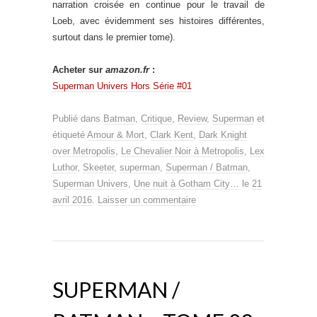
narration croisée en continue pour le travail de
Loeb, avec évidemment ses histoires différentes,
surtout dans le premier tome).
Acheter sur
amazon.fr
:
Superman Univers Hors Série #01
Publié dans
Batman
,
Critique
,
Review
,
Superman
et
étiqueté
Amour & Mort
,
Clark Kent
,
Dark Knight
over Metropolis
,
Le Chevalier Noir à Metropolis
,
Lex
Luthor
,
Skeeter
,
superman
,
Superman / Batman
,
Superman Univers
,
Une nuit à Gotham City…
le
21
avril 2016
.
Laisser un commentaire
SUPERMAN /