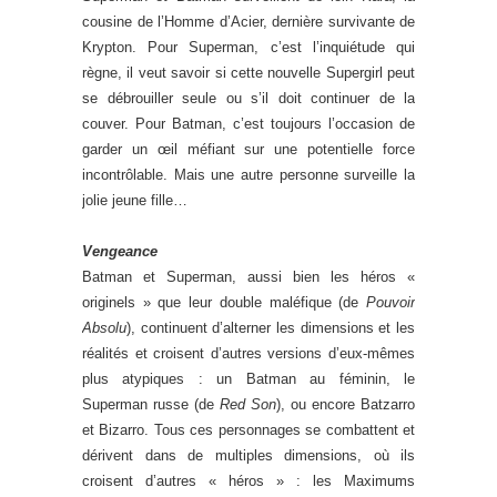
cousine de l’Homme d’Acier, dernière survivante de
Krypton. Pour Superman, c’est l’inquiétude qui
règne, il veut savoir si cette nouvelle Supergirl peut
se débrouiller seule ou s’il doit continuer de la
couver. Pour Batman, c’est toujours l’occasion de
garder un œil méfiant sur une potentielle force
incontrôlable. Mais une autre personne surveille la
jolie jeune fille…
Vengeance
Batman et Superman, aussi bien les héros «
originels » que leur double maléfique (de
Pouvoir
Absolu
), continuent d’alterner les dimensions et les
réalités et croisent d’autres versions d’eux-mêmes
plus atypiques : un Batman au féminin, le
Superman russe (de
Red Son
), ou encore Batzarro
et Bizarro. Tous ces personnages se combattent et
dérivent dans de multiples dimensions, où ils
croisent d’autres « héros » : les Maximums