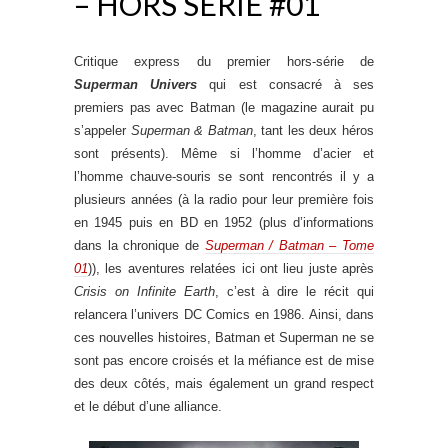
– HORS SÉRIE #01
Critique express du premier hors-série de
Superman Univers
qui est consacré à ses
premiers pas avec Batman (le magazine aurait pu
s’appeler
Superman & Batman
, tant les deux héros
sont présents). Même si l’homme d’acier et
l’homme chauve-souris se sont rencontrés il y a
plusieurs années (à la radio pour leur première fois
en 1945 puis en BD en 1952 (plus d’informations
dans la chronique de
Superman / Batman – Tome
01
)), les aventures relatées ici ont lieu juste après
Crisis on Infinite Earth
, c’est à dire le récit qui
relancera l’univers DC Comics en 1986. Ainsi, dans
ces nouvelles histoires, Batman et Superman ne se
sont pas encore croisés et la méfiance est de mise
des deux côtés, mais également un grand respect
et le début d’une alliance.