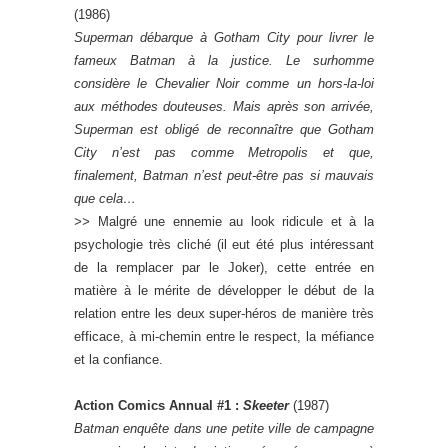
(1986)
Superman débarque à Gotham City pour livrer le
fameux Batman à la justice. Le surhomme
considère le Chevalier Noir comme un hors-la-loi
aux méthodes douteuses. Mais après son arrivée,
Superman est obligé de reconnaître que Gotham
City n’est pas comme Metropolis et que,
finalement, Batman n’est peut-être pas si mauvais
que cela…
>>
Malgré une ennemie au look ridicule et à la
psychologie très cliché (il eut été plus intéressant
de la remplacer par le Joker), cette entrée en
matière à le mérite de développer le début de la
relation entre les deux super-héros de manière très
efficace, à mi-chemin entre le respect, la méfiance
et la confiance.
Action Comics Annual #1 :
Skeeter
(1987)
Batman enquête dans une petite ville de campagne