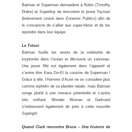
Batman et Superman demandent à Robin (Timothy
Drake) et Superboy de rencontrer le jeune Toyman
(brièvement croisé dans
Ennemis Publics
) afin de
le convaincre de s’allier aux super-héros et de les
rejoindre dans leur équipe.
Le Trésor
Batman fouille les restes de la météorite de
kryptonite dans l’océan et découvre un vaisseau.
Une jeune fille est également dans l’appareil et
s’avère être Kara Zor-El la cousine de Superman !
Grâce à elle, l’Homme d’Acier ne se considère plus
comme orphelin de sa planète natale, mais Batman
songe plutôt à une menace potentielle et s’avère
très méfiant. Wonder Woman et Darkseid
s’intéressent également de près à cette nouvelle
Supergirl
.
Quand Clark rencontra Bruce – Une histoire de