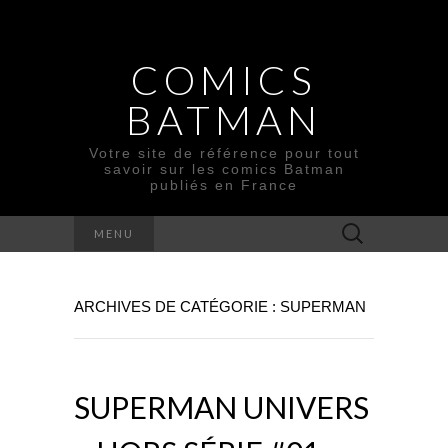
COMICS
BATMAN
Votre site de référence pour tout
savoir sur les comics Batman
publiés en France
Rechercher :
MENU
ARCHIVES DE CATÉGORIE : SUPERMAN
SUPERMAN UNIVERS