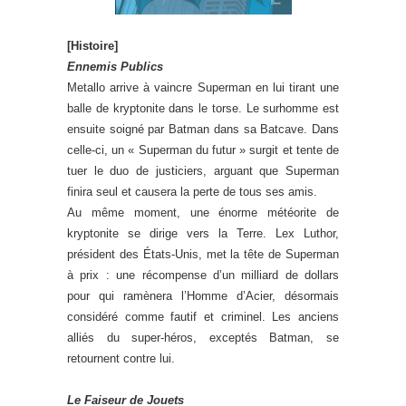
[Histoire]
Ennemis Publics
Metallo arrive à vaincre Superman en lui tirant une
balle de kryptonite dans le torse. Le surhomme est
ensuite soigné par Batman dans sa Batcave. Dans
celle-ci, un « Superman du futur » surgit et tente de
tuer le duo de justiciers, arguant que Superman
finira seul et causera la perte de tous ses amis.
Au même moment, une énorme météorite de
kryptonite se dirige vers la Terre. Lex Luthor,
président des États-Unis, met la tête de Superman
à prix : une récompense d’un milliard de dollars
pour qui ramènera l’Homme d’Acier, désormais
considéré comme fautif et criminel. Les anciens
alliés du super-héros, exceptés Batman, se
retournent contre lui.
Le Faiseur de Jouets