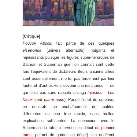
[Critique]
Pouvoir Absolu
fait partie de ces quelques
elseworlds
(univers alternatifs) intrigants et
réjouissants puisque les figures super-héroïques de
Batman et Superman que l’on connaît sont cette
fois l’équivalent de dictateurs (leurs anciens alliés
sont essentiellement morts, pas forcément par leur
faute, et d’autres vont devenir une résistance — ce
qui n’est pas sans rappelé la saga
Injustice – Les
Dieux sont parmi nous
). Passé l’effet de surprise,
on constate un enchaînement de réalités
différentes un peu trop rapide, sans réelles
explications suffisantes. La connexion avec le
Superman du futur, intervenu en début
du premier
tome
, permet de garder un (léger) lien cohérent