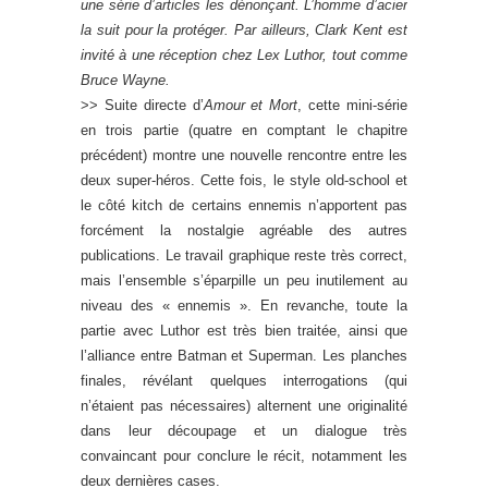
une série d’articles les dénonçant. L’homme d’acier
la suit pour la protéger. Par ailleurs, Clark Kent est
invité à une réception chez Lex Luthor, tout comme
Bruce Wayne.
>> Suite directe d’
Amour et Mort
, cette mini-série
en trois partie (quatre en comptant le chapitre
précédent) montre une nouvelle rencontre entre les
deux super-héros. Cette fois, le style old-school et
le côté kitch de certains ennemis n’apportent pas
forcément la nostalgie agréable des autres
publications. Le travail graphique reste très correct,
mais l’ensemble s’éparpille un peu inutilement au
niveau des « ennemis ». En revanche, toute la
partie avec Luthor est très bien traitée, ainsi que
l’alliance entre Batman et Superman. Les planches
finales, révélant quelques interrogations (qui
n’étaient pas nécessaires) alternent une originalité
dans leur découpage et un dialogue très
convaincant pour conclure le récit, notamment les
deux dernières cases.