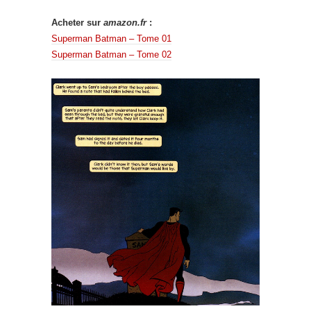
Acheter sur
amazon.fr
:
Superman Batman – Tome 01
Superman Batman – Tome 02