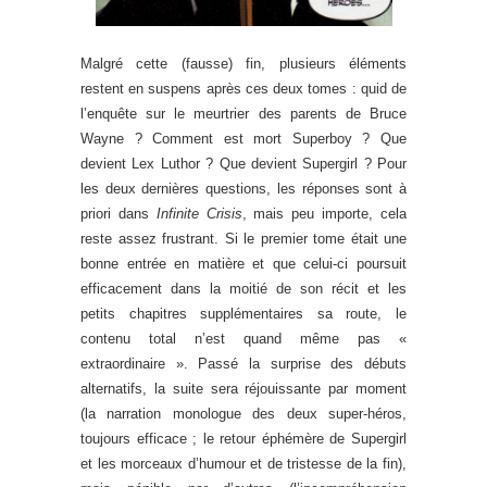
Malgré cette (fausse) fin, plusieurs éléments
restent en suspens après ces deux tomes : quid de
l’enquête sur le meurtrier des parents de Bruce
Wayne ? Comment est mort Superboy ? Que
devient Lex Luthor ? Que devient Supergirl ? Pour
les deux dernières questions, les réponses sont à
priori dans
Infinite Crisis
, mais peu importe, cela
reste assez frustrant. Si le premier tome était une
bonne entrée en matière et que celui-ci poursuit
efficacement dans la moitié de son récit et les
petits chapitres supplémentaires sa route, le
contenu total n’est quand même pas «
extraordinaire ». Passé la surprise des débuts
alternatifs, la suite sera réjouissante par moment
(la narration monologue des deux super-héros,
toujours efficace ; le retour éphémère de Supergirl
et les morceaux d’humour et de tristesse de la fin),