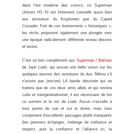
dans l’ère moderne des comics, ce
Superman
Univers HS #1
est fortement conseillé aussi bien
aux amoureux du Kryptonien que du Caped
Crusader. Fort de ces évènements « historiques »,
les récits proposent également une plongée vers
une époque radicalement différente niveau dessins
et textes.
C’est un bon complément aux
Superman / Batman
de Jeph Loeb, qui assure une belle vision sur les
quelques œuvres des aventures du duo. Même s’il
n’existe pas (encore) LA bande dessinée qui ne
traitera que de ces deux amis alliés et qui restera
culte et intergénérationnel, il est nécessaire de lire
ce numéro et le run de Loeb. Aucun n’excelle à
tous points de vue et sur la durée, mais tous
comportent d’excellents passages plutôt marquants
(les premiers échanges, mélange de méfiance et
respect, puis la confiance et l’alliance ici, la