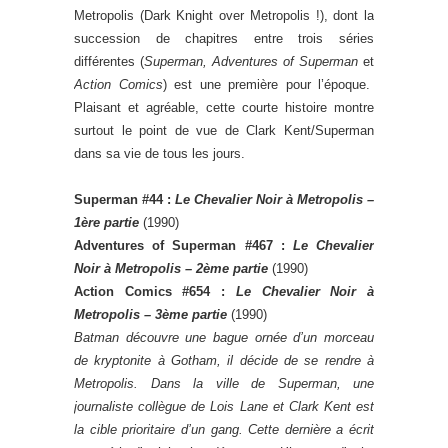
Metropolis (Dark Knight over Metropolis !), dont la
succession de chapitres entre trois séries
différentes (
Superman, Adventures of Superman
et
Action Comics
) est une première pour l’époque.
Plaisant et agréable, cette courte histoire montre
surtout le point de vue de Clark Kent/Superman
dans sa vie de tous les jours.
Superman #44 :
Le Chevalier Noir à Metropolis –
1ère partie
(1990)
Adventures of Superman #467 :
Le Chevalier
Noir à Metropolis – 2ème partie
(1990)
Action Comics #654 :
Le Chevalier Noir à
Metropolis – 3ème partie
(1990)
Batman découvre une bague ornée d’un morceau
de kryptonite à Gotham, il décide de se rendre à
Metropolis. Dans la ville de Superman, une
journaliste collègue de Lois Lane et Clark Kent est
la cible prioritaire d’un gang. Cette dernière a écrit