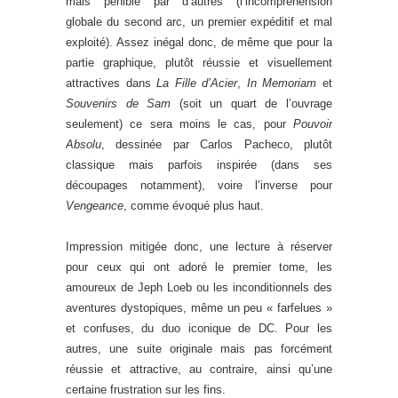
mais pénible par d’autres (l’incompréhension
globale du second arc, un premier expéditif et mal
exploité). Assez inégal donc, de même que pour la
partie graphique, plutôt réussie et visuellement
attractives dans
La Fille d’Acier
,
In Memoriam
et
Souvenirs de Sam
(soit un quart de l’ouvrage
seulement) ce sera moins le cas, pour
Pouvoir
Absolu
, dessinée par Carlos Pacheco, plutôt
classique mais parfois inspirée (dans ses
découpages notamment), voire l’inverse pour
Vengeance
, comme évoqué plus haut.
Impression mitigée donc, une lecture à réserver
pour ceux qui ont adoré le premier tome, les
amoureux de Jeph Loeb ou les inconditionnels des
aventures dystopiques, même un peu « farfelues »
et confuses, du duo iconique de DC. Pour les
autres, une suite originale mais pas forcément
réussie et attractive, au contraire, ainsi qu’une
certaine frustration sur les fins.