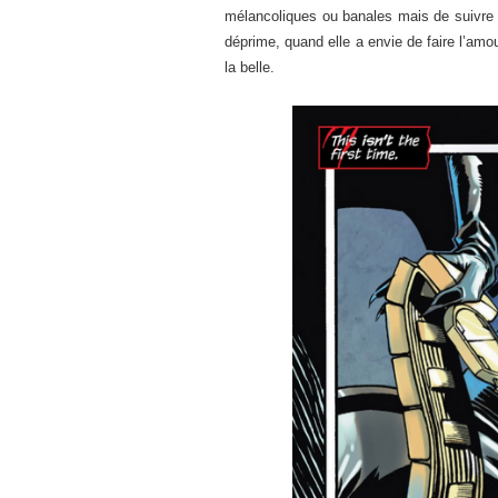
mélancoliques ou banales mais de suivre S
déprime, quand elle a envie de faire l’amo
la belle.