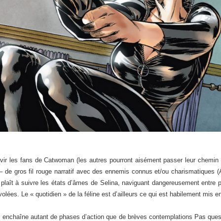
t ravir les fans de Catwoman (les autres pourront aisément passer leur chemi
s – de gros fil rouge narratif avec des ennemis connus et/ou charismatiques 
e plaît à suivre les états d’âmes de Selina, naviguant dangereusement entre 
volées. Le « quotidien » de la féline est d’ailleurs ce qui est habilement mis 
et enchaîne autant de phases d’action que de brèves contemplations Pas quest