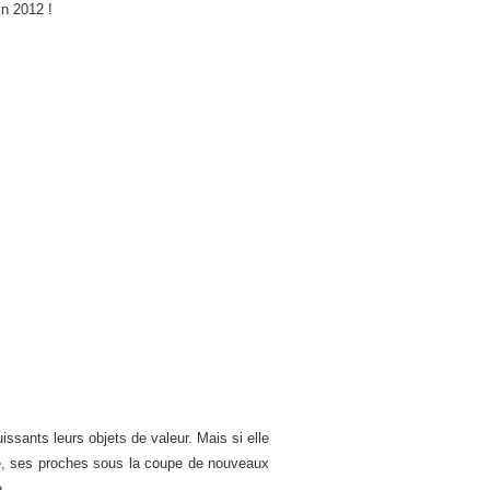
in 2012 !
issants leurs objets de valeur. Mais si elle
e, ses proches sous la coupe de nouveaux
e.