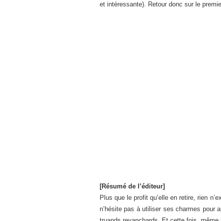
et intéressante). Retour donc sur le prem
[Résumé de l’éditeur]
Plus que le profit qu’elle en retire, rien n’
n’hésite pas à utiliser ses charmes pour 
truands revanchards. Et cette fois, même s