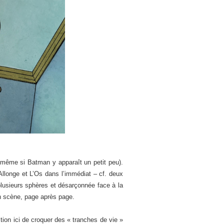
n même si Batman y apparaît un petit peu).
(Allonge et L’Os dans l’immédiat – cf. deux
plusieurs sphères et désarçonnée face à la
en scène, page après page.
ion ici de croquer des « tranches de vie »