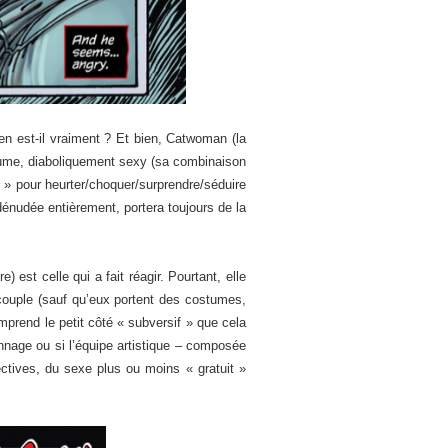
en est-il vraiment ? Et bien, Catwoman (la
stume, diaboliquement sexy (sa combinaison
 » pour heurter/choquer/surprendre/séduire
énudée entièrement, portera toujours de la
st celle qui a fait réagir. Pourtant, elle
 couple (sauf qu’eux portent des costumes,
mprend le petit côté « subversif » que cela
onnage ou si l’équipe artistique – composée
tives, du sexe plus ou moins « gratuit »