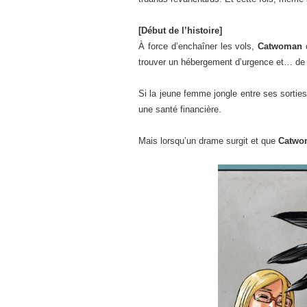
[Début de l’histoire]
À force d’enchaîner les vols,
Catwoman
c
trouver un hébergement d’urgence et… de l
Si la jeune femme jongle entre ses sorti
une santé financière.
Mais lorsqu’un drame surgit et que
Catwo