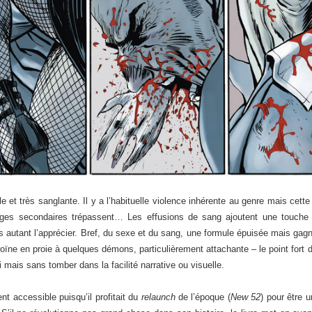
e et très sanglante. Il y a l’habituelle violence inhérente au genre mais cette
ges secondaires trépassent… Les effusions de sang ajoutent une touche 
s autant l’apprécier. Bref, du sexe et du sang, une formule épuisée mais gagn
roïne en proie à quelques démons, particulièrement attachante – le point fort
i mais sans tomber dans la facilité narrative ou visuelle.
nt accessible puisqu’il profitait du
relaunch
de l’époque (
New 52
) pour être 