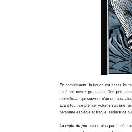
En complément, la fiction est assez brutal
en étant assez graphique. Des personna
mainstream
qui souvent n’en ont pas, alor
avant tout, ce premier volume suit une hé
personne espiègle et fragile, séductrice ou
La règle du jeu
est en plus particulièreme