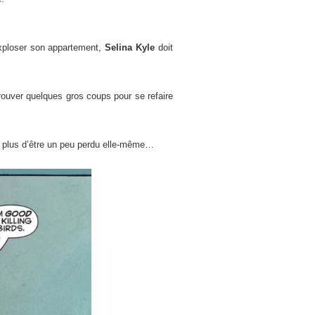
xploser son appartement,
Selina Kyle
doit
trouver quelques gros coups pour se refaire
en plus d’être un peu perdu elle-même…