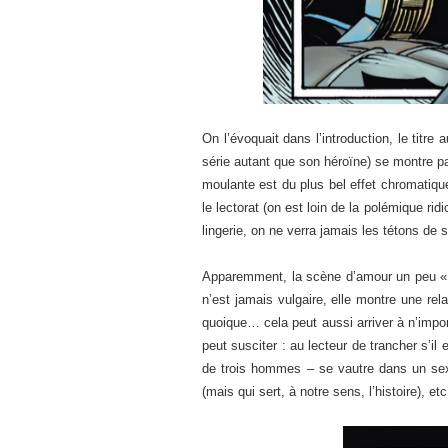
On l’évoquait dans l’introduction, le titre 
série autant que son héroïne) se montre p
moulante est du plus bel effet chromatiqu
le lectorat (on est loin de la polémique rid
lingerie, on ne verra jamais les tétons de 
Apparemment, la scène d’amour un peu « be
n’est jamais vulgaire, elle montre une re
quoique… cela peut aussi arriver à n’impor
peut susciter : au lecteur de trancher s’i
de trois hommes – se vautre dans un sex
(mais qui sert, à notre sens, l’histoire), etc