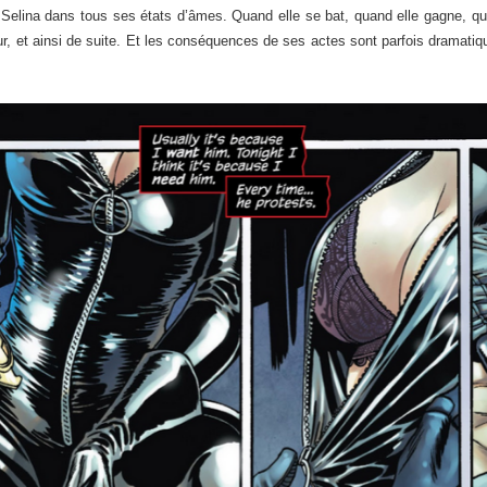
elina dans tous ses états d’âmes. Quand elle se bat, quand elle gagne, quan
ur, et ainsi de suite. Et les conséquences de ses actes sont parfois dramati