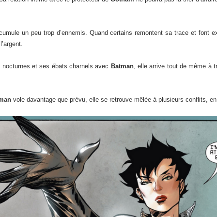
umule un peu trop d’ennemis. Quand certains remontent sa trace et font e
’argent.
es nocturnes et ses ébats charnels avec
Batman
, elle arrive tout de même à 
man
vole davantage que prévu, elle se retrouve mêlée à plusieurs conflits, 