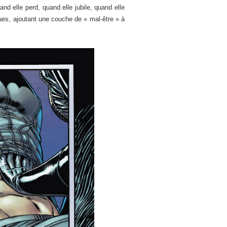
d elle perd, quand elle jubile, quand elle
ques, ajoutant une couche de « mal-être » à