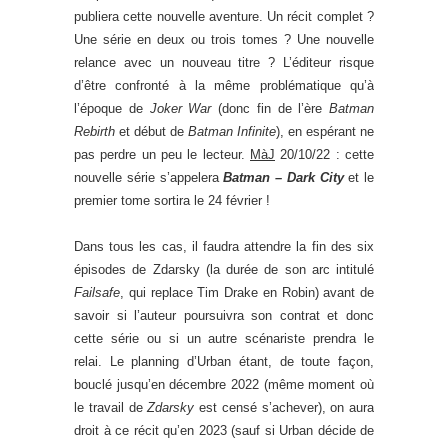
publiera cette nouvelle aventure. Un récit complet ?
Une série en deux ou trois tomes ? Une nouvelle
relance avec un nouveau titre ? L’éditeur risque
d’être confronté à la même problématique qu’à
l’époque de
Joker War
(donc fin de l’ère
Batman
Rebirth
et début de
Batman Infinite
), en espérant ne
pas perdre un peu le lecteur.
MàJ
20/10/22 : cette
nouvelle série s’appelera
Batman – Dark City
et le
premier tome sortira le 24 février !
Dans tous les cas, il faudra attendre la fin des six
épisodes de Zdarsky (la durée de son arc intitulé
Failsafe
, qui replace Tim Drake en Robin) avant de
savoir si l’auteur poursuivra son contrat et donc
cette série ou si un autre scénariste prendra le
relai. Le planning d’Urban étant, de toute façon,
bouclé jusqu’en décembre 2022 (même moment où
le travail de
Zdarsky
est censé s’achever), on aura
droit à ce récit qu’en 2023 (sauf si Urban décide de