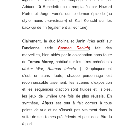
Adriano Di Benedetto puis remplacés par Howard
Porter et Jorge Fornés sur le dernier épisode (au
style moins
mainstream
) et Karl Kerschl sur les
back-up
de fin (également à l’écriture).
Clairement, le duo Molina et Janin (très actif sur
l’ancienne série
Batman Rebirth
) fait des
merveilles, bien aidés par la colorisation sans faute
de
Tomeu Morey
, habitué sur les titres précédents
(
Joker War
,
Batman Infinite
…). Graphiquement
c’est un sans faute, chaque personnage est
reconnaissable aisément, les scènes d’exposition
et les séquences d’action sont fluides et lisibles,
les jeux de lumière une fois de plus réussis. En
synthèse,
Abyss
est tout à fait correct à tous
points de vue et ne s’inscrit pas vraiment dans la
suite de ses tomes précédents et peut donc être lu
à part.