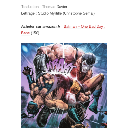
Traduction : Thomas Davier
Lettrage : Studio Myrtille (Christophe Semal)
Acheter sur
amazon.fr
:
Batman – One Bad Day :
Bane
(15€)