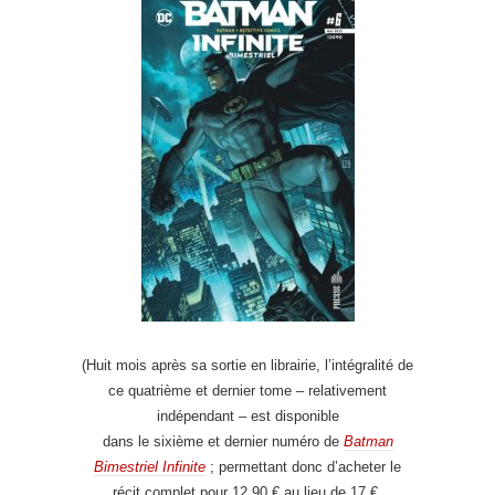
(Huit mois après sa sortie en librairie, l’intégralité de
ce quatrième et dernier tome – relativement
indépendant – est disponible
dans le sixième et dernier numéro de
Batman
Bimestriel Infinite
; permettant donc d’acheter le
récit complet pour 12,90 € au lieu de 17 €,