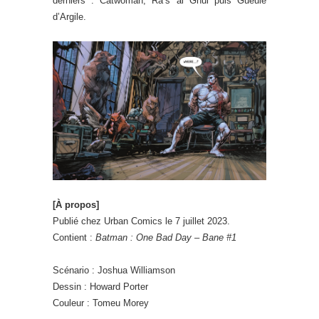
derniers : Catwoman, Ra’s al Ghul puis Gueule
d’Argile.
[À propos]
Publié chez Urban Comics le 7 juillet 2023.
Contient :
Batman : One Bad Day – Bane #1
Scénario : Joshua Williamson
Dessin : Howard Porter
Couleur : Tomeu Morey