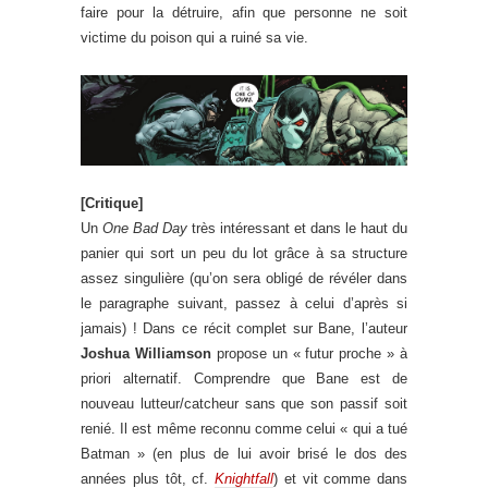
faire pour la détruire, afin que personne ne soit
victime du poison qui a ruiné sa vie.
[Critique]
Un
One Bad Day
très intéressant et dans le haut du
panier qui sort un peu du lot grâce à sa structure
assez singulière (qu’on sera obligé de révéler dans
le paragraphe suivant, passez à celui d’après si
jamais) ! Dans ce récit complet sur Bane, l’auteur
Joshua Williamson
propose un « futur proche » à
priori alternatif. Comprendre que Bane est de
nouveau lutteur/catcheur sans que son passif soit
renié. Il est même reconnu comme celui « qui a tué
Batman » (en plus de lui avoir brisé le dos des
années plus tôt, cf.
Knightfall
) et vit comme dans