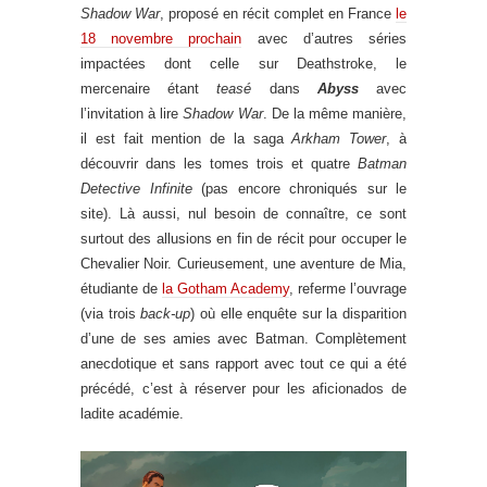
Shadow War
, proposé en récit complet en France
le
18 novembre prochain
avec d’autres séries
impactées dont celle sur Deathstroke, le
mercenaire étant
teasé
dans
Abyss
avec
l’invitation à lire
Shadow War
. De la même manière,
il est fait mention de la saga
Arkham Tower
, à
découvrir dans les tomes trois et quatre
Batman
Detective Infinite
(pas encore chroniqués sur le
site). Là aussi, nul besoin de connaître, ce sont
surtout des allusions en fin de récit pour occuper le
Chevalier Noir. Curieusement, une aventure de Mia,
étudiante de
la Gotham Academy
, referme l’ouvrage
(via trois
back-up
) où elle enquête sur la disparition
d’une de ses amies avec Batman. Complètement
anecdotique et sans rapport avec tout ce qui a été
précédé, c’est à réserver pour les aficionados de
ladite académie.