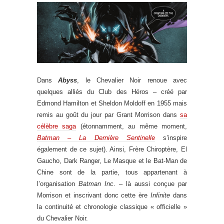
Dans
Abyss
, le Chevalier Noir renoue avec
quelques alliés du Club des Héros – créé par
Edmond Hamilton et Sheldon Moldoff en 1955 mais
remis au goût du jour par Grant Morrison dans
sa
célèbre saga
(étonnamment, au même moment,
Batman – La Dernière Sentinelle
s’inspire
également de ce sujet). Ainsi, Frère Chiroptère, El
Gaucho, Dark Ranger, Le Masque et le Bat-Man de
Chine sont de la partie, tous appartenant à
l’organisation
Batman Inc
. – là aussi conçue par
Morrison et inscrivant donc cette ère
Infinite
dans
la continuité et chronologie classique « officielle »
du Chevalier Noir.