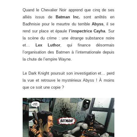
Quand le Chevalier Noir apprend que cinq de ses
alliés issus de
Batman Inc.
sont arrêtés en
Badhnisie pour le meurtre du terrible
Abyss
, il se
rend sur place et épaule
l’inspectrice Cayha
. Sur
la scène du crime : une étrange substance noire
et…
Lex Luthor
, qui finance désormais
l’organisation des Batmen à l’internationale depuis
la chute de l’empire Wayne.
Le Dark Knight poursuit son investigation et… perd
la vue et retrouve le mystérieux Abyss ! À moins
que ce soit une copie ?