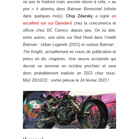
ne pas le traduire mais aucune raison à cela, « au
pire » il atterrira dans
Batman Bimestriel Infinite
dans quelques mois).
Chip Zdarsky
a signé
un
excellent
run
sur Daredevil
chez la concurrence et
officie chez DC Comics depuis peu. On lui doit,
entre autres, une série sur Red Hood dans l’inédit
Batman : Urban Legends
(2021) et surtout
Batman :
The Knight
, actuellement en cours de publication et
prévu en dix chapitres. Une œuvre acclamée qui
devrait se terminer en octobre prochain et sera
donc probablement traduite en 2023 chez nous.
MàJ 20/10/22 : sortie prévue le 24 février 2023 !