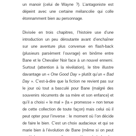
un manoir (celui de Wayne ?). L’antagoniste est
dépeint avec une certaine mélancolie qui colle
étonnamment bien au personnage.
Divisée en trois chapitres, l’histoire use d’une
introduction un peu déroutante avant d’enchaîner
sur une aventure plus convenue en flash-back
(plusieurs parsèment l’ouvrage) en binôme entre
Bane et le Chevalier Noir face à un nouvel ennemi.
Surtout (attention à la révélation), le titre illustre
davantage un «
One Good Day
» plutôt qu’un «
Bad
Day
». C’est-à-dire que la fiction ne revient pas sur
le jour où tout a basculé pour Bane (malgré des
souvenirs récurrents de sa mère et son enfance) et
qu’il a choisi « le mal » (la « promesse » non tenue
de cette collection de toute façon) mais celui où il
peut opter pour l’inverse : le moment où l’on décide
de faire le bien. C’est un choix audacieux et qui se
marie bien à l’évolution de Bane (même si on peut