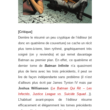
[Critique]
Derrière le résumé un peu cryptique de l’éditeur (et
donc en quatrième de couverture) se cache un récit
plus terre-à-terre, bien rythmé, graphiquement très
soigné (on y reviendra) et qui remet davantage
Batman au premier plan. En effet, ce quatrième et
dernier tome de
Batman Infinite
n’a quasiment
plus de liens avec les trois précédents, il peut se
lire de façon indépendante sans problème (il n’est
d’ailleurs plus écrit par James Tynion IV mais par
Joshua Williamson
(
Le Batman Qui Rit – Les
Infectés
,
Justice League vs. Suicide Squad
…)).
L’habituel avant-propos de l’éditeur résume
efficacement et élégamment les tomes précédents