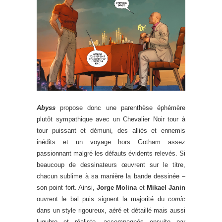
Abyss
propose donc une parenthèse éphémère
plutôt sympathique avec un Chevalier Noir tour à
tour puissant et démuni, des alliés et ennemis
inédits et un voyage hors Gotham assez
passionnant malgré les défauts évidents relevés. Si
beaucoup de dessinateurs œuvrent sur le titre,
chacun sublime à sa manière la bande dessinée –
son point fort. Ainsi,
Jorge Molina
et
Mikael Janin
ouvrent le bal puis signent la majorité du
comic
dans un style rigoureux, aéré et détaillé mais aussi
lugubre et réaliste, accompagnés ensuite par