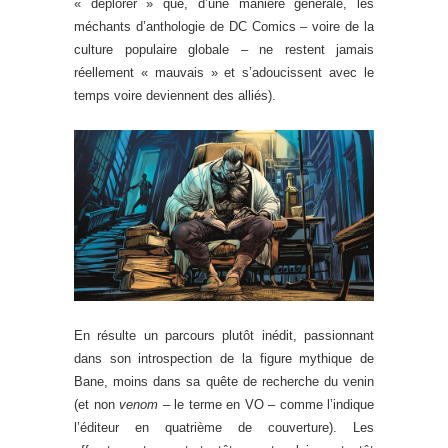
« déplorer » que, d’une manière générale, les
méchants d’anthologie de DC Comics – voire de la
culture populaire globale – ne restent jamais
réellement « mauvais » et s’adoucissent avec le
temps voire deviennent des alliés).
En résulte un parcours plutôt inédit, passionnant
dans son introspection de la figure mythique de
Bane, moins dans sa quête de recherche du venin
(et non
venom
– le terme en VO – comme l’indique
l’éditeur en quatrième de couverture). Les