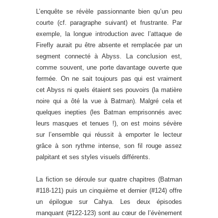
L’enquête se révèle passionnante bien qu’un peu
courte (cf. paragraphe suivant) et frustrante. Par
exemple, la longue introduction avec l’attaque de
Firefly aurait pu être absente et remplacée par un
segment connecté à Abyss. La conclusion est,
comme souvent, une porte davantage ouverte que
fermée. On ne sait toujours pas qui est vraiment
cet Abyss ni quels étaient ses pouvoirs (la matière
noire qui a ôté la vue à Batman). Malgré cela et
quelques inepties (les Batman emprisonnés avec
leurs masques et tenues !), on est moins sévère
sur l’ensemble qui réussit à emporter le lecteur
grâce à son rythme intense, son fil rouge assez
palpitant et ses styles visuels différents.
La fiction se déroule sur quatre chapitres (Batman
#118-121) puis un cinquième et dernier (#124) offre
un épilogue sur Cahya. Les deux épisodes
manquant (#122-123) sont au cœur de l’évènement