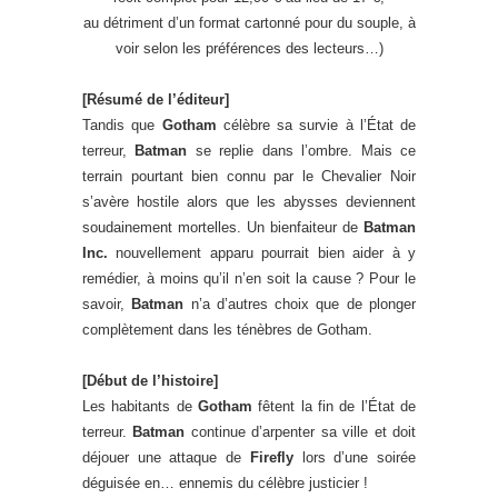
au détriment d’un format cartonné pour du souple, à
voir selon les préférences des lecteurs…)
[Résumé de l’éditeur]
Tandis que
Gotham
célèbre sa survie à l’État de
terreur,
Batman
se replie dans l’ombre. Mais ce
terrain pourtant bien connu par le Chevalier Noir
s’avère hostile alors que les abysses deviennent
soudainement mortelles. Un bienfaiteur de
Batman
Inc.
nouvellement apparu pourrait bien aider à y
remédier, à moins qu’il n’en soit la cause ? Pour le
savoir,
Batman
n’a d’autres choix que de plonger
complètement dans les ténèbres de Gotham.
[Début de l’histoire]
Les habitants de
Gotham
fêtent la fin de l’État de
terreur.
Batman
continue d’arpenter sa ville et doit
déjouer une attaque de
Firefly
lors d’une soirée
déguisée en… ennemis du célèbre justicier !