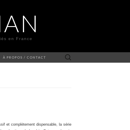
MAN
liés en France
Rechercher :
À PROPOS / CONTACT
sif et complètement dispensable, la série