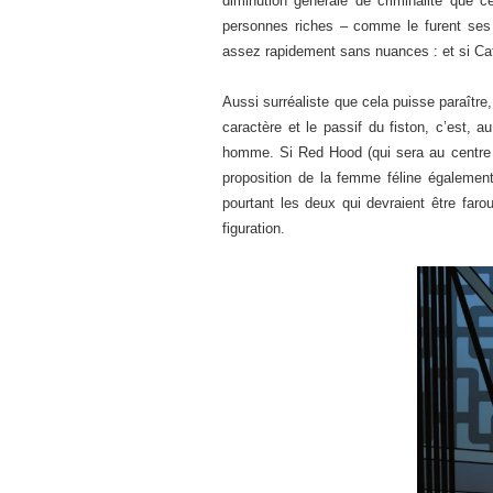
diminution générale de criminalité que 
personnes riches – comme le furent ses
assez rapidement sans nuances : et si Ca
Aussi surréaliste que cela puisse paraître
caractère et le passif du fiston, c’est, 
homme. Si Red Hood (qui sera au centr
proposition de la femme féline également
pourtant les deux qui devraient être far
figuration.