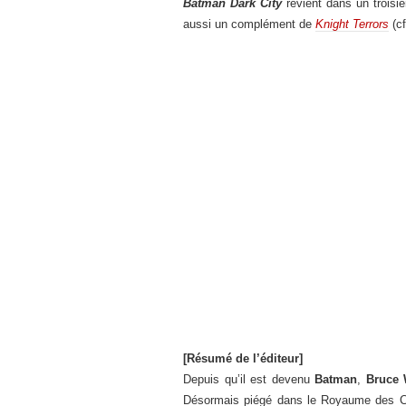
Batman Dark City
revient dans un troisiè
aussi un complément de
Knight Terrors
(c
[Résumé de l’éditeur]
Depuis qu’il est devenu
Batman
,
Bruce
Désormais piégé dans le Royaume des Cauc