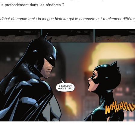
plus profondément dans les ténèbres ?
 début du comic mais la longue histoire qui le compose est totalement différen