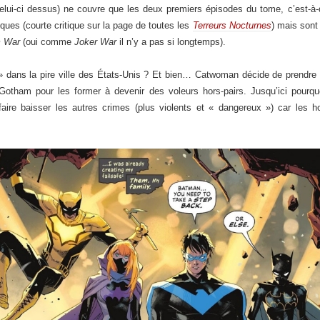
elui-ci dessus) ne couvre que les deux premiers épisodes du tome, c’est-à
ues (courte critique sur la page de toutes les
Terreurs Nocturnes
) mais sont 
 War
(oui comme
Joker War
il n’y a pas si longtemps).
» dans la pire ville des États-Unis ? Et bien… Catwoman décide de prendre 
Gotham pour les former à devenir des voleurs hors-pairs. Jusqu’ici pourqu
 faire baisser les autres crimes (plus violents et « dangereux ») car les