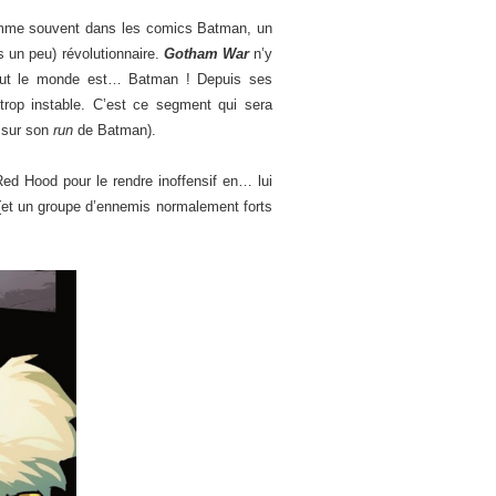
comme souvent dans les comics Batman, un
s un peu) révolutionnaire.
Gotham War
n’y
tout le monde est… Batman ! Depuis ses
 trop instable. C’est ce segment qui sera
 sur son
run
de Batman).
ed Hood pour le rendre inoffensif en… lui
(et un groupe d’ennemis normalement forts