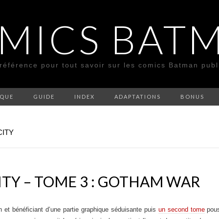
MICS BAT
 référence pour tout savoir sur les comics Batman pub
SQUE
GUIDE
INDEX
ADAPTATIONS
BONUS
CITY
TY – TOME 3 : GOTHAM WAR
on et bénéficiant d’une partie graphique séduisante puis
un second tome
pous