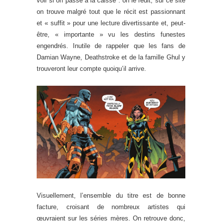
voir si on passe à la caisse : on le redit, sur ce site
on trouve malgré tout que le récit est passionnant
et « suffit » pour une lecture divertissante et, peut-
être, « importante » vu les destins funestes
engendrés. Inutile de rappeler que les fans de
Damian Wayne, Deathstroke et de la famille Ghul y
trouveront leur compte quoiqu’il arrive.
Visuellement, l’ensemble du titre est de bonne
facture, croisant de nombreux artistes qui
œuvraient sur les séries mères. On retrouve donc,