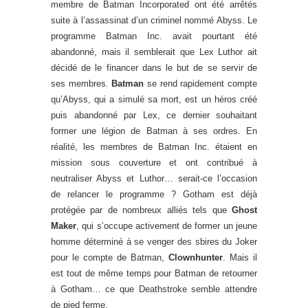
membre de Batman Incorporated ont été arrêtés
suite à l’assassinat d’un criminel nommé Abyss. Le
programme Batman Inc. avait pourtant été
abandonné, mais il semblerait que Lex Luthor ait
décidé de le financer dans le but de se servir de
ses membres.
Batman
se rend rapidement compte
qu’Abyss, qui a simulé sa mort, est un héros créé
puis abandonné par Lex, ce dernier souhaitant
former une légion de Batman à ses ordres. En
réalité, les membres de Batman Inc. étaient en
mission sous couverture et ont contribué à
neutraliser Abyss et Luthor… serait-ce l’occasion
de relancer le programme ? Gotham est déjà
protégée par de nombreux alliés tels que
Ghost
Maker
, qui s’occupe activement de former un jeune
homme déterminé à se venger des sbires du Joker
pour le compte de Batman,
Clownhunter
. Mais il
est tout de même temps pour Batman de retourner
à Gotham… ce que Deathstroke semble attendre
de pied ferme.