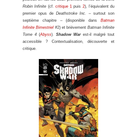
Robin Infinite
(cf.
critique 1
puis
2
), l’équivalent du
premier opus de
Deathstroke Inc.
– surtout son
septième chapitre – (disponible dans
Batman
Infinite Bimestriel
#2) et brièvement
Batman Infinite
Tome 4
(
Abyss
).
Shadow War
est-il malgré tout
accessible ? Contextualisation, découverte et
critique.