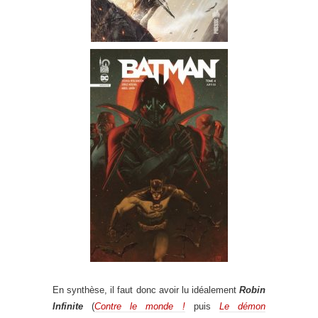
En synthèse, il faut donc avoir lu idéalement
Robin
Infinite
(
Contre le monde !
puis
Le démon