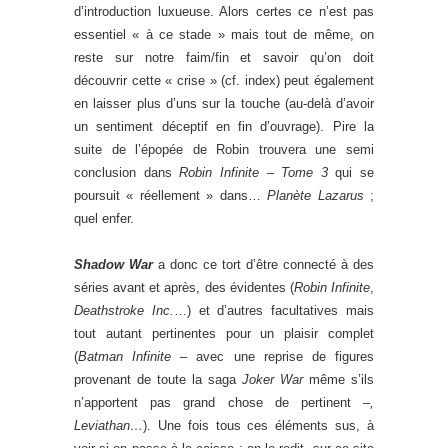
d’introduction luxueuse. Alors certes ce n’est pas
essentiel « à ce stade » mais tout de même, on
reste sur notre faim/fin et savoir qu’on doit
découvrir cette « crise » (cf. index) peut également
en laisser plus d’uns sur la touche (au-delà d’avoir
un sentiment déceptif en fin d’ouvrage). Pire la
suite de l’épopée de Robin trouvera une semi
conclusion dans
Robin Infinite – Tome 3
qui se
poursuit « réellement » dans…
Planète Lazarus
;
quel enfer.
Shadow War
a donc ce tort d’être connecté à des
séries avant et après, des évidentes (
Robin Infinite
,
Deathstroke Inc.
…) et d’autres facultatives mais
tout autant pertinentes pour un plaisir complet
(
Batman Infinite –
avec une reprise de figures
provenant de toute la saga
Joker War
même s’ils
n’apportent pas grand chose de pertinent
–,
Leviathan…
). Une fois tous ces éléments sus, à