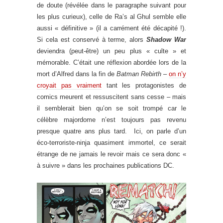
de doute (révélée dans le paragraphe suivant pour
les plus curieux), celle de Ra’s al Ghul semble elle
aussi « définitive » (il a carrément été décapité !).
Si cela est conservé à terme, alors
Shadow War
deviendra (peut-être) un peu plus « culte » et
mémorable. C’était une réflexion abordée lors de la
mort d’Alfred dans la fin de
Batman Rebirth
–
on n’y
croyait pas vraiment
tant les protagonistes de
comics meurent et ressuscitent sans cesse – mais
il semblerait bien qu’on se soit trompé car le
célèbre majordome n’est toujours pas revenu
presque quatre ans plus tard. Ici, on parle d’un
éco-terroriste-ninja quasiment immortel, ce serait
étrange de ne jamais le revoir mais ce sera donc «
à suivre » dans les prochaines publications DC.