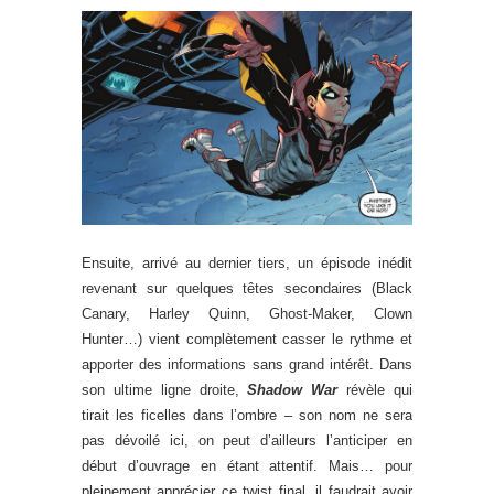
Ensuite, arrivé au dernier tiers, un épisode inédit
revenant sur quelques têtes secondaires (Black
Canary, Harley Quinn, Ghost-Maker, Clown
Hunter…) vient complètement casser le rythme et
apporter des informations sans grand intérêt. Dans
son ultime ligne droite,
Shadow War
révèle qui
tirait les ficelles dans l’ombre – son nom ne sera
pas dévoilé ici, on peut d’ailleurs l’anticiper en
début d’ouvrage en étant attentif. Mais… pour
pleinement apprécier ce twist final, il faudrait avoir