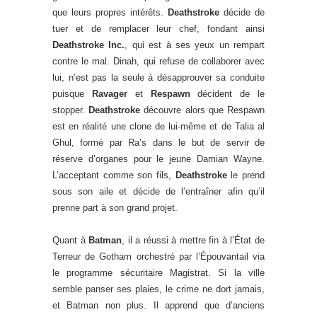
que leurs propres intérêts.
Deathstroke
décide de
tuer et de remplacer leur chef, fondant ainsi
Deathstroke Inc.
, qui est à ses yeux un rempart
contre le mal. Dinah, qui refuse de collaborer avec
lui, n’est pas la seule à désapprouver sa conduite
puisque
Ravager
et
Respawn
décident de le
stopper.
Deathstroke
découvre alors que Respawn
est en réalité une clone de lui-même et de Talia al
Ghul, formé par Ra’s dans le but de servir de
réserve d’organes pour le jeune Damian Wayne.
L’acceptant comme son fils,
Deathstroke
le prend
sous son aile et décide de l’entraîner afin qu’il
prenne part à son grand projet.
Quant à
Batman
, il a réussi à mettre fin à l’État de
Terreur de Gotham orchestré par l’Épouvantail via
le programme sécuritaire Magistrat. Si la ville
semble panser ses plaies, le crime ne dort jamais,
et Batman non plus. Il apprend que d’anciens