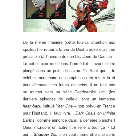
De la même manière (cette fois-ci, attention aux
spoilers) le retour à la vie de Deathstroke était très
prévisible (à l’inverse de son fils/clone de Damian –
lui bel et bien mort dans l’immédiat – avant d’être
plongé dans un puits de Lazare ?). Sauf que… le
célèbre mercenaire ne compte pas en rester là et
pour découvrir ses futurs desseins, il ne faut pas
se tourner vers sa série
Deathstroke Inc.
(les
derniers épisodes de celle-ci sont un immense
flash-back
intitulé
Year One
– non prévu en France
pour l’instant). Il faut livre…
Dark Crisis on Infinite
Earths
, comme annoncé dans la dernière planche !
Quoi ? Encore un autre titre relié à tout ça ? Et
oui…
Shadow War
s’en veut même être une sorte