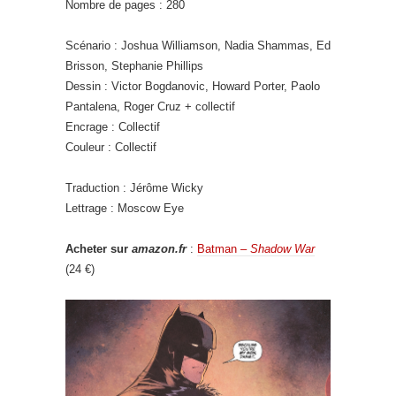
Nombre de pages : 280
Scénario : Joshua Williamson, Nadia Shammas, Ed
Brisson, Stephanie Phillips
Dessin : Victor Bogdanovic, Howard Porter, Paolo
Pantalena, Roger Cruz + collectif
Encrage : Collectif
Couleur : Collectif
Traduction : Jérôme Wicky
Lettrage : Moscow Eye
Acheter sur
amazon.fr
:
Batman –
Shadow War
(24 €)