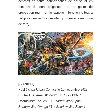
acheter) en toute connaissance de cause et en
fonction de son exigence sur ce genre de
proposition (qui – on le rappelle – fonctionne tout à
fait pour une lecture limpide, rythmée et sans prise
de tête).
[À propos]
Publié chez Urban Comics le 18 novembre 2022.
Contient :
Batman
#122-123 +
Robin
#13-14 +
Deathstroke Inc.
#8-9 +
Shadow War Alpha
#1 +
Shadow War Omega
#1 +
Shadow War Zone
#1