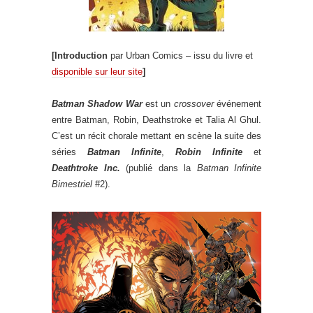
[Introduction
par Urban Comics – issu du livre et
disponible sur leur site
]
Batman Shadow War
est un
crossover
événement
entre Batman, Robin, Deathstroke et Talia Al Ghul.
C’est un récit chorale mettant en scène la suite des
séries
Batman Infinite
,
Robin Infinite
et
Deathtroke Inc.
(publié dans la
Batman Infinite
Bimestriel
#2).