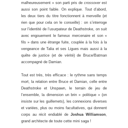
malheureusement » son parti pris de
crossover
est
aussi son point faible. On explique. Tout d’abord,
les deux tiers du titre fonctionnent à merveille (et
rien que pour cela on le conseille) : on s’interroge
sur l’identité de l’usurpateur de Deathstroke, on suit
avec engouement le fameux mercenaire et son «
fils » dans une étrange fuite, couplée à la fois à la
vengeance de Talia et ses Ligues mais aussi à la
quête de justice (et de vérité) de Bruce/Batman
accompagné de Damian.
Tout est très, très efficace : le rythme sans temps
mort, la relation entre Bruce et Damian, celle entre
Deathstroke et Unspawn, le terrain de jeu de
l’ensemble, la dimension un brin « politique » (on
insiste sur les guillemets), les connexions diverses
et variées, plus ou moins facultatives, qui donnent
corps au récit endiablé de
Joshua Williamson
,
grand architecte de toute cette mini saga !