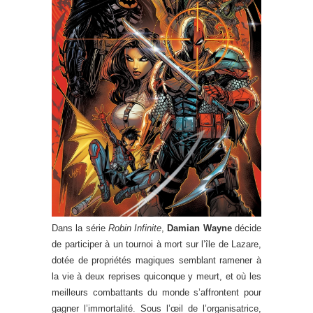
Dans la série
Robin Infinite
,
Damian Wayne
décide
de participer à un tournoi à mort sur l’île de Lazare,
dotée de propriétés magiques semblant ramener à
la vie à deux reprises quiconque y meurt, et où les
meilleurs combattants du monde s’affrontent pour
gagner l’immortalité. Sous l’œil de l’organisatrice,