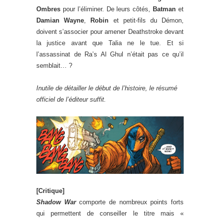
Ombres
pour l’éliminer. De leurs côtés,
Batman
et
Damian Wayne
,
Robin
et petit-fils du Démon,
doivent s’associer pour amener Deathstroke devant
la justice avant que Talia ne le tue. Et si
l’assassinat de Ra’s Al Ghul n’était pas ce qu’il
semblait… ?
Inutile de détailler le début de l’histoire, le résumé
officiel de l’éditeur suffit.
[Critique]
Shadow War
comporte de nombreux points forts
qui permettent de conseiller le titre mais «