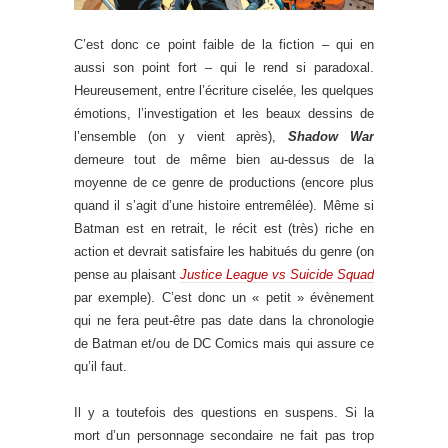
C’est donc ce point faible de la fiction – qui en
aussi son point fort – qui le rend si paradoxal.
Heureusement, entre l’écriture ciselée, les quelques
émotions, l’investigation et les beaux dessins de
l’ensemble (on y vient après),
Shadow War
demeure tout de même bien au-dessus de la
moyenne de ce genre de productions (encore plus
quand il s’agit d’une histoire entremêlée). Même si
Batman est en retrait, le récit est (très) riche en
action et devrait satisfaire les habitués du genre (on
pense au plaisant
Justice League vs Suicide Squad
par exemple). C’est donc un « petit » évènement
qui ne fera peut-être pas date dans la chronologie
de Batman et/ou de DC Comics mais qui assure ce
qu’il faut.
Il y a toutefois des questions en suspens. Si la
mort d’un personnage secondaire ne fait pas trop