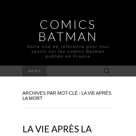
COMICS
BATMAN
Votre site de référence pour tout
savoir sur les comics Batman
publiés en France
Rechercher :
MENU
ARCHIVES PAR MOT-CLÉ : LA VIE APRÈS
LA MORT
LA VIE APRÈS LA