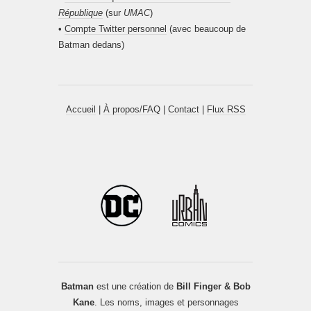
République
(sur
UMAC
)
•
Compte Twitter personnel
(avec beaucoup de
Batman dedans)
Accueil
|
À propos/FAQ
|
Contact
|
Flux RSS
Batman
est une création de
Bill Finger & Bob
Kane
. Les noms, images et personnages