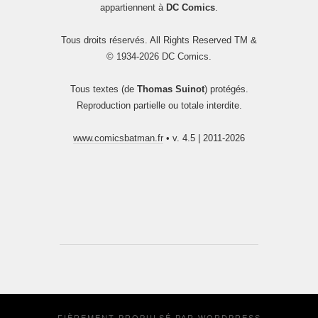
appartiennent à
DC Comics
.
Tous droits réservés. All Rights Reserved TM &
© 1934-2026 DC Comics.
Tous textes (de
Thomas Suinot
) protégés.
Reproduction partielle ou totale interdite.
www.comicsbatman.fr
• v. 4.5 | 2011-2026
FIÈREMENT PROPULSÉ PAR
WORDPRESS