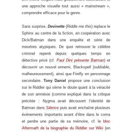
une approche visuelle tout aussi «
mainstream
»,
comprendre efficace pour le genre.
Sans surprise,
Devinette
(
Riddle me this
) replace le
Sphinx au centre de la fiction, en coopération avec
Dick/Batman dans une enquête et série de
meurtres atypiques. De quoi retrouver le célèbre
criminel repenti depuis quelques temps en
détective privé (cf.
Paul Dini présente Batman
) et
découvrir un nouvel ennemi, Blackspell (oubliable,
malheureusement), ainsi que Firefly en personnage
secondaire.
Tony Daniel
propose une conclusion
sur le Riddler qui sème le doute quant à la véracité
de son amnésie (comme expliqué dans la critique
précitée : Nygma avait découvert l’identité de
Batman dans
Silence
puis avait enchaîné plusieurs
évènements importants avant d’être dans le coma
et perdre une partie de sa mémoire, cf.
le bloc
Aftermath
de la biographie du Riddler sur Wiki
(en