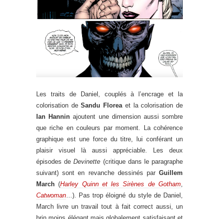
Les traits de Daniel, couplés à l’encrage et la
colorisation de
Sandu Florea
et la colorisation de
Ian Hannin
ajoutent une dimension aussi sombre
que riche en couleurs par moment. La cohérence
graphique est une force du titre, lui conférant un
plaisir visuel là aussi appréciable. Les deux
épisodes de
Devinette
(critique dans le paragraphe
suivant) sont en revanche dessinés par
Guillem
March
(
Harley Quinn et les Sirènes de Gotham
,
Catwoman
…). Pas trop éloigné du style de Daniel,
March livre un travail tout à fait correct aussi, un
brin moins élégant mais globalement satisfaisant et