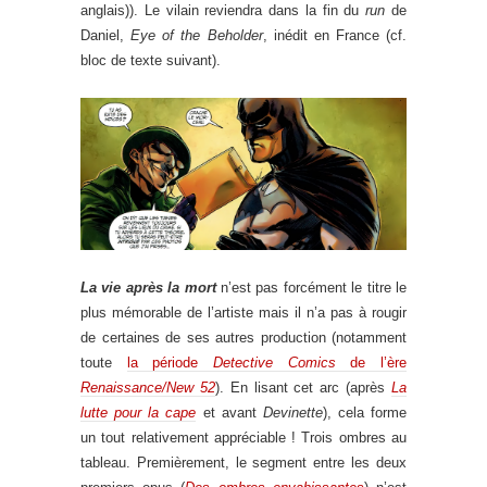
anglais)). Le vilain reviendra dans la fin du
run
de
Daniel,
Eye of the Beholder
, inédit en France (cf.
bloc de texte suivant).
La vie après la mort
n’est pas forcément le titre le
plus mémorable de l’artiste mais il n’a pas à rougir
de certaines de ses autres production (notamment
toute
la période
Detective Comics
de l’ère
Renaissance/New 52
). En lisant cet arc (après
La
lutte pour la cape
et avant
Devinette
), cela forme
un tout relativement appréciable ! Trois ombres au
tableau. Premièrement, le segment entre les deux