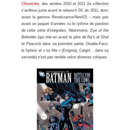
Chronicles
, des années 2010 et 2011 (la collection
s’arrêtera juste avant le
relaunch
DC de 2011, donc
avant la gamme
Renaissance/New52
) – mais pas
avant un paquet d’années vu le rythme de parution
de cette série d’intégrales. Néanmoins,
Eye of the
Beholder
(qui met en avant le père de Ra’s al Ghul
et Peacock dans sa première partie, Double-Face,
le Sphinx et « sa fille » (Enigma), Catgirl… dans sa
seconde) n’est pas terrible selon diverses critiques.