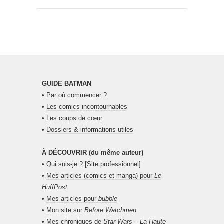
GUIDE BATMAN
•
Par où commencer ?
•
Les comics incontournables
•
Les coups de cœur
•
Dossiers & informations utiles
À DÉCOUVRIR (du même auteur)
•
Qui suis-je ?
[Site professionnel]
•
Mes articles (comics et manga) pour
Le
HuffPost
•
Mes articles pour
bubble
• Mon site sur
Before Watchmen
•
Mes chroniques de
Star Wars – La Haute