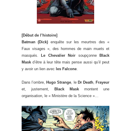
[Début de l’histoire]
Batman (Dick)
enquête sur les meurtres des «
Faux visages », des hommes de main muets et
masqués.
Le Chevalier Noir
soupçonne
Black
Mask
d’être à leur tête mais pense aussi qu’il peut
y avoir un lien avec
les Falcone
.
Dans l’ombre,
Hugo Strange
, le
Dr Death
,
Frayeur
et, justement,
Black Mask
montent une
organisation, le « Ministère de la Science »…