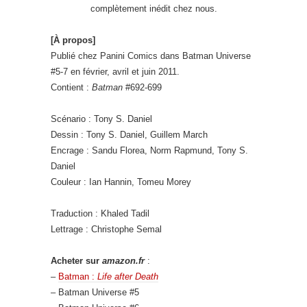
complètement inédit chez nous.
[À propos]
Publié chez Panini Comics dans Batman Universe
#5-7 en février, avril et juin 2011.
Contient :
Batman
#692-699
Scénario : Tony S. Daniel
Dessin : Tony S. Daniel, Guillem March
Encrage : Sandu Florea, Norm Rapmund, Tony S.
Daniel
Couleur : Ian Hannin, Tomeu Morey
Traduction : Khaled Tadil
Lettrage : Christophe Semal
Acheter sur
amazon.fr
:
–
Batman :
Life after Death
– Batman Universe #5