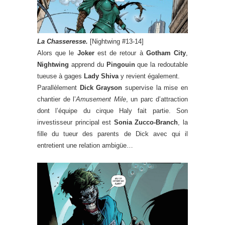
La Chasseresse.
[Nightwing #13-14]
Alors que le
Joker
est de retour à
Gotham City
,
Nightwing
apprend du
Pingouin
que la redoutable
tueuse à gages
Lady Shiva
y revient également.
Parallèlement
Dick Grayson
supervise la mise en
chantier de l’
Amusement Mile
, un parc d’attraction
dont l’équipe du cirque Haly fait partie. Son
investisseur principal est
Sonia Zucco-Branch
, la
fille du tueur des parents de Dick avec qui il
entretient une relation ambigüe…