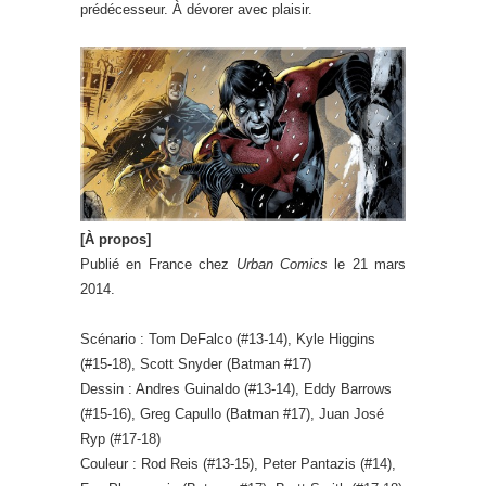
prédécesseur. À dévorer avec plaisir.
[À propos]
Publié en France chez
Urban Comics
le 21 mars
2014.
Scénario : Tom DeFalco (#13-14), Kyle Higgins
(#15-18), Scott Snyder (Batman #17)
Dessin : Andres Guinaldo (#13-14), Eddy Barrows
(#15-16), Greg Capullo (Batman #17), Juan José
Ryp (#17-18)
Couleur : Rod Reis (#13-15), Peter Pantazis (#14),