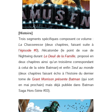
[Histoire]
Trois segments spécifiques composent ce volume :
La Chasseresse
(deux chapitres, faisant suite à
l’épisode #0
),
Hécatombe
(le point de vue de
Nightwing durant
Le Deuil de la Famille
, proposé en
deux chapitres ainsi qu’un troisième correspondant
à celui de la série Batman) et enfin
Seul au monde
(deux chapitres faisant écho à l’histoire du dernier
tome de
Grant Morrison présente Batman
(qui sort
en mai prochain) mais déjà publiée dans Batman
Saga Hors-Série #03).