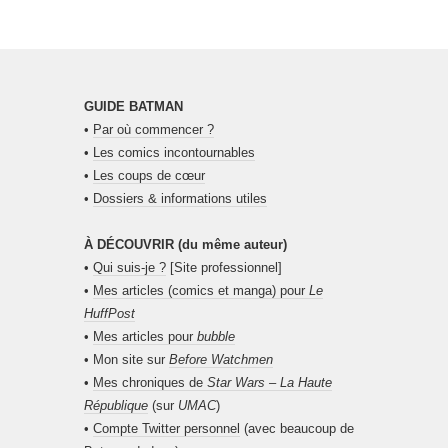
GUIDE BATMAN
•
Par où commencer ?
•
Les comics incontournables
•
Les coups de cœur
•
Dossiers & informations utiles
À DÉCOUVRIR (du même auteur)
•
Qui suis-je ?
[Site professionnel]
•
Mes articles (comics et manga) pour
Le
HuffPost
•
Mes articles pour
bubble
• Mon site sur
Before Watchmen
•
Mes chroniques de
Star Wars – La Haute
République
(sur
UMAC
)
•
Compte Twitter personnel
(avec beaucoup de