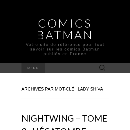
COMICS
BATMAN
Votre site de référence pour tout
savoir sur les comics Batman
publiés en France
Rechercher :
MENU
ARCHIVES PAR MOT-CLÉ : LADY SHIVA
NIGHTWING – TOME