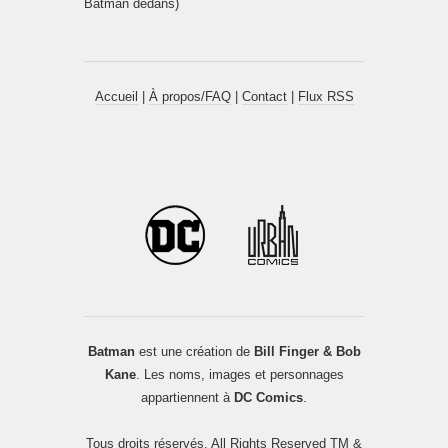
Batman dedans)
Accueil
|
À propos/FAQ
|
Contact
|
Flux RSS
Batman
est une création de
Bill Finger & Bob
Kane
. Les noms, images et personnages
appartiennent à
DC Comics
.
Tous droits réservés. All Rights Reserved TM &