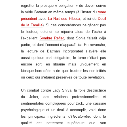
regretter la presque « obligation » de devoir suivre
la série Batman en même temps (à l’instar du
tome
précédent
avec
La Nuit des Hiboux
, et ici du
Deuil
de la Famille
). Si ces concordances ne gênent pas
le lecteur, celui-ci se réjouira alors de l’écho à
l’excellent
Sombre Reflet
, dont Sonia faisait déjà
partie, et dont l’ennemi réapparaît ici. En revanche,
la lecture de Batman Incorporated s’avère elle
aussi quelque part obligatoire, le tome n’étant pas
encore sorti en librairie mais uniquement en
kiosque hors-série a de quoi frustrer les non-initiés
ou ceux qui s’étaient préservés de toute révélation.
Un combat contre Lady Shiva, la folie destructrice
du Joker, des relations professionnelles et
sentimentales compliquées pour Dick, une cassure
psychologique et un deuil à accomplir, voici donc
les principaux ingrédients d’
Hécatombe
, dont la
qualité est nettement supérieure que son