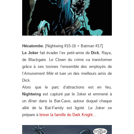
Hécatombe.
[Nightwing #15-16 + Batman #17]
Le Joker
fait évader l’ex petit-amie de
Dick
, Raya,
de Blackgate. Le Clown du crime va transformer
grâce à ses toxines l’ensemble des employés de
l’
Amusement Mile
et tuer un des meilleurs amis de
Dick.
Alors que le parc d’attractions est en feu,
Nightwing
est capturé par le Joker et emmené à
un dîner dans la Bat-Cave, autour duquel chaque
allié de la Bat-Family est ligoté. Le Joker se
prépare à
briser la famille du Dark Knight
…