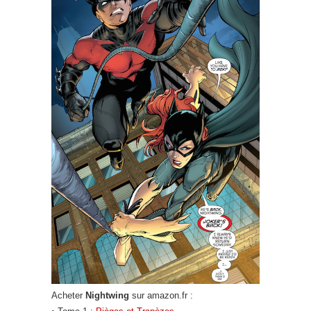
Acheter
Nightwing
sur amazon.fr :