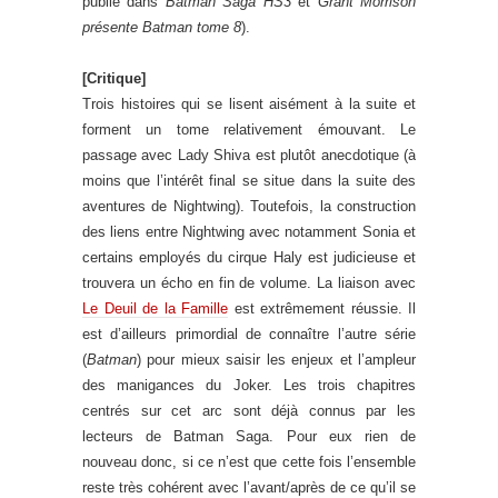
publié dans
Batman Saga HS3
et
Grant Morrison
présente Batman tome 8
).
[Critique]
Trois histoires qui se lisent aisément à la suite et
forment un tome relativement émouvant. Le
passage avec Lady Shiva est plutôt anecdotique (à
moins que l’intérêt final se situe dans la suite des
aventures de Nightwing). Toutefois, la construction
des liens entre Nightwing avec notamment Sonia et
certains employés du cirque Haly est judicieuse et
trouvera un écho en fin de volume. La liaison avec
Le Deuil de la Famille
est extrêmement réussie. Il
est d’ailleurs primordial de connaître l’autre série
(
Batman
) pour mieux saisir les enjeux et l’ampleur
des manigances du Joker. Les trois chapitres
centrés sur cet arc sont déjà connus par les
lecteurs de Batman Saga. Pour eux rien de
nouveau donc, si ce n’est que cette fois l’ensemble
reste très cohérent avec l’avant/après de ce qu’il se