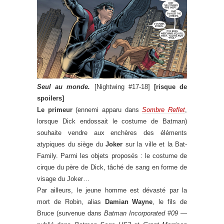
Seul au monde.
[Nightwing #17-18]
[risque de
spoilers]
Le primeur
(ennemi apparu dans
Sombre Reflet
,
lorsque Dick endossait le costume de Batman)
souhaite vendre aux enchères des éléments
atypiques du siège du
Joker
sur la ville et la Bat-
Family. Parmi les objets proposés : le costume de
cirque du père de Dick, tâché de sang en forme de
visage du Joker…
Par ailleurs, le jeune homme est dévasté par la
mort de Robin, alias
Damian Wayne
, le fils de
Bruce (survenue dans
Batman Incorporated #09
—