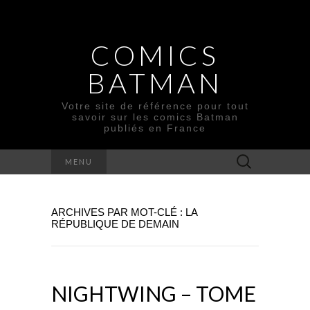
COMICS
BATMAN
Votre site de référence pour tout
savoir sur les comics Batman
publiés en France
Rechercher :
MENU
ARCHIVES PAR MOT-CLÉ : LA
RÉPUBLIQUE DE DEMAIN
NIGHTWING – TOME