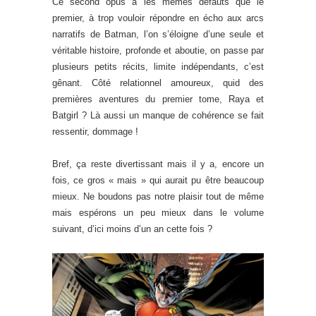
Ce second opus a les mêmes défauts que le
premier, à trop vouloir répondre en écho aux arcs
narratifs de Batman, l’on s’éloigne d’une seule et
véritable histoire, profonde et aboutie, on passe par
plusieurs petits récits, limite indépendants, c’est
gênant. Côté relationnel amoureux, quid des
premières aventures du premier tome, Raya et
Batgirl ? Là aussi un manque de cohérence se fait
ressentir, dommage !
Bref, ça reste divertissant mais il y a, encore un
fois, ce gros « mais » qui aurait pu être beaucoup
mieux. Ne boudons pas notre plaisir tout de même
mais espérons un peu mieux dans le volume
suivant, d’ici moins d’un an cette fois ?