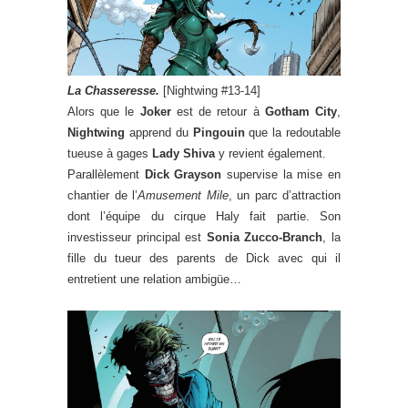
La Chasseresse.
[Nightwing #13-14]
Alors que le
Joker
est de retour à
Gotham City
,
Nightwing
apprend du
Pingouin
que la redoutable
tueuse à gages
Lady Shiva
y revient également.
Parallèlement
Dick Grayson
supervise la mise en
chantier de l’
Amusement Mile
, un parc d’attraction
dont l’équipe du cirque Haly fait partie. Son
investisseur principal est
Sonia Zucco-Branch
, la
fille du tueur des parents de Dick avec qui il
entretient une relation ambigüe…