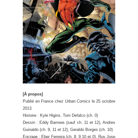
[À propos]
Publié en France chez
Urban Comics
le 25 octobre
2013.
Histoire : Kyle Higins, Tom Defalco (ch. 0)
Dessin : Eddy Barrows (sauf ch. 11 et 12), Andres
Guinaldo (ch. 9, 11 et 12), Geraldo Borges (ch. 10)
Encrage : Eber Ferreira (ch. 8, 9 10 et 0), Ruy Jose