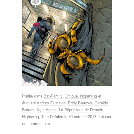
Publié dans
Bat-Family
,
Critique
,
Nightwing
et
étiqueté
Andres Guinaldo
,
Eddy Barrows
,
Geraldo
Borges
,
Kyle Higins
,
La République de Demain
,
Nightwing
,
Tom Defalco
le
30 octobre 2013
.
Laisser
un commentaire