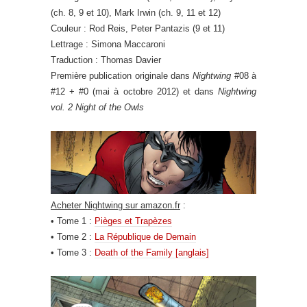
(ch. 8, 9 et 10), Mark Irwin (ch. 9, 11 et 12)
Couleur : Rod Reis, Peter Pantazis (9 et 11)
Lettrage : Simona Maccaroni
Traduction : Thomas Davier
Première publication originale dans
Nightwing
#08 à
#12 + #0 (mai à octobre 2012) et dans
Nightwing
vol. 2 Night of the Owls
Acheter Nightwing sur amazon.fr
:
• Tome 1 :
Pièges et Trapèzes
• Tome 2 :
La République de Demain
• Tome 3 :
Death of the Family [anglais]