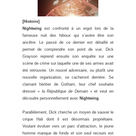
[Histoire]
Nightwing
est confronté à un ergot lors de la
fameuse nuit des hiboux qui s’avère être son
ancêtre. Le passé de ce dernier est détaillé et
permet de comprendre son point de vue. Dick
Grayson reprend ensuite son enquête sur une
scène de crime sur laquelle une de ses armes avait
été retrouvée. Un nouvel adversaire, ou plutôt une
nouvelle organisation, se cacheront derrière. Se
clamant héritier de Gotham, leur chef souhaite
dresser «
la République de Demain
» et veut en
découdre personnellement avec
Nightwing
.
Parallèlement, Dick cherche un moyen de sauver le
cirque Hali dont il est désormais propriétaire.
Voulant évoluer vers un parc d’attraction, le jeune
homme manque de fonds et son seul recours est