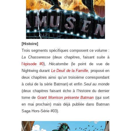
[Histoire]
Trois segments spécifiques composent ce volume :
La Chasseresse
(deux chapitres, faisant suite à
l’épisode #0
),
Hécatombe
(le point de vue de
Nightwing durant
Le Deuil de la Famille
, proposé en
deux chapitres ainsi qu’un troisième correspondant
à celui de la série Batman) et enfin
Seul au monde
(deux chapitres faisant écho à l’histoire du dernier
tome de
Grant Morrison présente Batman
(qui sort
en mai prochain) mais déjà publiée dans Batman
Saga Hors-Série #03).