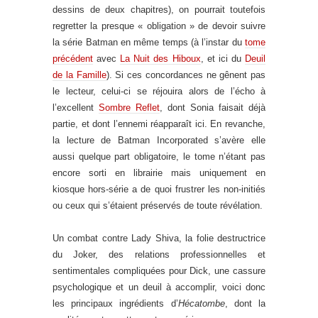
dessins de deux chapitres), on pourrait toutefois
regretter la presque « obligation » de devoir suivre
la série Batman en même temps (à l’instar du
tome
précédent
avec
La Nuit des Hiboux
, et ici du
Deuil
de la Famille
). Si ces concordances ne gênent pas
le lecteur, celui-ci se réjouira alors de l’écho à
l’excellent
Sombre Reflet
, dont Sonia faisait déjà
partie, et dont l’ennemi réapparaît ici. En revanche,
la lecture de Batman Incorporated s’avère elle
aussi quelque part obligatoire, le tome n’étant pas
encore sorti en librairie mais uniquement en
kiosque hors-série a de quoi frustrer les non-initiés
ou ceux qui s’étaient préservés de toute révélation.
Un combat contre Lady Shiva, la folie destructrice
du Joker, des relations professionnelles et
sentimentales compliquées pour Dick, une cassure
psychologique et un deuil à accomplir, voici donc
les principaux ingrédients d’
Hécatombe
, dont la