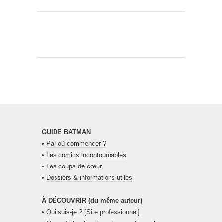
GUIDE BATMAN
•
Par où commencer ?
•
Les comics incontournables
•
Les coups de cœur
•
Dossiers & informations utiles
À DÉCOUVRIR (du même auteur)
•
Qui suis-je ?
[Site professionnel]