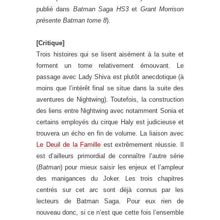
publié dans
Batman Saga HS3
et
Grant Morrison
présente Batman tome 8
).
[Critique]
Trois histoires qui se lisent aisément à la suite et
forment un tome relativement émouvant. Le
passage avec Lady Shiva est plutôt anecdotique (à
moins que l’intérêt final se situe dans la suite des
aventures de Nightwing). Toutefois, la construction
des liens entre Nightwing avec notamment Sonia et
certains employés du cirque Haly est judicieuse et
trouvera un écho en fin de volume. La liaison avec
Le Deuil de la Famille
est extrêmement réussie. Il
est d’ailleurs primordial de connaître l’autre série
(
Batman
) pour mieux saisir les enjeux et l’ampleur
des manigances du Joker. Les trois chapitres
centrés sur cet arc sont déjà connus par les
lecteurs de Batman Saga. Pour eux rien de
nouveau donc, si ce n’est que cette fois l’ensemble