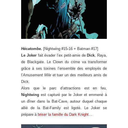
Hécatombe.
[Nightwing #15-16 + Batman #17]
Le Joker
fait évader l’ex petit-amie de
Dick
, Raya,
de Blackgate. Le Clown du crime va transformer
grâce à ses toxines l’ensemble des employés de
l’
Amusement Mile
et tuer un des meilleurs amis de
Dick.
Alors que le parc d’attractions est en feu,
Nightwing
est capturé par le Joker et emmené à
un dîner dans la Bat-Cave, autour duquel chaque
allié de la Bat-Family est ligoté. Le Joker se
prépare à
briser la famille du Dark Knight
…