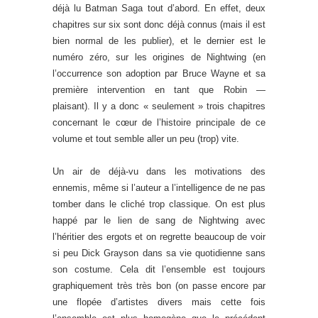
déjà lu Batman Saga tout d’abord. En effet, deux
chapitres sur six sont donc déjà connus (mais il est
bien normal de les publier), et le dernier est le
numéro zéro, sur les origines de Nightwing (en
l’occurrence son adoption par Bruce Wayne et sa
première intervention en tant que Robin —
plaisant). Il y a donc « seulement » trois chapitres
concernant le cœur de l’histoire principale de ce
volume et tout semble aller un peu (trop) vite.
Un air de déjà-vu dans les motivations des
ennemis, même si l’auteur a l’intelligence de ne pas
tomber dans le cliché trop classique. On est plus
happé par le lien de sang de Nightwing avec
l’héritier des ergots et on regrette beaucoup de voir
si peu Dick Grayson dans sa vie quotidienne sans
son costume. Cela dit l’ensemble est toujours
graphiquement très très bon (on passe encore par
une flopée d’artistes divers mais cette fois