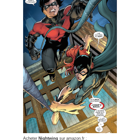
Acheter
Nightwing
sur amazon.fr :