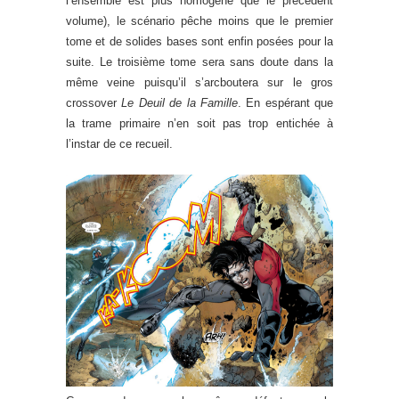
l’ensemble est plus homogène que le précédent
volume), le scénario pêche moins que le premier
tome et de solides bases sont enfin posées pour la
suite. Le troisième tome sera sans doute dans la
même veine puisqu’il s’arcboutera sur le gros
crossover
Le Deuil de la Famille
. En espérant que
la trame primaire n’en soit pas trop entichée à
l’instar de ce recueil.