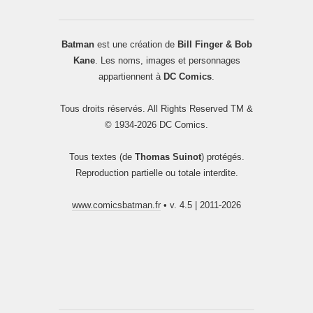
Batman
est une création de
Bill Finger & Bob
Kane
. Les noms, images et personnages
appartiennent à
DC Comics
.
Tous droits réservés. All Rights Reserved TM &
© 1934-2026 DC Comics.
Tous textes (de
Thomas Suinot
) protégés.
Reproduction partielle ou totale interdite.
www.comicsbatman.fr
• v. 4.5 | 2011-2026