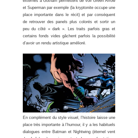
externes à Gotham permettent de voir Green Arrow
et Superman par exemple (la kryptonite occupe une
place importante dans le récit) et par conséquent
de retrouver des panels plus colorés et sortir un
peu du côté « dark ». Les traits parfois gras et
certains fonds vides gâchent parfois la possibilité
d’avoir un rendu artistique amélioré.
En complément du style visuel, l’histoire laisse une
place très importante à l’humour, il y a les habituels
dialogues entre Batman et Nightwing (éternel vent