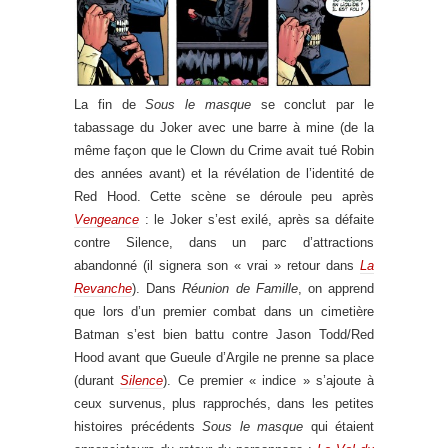
La fin de
Sous le masque
se conclut par le
tabassage du Joker avec une barre à mine (de la
même façon que le Clown du Crime avait tué Robin
des années avant) et la révélation de l’identité de
Red Hood. Cette scène se déroule peu après
Vengeance
: le Joker s’est exilé, après sa défaite
contre Silence, dans un parc d’attractions
abandonné (il signera son « vrai » retour dans
La
Revanche
). Dans
Réunion de Famille
, on apprend
que lors d’un premier combat dans un cimetière
Batman s’est bien battu contre Jason Todd/Red
Hood avant que Gueule d’Argile ne prenne sa place
(durant
Silence
). Ce premier « indice » s’ajoute à
ceux survenus, plus rapprochés, dans les petites
histoires précédents
Sous le masque
qui étaient