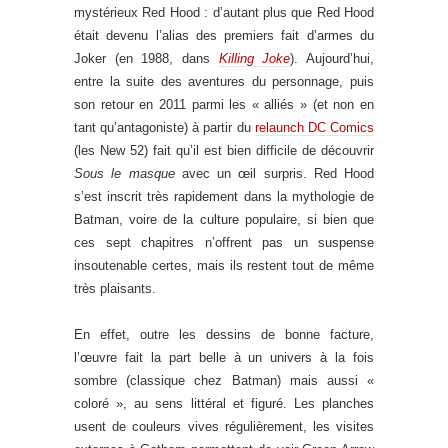
mystérieux Red Hood : d’autant plus que Red Hood
était devenu l’alias des premiers fait d’armes du
Joker (en 1988, dans
Killing Joke
). Aujourd’hui,
entre la suite des aventures du personnage, puis
son retour en 2011 parmi les « alliés » (et non en
tant qu’antagoniste) à partir du
relaunch DC Comics
(les New 52) fait qu’il est bien difficile de découvrir
Sous le masque
avec un œil surpris. Red Hood
s’est inscrit très rapidement dans la mythologie de
Batman, voire de la culture populaire, si bien que
ces sept chapitres n’offrent pas un suspense
insoutenable certes, mais ils restent tout de même
très plaisants.
En effet, outre les dessins de bonne facture,
l’œuvre fait la part belle à un univers à la fois
sombre (classique chez Batman) mais aussi «
coloré », au sens littéral et figuré. Les planches
usent de couleurs vives régulièrement, les visites