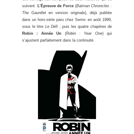
suivent.
L’Épreuve de Force
(
Batman Chronicles :
The Gauntlet
en version originale), déjà publiée
dans un hors-série paru chez Semic en août 1999,
sous le titre
Le Défi
; puis les quatre chapitres de
Robin : Année Un
(
Robin : Year One
) qui
s’ajustent parfaitement dans la continuité.