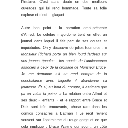
l’histoire. C’est sans doute un des meilleurs
ouvrages qui lui rend hommage. Toute sa folie
explose et c’est… glaçant.
Autre bon point : la narration omni-présente
d’Alfred. Le célèbre majordome tient en effet un
journal dans lequel il fait part de ses doutes et
inquiétudes. On y découvre de jolies tournures :
«
Monsieur Richard porte un bien lourd fardeau sur
ses jeunes épaules : les soucis de l’adolescence
associés à ceux de la croisade de Monsieur Bruce.
Je me demande s’il se rend compte de la
nonchalance avec laquelle il abandonne sa
jeunesse. Et si, au bout du compte, il estimera que
ça en valait la peine. »
La relation entre Alfred et
ses deux « enfants » et le rapport entre Bruce et
Dick sont très émouvants, chose rare dans les
comics consacrés à Batman ! Le récit revient
souvent sur l’optimisme du rouge-gorge et ce que
cela implique : Bruce Wayne qui sourit, un côté