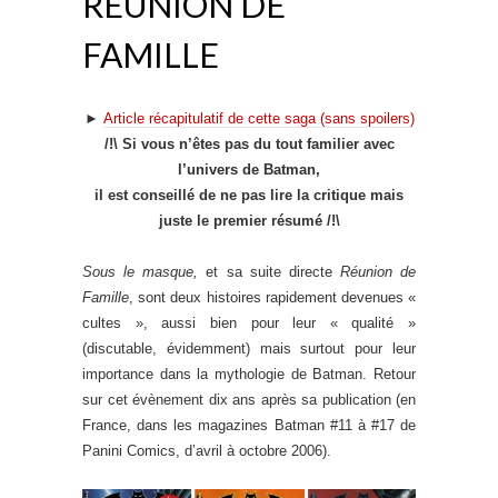
RÉUNION DE
FAMILLE
►
Article récapitulatif de cette saga (sans spoilers)
/!\ Si vous n’êtes pas du tout familier avec
l’univers de Batman,
il est conseillé de ne pas lire la critique mais
juste le premier résumé /!\
Sous le masque,
et sa suite directe
Réunion de
Famille
, sont deux histoires rapidement devenues «
cultes », aussi bien pour leur « qualité »
(discutable, évidemment) mais surtout pour leur
importance dans la mythologie de Batman. Retour
sur cet évènement dix ans après sa publication (en
France, dans les magazines Batman #11 à #17 de
Panini Comics, d’avril à octobre 2006).