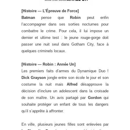
[Histoire — L’Épreuve de Force]
Batman
pense que
Robin
peut enfin
l’accompagner dans ses sorties nocturnes pour
combattre le crime. Pour cela, il lui impose un
dernier et ultime test : le jeune rouge-gorge doit
passer une nuit seul dans Gotham City, face à
quelques criminels locaux.
[Histoire — Robin : Année Un]
Les premiers faits d’armes du Dynamique Duo !
Dick Grayson
jongle entre son école le jour et son
costume la nuit mais
Alfred
désapprouve la
décision d’inclure un adolescent dans la croisade
de son maître. Un avis partagé par
Gordon
qui
souhaite protéger un enfant de tous les dangers
qu’il s’apprête à affronter.
En ville, plusieurs jeunes filles sont enlevées par