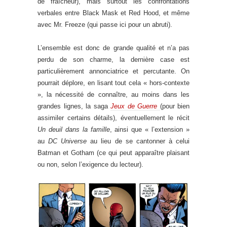
de fraîcheur), mais surtout les confrontations
verbales entre Black Mask et Red Hood, et même
avec Mr. Freeze (qui passe ici pour un abruti).
L’ensemble est donc de grande qualité et n’a pas
perdu de son charme, la dernière case est
particulièrement annonciatrice et percutante. On
pourrait déplore, en lisant tout cela « hors-contexte
», la nécessité de connaître, au moins dans les
grandes lignes, la saga
Jeux de Guerre
(pour bien
assimiler certains détails), éventuellement le récit
Un deuil dans la famille
, ainsi que « l’extension »
au
DC Universe
au lieu de se cantonner à celui
Batman et Gotham (ce qui peut apparaître plaisant
ou non, selon l’exigence du lecteur).