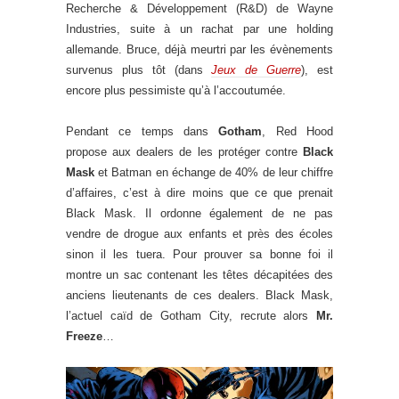
Recherche & Développement (R&D) de Wayne
Industries, suite à un rachat par une holding
allemande. Bruce, déjà meurtri par les évènements
survenus plus tôt (dans
Jeux de Guerre
), est
encore plus pessimiste qu’à l’accoutumée.
Pendant ce temps dans
Gotham
, Red Hood
propose aux dealers de les protéger contre
Black
Mask
et Batman en échange de 40% de leur chiffre
d’affaires, c’est à dire moins que ce que prenait
Black Mask. Il ordonne également de ne pas
vendre de drogue aux enfants et près des écoles
sinon il les tuera. Pour prouver sa bonne foi il
montre un sac contenant les têtes décapitées des
anciens lieutenants de ces dealers. Black Mask,
l’actuel caïd de Gotham City, recrute alors
Mr.
Freeze
…