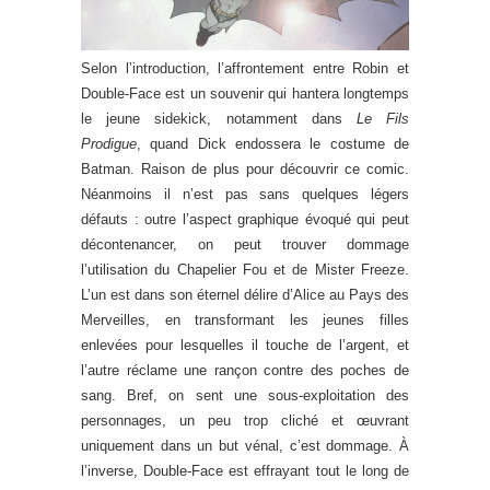
Selon l’introduction, l’affrontement entre Robin et
Double-Face est un souvenir qui hantera longtemps
le jeune sidekick, notamment dans
Le Fils
Prodigue
, quand Dick endossera le costume de
Batman. Raison de plus pour découvrir ce comic.
Néanmoins il n’est pas sans quelques légers
défauts : outre l’aspect graphique évoqué qui peut
décontenancer, on peut trouver dommage
l’utilisation du Chapelier Fou et de Mister Freeze.
L’un est dans son éternel délire d’Alice au Pays des
Merveilles, en transformant les jeunes filles
enlevées pour lesquelles il touche de l’argent, et
l’autre réclame une rançon contre des poches de
sang. Bref, on sent une sous-exploitation des
personnages, un peu trop cliché et œuvrant
uniquement dans un but vénal, c’est dommage. À
l’inverse, Double-Face est effrayant tout le long de