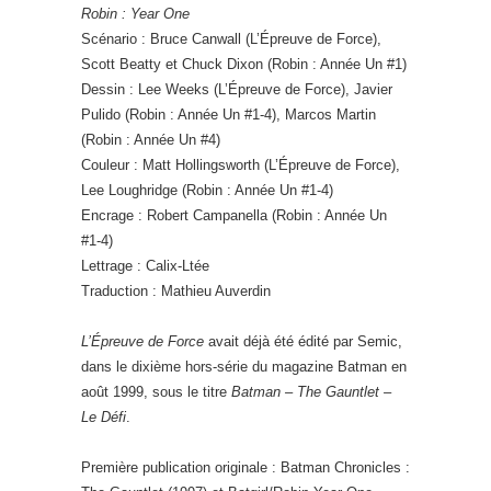
Robin : Year One
Scénario : Bruce Canwall (L’Épreuve de Force),
Scott Beatty et Chuck Dixon (Robin : Année Un #1)
Dessin : Lee Weeks (L’Épreuve de Force), Javier
Pulido (Robin : Année Un #1-4), Marcos Martin
(Robin : Année Un #4)
Couleur : Matt Hollingsworth (L’Épreuve de Force),
Lee Loughridge (Robin : Année Un #1-4)
Encrage : Robert Campanella (Robin : Année Un
#1-4)
Lettrage : Calix-Ltée
Traduction : Mathieu Auverdin
L’Épreuve de Force
avait déjà été édité par Semic,
dans le dixième hors-série du magazine Batman en
août 1999, sous le titre
Batman – The Gauntlet –
Le Défi
.
Première publication originale : Batman Chronicles :