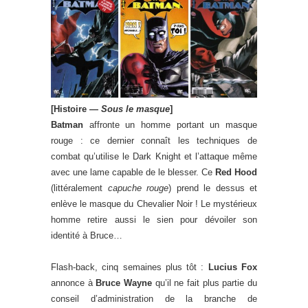
[Histoire —
Sous le masque
]
Batman
affronte un homme portant un masque
rouge : ce dernier connaît les techniques de
combat qu’utilise le Dark Knight et l’attaque même
avec une lame capable de le blesser. Ce
Red Hood
(littéralement
capuche rouge
) prend le dessus et
enlève le masque du Chevalier Noir ! Le mystérieux
homme retire aussi le sien pour dévoiler son
identité à Bruce…
Flash-back, cinq semaines plus tôt :
Lucius Fox
annonce à
Bruce Wayne
qu’il ne fait plus partie du
conseil d’administration de la branche de