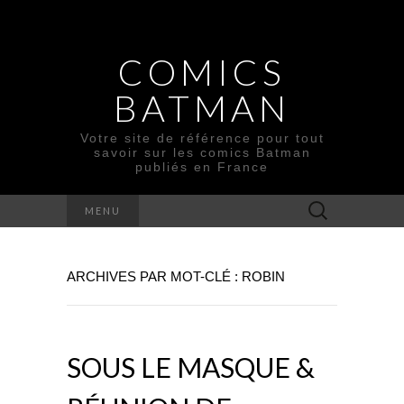
COMICS
BATMAN
Votre site de référence pour tout
savoir sur les comics Batman
publiés en France
Rechercher :
MENU
ARCHIVES PAR MOT-CLÉ : ROBIN
SOUS LE MASQUE &