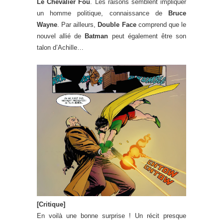
Le Chevalier Fou
. Les raisons semblent impliquer
un homme politique, connaissance de
Bruce
Wayne
. Par ailleurs,
Double Face
comprend que le
nouvel allié de
Batman
peut également être son
talon d’Achille…
[Critique]
En voilà une bonne surprise ! Un récit presque