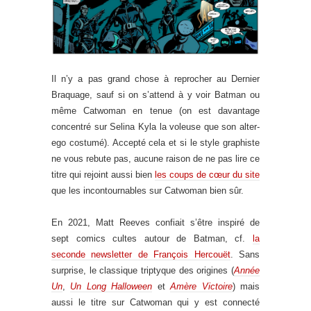
Il n’y a pas grand chose à reprocher au Dernier
Braquage, sauf si on s’attend à y voir Batman ou
même Catwoman en tenue (on est davantage
concentré sur Selina Kyla la voleuse que son alter-
ego costumé). Accepté cela et si le style graphiste
ne vous rebute pas, aucune raison de ne pas lire ce
titre qui rejoint aussi bien
les coups de cœur du site
que les incontournables sur Catwoman bien sûr.
En 2021, Matt Reeves confiait s’être inspiré de
sept comics cultes autour de Batman, cf.
la
seconde newsletter de François Hercouët
. Sans
surprise, le classique triptyque des origines (
Année
Un
,
Un Long Halloween
et
Amère Victoire
) mais
aussi le titre sur Catwoman qui y est connecté