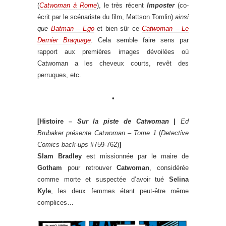
(
Catwoman à Rome
), le très récent
Imposter
(co-
écrit par le scénariste du film, Mattson Tomlin)
ainsi
que
Batman – Ego
et bien sûr ce
Catwoman – Le
Dernier Braquage
. Cela semble faire sens par
rapport aux premières images dévoilées où
Catwoman a les cheveux courts, revêt des
perruques, etc.
•
[Histoire –
Sur la piste de Catwoman
|
Ed
Brubaker présente Catwoman – Tome 1
(
Detective
Comics back-ups
#759-762)
]
Slam Bradley
est missionnée par le maire de
Gotham
pour retrouver
Catwoman
, considérée
comme morte et suspectée d’avoir tué
Selina
Kyle
, les deux femmes étant peut-être même
complices…