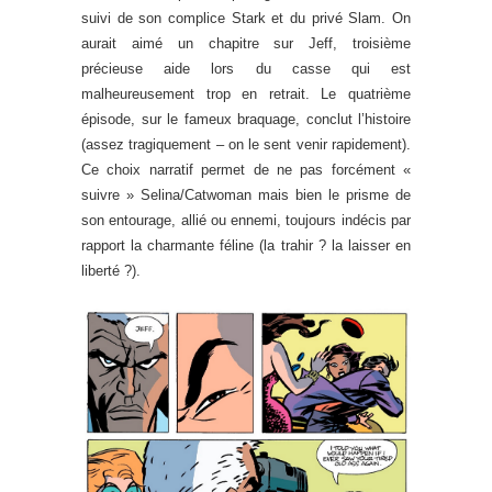
suivi de son complice Stark et du privé Slam. On
aurait aimé un chapitre sur Jeff, troisième
précieuse aide lors du casse qui est
malheureusement trop en retrait. Le quatrième
épisode, sur le fameux braquage, conclut l’histoire
(assez tragiquement – on le sent venir rapidement).
Ce choix narratif permet de ne pas forcément «
suivre » Selina/Catwoman mais bien le prisme de
son entourage, allié ou ennemi, toujours indécis par
rapport la charmante féline (la trahir ? la laisser en
liberté ?).