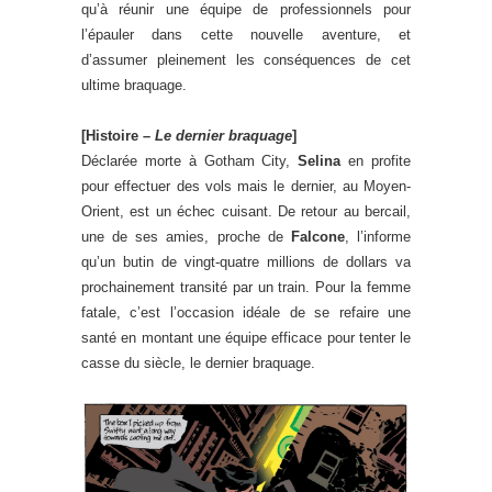
qu’à réunir une équipe de professionnels pour
l’épauler dans cette nouvelle aventure, et
d’assumer pleinement les conséquences de cet
ultime braquage.
[Histoire –
Le dernier braquage
]
Déclarée morte à Gotham City,
Selina
en profite
pour effectuer des vols mais le dernier, au Moyen-
Orient, est un échec cuisant. De retour au bercail,
une de ses amies, proche de
Falcone
, l’informe
qu’un butin de vingt-quatre millions de dollars va
prochainement transité par un train. Pour la femme
fatale, c’est l’occasion idéale de se refaire une
santé en montant une équipe efficace pour tenter le
casse du siècle, le dernier braquage.