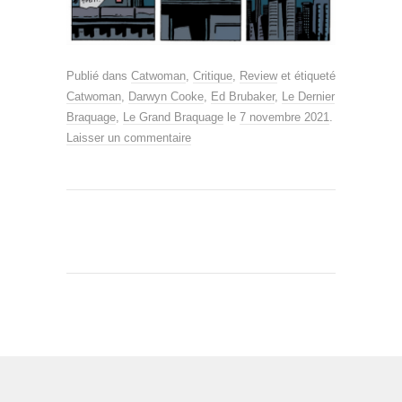
Publié dans
Catwoman
,
Critique
,
Review
et étiqueté
Catwoman
,
Darwyn Cooke
,
Ed Brubaker
,
Le Dernier
Braquage
,
Le Grand Braquage
le
7 novembre 2021
.
Laisser un commentaire