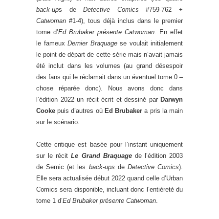
back-up
s de
Detective Comics
#759-762 +
Catwoman
#1-4), tous déjà inclus dans le premier
tome d’
Ed Brubaker présente Catwoman
. En effet
le fameux
Dernier Braquage
se voulait initialement
le point de départ de cette série mais n’avait jamais
été inclut dans les volumes (au grand désespoir
des fans qui le réclamait dans un éventuel tome 0 –
chose réparée donc). Nous avons donc dans
l’édition 2022 un récit écrit et dessiné par
Darwyn
Cooke
puis d’autres où
Ed Brubaker
a pris la main
sur le scénario.
Cette critique est basée pour l’instant uniquement
sur le récit
Le Grand Braquage
de l’édition 2003
de Semic (et les
back-ups
de
Detective Comics
).
Elle sera actualisée début 2022 quand celle d’Urban
Comics sera disponible, incluant donc l’entièreté du
tome 1 d’
Ed Brubaker présente Catwoman
.