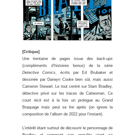
[Critique]
Une trentaine de pages issue des
back-ups
(compléments d’histoires bonus) de la série
Detective Comics
, écrits par Ed Brubaker et
dessinée par Darwyn Cooke bien sûr, mais aussi
Cameron Stewart. Le tout centré sur Slam Bradley,
détective privé sur les traces de Catwoman. Ce
court récit est à la fois un prologue au Grand
Braquage mais peut se lire après (on ignore la
composition de l’album de 2022 pour l’instant).
L’intérêt étant surtout de découvrir le personnage de
Bradley et comment son enquête vient se