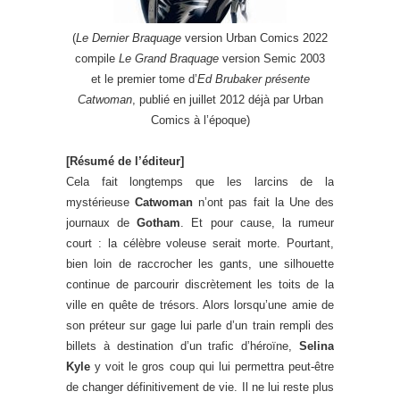
(
Le Dernier Braquage
version Urban Comics 2022
compile
Le Grand Braquage
version Semic 2003
et le premier tome d’
Ed Brubaker présente
Catwoman
, publié en juillet 2012 déjà par Urban
Comics à l’époque)
[Résumé de l’éditeur]
Cela fait longtemps que les larcins de la
mystérieuse
Catwoman
n’ont pas fait la Une des
journaux de
Gotham
. Et pour cause, la rumeur
court : la célèbre voleuse serait morte. Pourtant,
bien loin de raccrocher les gants, une silhouette
continue de parcourir discrètement les toits de la
ville en quête de trésors. Alors lorsqu’une amie de
son préteur sur gage lui parle d’un train rempli des
billets à destination d’un trafic d’héroïne,
Selina
Kyle
y voit le gros coup qui lui permettra peut-être
de changer définitivement de vie. Il ne lui reste plus