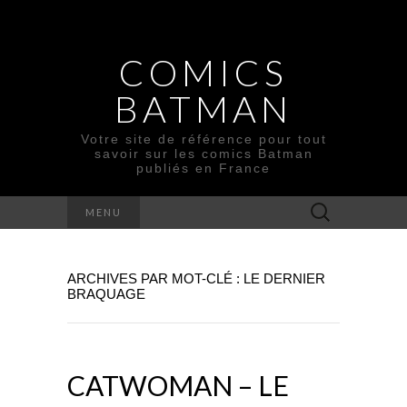
COMICS
BATMAN
Votre site de référence pour tout
savoir sur les comics Batman
publiés en France
Rechercher :
MENU
ARCHIVES PAR MOT-CLÉ : LE DERNIER
BRAQUAGE
CATWOMAN – LE