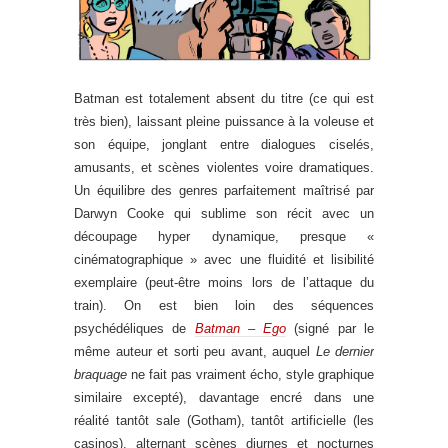
Batman est totalement absent du titre (ce qui est
très bien), laissant pleine puissance à la voleuse et
son équipe, jonglant entre dialogues ciselés,
amusants, et scènes violentes voire dramatiques.
Un équilibre des genres parfaitement maîtrisé par
Darwyn Cooke qui sublime son récit avec un
découpage hyper dynamique, presque «
cinématographique » avec une fluidité et lisibilité
exemplaire (peut-être moins lors de l’attaque du
train). On est bien loin des séquences
psychédéliques de
Batman – Ego
(signé par le
même auteur et sorti peu avant, auquel
Le dernier
braquage
ne fait pas vraiment écho, style graphique
similaire excepté), davantage encré dans une
réalité tantôt sale (Gotham), tantôt artificielle (les
casinos), alternant scènes diurnes et nocturnes