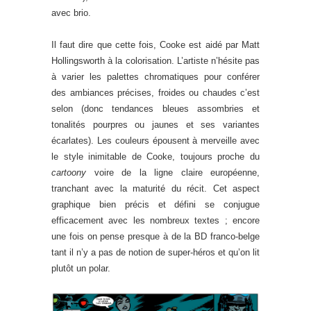
avec brio.
Il faut dire que cette fois, Cooke est aidé par Matt
Hollingsworth à la colorisation. L’artiste n’hésite pas
à varier les palettes chromatiques pour conférer
des ambiances précises, froides ou chaudes c’est
selon (donc tendances bleues assombries et
tonalités pourpres ou jaunes et ses variantes
écarlates). Les couleurs épousent à merveille avec
le style inimitable de Cooke, toujours proche du
cartoony
voire de la ligne claire européenne,
tranchant avec la maturité du récit. Cet aspect
graphique bien précis et défini se conjugue
efficacement avec les nombreux textes ; encore
une fois on pense presque à de la BD franco-belge
tant il n’y a pas de notion de super-héros et qu’on lit
plutôt un polar.