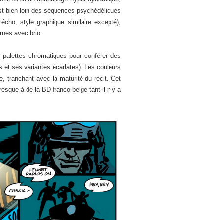
 est bien loin des séquences psychédéliques
écho, style graphique similaire excepté),
urnes avec brio.
les palettes chromatiques pour conférer des
 et ses variantes écarlates). Les couleurs
e, tranchant avec la maturité du récit. Cet
esque à de la BD franco-belge tant il n’y a