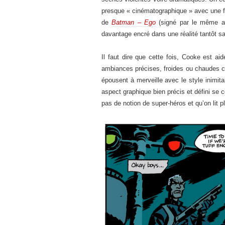
presque « cinématographique » avec une flu
de
Batman – Ego
(signé par le même au
davantage encré dans une réalité tantôt sal
Il faut dire que cette fois, Cooke est aid
ambiances précises, froides ou chaudes c’
épousent à merveille avec le style inimi
aspect graphique bien précis et défini se 
pas de notion de super-héros et qu’on lit pl