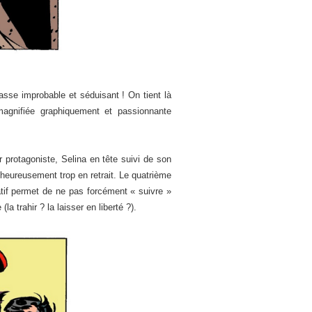
asse improbable et séduisant ! On tient là
magnifiée graphiquement et passionnante
r protagoniste, Selina en tête suivi de son
lheureusement trop en retrait. Le quatrième
atif permet de ne pas forcément « suivre »
 trahir ? la laisser en liberté ?).