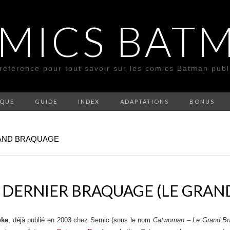
MICS BAT
 référence pour tout savoir sur les comics Batman pub
SQUE
GUIDE
INDEX
ADAPTATIONS
BONUS
RAND BRAQUAGE
 DERNIER BRAQUAGE (LE GRAN
oke
, déjà publié en 2003 chez Semic (sous le nom
Catwoman – Le Grand Br