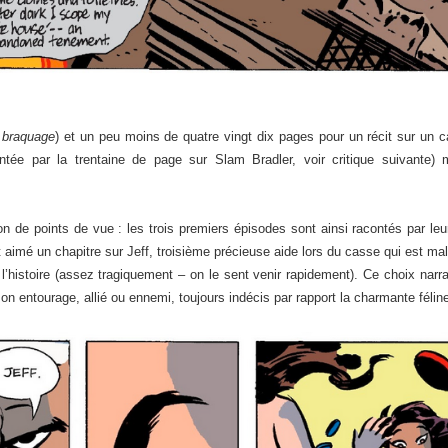
 braquage
) et un peu moins de quatre vingt dix pages pour un récit sur un c
ntée par la trentaine de page sur Slam Bradler, voir critique suivante) 
on de points de vue : les trois premiers épisodes sont ainsi racontés par leu
 aimé un chapitre sur Jeff, troisième précieuse aide lors du casse qui est ma
l’histoire (assez tragiquement – on le sent venir rapidement). Ce choix narr
entourage, allié ou ennemi, toujours indécis par rapport la charmante féline (la