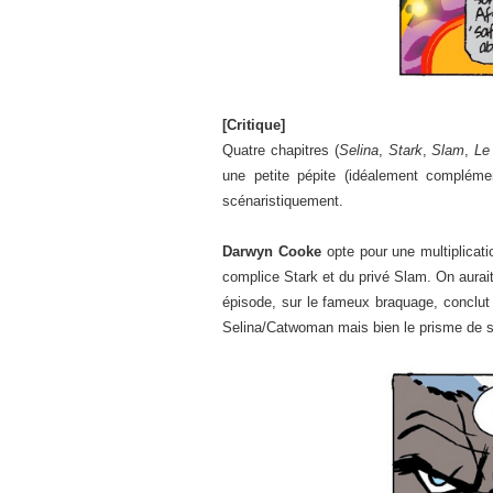
[Critique]
Quatre chapitres (
Selina
,
Stark
,
Slam
,
Le
une petite pépite (idéalement compléme
scénaristiquement.
Darwyn Cooke
opte pour une multiplicati
complice Stark et du privé Slam. On aurait
épisode, sur le fameux braquage, conclut 
Selina/Catwoman mais bien le prisme de son 