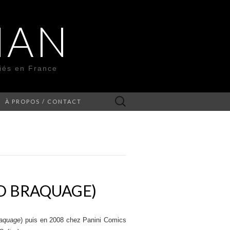
MAN
liés en France
Rechercher :
À PROPOS / CONTACT
D BRAQUAGE)
aquage
) puis en 2008 chez Panini Comics