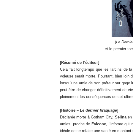
(
Le Dernie
et le premier to
[Résumé de l’éditeur]
Cela fait longtemps que les larcins de l
voleuse serait morte. Pourtant, bien loin d
lorsqu’une amie de son préteur sur gage lui
peut-être de changer définitivement de vie
pleinement les conséquences de cet ultim
[Histoire –
Le dernier braquage
]
Déclarée morte à Gotham City,
Selina
en 
amies, proche de
Falcone
, l’informe qu’u
idéale de se refaire une santé en montant 