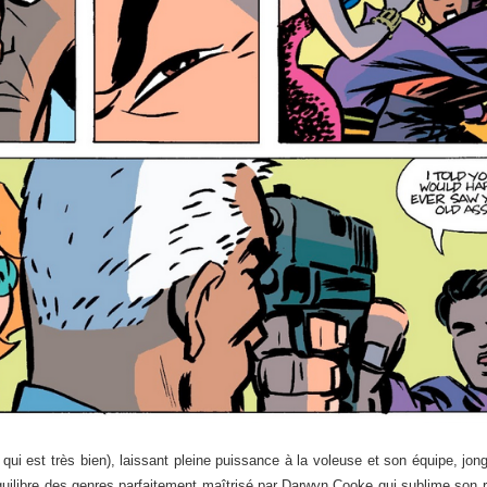
qui est très bien), laissant pleine puissance à la voleuse et son équipe, jon
quilibre des genres parfaitement maîtrisé par Darwyn Cooke qui sublime son