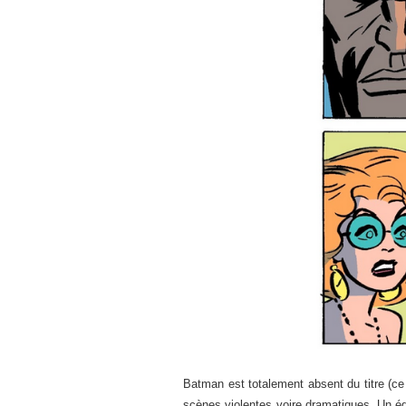
Batman est totalement absent du titre (ce 
scènes violentes voire dramatiques. Un é