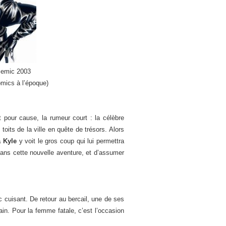
Semic 2003
omics à l’époque)
t pour cause, la rumeur court : la célèbre
toits de la ville en quête de trésors. Alors
a Kyle
y voit le gros coup qui lui permettra
 dans cette nouvelle aventure, et d’assumer
c cuisant. De retour au bercail, une de ses
rain. Pour la femme fatale, c’est l’occasion