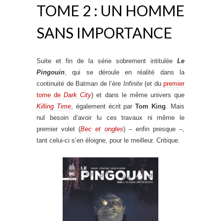
TOME 2 : UN HOMME
SANS IMPORTANCE
Suite et fin de la série sobrement intitulée
Le
Pingouin
, qui se déroule en réalité dans la
continuité de Batman de l’ère
Infinite
(et du
premier
tome de
Dark City
) et dans le même univers que
Killing Time
, également écrit par
Tom King
. Mais
nul besoin d’avoir lu ces travaux ni même le
premier volet (
Bec et ongles
) – enfin presque –,
tant celui-ci s’en éloigne, pour le meilleur. Critique.