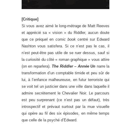
[Critique]
Si vous avez aimé le long-métrage de Matt Reeves
et apprécié sa « vision » du Riddler, aucun doute
que ce préquel en
comic book
centré sur Edward
Nashton vous satisfera. Si ce n’est pas le cas, il
n’est peut-être pas utile de se ruer dessus, sauf si
la curiosité du côté « roman graphique » vous attire
(on en reparlera).
The Riddler – Année Un
narre la
transformation d’un comptable timide et peu sûr de
lui, à l’enfance malheureuse, en futur terroriste qui
se voit tel un justicier dans une ville dans laquelle il
admire secrètement le Chevalier Noir. Le parcours
est peu surprenant (ce n’est pas un défaut), très
introspectif et prévaut surtout par la mue visuelle
qui opère au fil des six épisodes, en même temps
que celle de la psyché d’Edward.