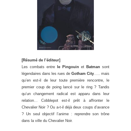
[Résumé de l’éditeur]
Les combats entre
le Pingouin
et
Batman
sont
légendaires dans les rues de
Gotham City
….. mais
qu’en est-il de leur toute première rencontre, le
premier coup de poing lancé sur le ring ? Tandis
qu’un changement radical est apparu dans leur
relation… Cobblepot est-il prêt à affronter le
Chevalier Noir ? Ou a-t-il déjà deux coups d’avance
? Un seul objectif l’anime : reprendre son trône
dans la ville du Chevalier Noir.