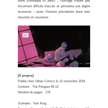
tome (chroniqué ici donc) ; l’ouvrage n’étant pas
forcément difficile d’accès et permettra une légère
économie – toute l’histoire précédente étant bien
résumée en ouverture.
[À propos]
Publié chez Urban Comics le 15 novembre 2024.
Contient : The Penguin #6-12
Nombre de pages : 176
Scénario : Tom King