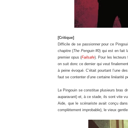
[Critique]
Difficile de se passionner pour ce Pingouin
chapitre (
The Penguin
#0) qui est en fait 
premier opus (
Failsafe
). Pour les lecteurs
on suit donc ce dernier qui veut finaleme
à peine évoqué. C’était pourtant l’une des
faut se contenter d’une certaine linéarité p
Le Pingouin se constitue plusieurs bras d
auparavant) et, à ce stade, ils sont vite
Aide, que le scénariste avait conçu dan
complètement improbable), le vieux gentlem