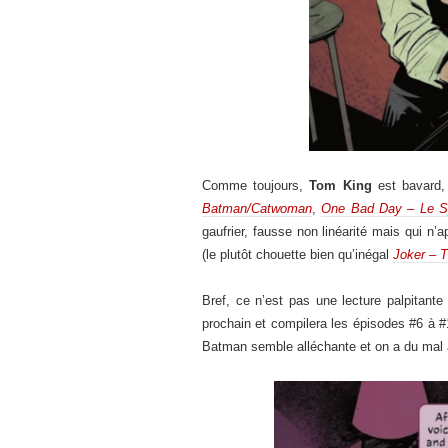
Comme toujours,
Tom King
est bavard, 
Batman/Catwoman
,
One Bad Day – Le S
gaufrier, fausse non linéarité mais qui n’
(le plutôt chouette bien qu’inégal
Joker – 
Bref, ce n’est pas une lecture palpitant
prochain et compilera les épisodes #6 à #
Batman semble alléchante et on a du mal à