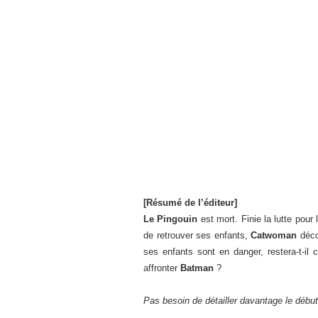
[Résumé de l’éditeur]
Le Pingouin
est mort. Finie la lutte pour
de retrouver ses enfants,
Catwoman
déco
ses enfants sont en danger, restera-t-il 
affronter
Batman
?
Pas besoin de détailler davantage le début 