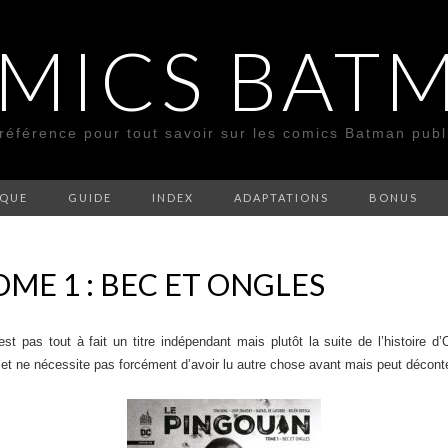
MICS BAT
 référence pour tout savoir sur les comics Batman pub
SQUE
GUIDE
INDEX
ADAPTATIONS
BONUS
OME 1 : BEC ET ONGLES
est pas tout à fait un titre indépendant mais plutôt la suite de l’histoir
e et ne nécessite pas forcément d’avoir lu autre chose avant mais peut décon