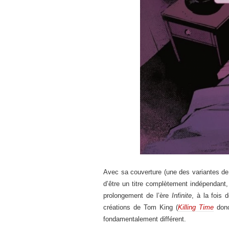
Avec sa couverture (une des variantes de l
d’être un titre complètement indépendant,
prolongement de l’ère
Infinite
, à la fois 
créations de Tom King (
Killing Time
donc
fondamentalement différent.