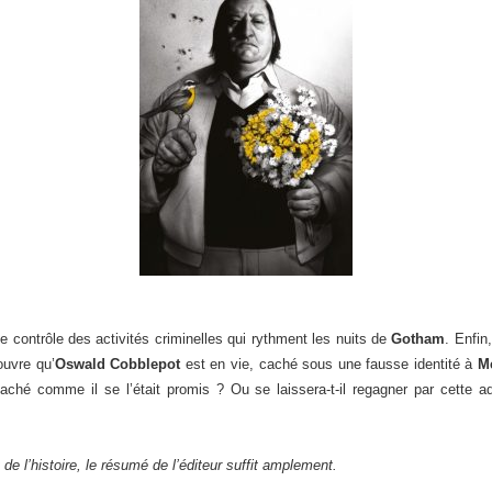
 le contrôle des activités criminelles qui rythment les nuits de
Gotham
. Enfin
uvre qu’
Oswald Cobblepot
est en vie, caché sous une fausse identité à
M
caché comme il se l’était promis ? Ou se laissera-t-il regagner par cette ad
de l’histoire, le résumé de l’éditeur suffit amplement.