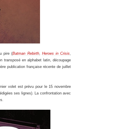
u pire (
Batman Rebirth
,
Heroes in Crisis
,
on transposé en alphabet latin, découpage
re publication française récente de juillet
rnier volet est prévu pour le 15 novembre
édigées ses lignes). La confrontation avec
es.