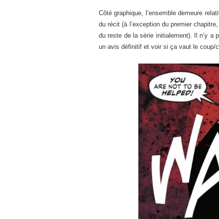
Côté graphique, l’ensemble demeure relat
du récit (à l’exception du premier chapitr
du reste de la série initialement). Il n’y 
un avis définitif et voir si ça vaut le coup