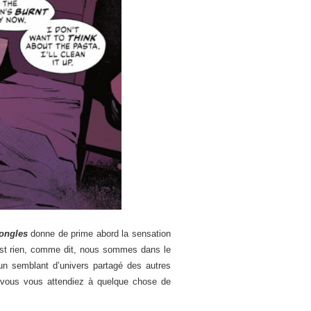
 ongles
donne de prime abord la sensation
n est rien, comme dit, nous sommes dans le
s un semblant d’univers partagé des autres
si vous vous attendiez à quelque chose de