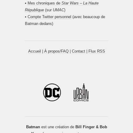
•
Mes chroniques de
Star Wars – La Haute
République
(sur
UMAC
)
•
Compte Twitter personnel
(avec beaucoup de
Batman dedans)
Accueil
|
À propos/FAQ
|
Contact
|
Flux RSS
Batman
est une création de
Bill Finger & Bob