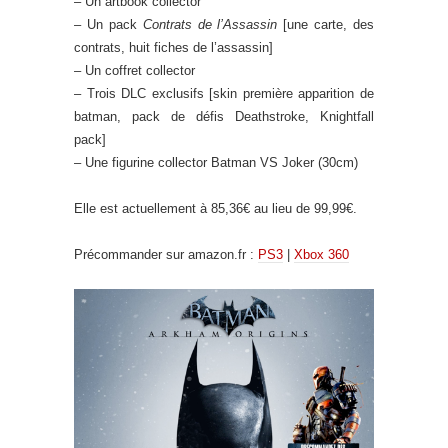
– Un artbook collector
– Un pack
Contrats de l’Assassin
[une carte, des
contrats, huit fiches de l’assassin]
– Un coffret collector
– Trois DLC exclusifs [skin première apparition de
batman, pack de défis Deathstroke, Knightfall
pack]
– Une figurine collector Batman VS Joker (30cm)
Elle est actuellement à 85,36€ au lieu de 99,99€.
Précommander sur amazon.fr :
PS3
|
Xbox 360