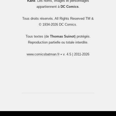
Kane
. Les noms, images et personnages
appartiennent à
DC Comics
.
Tous droits réservés. All Rights Reserved TM &
© 1934-2026 DC Comics.
Tous textes (de
Thomas Suinot
) protégés.
Reproduction partielle ou totale interdite.
www.comicsbatman.fr
• v. 4.5 | 2011-2026