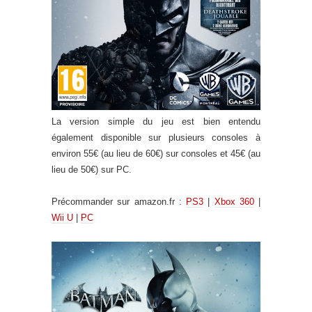
La version simple du jeu est bien entendu
également disponible sur plusieurs consoles à
environ 55€ (au lieu de 60€) sur consoles et 45€ (au
lieu de 50€) sur PC.
Précommander sur amazon.fr :
PS3
|
Xbox 360
|
Wii U
|
PC