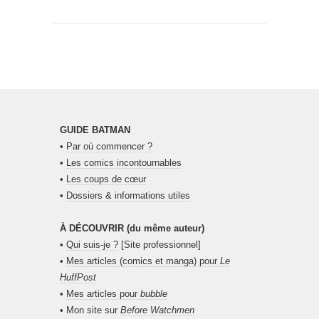
GUIDE BATMAN
•
Par où commencer ?
•
Les comics incontournables
•
Les coups de cœur
•
Dossiers & informations utiles
À DÉCOUVRIR (du même auteur)
•
Qui suis-je ?
[Site professionnel]
•
Mes articles (comics et manga) pour
Le
HuffPost
•
Mes articles pour
bubble
• Mon site sur
Before Watchmen