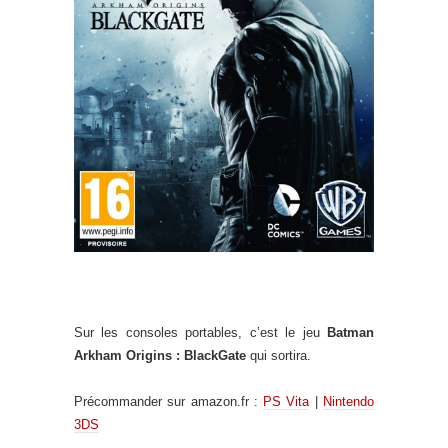
Sur les consoles portables, c’est le jeu
Batman
Arkham Origins : BlackGate
qui sortira.
Précommander sur amazon.fr :
PS Vita
|
Nintendo
3DS