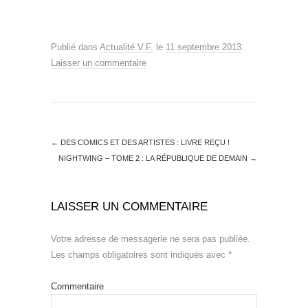
Publié dans
Actualité V.F.
le
11 septembre 2013
.
Laisser un commentaire
←
DES COMICS ET DES ARTISTES : LIVRE REÇU !
NIGHTWING – TOME 2 : LA RÉPUBLIQUE DE DEMAIN
→
LAISSER UN COMMENTAIRE
Votre adresse de messagerie ne sera pas publiée.
Les champs obligatoires sont indiqués avec
*
Commentaire