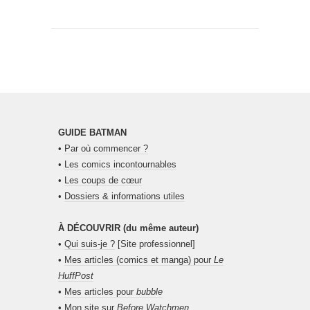
GUIDE BATMAN
•
Par où commencer ?
•
Les comics incontournables
•
Les coups de cœur
•
Dossiers & informations utiles
À DÉCOUVRIR (du même auteur)
•
Qui suis-je ?
[Site professionnel]
•
Mes articles (comics et manga) pour
Le
HuffPost
•
Mes articles pour
bubble
• Mon site sur
Before Watchmen