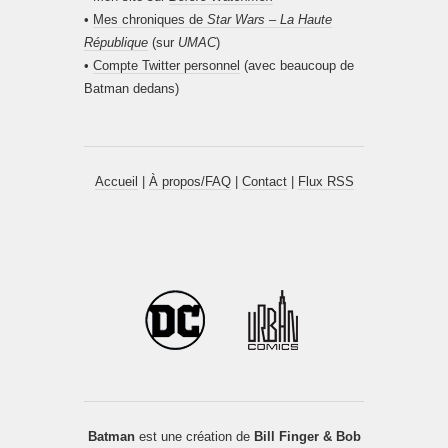
•
Mes chroniques de
Star Wars – La Haute
République
(sur
UMAC
)
•
Compte Twitter personnel
(avec beaucoup de
Batman dedans)
Accueil
|
À propos/FAQ
|
Contact
|
Flux RSS
Batman
est une création de
Bill Finger & Bob