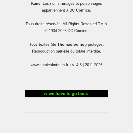
Kane
. Les noms, images et personnages
appartiennent à
DC Comics
.
Tous droits réservés. All Rights Reserved TM &
© 1934-2026 DC Comics.
Tous textes (de
Thomas Suinot
) protégés.
Reproduction partielle ou totale interdite.
www.comicsbatman.fr
• v. 4.5 | 2011-2026