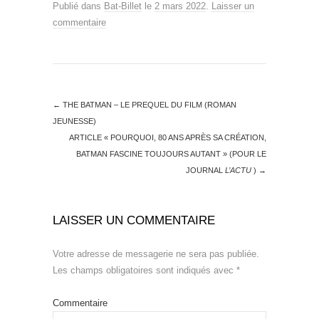
Publié dans
Bat-Billet
le
2 mars 2022
.
Laisser un
commentaire
←
THE BATMAN – LE PREQUEL DU FILM (ROMAN
JEUNESSE)
ARTICLE « POURQUOI, 80 ANS APRÈS SA CRÉATION,
BATMAN FASCINE TOUJOURS AUTANT » (POUR LE
JOURNAL
L’ACTU
)
→
LAISSER UN COMMENTAIRE
Votre adresse de messagerie ne sera pas publiée.
Les champs obligatoires sont indiqués avec
*
Commentaire