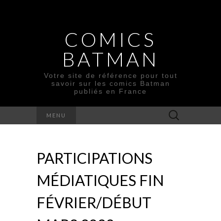
COMICS
BATMAN
Votre site de référence pour tout
savoir sur les comics Batman
publiés en France
Rechercher :
MENU
PARTICIPATIONS
MÉDIATIQUES FIN
FÉVRIER/DÉBUT