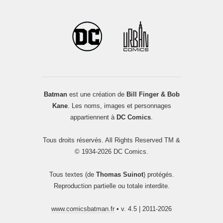
Batman
est une création de
Bill Finger & Bob
Kane
. Les noms, images et personnages
appartiennent à
DC Comics
.
Tous droits réservés. All Rights Reserved TM &
© 1934-2026 DC Comics.
Tous textes (de
Thomas Suinot
) protégés.
Reproduction partielle ou totale interdite.
www.comicsbatman.fr
• v. 4.5 | 2011-2026