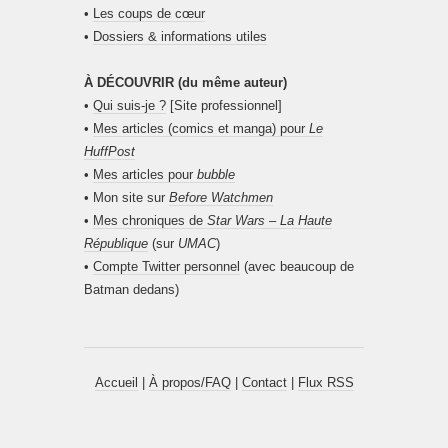
•
Les coups de cœur
•
Dossiers & informations utiles
À DÉCOUVRIR (du même auteur)
•
Qui suis-je ?
[Site professionnel]
•
Mes articles (comics et manga) pour
Le
HuffPost
•
Mes articles pour
bubble
• Mon site sur
Before Watchmen
•
Mes chroniques de
Star Wars – La Haute
République
(sur
UMAC
)
•
Compte Twitter personnel
(avec beaucoup de
Batman dedans)
Accueil
|
À propos/FAQ
|
Contact
|
Flux RSS