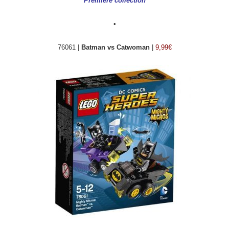
Première collection
•
76061 |
Batman vs Catwoman
|
9,99€