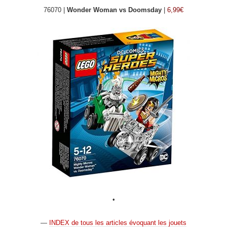
76070 |
Wonder Woman vs Doomsday
|
6,99€
•
—
INDEX de tous les articles évoquant les jouets