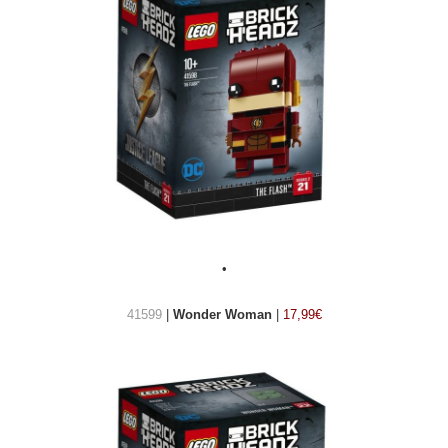
•
41599
|
Wonder Woman
|
17,99€