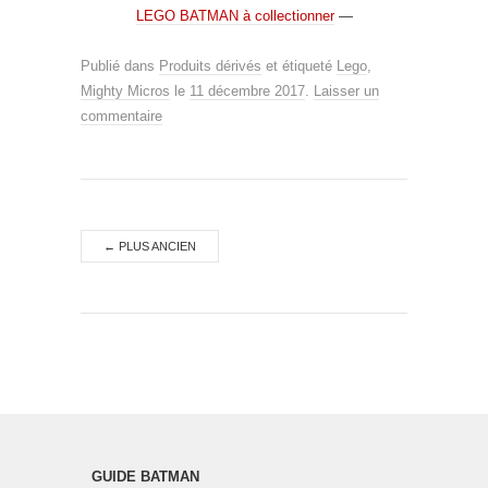
LEGO BATMAN à collectionner
—
Publié dans
Produits dérivés
et étiqueté
Lego
,
Mighty Micros
le
11 décembre 2017
.
Laisser un
commentaire
←
PLUS ANCIEN
GUIDE BATMAN