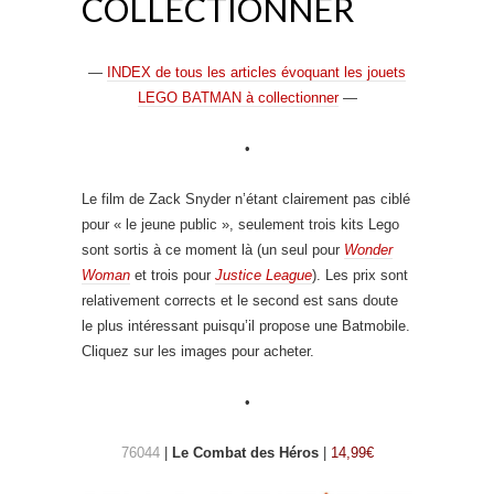
COLLECTIONNER
—
INDEX de tous les articles évoquant les jouets
LEGO BATMAN à collectionner
—
•
Le film de Zack Snyder n’étant clairement pas ciblé
pour « le jeune public », seulement trois kits Lego
sont sortis à ce moment là (un seul pour
Wonder
Woman
et trois pour
Justice League
). Les prix sont
relativement corrects et le second est sans doute
le plus intéressant puisqu’il propose une Batmobile.
Cliquez sur les images pour acheter.
•
76044
|
Le Combat des Héros
|
14,99€