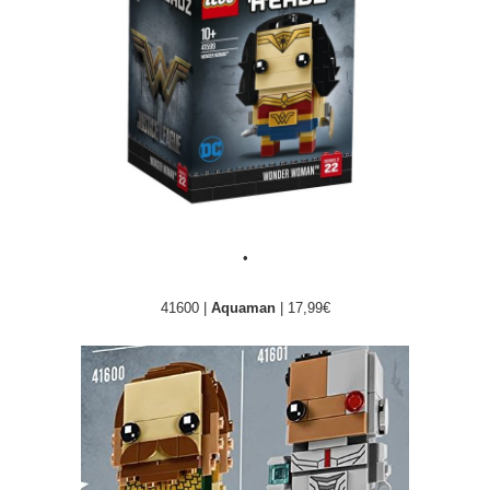
•
41600 |
Aquaman
| 17,99€