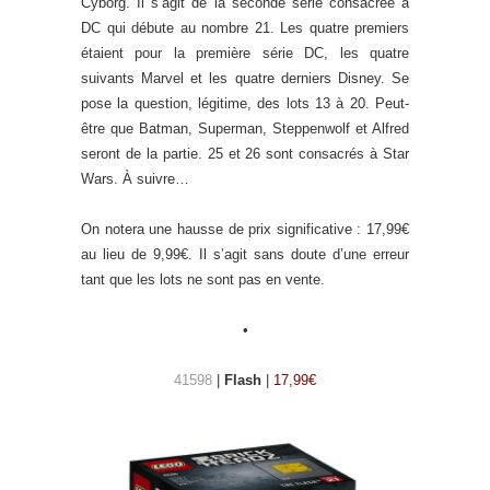
Cyborg. Il s’agit de la seconde série consacrée à
DC qui débute au nombre 21. Les quatre premiers
étaient pour la première série DC, les quatre
suivants Marvel et les quatre derniers Disney. Se
pose la question, légitime, des lots 13 à 20. Peut-
être que Batman, Superman, Steppenwolf et Alfred
seront de la partie. 25 et 26 sont consacrés à Star
Wars. À suivre…
On notera une hausse de prix significative : 17,99€
au lieu de 9,99€. Il s’agit sans doute d’une erreur
tant que les lots ne sont pas en vente.
•
41598
|
Flash
|
17,99€