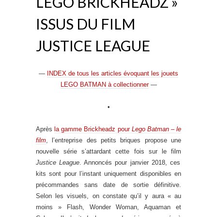
LEGO BRICKHEADZ »
ISSUS DU FILM
JUSTICE LEAGUE
—
INDEX de tous les articles évoquant les jouets
LEGO BATMAN à collectionner
—
•
Après
la gamme Brickheadz pour
Lego Batman – le
film
, l’entreprise des petits briques propose une
nouvelle série s’attardant cette fois sur le film
Justice League
. Annoncés pour janvier 2018, ces
kits sont pour l’instant uniquement disponibles en
précommandes sans date de sortie définitive.
Selon les visuels, on constate qu’il y aura « au
moins » Flash, Wonder Woman, Aquaman et