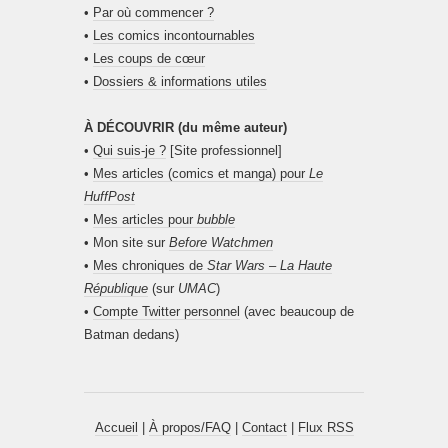
•
Par où commencer ?
•
Les comics incontournables
•
Les coups de cœur
•
Dossiers & informations utiles
À DÉCOUVRIR (du même auteur)
•
Qui suis-je ?
[Site professionnel]
•
Mes articles (comics et manga) pour
Le
HuffPost
•
Mes articles pour
bubble
• Mon site sur
Before Watchmen
•
Mes chroniques de
Star Wars – La Haute
République
(sur
UMAC
)
•
Compte Twitter personnel
(avec beaucoup de
Batman dedans)
Accueil
|
À propos/FAQ
|
Contact
|
Flux RSS