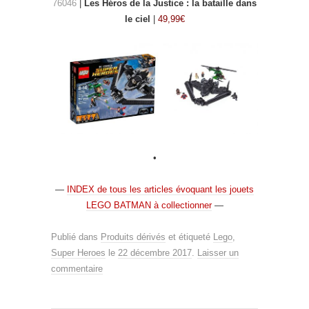
76046
|
Les Héros de la Justice : la bataille dans
le ciel
|
49,99€
•
—
INDEX de tous les articles évoquant les jouets
LEGO BATMAN à collectionner
—
Publié dans
Produits dérivés
et étiqueté
Lego
,
Super Heroes
le
22 décembre 2017
.
Laisser un
commentaire