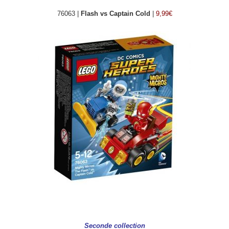
76063 |
Flash vs Captain Cold
|
9,99€
•
Seconde collection