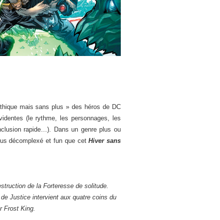
thique mais sans plus » des héros de DC
identes (le rythme, les personnages, les
onclusion rapide…). Dans un genre plus ou
lus décomplexé et fun que cet
Hiver sans
estruction de la Forteresse de solitude.
de Justice intervient aux quatre coins du
r Frost King.