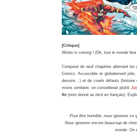
[Critique]
Winter is coming !
(Ok, tout le monde fer
Composé de neuf chapitres alternant les 
Comics. Accessible et globalement jolie
dessins…) et de cruels défauts (histoire
moins similaire, on conseillerait plutôt
Jus
fin
(nom donné au récit en français). Expli
Pour être honnête, nous ignorons ce qu’
Nous ignorons encore beaucoup de choses.
monde. On es