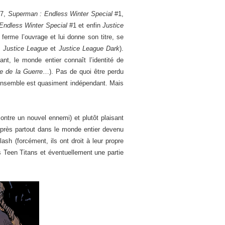
7,
Superman : Endless Winter Special
#1,
Endless Winter Special
#1 et enfin
Justice
ferme l’ouvrage et lui donne son titre, se
,
Justice League
et
Justice League Dark
).
t, le monde entier connaît l’identité de
 de la Guerre
…). Pas de quoi être perdu
l’ensemble est quasiment indépendant. Mais
ontre un nouvel ennemi) et plutôt plaisant
près partout dans le monde entier devenu
h (forcément, ils ont droit à leur propre
 Teen Titans et éventuellement une partie