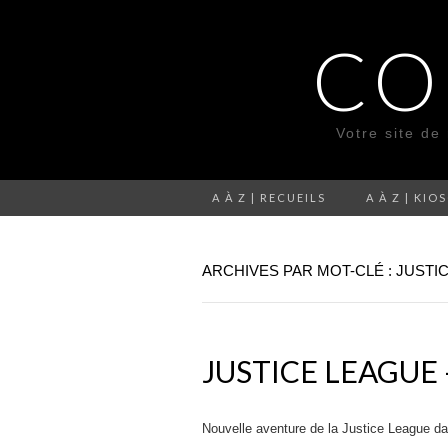
CO
Votre site de
A À Z | RECUEILS
A À Z | KIO
ARCHIVES PAR MOT-CLÉ : JUSTI
JUSTICE LEAGUE
Nouvelle aventure de la Justice League da