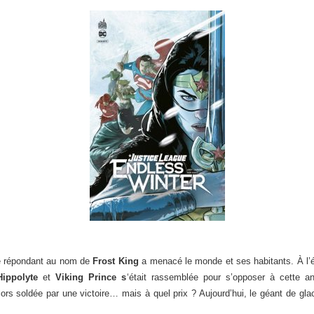
que répondant au nom de
Frost King
a menacé le monde et ses habitants. À l
Hippolyte
et
Viking Prince s
‘était rassemblée pour s’opposer à cette an
rs soldée par une victoire… mais à quel prix ? Aujourd’hui, le géant de glac