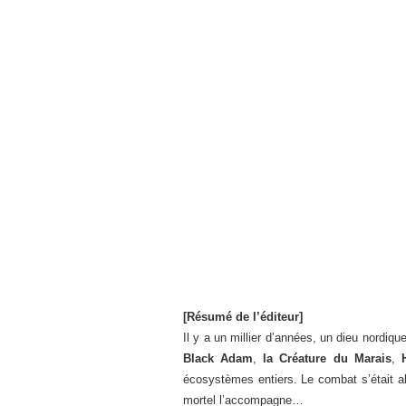
[Résumé de l’éditeur]
Il y a un millier d’années, un dieu nordi
Black Adam
,
la Créature du Marais
,
écosystèmes entiers. Le combat s’était alo
mortel l’accompagne…