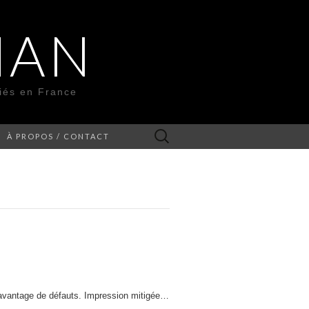
MAN
liés en France
Rechercher :
À PROPOS / CONTACT
davantage de défauts. Impression mitigée…