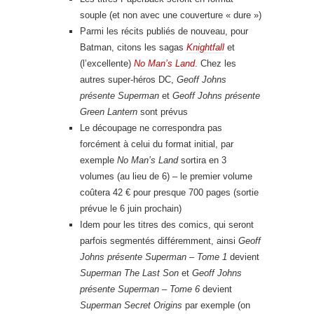
souple (et non avec une couverture « dure »)
Parmi les récits publiés de nouveau, pour
Batman, citons les sagas
Knightfall
et
(l’excellente)
No Man’s Land
. Chez les
autres super-héros DC,
Geoff Johns
présente Superman
et
Geoff Johns présente
Green Lantern
sont prévus
Le découpage ne correspondra pas
forcément à celui du format initial, par
exemple
No Man’s Land
sortira en 3
volumes (au lieu de 6) – le premier volume
coûtera 42 € pour presque 700 pages (sortie
prévue le 6 juin prochain)
Idem pour les titres des comics, qui seront
parfois segmentés différemment, ainsi
Geoff
Johns présente Superman – Tome 1
devient
Superman The Last Son
et
Geoff Johns
présente Superman – Tome 6
devient
Superman Secret Origins
par exemple (on