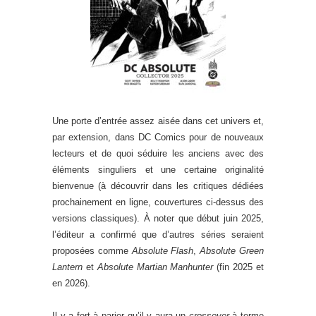
Une porte d’entrée assez aisée dans cet univers et,
par extension, dans DC Comics pour de nouveaux
lecteurs et de quoi séduire les anciens avec des
éléments singuliers et une certaine originalité
bienvenue (à découvrir dans les critiques dédiées
prochainement en ligne, couvertures ci-dessus des
versions classiques). À noter que début juin 2025,
l’éditeur a confirmé que d’autres séries seraient
proposées comme
Absolute Flash
,
Absolute Green
Lantern
et
Absolute Martian Manhunter
(fin 2025 et
en 2026).
Il y a fort à parier qu’il y aura un
crossover
à terme