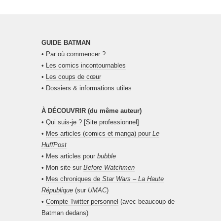
GUIDE BATMAN
•
Par où commencer ?
•
Les comics incontournables
•
Les coups de cœur
•
Dossiers & informations utiles
À DÉCOUVRIR (du même auteur)
•
Qui suis-je ?
[Site professionnel]
•
Mes articles (comics et manga) pour
Le
HuffPost
•
Mes articles pour
bubble
• Mon site sur
Before Watchmen
•
Mes chroniques de
Star Wars – La Haute
République
(sur
UMAC
)
•
Compte Twitter personnel
(avec beaucoup de
Batman dedans)