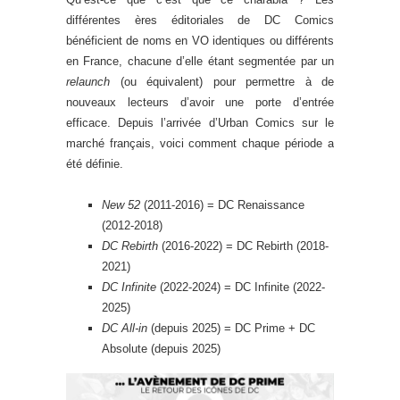
différentes ères éditoriales de DC Comics
bénéficient de noms en VO identiques ou différents
en France, chacune d’elle étant segmentée par un
relaunch
(ou équivalent) pour permettre à de
nouveaux lecteurs d’avoir une porte d’entrée
efficace. Depuis l’arrivée d’Urban Comics sur le
marché français, voici comment chaque période a
été définie.
New 52
(2011-2016) = DC Renaissance
(2012-2018)
DC Rebirth
(2016-2022) = DC Rebirth (2018-
2021)
DC Infinite
(2022-2024) = DC Infinite (2022-
2025)
DC All-in
(depuis 2025) = DC Prime + DC
Absolute (depuis 2025)