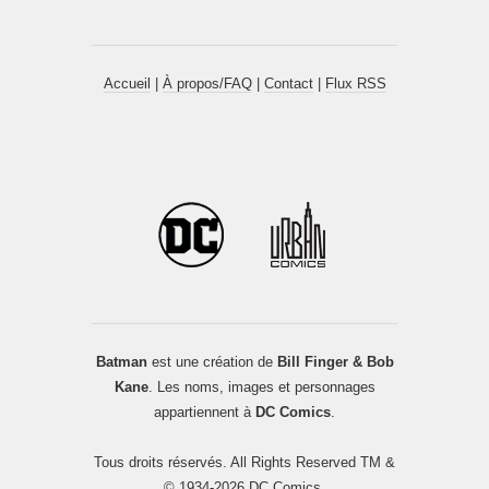
Accueil
|
À propos/FAQ
|
Contact
|
Flux RSS
Batman
est une création de
Bill Finger & Bob
Kane
. Les noms, images et personnages
appartiennent à
DC Comics
.
Tous droits réservés. All Rights Reserved TM &
© 1934-2026 DC Comics.