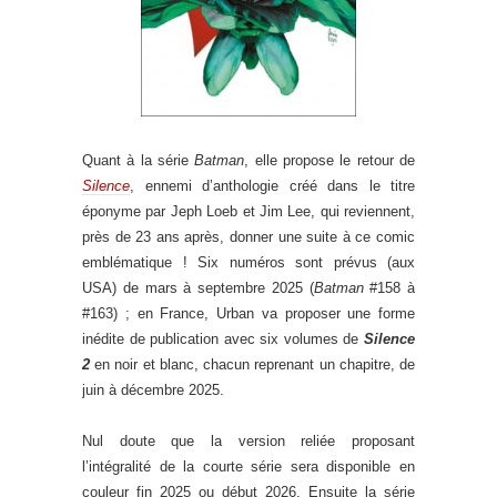
Quant à la série
Batman
, elle propose le retour de
Silence
, ennemi d’anthologie créé dans le titre
éponyme par Jeph Loeb et Jim Lee, qui reviennent,
près de 23 ans après, donner une suite à ce comic
emblématique ! Six numéros sont prévus (aux
USA) de mars à septembre 2025 (
Batman
#158 à
#163) ; en France, Urban va proposer une forme
inédite de publication avec six volumes de
Silence
2
en noir et blanc, chacun reprenant un chapitre, de
juin à décembre 2025.
Nul doute que la version reliée proposant
l’intégralité de la courte série sera disponible en
couleur fin 2025 ou début 2026. Ensuite la série