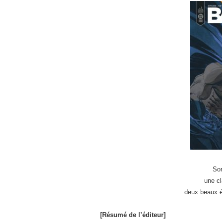
Sor
une c
deux beaux é
[Résumé de l’éditeur]