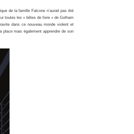
ue de la famille Falcone n’aurait pas été
 sur toutes les « bêtes de foire » de Gotham
gravite dans ce nouveau monde violent et
e sa place mais également apprendre de son