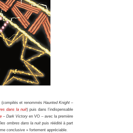
ux (compilés et renommés
Haunted Knight
–
es dans la nuit
) puis dans l’indispensable
e
–
Dark Victory
en VO – avec la première
Des ombres dans la nuit
puis réédité à part
me conclusive » fortement appréciable.