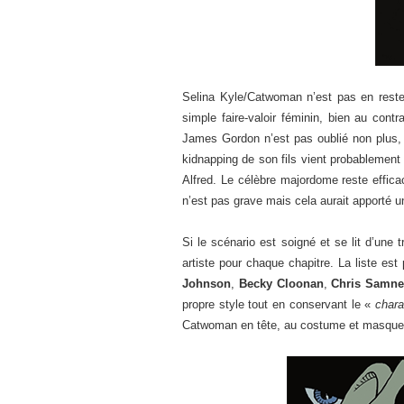
Selina Kyle/Catwoman n’est pas en reste
simple faire-valoir féminin, bien au cont
James Gordon n’est pas oublié non plus, 
kidnapping de son fils vient probablement 
Alfred. Le célèbre majordome reste effi
n’est pas grave mais cela aurait apporté u
Si le scénario est soigné et se lit d’une 
artiste pour chaque chapitre. La liste est
Johnson
,
Becky Cloonan
,
Chris Samne
propre style tout en conservant le «
chara
Catwoman en tête, au costume et masque r