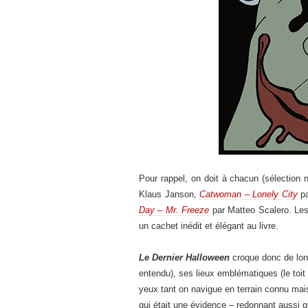
Pour rappel, on doit à chacun (sélection
Klaus Janson,
Catwoman – Lonely City
pa
Day – Mr. Freeze
par Matteo Scalero. Les 
un cachet inédit et élégant au livre.
Le Dernier Halloween
croque donc de long
entendu), ses lieux emblématiques (le toi
yeux tant on navigue en terrain connu mais
qui était une évidence – redonnant aussi 