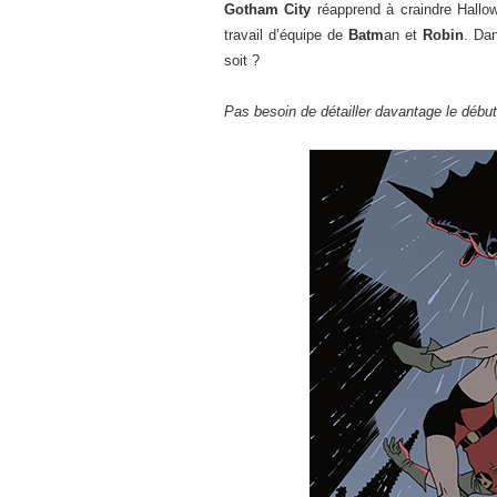
Gotham City
réapprend à craindre Hallow
travail d’équipe de
Batm
an et
Robin
. Dan
soit ?
Pas besoin de détailler davantage le début 