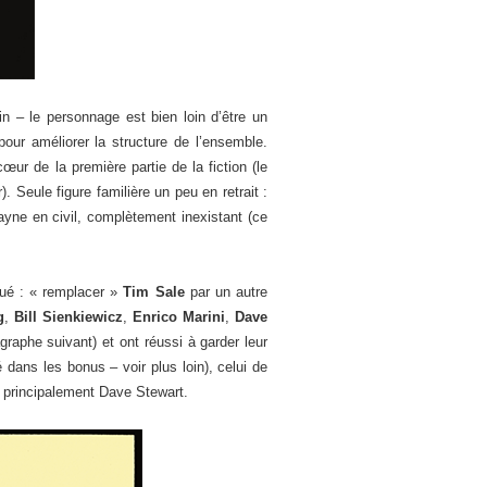
 – le personnage est bien loin d’être un
pour améliorer la structure de l’ensemble.
r de la première partie de la fiction (le
 Seule figure familière un peu en retrait :
ne en civil, complètement inexistant (ce
squé : « remplacer »
Tim Sale
par un autre
g
,
Bill Sienkiewicz
,
Enrico Marini
,
Dave
raphe suivant) et ont réussi à garder leur
ans les bonus – voir plus loin), celui de
 principalement Dave Stewart.