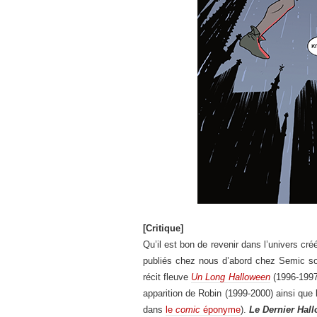
[Critique]
Qu’il est bon de revenir dans l’univers cré
publiés chez nous d’abord chez Semic so
récit fleuve
Un Long Halloween
(1996-1997)
apparition de Robin (1999-2000) ainsi qu
dans
le
comic
éponyme
).
Le Dernier Hal