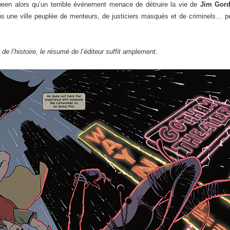
een alors qu’un terrible événement menace de détruire la vie de
Jim Gor
s une ville peuplée de menteurs, de justiciers masqués et de criminels… pe
de l’histoire, le résumé de l’éditeur suffit amplement.