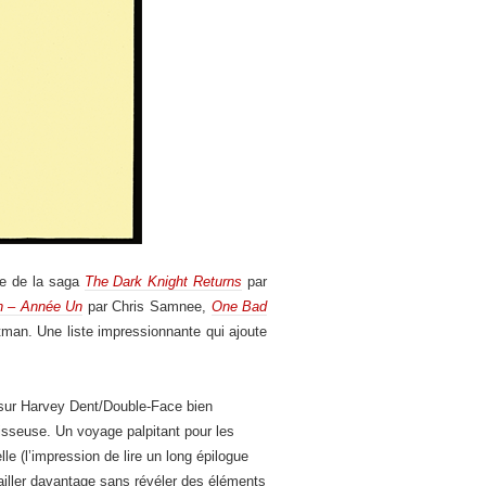
ge de la saga
The Dark Knight Returns
par
n – Année Un
par Chris Samnee,
One Bad
tman. Une liste impressionnante qui ajoute
t sur Harvey Dent/Double-Face bien
isseuse. Un voyage palpitant pour les
e (l’impression de lire un long épilogue
ailler davantage sans révéler des éléments