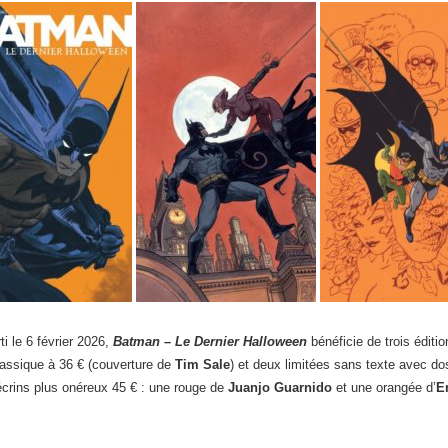
ti le 6 février 2026,
Batman – Le Dernier Halloween
bénéficie de trois éditio
lassique à 36 € (couverture de
Tim Sale
) et deux limitées sans texte avec dos
crins plus onéreux 45 € : une rouge de
Juanjo Guarnido
et une orangée d’
E