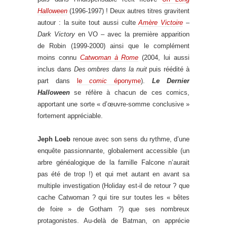
Halloween
(1996-1997) ! Deux autres titres gravitent
autour : la suite tout aussi culte
Amère Victoire
–
Dark Victory
en VO – avec la première apparition
de Robin (1999-2000) ainsi que le complément
moins connu
Catwoman à Rome
(2004, lui aussi
inclus dans
Des ombres dans la nuit
puis réédité à
part dans
le
comic
éponyme
).
Le Dernier
Halloween
se réfère à chacun de ces comics,
apportant une sorte « d’œuvre-somme conclusive »
fortement appréciable.
Jeph Loeb
renoue avec son sens du rythme, d’une
enquête passionnante, globalement accessible (un
arbre généalogique de la famille Falcone n’aurait
pas été de trop !) et qui met autant en avant sa
multiple investigation (Holiday est-il de retour ? que
cache Catwoman ? qui tire sur toutes les « bêtes
de foire » de Gotham ?) que ses nombreux
protagonistes. Au-delà de Batman, on apprécie