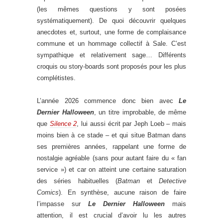
(les mêmes questions y sont posées
systématiquement). De quoi découvrir quelques
anecdotes et, surtout, une forme de complaisance
commune et un hommage collectif à Sale. C’est
sympathique et relativement sage… Différents
croquis ou story-boards sont proposés pour les plus
complétistes.
L’année 2026 commence donc bien avec
Le
Dernier Halloween
, un titre improbable, de même
que
Silence 2
, lui aussi écrit par Jeph Loeb – mais
moins bien à ce stade – et qui situe Batman dans
ses premières années, rappelant une forme de
nostalgie agréable (sans pour autant faire du « fan
service ») et car on atteint une certaine saturation
des séries habituelles (
Batman
et
Detective
Comics
). En synthèse, aucune raison de faire
l’impasse sur
Le Dernier Halloween
mais
attention, il est crucial d’avoir lu les autres