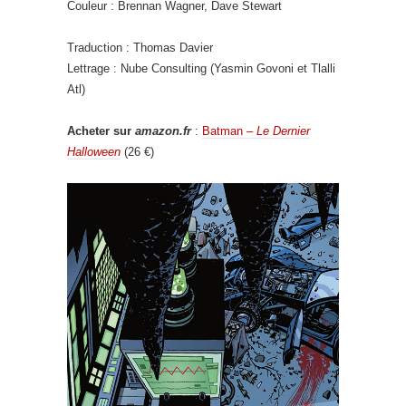
Couleur : Brennan Wagner, Dave Stewart
Traduction : Thomas Davier
Lettrage : Nube Consulting (Yasmin Govoni et Tlalli
Atl)
Acheter sur
amazon.fr
:
Batman –
Le Dernier
Halloween
(26 €)