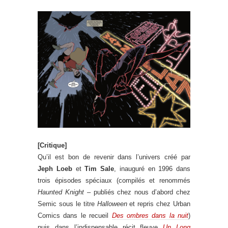
[Critique]
Qu’il est bon de revenir dans l’univers créé par
Jeph Loeb
et
Tim Sale
, inauguré en 1996 dans
trois épisodes spéciaux (compilés et renommés
Haunted Knight
– publiés chez nous d’abord chez
Semic sous le titre
Halloween
et repris chez Urban
Comics dans le recueil
Des ombres dans la nuit
)
puis dans l’indispensable récit fleuve
Un Long