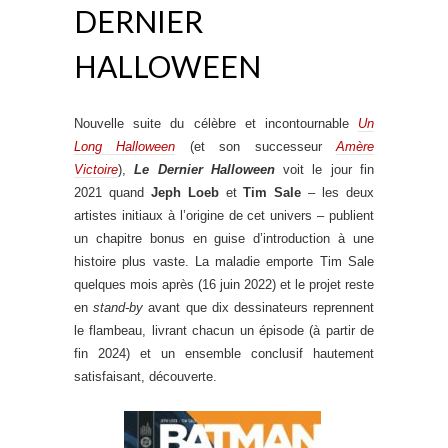
DERNIER
HALLOWEEN
Nouvelle suite du célèbre et incontournable
Un
Long Halloween
(et son successeur
Amère
Victoire
),
Le Dernier Halloween
voit le jour fin
2021 quand
Jeph Loeb
et
Tim Sale
– les deux
artistes initiaux à l’origine de cet univers – publient
un chapitre bonus en guise d’introduction à une
histoire plus vaste. La maladie emporte Tim Sale
quelques mois après (16 juin 2022) et le projet reste
en
stand-by
avant que dix dessinateurs reprennent
le flambeau, livrant chacun un épisode (à partir de
fin 2024) et un ensemble conclusif hautement
satisfaisant, découverte.