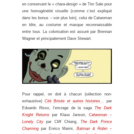
en conservant le «
chara-design
» de Tim Sale pour
une homogénéité visuelle (comme c’est expliqué
dans les bonus – voir plus loin), celui de Catwoman
en tête, au costume et masque reconnaissable
entre tous. La colorisation est assuré par Brennan
Wagner et principalement Dave Stewart.
Pour rappel, on doit à chacun (sélection non-
exhaustive)
Cité Brisée et autres histoires
…
par
Eduardo Risso, l’encrage de la saga
The Dark
Knight Returns
par Klaus Janson,
Catwoman –
Lonely City
par Cliff Chiang,
The Dark Prince
Charming
par Enrico Marini,
Batman & Robin –