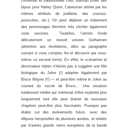
convenue et traditionnelle chez Batman (voler des
bijoux pour Harley Quinn, Catwoman attirée par les
mêmes attributs de joaillerie, des courses-
poursuites, etc.). On peut déplorer un traitement
des personnages féminins très clichés également
voire sexistes. Toutefois, l’artiste fonde
délicatement un nouvel univers Gothamien
(attention aux révélations, allez au paragraphe
suivant si vous comptez lire et découvrir par vous-
même ce second tome). En effet, le scénariste et
dessinateur italien n’hésite pas à suggérer une fille
biologique du Joker (!) adoptée légalement par
Bruce Wayne (!!) — et peut-être même le Joker au
courant du secret de Bruce… Une situation
totalement inédite qui mériterait d’être explorée plus
longuement tant elle peut drainer de nouveaux
chapitres peut-être plus fascinants. Pourquoi pas
étalés sur des évènements futurs, avec des
ellipses temporelles de plusieurs années, et relatés
par d’autres grands noms européens de la bande