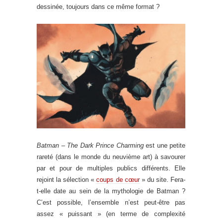
dessinée, toujours dans ce même format ?
Batman – The Dark Prince Charming
est une petite
rareté (dans le monde du neuvième art) à savourer
par et pour de multiples publics différents. Elle
rejoint la sélection «
coups de cœur
» du site. Fera-
t-elle date au sein de la mythologie de Batman ?
C’est possible, l’ensemble n’est peut-être pas
assez « puissant » (en terme de complexité