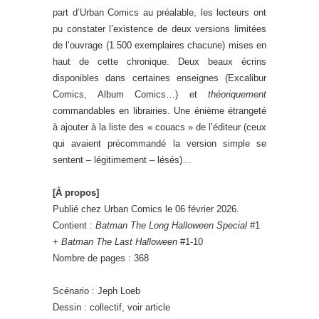
part d’Urban Comics au préalable, les lecteurs ont
pu constater l’existence de deux versions limitées
de l’ouvrage (1.500 exemplaires chacune) mises en
haut de cette chronique. Deux beaux écrins
disponibles dans certaines enseignes (Excalibur
Comics, Album Comics…) et
théoriquement
commandables en librairies. Une énième étrangeté
à ajouter à la liste des « couacs » de l’éditeur (ceux
qui avaient précommandé la version simple se
sentent – légitimement – lésés)…
[À propos]
Publié chez Urban Comics le 06 février 2026.
Contient :
Batman The Long Halloween Special
#1
+
Batman The Last Halloween
#1-10
Nombre de pages : 368
Scénario : Jeph Loeb
Dessin : collectif, voir article