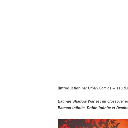
[Introduction
par Urban Comics – issu du 
Batman Shadow War
est un
crossover
év
Batman Infinite
,
Robin Infinite
et
Deatht