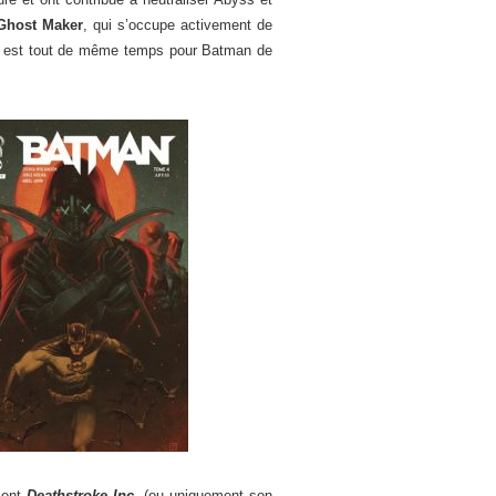
Ghost Maker
, qui s’occupe activement de
il est tout de même temps pour Batman de
ment
Deathstroke Inc.
(ou
uniquement son