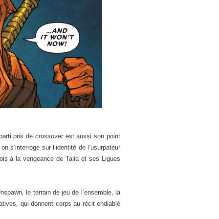
arti pris de
crossover
est aussi son point
on s’interroge sur l’identité de l’usurpateur
ois à la vengeance de Talia et ses Ligues
nspawn, le terrain de jeu de l’ensemble, la
atives, qui donnent corps au récit endiablé