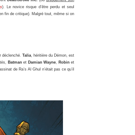
s
). Le novice risque d’être perdu et seul
n fin de critique). Malgré tout, même si on
ir déclenché.
Talia
, héritière du Démon, est
ôtés,
Batman
et
Damian Wayne
,
Robin
et
ssinat de Ra’s Al Ghul n’était pas ce qu’il