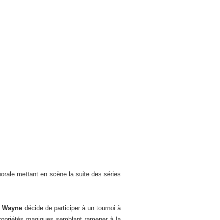
orale mettant en scène la suite des séries
 Wayne
décide de participer à un tournoi à
propriétés magiques semblant ramener à la