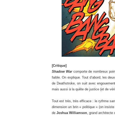
[Critique]
Shadow War
comporte de nombreux points
faible. On explique. Tout d’abord, les deux 
de Deathstroke, on suit avec engouement 
mais aussi à la quête de justice (et de 
Tout est très, très efficace : le rythme s
dimension un brin « politique » (on insist
de
Joshua Williamson
, grand architecte 