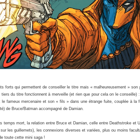
 forts qui permettent de conseiller le titre mais « malheureusement » son p
tiers du titre fonctionnent à merveille (et rien que pour cela on le conseille) : 
le fameux mercenaire et son « fils » dans une étrange fuite, couplée à la f
vérité) de Bruce/Batman accompagné de Damian.
ans temps mort, la relation entre Bruce et Damian, celle entre Deathstroke et U
e sur les guillemets), les connexions diverses et variées, plus ou moins facult
de toute cette mini saga !