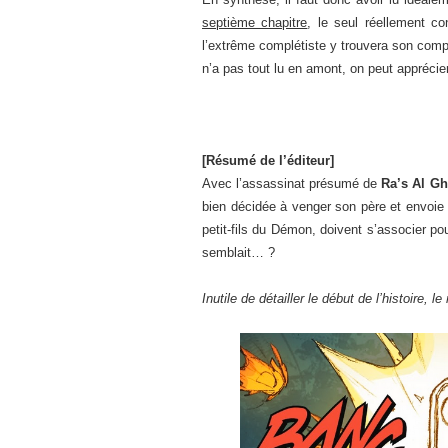
septième chapitre
, le seul réellement c
l’extrême complétiste y trouvera son comp
n’a pas tout lu en amont, on peut appréci
[Résumé de l’éditeur]
Avec l’assassinat présumé de
Ra’s Al Gh
bien décidée à venger son père et envoie
petit-fils du Démon, doivent s’associer po
semblait… ?
Inutile de détailler le début de l’histoire, le