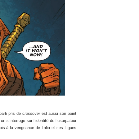
arti pris de
crossover
est aussi son point
on s’interroge sur l’identité de l’usurpateur
ois à la vengeance de Talia et ses Ligues