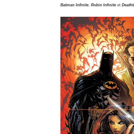
Batman Infinite
,
Robin Infinite
et
Deatht