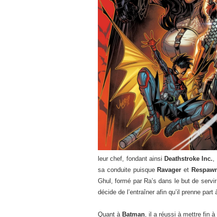
leur chef, fondant ainsi
Deathstroke Inc.
,
sa conduite puisque
Ravager
et
Respaw
Ghul, formé par Ra’s dans le but de serv
décide de l’entraîner afin qu’il prenne part
Quant à
Batman
, il a réussi à mettre fin