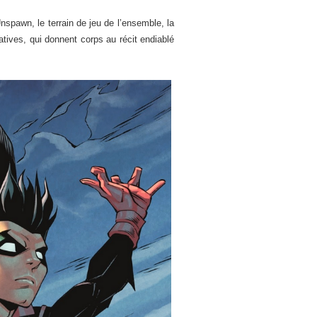
nspawn, le terrain de jeu de l’ensemble, la
atives, qui donnent corps au récit endiablé