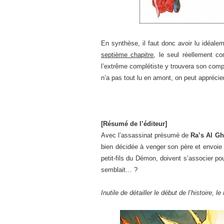
En synthèse, il faut donc avoir lu idéale
septième chapitre
, le seul réellement c
l’extrême complétiste y trouvera son comp
n’a pas tout lu en amont, on peut appréci
[Résumé de l’éditeur]
Avec l’assassinat présumé de
Ra’s Al Gh
bien décidée à venger son père et envoie
petit-fils du Démon, doivent s’associer po
semblait… ?
Inutile de détailler le début de l’histoire, le