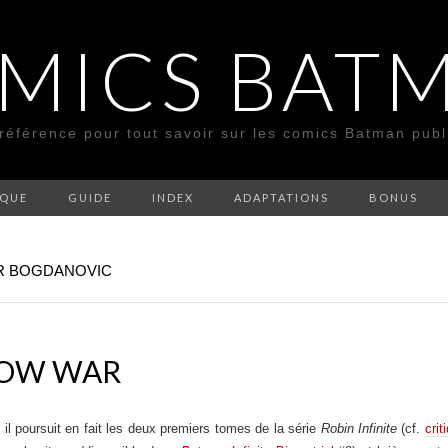
MICS BAT
 référence pour tout savoir sur les comics Batman pub
SQUE
GUIDE
INDEX
ADAPTATIONS
BONUS
OR BOGDANOVIC
DOW WAR
 il poursuit en fait les deux premiers tomes de la série
Robin Infinite
(cf.
crit