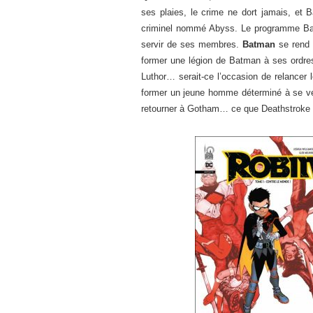
ses plaies, le crime ne dort jamais, et 
criminel nommé Abyss. Le programme Batma
servir de ses membres.
Batman
se rend 
former une légion de Batman à ses ordres
Luthor… serait-ce l’occasion de relance
former un jeune homme déterminé à se v
retourner à Gotham… ce que Deathstroke 