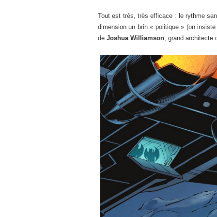
Tout est très, très efficace : le rythme s
dimension un brin « politique » (on insist
de
Joshua Williamson
, grand architecte 