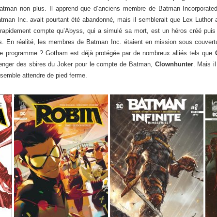
Batman non plus. Il apprend que d’anciens membre de Batman Incorporated 
n Inc. avait pourtant été abandonné, mais il semblerait que Lex Luthor ai
rapidement compte qu’Abyss, qui a simulé sa mort, est un héros créé puis 
. En réalité, les membres de Batman Inc. étaient en mission sous couvertur
r le programme ? Gotham est déjà protégée par de nombreux alliés tels que
enger des sbires du Joker pour le compte de Batman,
Clownhunter
. Mais 
semble attendre de pied ferme.