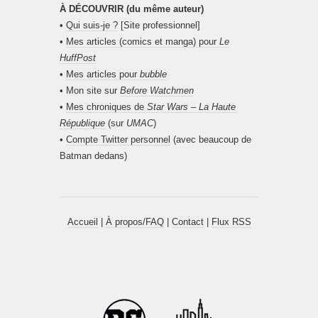
À DÉCOUVRIR (du même auteur)
•
Qui suis-je ?
[Site professionnel]
•
Mes articles (comics et manga) pour
Le
HuffPost
•
Mes articles pour
bubble
• Mon site sur
Before Watchmen
•
Mes chroniques de
Star Wars – La Haute
République
(sur
UMAC
)
•
Compte Twitter personnel
(avec beaucoup de
Batman dedans)
Accueil
|
À propos/FAQ
|
Contact
|
Flux RSS