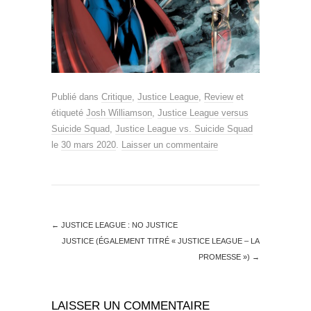
Publié dans
Critique
,
Justice League
,
Review
et
étiqueté
Josh Williamson
,
Justice League versus
Suicide Squad
,
Justice League vs. Suicide Squad
le
30 mars 2020
.
Laisser un commentaire
←
JUSTICE LEAGUE : NO JUSTICE
JUSTICE (ÉGALEMENT TITRÉ « JUSTICE LEAGUE – LA
PROMESSE »)
→
LAISSER UN COMMENTAIRE