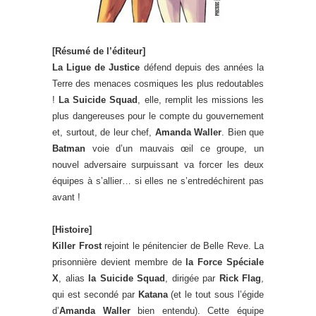
[Résumé de l’éditeur]
La Ligue de Justice
défend depuis des années la
Terre des menaces cosmiques les plus redoutables
!
La Suicide Squad
, elle, remplit les missions les
plus dangereuses pour le compte du gouvernement
et, surtout, de leur chef,
Amanda Waller
. Bien que
Batman
voie d’un mauvais œil ce groupe, un
nouvel adversaire surpuissant va forcer les deux
équipes à s’allier… si elles ne s’entredéchirent pas
avant !
[Histoire]
Killer Frost
rejoint le pénitencier de Belle Reve. La
prisonnière devient membre de
la Force Spéciale
X
, alias
la Suicide Squad
, dirigée par
Rick Flag
,
qui est secondé par
Katana
(et le tout sous l’égide
d’
Amanda Waller
bien entendu). Cette équipe