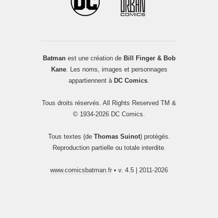
Batman
est une création de
Bill Finger & Bob
Kane
. Les noms, images et personnages
appartiennent à
DC Comics
.
Tous droits réservés. All Rights Reserved TM &
© 1934-2026 DC Comics.
Tous textes (de
Thomas Suinot
) protégés.
Reproduction partielle ou totale interdite.
www.comicsbatman.fr
• v. 4.5 | 2011-2026