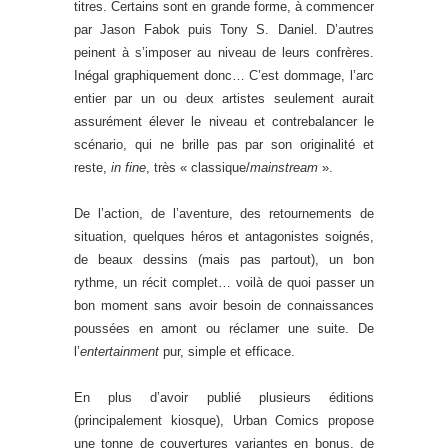
titres. Certains sont en grande forme, à commencer
par Jason Fabok puis Tony S. Daniel. D’autres
peinent à s’imposer au niveau de leurs confrères.
Inégal graphiquement donc… C’est dommage, l’arc
entier par un ou deux artistes seulement aurait
assurément élever le niveau et contrebalancer le
scénario, qui ne brille pas par son originalité et
reste,
in fine
, très « classique/
mainstream
».
De l’action, de l’aventure, des retournements de
situation, quelques héros et antagonistes soignés,
de beaux dessins (mais pas partout), un bon
rythme, un récit complet… voilà de quoi passer un
bon moment sans avoir besoin de connaissances
poussées en amont ou réclamer une suite. De
l’
entertainment
pur, simple et efficace.
En plus d’avoir publié plusieurs éditions
(principalement kiosque), Urban Comics propose
une tonne de couvertures variantes en bonus, de