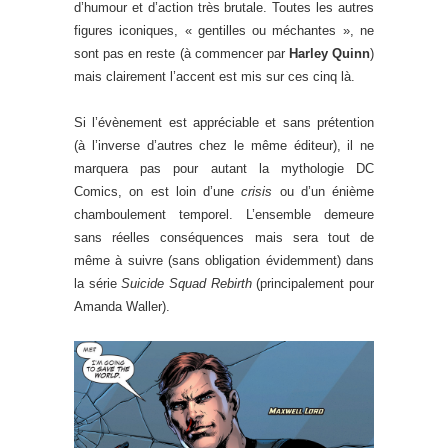
d’humour et d’action très brutale. Toutes les autres
figures iconiques, « gentilles ou méchantes », ne
sont pas en reste (à commencer par
Harley Quinn
)
mais clairement l’accent est mis sur ces cinq là.
Si l’évènement est appréciable et sans prétention
(à l’inverse d’autres chez le même éditeur), il ne
marquera pas pour autant la mythologie DC
Comics, on est loin d’une
crisis
ou d’un énième
chamboulement temporel. L’ensemble demeure
sans réelles conséquences mais sera tout de
même à suivre (sans obligation évidemment) dans
la série
Suicide Squad Rebirth
(principalement pour
Amanda Waller).