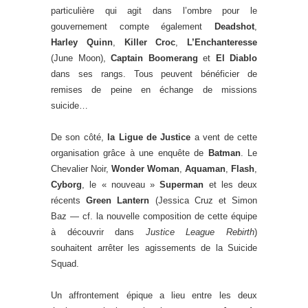
particulière qui agit dans l’ombre pour le
gouvernement compte également
Deadshot
,
Harley Quinn
,
Killer Croc
,
L’Enchanteresse
(June Moon),
Captain Boomerang
et
El Diablo
dans ses rangs. Tous peuvent bénéficier de
remises de peine en échange de missions
suicide…
De son côté,
la Ligue de Justice
a vent de cette
organisation grâce à une enquête de
Batman
. Le
Chevalier Noir,
Wonder Woman
,
Aquaman
,
Flash
,
Cyborg
, le « nouveau »
Superman
et les deux
récents
Green Lantern
(Jessica Cruz et Simon
Baz — cf. la nouvelle composition de cette équipe
à découvrir dans
Justice League Rebirth
)
souhaitent arrêter les agissements de la Suicide
Squad.
Un affrontement épique a lieu entre les deux