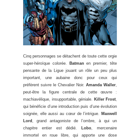
Cinq personnages se détachent de toute cette orgie
super-héroïque colorée.
Batman
en premier, tête
pensante de la Ligue jouant un rôle un peu plus
important, une aubaine donc pour ceux qui
préfèrent suivre le Chevalier Noir.
Amanda Waller
,
peut-être la figure centrale de cette œuvre :
machiavélique, insupportable, géniale.
Killer Frost
,
qui bénéficie d’une introduction puis d’une évolution
soignée, elle aussi au cœur de l’intrigue.
Maxwell
Lord
, grand antagoniste de l’ombre, à qui un
chapitre entier est dédié.
Lobo
, mercenaire
immortel en roue libre, qui apporte une dose