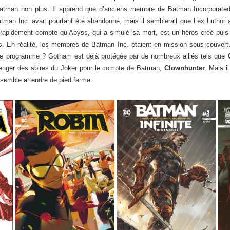
Batman non plus. Il apprend que d’anciens membre de Batman Incorporated 
n Inc. avait pourtant été abandonné, mais il semblerait que Lex Luthor ai
rapidement compte qu’Abyss, qui a simulé sa mort, est un héros créé puis 
. En réalité, les membres de Batman Inc. étaient en mission sous couvertur
r le programme ? Gotham est déjà protégée par de nombreux alliés tels que
enger des sbires du Joker pour le compte de Batman,
Clownhunter
. Mais 
semble attendre de pied ferme.