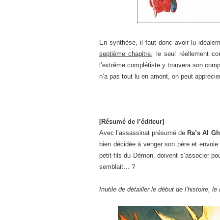
En synthèse, il faut donc avoir lu idéale
septième chapitre
, le seul réellement c
l’extrême complétiste y trouvera son comp
n’a pas tout lu en amont, on peut appréci
[Résumé de l’éditeur]
Avec l’assassinat présumé de
Ra’s Al Gh
bien décidée à venger son père et envoie
petit-fils du Démon, doivent s’associer po
semblait… ?
Inutile de détailler le début de l’histoire, le