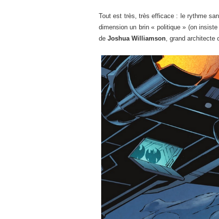
Tout est très, très efficace : le rythme s
dimension un brin « politique » (on insist
de
Joshua Williamson
, grand architecte 