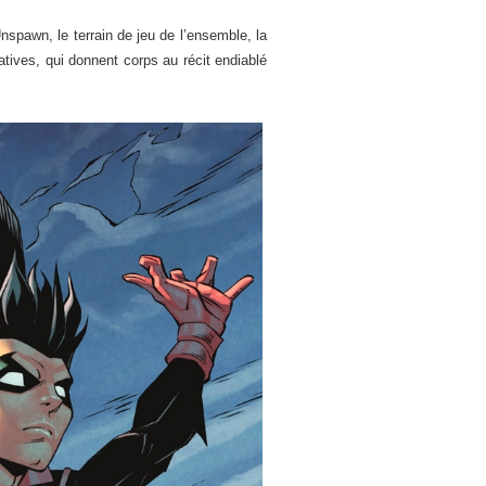
nspawn, le terrain de jeu de l’ensemble, la
atives, qui donnent corps au récit endiablé