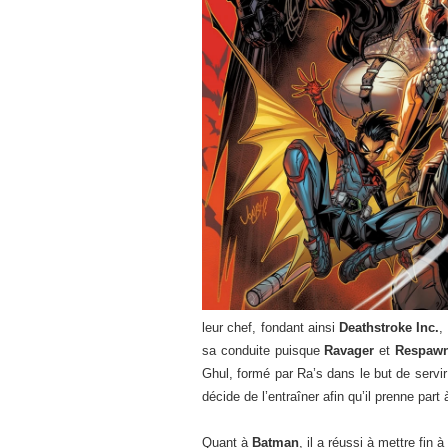
leur chef, fondant ainsi
Deathstroke Inc.
,
sa conduite puisque
Ravager
et
Respaw
Ghul, formé par Ra’s dans le but de serv
décide de l’entraîner afin qu’il prenne part
Quant à
Batman
, il a réussi à mettre fin