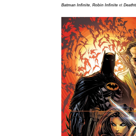
Batman Infinite
,
Robin Infinite
et
Deatht