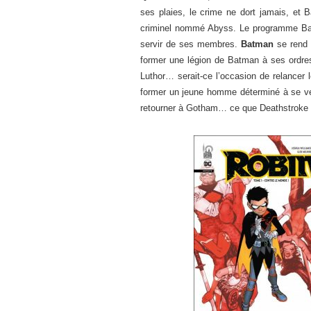
ses plaies, le crime ne dort jamais, et 
criminel nommé Abyss. Le programme Batma
servir de ses membres.
Batman
se rend 
former une légion de Batman à ses ordres
Luthor… serait-ce l’occasion de relance
former un jeune homme déterminé à se v
retourner à Gotham… ce que Deathstroke 