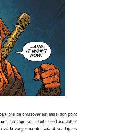
arti pris de
crossover
est aussi son point
on s’interroge sur l’identité de l’usurpateur
ois à la vengeance de Talia et ses Ligues