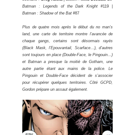
Batman : Legends of the Dark Knight
#119 |
Batman : Shadow of the Bat
#87
Plus de quatre mois après le début du no man’s
land, une carte de territoire montre l’avancée de
chaque gangs, certains sont désormais rayés
(Black Mask, l’Epouvantail, Scarface…), d’autres
sont toujours en place (Double-Face, le Pingouin…)
et Batman a presque la moitié de Gotham, une
autre partie étant aux mains de la police. Le
Pingouin et Double-Face décident de s’associer
pour récupérer quelques territoires. Côté GCPD,
Gordon prépare un assaut également.