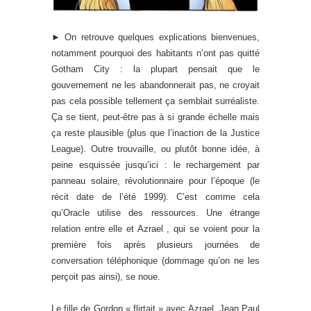
► On retrouve quelques explications bienvenues,
notamment pourquoi des habitants n’ont pas quitté
Gotham City : la plupart pensait que le
gouvernement ne les abandonnerait pas, ne croyait
pas cela possible tellement ça semblait surréaliste.
Ça se tient, peut-être pas à si grande échelle mais
ça reste plausible (plus que l’inaction de la Justice
League). Outre trouvaille, ou plutôt bonne idée, à
peine esquissée jusqu’ici : le rechargement par
panneau solaire, révolutionnaire pour l’époque (le
récit date de l’été 1999). C’est comme cela
qu’Oracle utilise des ressources. Une étrange
relation entre elle et Azrael , qui se voient pour la
première fois après plusieurs journées de
conversation téléphonique (dommage qu’on ne les
perçoit pas ainsi), se noue.
Le fille de Gordon « flirtait » avec Azrael, Jean Paul