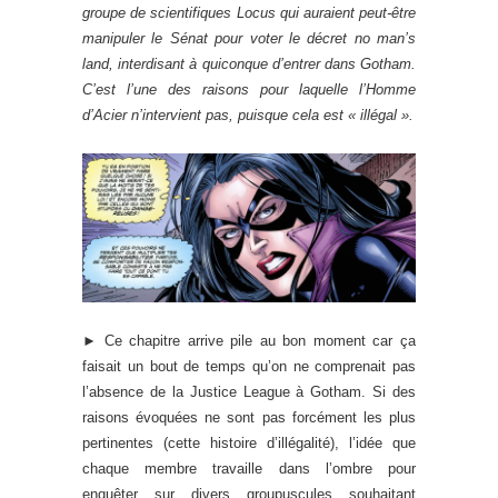
groupe de scientifiques Locus qui auraient peut-être
manipuler le Sénat pour voter le décret no man’s
land, interdisant à quiconque d’entrer dans Gotham.
C’est l’une des raisons pour laquelle l’Homme
d’Acier n’intervient pas, puisque cela est « illégal ».
► Ce chapitre arrive pile au bon moment car ça
faisait un bout de temps qu’on ne comprenait pas
l’absence de la Justice League à Gotham. Si des
raisons évoquées ne sont pas forcément les plus
pertinentes (cette histoire d’illégalité), l’idée que
chaque membre travaille dans l’ombre pour
enquêter sur divers groupuscules souhaitant