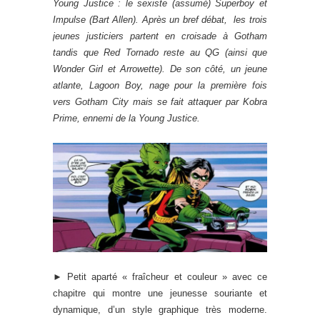
Young Justice : le sexiste (assumé) Superboy et
Impulse (Bart Allen). Après un bref débat, les trois
jeunes justiciers partent en croisade à Gotham
tandis que Red Tornado reste au QG (ainsi que
Wonder Girl et Arrowette). De son côté, un jeune
atlante, Lagoon Boy, nage pour la première fois
vers Gotham City mais se fait attaquer par Kobra
Prime, ennemi de la Young Justice.
► Petit aparté « fraîcheur et couleur » avec ce
chapitre qui montre une jeunesse souriante et
dynamique, d’un style graphique très moderne.