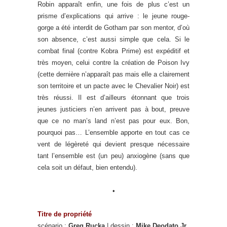
Robin apparaît enfin, une fois de plus c’est un
prisme d’explications qui arrive : le jeune rouge-
gorge a été interdit de Gotham par son mentor, d’où
son absence, c’est aussi simple que cela. Si le
combat final (contre Kobra Prime) est expéditif et
très moyen, celui contre la création de Poison Ivy
(cette dernière n’apparaît pas mais elle a clairement
son territoire et un pacte avec le Chevalier Noir) est
très réussi. Il est d’ailleurs étonnant que trois
jeunes justiciers n’en arrivent pas à bout, preuve
que ce no man’s land n’est pas pour eux. Bon,
pourquoi pas… L’ensemble apporte en tout cas ce
vent de légèreté qui devient presque nécessaire
tant l’ensemble est (un peu) anxiogène (sans que
cela soit un défaut, bien entendu).
•
Titre de propriété
scénario :
Greg Rucka
| dessin :
Mike Deodato Jr.