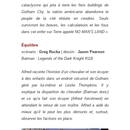
cataclysme qui jeta à terre les fiers buildings de
Gotham City, la nation américaine abandonna le
peuple de la cité réduite en cendres. Seuls
survivront les braves, les calculateurs et les fous
dans cet enfer sur Terre appelé NO MAN’S LAND
»
Équilibre
scénario :
Greg Rucka
| dessin :
Jason Pearson
Batman : Legends of the Dark Knight
#118
Alfred raconte l’histoire d’un chevalier et son écuyer
à des enfants dans un endroit sécurisé de Gotham
géré par lui-même et Leslie Thompkins. Il y
explique la disparition du chevalier (Batman donc)
et ce qu’a fait son écuyer (Alfred forcément) en
attendant le retour de son maître. Alfred a aidé du
mieux qu’il le peut les plus démunis et, surtout,
observer les factions en place.