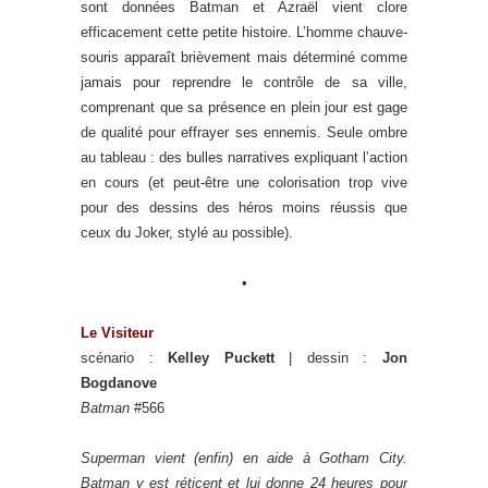
sont données Batman et Azraël vient clore
efficacement cette petite histoire. L’homme chauve-
souris apparaît brièvement mais déterminé comme
jamais pour reprendre le contrôle de sa ville,
comprenant que sa présence en plein jour est gage
de qualité pour effrayer ses ennemis. Seule ombre
au tableau : des bulles narratives expliquant l’action
en cours (et peut-être une colorisation trop vive
pour des dessins des héros moins réussis que
ceux du Joker, stylé au possible).
•
Le Visiteur
scénario :
Kelley Puckett
| dessin :
Jon
Bogdanove
Batman
#566
Superman vient (enfin) en aide à Gotham City.
Batman y est réticent et lui donne 24 heures pour