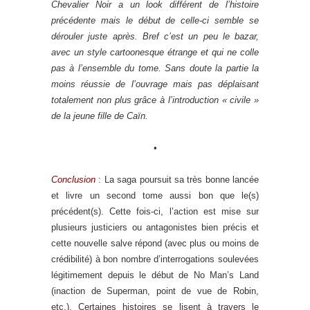
Chevalier Noir a un look différent de l’histoire
précédente mais le début de celle-ci semble se
dérouler juste après. Bref c’est un peu le bazar,
avec un style cartoonesque étrange et qui ne colle
pas à l’ensemble du tome. Sans doute la partie la
moins réussie de l’ouvrage mais pas déplaisant
totalement non plus grâce à l’introduction « civile »
de la jeune fille de Caïn.
•
Conclusion
: La saga poursuit sa très bonne lancée
et livre un second tome aussi bon que le(s)
précédent(s). Cette fois-ci, l’action est mise sur
plusieurs justiciers ou antagonistes bien précis et
cette nouvelle salve répond (avec plus ou moins de
crédibilité) à bon nombre d’interrogations soulevées
légitimement depuis le début de No Man’s Land
(inaction de Superman, point de vue de Robin,
etc.). Certaines histoires se lisent à travers le