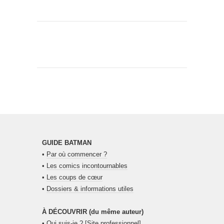
GUIDE BATMAN
•
Par où commencer ?
•
Les comics incontournables
•
Les coups de cœur
•
Dossiers & informations utiles
À DÉCOUVRIR (du même auteur)
•
Qui suis-je ?
[Site professionnel]