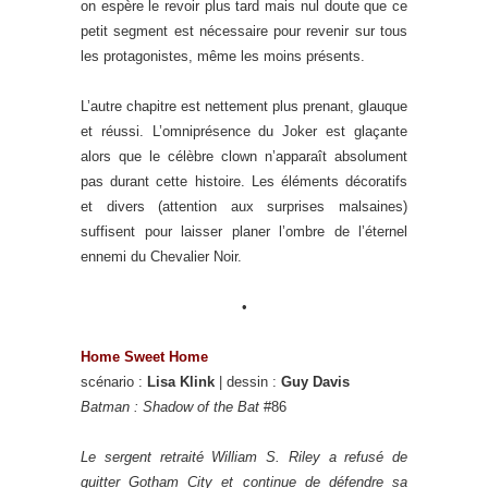
on espère le revoir plus tard mais nul doute que ce
petit segment est nécessaire pour revenir sur tous
les protagonistes, même les moins présents.
L’autre chapitre est nettement plus prenant, glauque
et réussi. L’omniprésence du Joker est glaçante
alors que le célèbre clown n’apparaît absolument
pas durant cette histoire. Les éléments décoratifs
et divers (attention aux surprises malsaines)
suffisent pour laisser planer l’ombre de l’éternel
ennemi du Chevalier Noir.
•
Home Sweet Home
scénario :
Lisa Klink
| dessin :
Guy Davis
Batman : Shadow of the Bat
#86
Le sergent retraité William S. Riley a refusé de
quitter Gotham City et continue de défendre sa