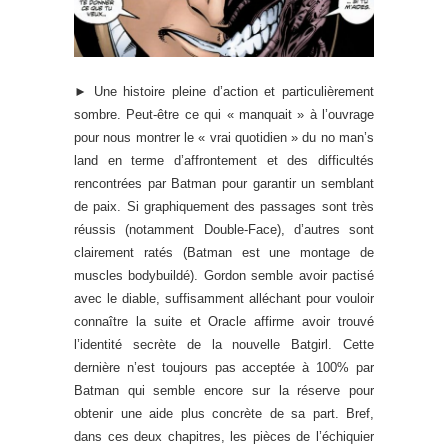
► Une histoire pleine d’action et particulièrement
sombre. Peut-être ce qui « manquait » à l’ouvrage
pour nous montrer le « vrai quotidien » du no man’s
land en terme d’affrontement et des difficultés
rencontrées par Batman pour garantir un semblant
de paix. Si graphiquement des passages sont très
réussis (notamment Double-Face), d’autres sont
clairement ratés (Batman est une montage de
muscles bodybuildé). Gordon semble avoir pactisé
avec le diable, suffisamment alléchant pour vouloir
connaître la suite et Oracle affirme avoir trouvé
l’identité secrète de la nouvelle Batgirl. Cette
dernière n’est toujours pas acceptée à 100% par
Batman qui semble encore sur la réserve pour
obtenir une aide plus concrète de sa part. Bref,
dans ces deux chapitres, les pièces de l’échiquier