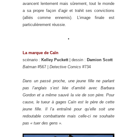
avancent lentement mais sûrement, tout le monde
a sa propre façon d’agir et trahit ses convictions
(alliés comme ennemis). L’image finale est
particulièrement réussie.
•
La marque de Caïn
scénario :
Kelley Puckett
| dessin :
Damion Scott
Batman
#567 |
Detective Comics
#734
Dans un passé proche, une jeune fille ne parlant
pas l’anglais s’est liée d’amitié avec Barbara
Gordon et a même sauvé la vie de son père. Pour
cause, le tueur à gages Caïn est le père de cette
jeune fille. Il l’a entraîné pour qu’elle soit une
redoutable combattante mais celle-ci ne souhaite
pas « tuer des gens ».