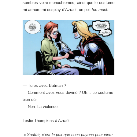
sombres voire monochromes, ainsi que le costume
mi-armure mi-cosplay d’Azrael, un poil
too much
.
— Tu es avec Batman ?
— Comment avez-vous deviné ? Oh… Le costume
bien sûr.
— Non. La violence.
Leslie Thompkins à Azraël.
«
Souffrir, c’est le prix que nous payons pour vivre.