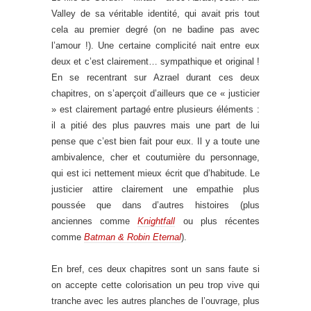
Valley de sa véritable identité, qui avait pris tout
cela au premier degré (on ne badine pas avec
l’amour !). Une certaine complicité nait entre eux
deux et c’est clairement… sympathique et original !
En se recentrant sur Azrael durant ces deux
chapitres, on s’aperçoit d’ailleurs que ce « justicier
» est clairement partagé entre plusieurs éléments :
il a pitié des plus pauvres mais une part de lui
pense que c’est bien fait pour eux. Il y a toute une
ambivalence, cher et coutumière du personnage,
qui est ici nettement mieux écrit que d’habitude. Le
justicier attire clairement une empathie plus
poussée que dans d’autres histoires (plus
anciennes comme
Knightfall
ou plus récentes
comme
Batman & Robin Eternal
).
En bref, ces deux chapitres sont un sans faute si
on accepte cette colorisation un peu trop vive qui
tranche avec les autres planches de l’ouvrage, plus