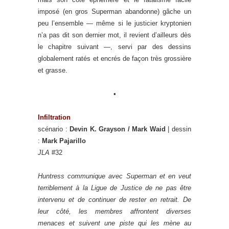
imposé (en gros Superman abandonne) gâche un
peu l’ensemble — même si le justicier kryptonien
n’a pas dit son dernier mot, il revient d’ailleurs dès
le chapitre suivant —, servi par des dessins
globalement ratés et encrés de façon très grossière
et grasse.
•
Infiltration
scénario :
Devin K. Grayson / Mark Waid
| dessin
:
Mark Pajarillo
JLA
#32
Huntress communique avec Superman et en veut
terriblement à la Ligue de Justice de ne pas être
intervenu et de continuer de rester en retrait. De
leur côté, les membres affrontent diverses
menaces et suivent une piste qui les mène au