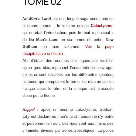
TOME 02
No Man’s Land
est une longue saga constituée de
plusieurs tomes : le volume unique
Cataclysme
,
qui en était l’introduction, puis le récit « principal »
de
No Man’s Land
en six tomes et, enfin,
New
Gotham
en trois volumes.
Voir la page
récapitulative si besoin.
Afin d’établir des résumés et critiques plus visibles
qu’un gros bloc reprenant l’ensemble de l’ouvrage,
celles-ci sont divisées par les différentes (petites)
histoires qui composent le tome. Le résumé est en
italique sous le titre et la critique est précédée
d’une petite flèche.
Rappel
: après un énorme cataclysme, Gotham
City est déclaré no man’s land : personne n’y entre
et personne n’en sort. Les rues sont aux mains des
criminels, divisés par zones spécifiques. La police