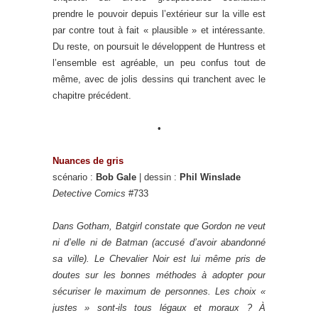
prendre le pouvoir depuis l’extérieur sur la ville est
par contre tout à fait « plausible » et intéressante.
Du reste, on poursuit le développent de Huntress et
l’ensemble est agréable, un peu confus tout de
même, avec de jolis dessins qui tranchent avec le
chapitre précédent.
•
Nuances de gris
scénario :
Bob Gale
| dessin :
Phil Winslade
Detective Comics
#733
Dans Gotham, Batgirl constate que Gordon ne veut
ni d’elle ni de Batman (accusé d’avoir abandonné
sa ville). Le Chevalier Noir est lui même pris de
doutes sur les bonnes méthodes à adopter pour
sécuriser le maximum de personnes. Les choix «
justes » sont-ils tous légaux et moraux ? À