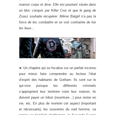
maison corps et âme. Elle est pourtant située dans
un bloc conquis par Killer Croc et que le gang de
Zsasz souhaite récupérer. Même Batgirl n’a pas la
force de les combattre et se voit contrainte de fuir
les lieux…
► Un chapitre qui se focalise sur un parfait inconnu
pour mieux faire comprendre au lecteur l’état
d’esprit des habitants de Gotham. Ils sont sur le
qui-vive puisque les différents criminels
s’approprient leur territoire voire leur maison, ils
doivent payer un tribut (nourriture…) pour rester en
vie, etc. En plus de montrer cet aspect (important
et nécessaire), les souvenirs du vieil homme, sa