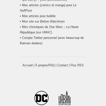
•
Mes articles (comics et manga) pour
Le
HuffPost
•
Mes articles pour
bubble
• Mon site sur
Before Watchmen
•
Mes chroniques de
Star Wars – La Haute
République
(sur
UMAC
)
•
Compte Twitter personnel
(avec beaucoup de
Batman dedans)
Accueil
|
À propos/FAQ
|
Contact
|
Flux RSS