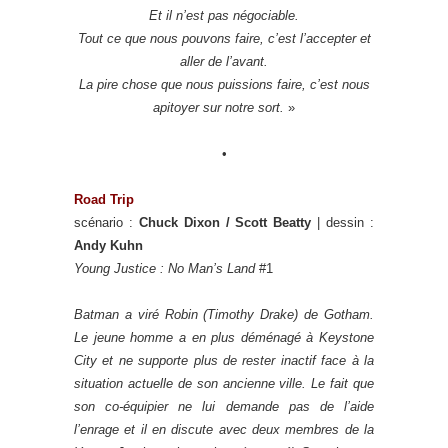
Et il n’est pas négociable.
Tout ce que nous pouvons faire, c’est l’accepter et
aller de l’avant.
La pire chose que nous puissions faire, c’est nous
apitoyer sur notre sort.
»
•
Road Trip
scénario :
Chuck Dixon / Scott Beatty
| dessin :
Andy Kuhn
Young Justice : No Man’s Land
#1
Batman a viré Robin (Timothy Drake) de Gotham.
Le jeune homme a en plus déménagé à Keystone
City et ne supporte plus de rester inactif face à la
situation actuelle de son ancienne ville. Le fait que
son co-équipier ne lui demande pas de l’aide
l’enrage et il en discute avec deux membres de la