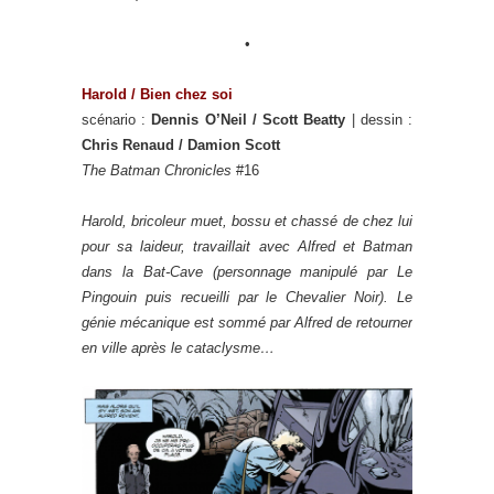
•
Harold /
Bien chez soi
scénario :
Dennis O’Neil / Scott Beatty
| dessin :
Chris Renaud / Damion Scott
The Batman Chronicles
#16
Harold, bricoleur muet, bossu et chassé de chez lui
pour sa laideur, travaillait avec Alfred et Batman
dans la Bat-Cave (personnage manipulé par Le
Pingouin puis recueilli par le Chevalier Noir). Le
génie mécanique est sommé par Alfred de retourner
en ville après le cataclysme…