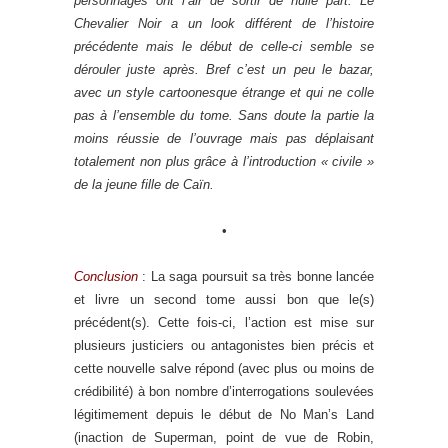
personnages ont l’air de sortir de nulle part. Le
Chevalier Noir a un look différent de l’histoire
précédente mais le début de celle-ci semble se
dérouler juste après. Bref c’est un peu le bazar,
avec un style cartoonesque étrange et qui ne colle
pas à l’ensemble du tome. Sans doute la partie la
moins réussie de l’ouvrage mais pas déplaisant
totalement non plus grâce à l’introduction « civile »
de la jeune fille de Caïn.
•
Conclusion
: La saga poursuit sa très bonne lancée
et livre un second tome aussi bon que le(s)
précédent(s). Cette fois-ci, l’action est mise sur
plusieurs justiciers ou antagonistes bien précis et
cette nouvelle salve répond (avec plus ou moins de
crédibilité) à bon nombre d’interrogations soulevées
légitimement depuis le début de No Man’s Land
(inaction de Superman, point de vue de Robin,