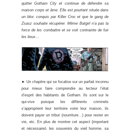
quitter Gotham City et continue de défendre sa
maison corps et âme. Elle est pourtant située dans
un bloc conquis par Killer Croc et que le gang de
Zsasz souhaite récupérer. Même Batgirl n’a pas la
force de les combattre et se voit contrainte de fuir
les lieux…
► Un chapitre qui se focalise sur un parfait inconnu
pour mieux faire comprendre au lecteur l’état
d’esprit des habitants de Gotham. Ils sont sur le
qui-vive puisque les différents criminels
s’approprient leur territoire voire leur maison, ils
doivent payer un tribut (nourriture…) pour rester en
vie, etc. En plus de montrer cet aspect (important
et nécessaire), les souvenirs du vieil homme, sa