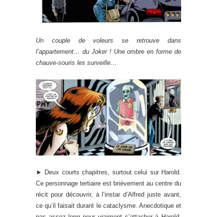
Un couple de voleurs se retrouve dans
l’appartement… du Joker ! Une ombre en forme de
chauve-souris les surveille…
► Deux courts chapitres, surtout celui sur Harold.
Ce personnage tertiaire est brièvement au centre du
récit pour découvrir, à l’instar d’Alfred juste avant,
ce qu’il faisait durant le cataclysme. Anecdotique et
pas assez long pour vraiment s’attacher à Harold,