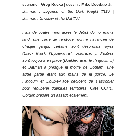
scénario :
Greg Rucka
| dessin :
Mike Deodato Jr.
Batman : Legends of the Dark Knight
#119 |
Batman : Shadow of the Bat
#87
Plus de quatre mois après le début du no man’s
land, une carte de territoire montre l’avancée de
chaque gangs, certains sont désormais rayés
(Black Mask, l’Epouvantail, Scarface…), d’autres
sont toujours en place (Double-Face, le Pingouin…)
et Batman a presque la moitié de Gotham, une
autre partie étant aux mains de la police. Le
Pingouin et Double-Face décident de s’associer
pour récupérer quelques territoires. Côté GCPD,
Gordon prépare un assaut également.