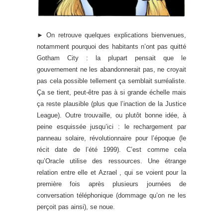
► On retrouve quelques explications bienvenues,
notamment pourquoi des habitants n’ont pas quitté
Gotham City : la plupart pensait que le
gouvernement ne les abandonnerait pas, ne croyait
pas cela possible tellement ça semblait surréaliste.
Ça se tient, peut-être pas à si grande échelle mais
ça reste plausible (plus que l’inaction de la Justice
League). Outre trouvaille, ou plutôt bonne idée, à
peine esquissée jusqu’ici : le rechargement par
panneau solaire, révolutionnaire pour l’époque (le
récit date de l’été 1999). C’est comme cela
qu’Oracle utilise des ressources. Une étrange
relation entre elle et Azrael , qui se voient pour la
première fois après plusieurs journées de
conversation téléphonique (dommage qu’on ne les
perçoit pas ainsi), se noue.