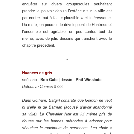
enquêter sur divers groupuscules souhaitant
prendre le pouvoir depuis l’extérieur sur la ville est
par contre tout à fait « plausible » et intéressante.
Du reste, on poursuit le développent de Huntress et
l’ensemble est agréable, un peu confus tout de
même, avec de jolis dessins qui tranchent avec le
chapitre précédent.
•
Nuances de gris
scénario :
Bob Gale
| dessin :
Phil Winslade
Detective Comics
#733
Dans Gotham, Batgirl constate que Gordon ne veut
ni d’elle ni de Batman (accusé d’avoir abandonné
sa ville). Le Chevalier Noir est lui même pris de
doutes sur les bonnes méthodes à adopter pour
sécuriser le maximum de personnes. Les choix «