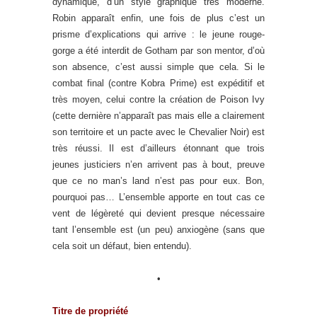
dynamique, d’un style graphique très moderne.
Robin apparaît enfin, une fois de plus c’est un
prisme d’explications qui arrive : le jeune rouge-
gorge a été interdit de Gotham par son mentor, d’où
son absence, c’est aussi simple que cela. Si le
combat final (contre Kobra Prime) est expéditif et
très moyen, celui contre la création de Poison Ivy
(cette dernière n’apparaît pas mais elle a clairement
son territoire et un pacte avec le Chevalier Noir) est
très réussi. Il est d’ailleurs étonnant que trois
jeunes justiciers n’en arrivent pas à bout, preuve
que ce no man’s land n’est pas pour eux. Bon,
pourquoi pas… L’ensemble apporte en tout cas ce
vent de légèreté qui devient presque nécessaire
tant l’ensemble est (un peu) anxiogène (sans que
cela soit un défaut, bien entendu).
•
Titre de propriété