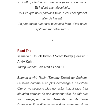
«
Souffrir, c’est le prix que nous payons pour vivre.
Et il n’est pas négociable.
Tout ce que nous pouvons faire, c’est l’accepter et
aller de l’avant.
La pire chose que nous puissions faire, c’est nous
apitoyer sur notre sort.
»
•
Road Trip
scénario :
Chuck Dixon / Scott Beatty
| dessin :
Andy Kuhn
Young Justice : No Man’s Land
#1
Batman a viré Robin (Timothy Drake) de Gotham.
Le jeune homme a en plus déménagé à Keystone
City et ne supporte plus de rester inactif face à la
situation actuelle de son ancienne ville. Le fait que
son co-équipier ne lui demande pas de l’aide
l’enrage et il en discute avec deux membres de la