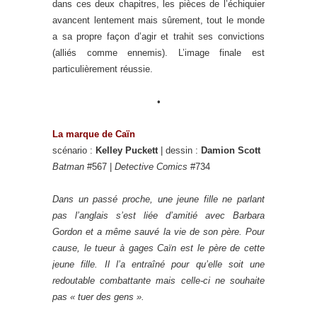
dans ces deux chapitres, les pièces de l’échiquier
avancent lentement mais sûrement, tout le monde
a sa propre façon d’agir et trahit ses convictions
(alliés comme ennemis). L’image finale est
particulièrement réussie.
•
La marque de Caïn
scénario :
Kelley Puckett
| dessin :
Damion Scott
Batman
#567 |
Detective Comics
#734
Dans un passé proche, une jeune fille ne parlant
pas l’anglais s’est liée d’amitié avec Barbara
Gordon et a même sauvé la vie de son père. Pour
cause, le tueur à gages Caïn est le père de cette
jeune fille. Il l’a entraîné pour qu’elle soit une
redoutable combattante mais celle-ci ne souhaite
pas « tuer des gens ».