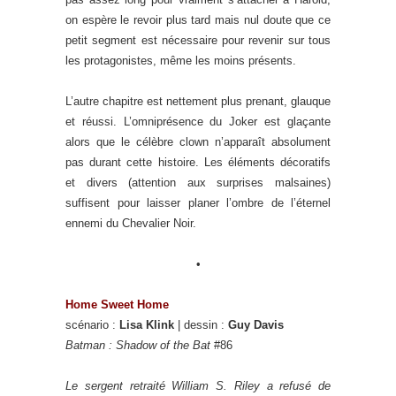
on espère le revoir plus tard mais nul doute que ce
petit segment est nécessaire pour revenir sur tous
les protagonistes, même les moins présents.
L’autre chapitre est nettement plus prenant, glauque
et réussi. L’omniprésence du Joker est glaçante
alors que le célèbre clown n’apparaît absolument
pas durant cette histoire. Les éléments décoratifs
et divers (attention aux surprises malsaines)
suffisent pour laisser planer l’ombre de l’éternel
ennemi du Chevalier Noir.
•
Home Sweet Home
scénario :
Lisa Klink
| dessin :
Guy Davis
Batman : Shadow of the Bat
#86
Le sergent retraité William S. Riley a refusé de