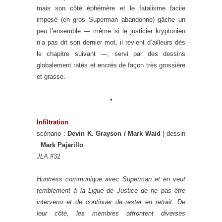
mais son côté éphémère et le fatalisme facile
imposé (en gros Superman abandonne) gâche un
peu l’ensemble — même si le justicier kryptonien
n’a pas dit son dernier mot, il revient d’ailleurs dès
le chapitre suivant —, servi par des dessins
globalement ratés et encrés de façon très grossière
et grasse.
•
Infiltration
scénario :
Devin K. Grayson / Mark Waid
| dessin
:
Mark Pajarillo
JLA
#32
Huntress communique avec Superman et en veut
terriblement à la Ligue de Justice de ne pas être
intervenu et de continuer de rester en retrait. De
leur côté, les membres affrontent diverses