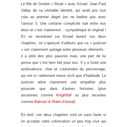
Le fille de Gordon « flirtait » avec Azrael, Jean Paul
Valley de sa véritable identité, qui avait pris tout
cela au premier degré (on ne badine pas avec
l’amour !). Une certaine complicité nait entre eux
deux et c’est clairement… sympathique et original !
En se recentrant sur Azrael durant ces deux
chapitres, on s’aperçoit d’ailleurs que ce « justicier
» est clairement partagé entre plusieurs éléments :
il a pitié des plus pauvres mais une part de lui
pense que c’est bien fait pour eux. Il y a toute une
ambivalence, cher et coutumière du personnage,
qui est ici nettement mieux écrit que d’habitude. Le
justicier attire clairement une empathie plus
poussée que dans d’autres histoires (plus
anciennes comme
Knightfall
ou plus récentes
comme
Batman & Robin Eternal
).
En bref, ces deux chapitres sont un sans faute si
on accepte cette colorisation un peu trop vive qui