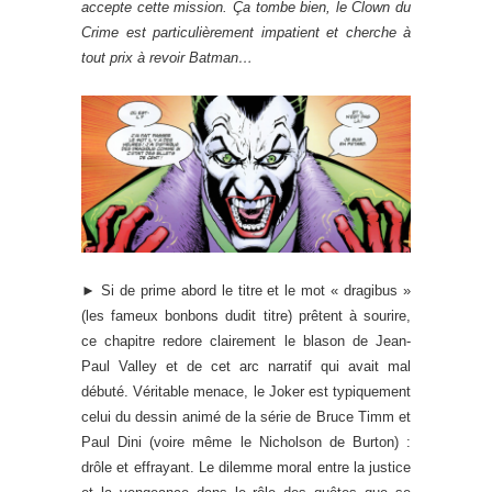
accepte cette mission. Ça tombe bien, le Clown du
Crime est particulièrement impatient et cherche à
tout prix à revoir Batman…
► Si de prime abord le titre et le mot « dragibus »
(les fameux bonbons dudit titre) prêtent à sourire,
ce chapitre redore clairement le blason de Jean-
Paul Valley et de cet arc narratif qui avait mal
débuté. Véritable menace, le Joker est typiquement
celui du dessin animé de la série de Bruce Timm et
Paul Dini (voire même le Nicholson de Burton) :
drôle et effrayant. Le dilemme moral entre la justice