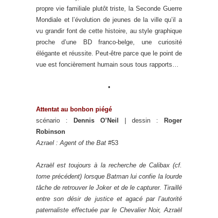
propre vie familiale plutôt triste, la Seconde Guerre
Mondiale et l’évolution de jeunes de la ville qu’il a
vu grandir font de cette histoire, au style graphique
proche d’une BD franco-belge, une curiosité
élégante et réussite. Peut-être parce que le point de
vue est foncièrement humain sous tous rapports…
•
Attentat au bonbon piégé
scénario :
Dennis O’Neil
| dessin :
Roger
Robinson
Azrael : Agent of the Bat
#53
Azraël est toujours à la recherche de Calibax (cf.
tome précédent) lorsque Batman lui confie la lourde
tâche de retrouver le Joker et de le capturer. Tiraillé
entre son désir de justice et agacé par l’autorité
paternaliste effectuée par le Chevalier Noir, Azraël