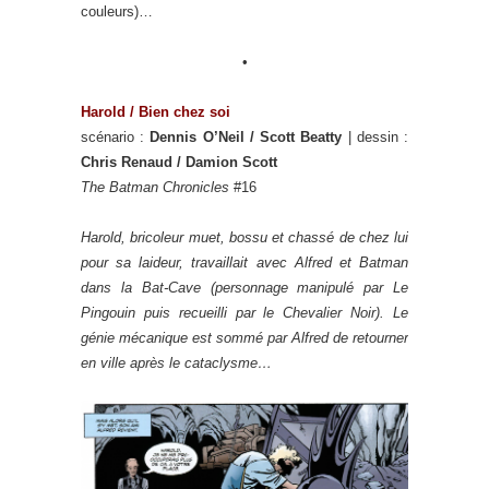
couleurs)…
•
Harold /
Bien chez soi
scénario :
Dennis O’Neil / Scott Beatty
| dessin :
Chris Renaud / Damion Scott
The Batman Chronicles
#16
Harold, bricoleur muet, bossu et chassé de chez lui
pour sa laideur, travaillait avec Alfred et Batman
dans la Bat-Cave (personnage manipulé par Le
Pingouin puis recueilli par le Chevalier Noir). Le
génie mécanique est sommé par Alfred de retourner
en ville après le cataclysme…