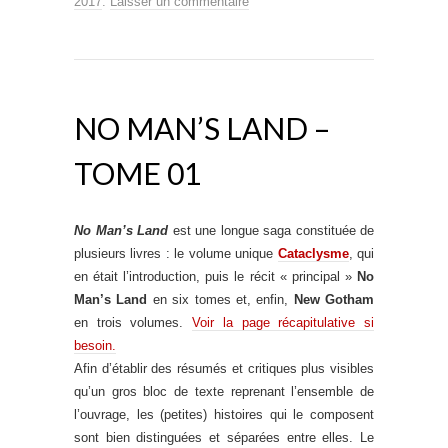
2017
.
Laisser un commentaire
NO MAN’S LAND –
TOME 01
No Man’s Land
est une longue saga constituée de
plusieurs livres : le volume unique
Cataclysme
, qui
en était l’introduction, puis le récit « principal »
No
Man’s Land
en six tomes et, enfin,
New Gotham
en trois volumes.
Voir la page récapitulative si
besoin.
Afin d’établir des résumés et critiques plus visibles
qu’un gros bloc de texte reprenant l’ensemble de
l’ouvrage, les (petites) histoires qui le composent
sont bien distinguées et séparées entre elles. Le