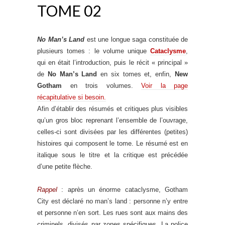
TOME 02
No Man’s Land
est une longue saga constituée de
plusieurs tomes : le volume unique
Cataclysme
,
qui en était l’introduction, puis le récit « principal »
de
No Man’s Land
en six tomes et, enfin,
New
Gotham
en trois volumes.
Voir la page
récapitulative si besoin.
Afin d’établir des résumés et critiques plus visibles
qu’un gros bloc reprenant l’ensemble de l’ouvrage,
celles-ci sont divisées par les différentes (petites)
histoires qui composent le tome. Le résumé est en
italique sous le titre et la critique est précédée
d’une petite flèche.
Rappel
: après un énorme cataclysme, Gotham
City est déclaré no man’s land : personne n’y entre
et personne n’en sort. Les rues sont aux mains des
criminels, divisés par zones spécifiques. La police