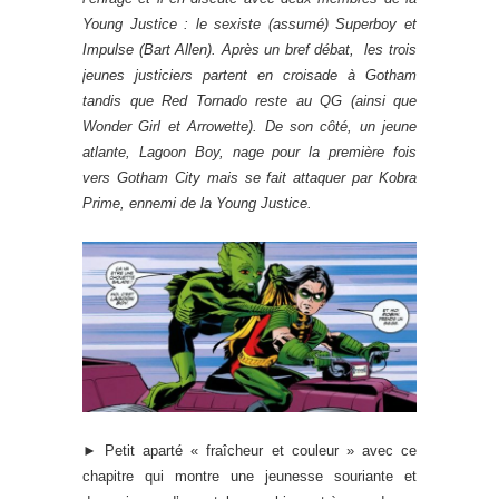
Young Justice : le sexiste (assumé) Superboy et
Impulse (Bart Allen). Après un bref débat, les trois
jeunes justiciers partent en croisade à Gotham
tandis que Red Tornado reste au QG (ainsi que
Wonder Girl et Arrowette). De son côté, un jeune
atlante, Lagoon Boy, nage pour la première fois
vers Gotham City mais se fait attaquer par Kobra
Prime, ennemi de la Young Justice.
► Petit aparté « fraîcheur et couleur » avec ce
chapitre qui montre une jeunesse souriante et