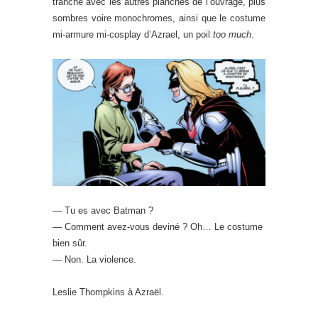
tranche avec les autres planches de l’ouvrage, plus
sombres voire monochromes, ainsi que le costume
mi-armure mi-cosplay d’Azrael, un poil
too much
.
— Tu es avec Batman ?
— Comment avez-vous deviné ? Oh… Le costume
bien sûr.
— Non. La violence.
Leslie Thompkins à Azraël.