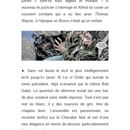
justes » sont-ils tous légaux et moraux ? À
nouveau le justicier s’interroge et Alfred lui conte un
souvenir similaire qui a eu lieu avec Thomas
Wayne, à l’époque où Bruce n’était qu’un enfant.
► Sans nul doute le récit le plus intelligemment
écrit jusqu’ici (avec
Ni Loi ni Ordre
qui ouvrait le
tome précédent, déjà scénarisé par le même Bob
Gale). La question du dilemme moral est une fois
de plus soulevé sans réelle réponse. Tout n’est pas
noir ou blanc, il y des nuances de gris, titre du
chapitre donc. L’ensemble est passionnant, se
recentre (enfin) sur le Chevalier Noir et est d’une
rare élégance en terme de dessins particulièrement