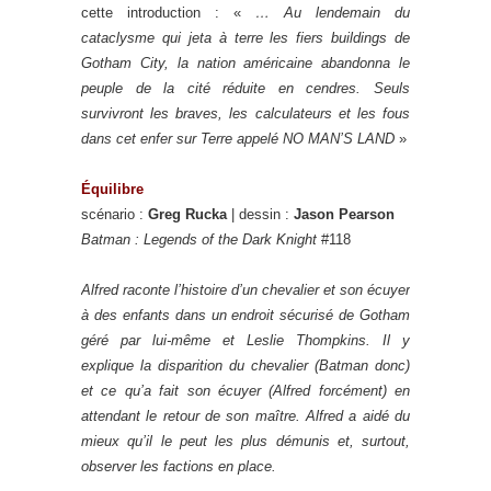
cette introduction : «
… Au lendemain du
cataclysme qui jeta à terre les fiers buildings de
Gotham City, la nation américaine abandonna le
peuple de la cité réduite en cendres. Seuls
survivront les braves, les calculateurs et les fous
dans cet enfer sur Terre appelé NO MAN’S LAND
»
Équilibre
scénario :
Greg Rucka
| dessin :
Jason Pearson
Batman : Legends of the Dark Knight
#118
Alfred raconte l’histoire d’un chevalier et son écuyer
à des enfants dans un endroit sécurisé de Gotham
géré par lui-même et Leslie Thompkins. Il y
explique la disparition du chevalier (Batman donc)
et ce qu’a fait son écuyer (Alfred forcément) en
attendant le retour de son maître. Alfred a aidé du
mieux qu’il le peut les plus démunis et, surtout,
observer les factions en place.