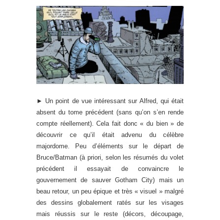
► Un point de vue intéressant sur Alfred, qui était
absent du tome précédent (sans qu’on s’en rende
compte réellement). Cela fait donc « du bien » de
découvrir ce qu’il était advenu du célèbre
majordome. Peu d’éléments sur le départ de
Bruce/Batman (à priori, selon les résumés du volet
précédent il essayait de convaincre le
gouvernement de sauver Gotham City) mais un
beau retour, un peu épique et très « visuel » malgré
des dessins globalement ratés sur les visages
mais réussis sur le reste (décors, découpage,