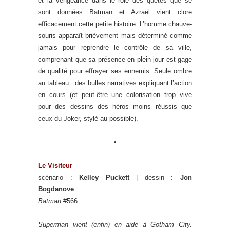
et la vengeance dans le rôle des quêtes que se
sont données Batman et Azraël vient clore
efficacement cette petite histoire. L’homme chauve-
souris apparaît brièvement mais déterminé comme
jamais pour reprendre le contrôle de sa ville,
comprenant que sa présence en plein jour est gage
de qualité pour effrayer ses ennemis. Seule ombre
au tableau : des bulles narratives expliquant l’action
en cours (et peut-être une colorisation trop vive
pour des dessins des héros moins réussis que
ceux du Joker, stylé au possible).
•
Le Visiteur
scénario :
Kelley Puckett
| dessin :
Jon
Bogdanove
Batman
#566
Superman vient (enfin) en aide à Gotham City.