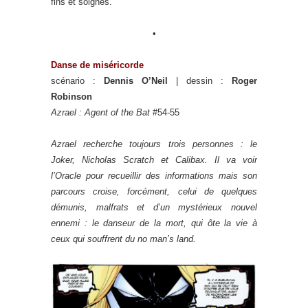
fins et soignés.
•
Danse de miséricorde
scénario :
Dennis O’Neil
| dessin :
Roger
Robinson
Azrael : Agent of the Bat
#54-55
Azrael recherche toujours trois personnes : le
Joker, Nicholas Scratch et Calibax. Il va voir
l’Oracle pour recueillir des informations mais son
parcours croise, forcément, celui de quelques
démunis, malfrats et d’un mystérieux nouvel
ennemi : le danseur de la mort, qui ôte la vie à
ceux qui souffrent du no man’s land.