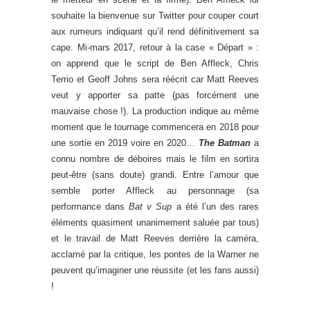
souhaite la bienvenue sur Twitter pour couper court
aux rumeurs indiquant qu’il rend définitivement sa
cape. Mi-mars 2017, retour à la case « Départ » :
on apprend que le script de Ben Affleck, Chris
Terrio et Geoff Johns sera réécrit car Matt Reeves
veut y apporter sa patte (pas forcément une
mauvaise chose !). La production indique au même
moment que le tournage commencera en 2018 pour
une sortie en 2019 voire en 2020…
The Batman
a
connu nombre de déboires mais le film en sortira
peut-être (sans doute) grandi. Entre l’amour que
semble porter Affleck au personnage (sa
performance dans
Bat v Sup
a été l’un des rares
éléments quasiment unanimement saluée par tous)
et le travail de Matt Reeves derrière la caméra,
acclamé par la critique, les pontes de la Warner ne
peuvent qu’imaginer une réussite (et les fans aussi)
!