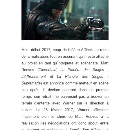
Mais début 2017, coup de théâtre Affleck se retire
de la réalisation, tout en assurant qu’il reste attaché
au projet en tant qu’interprète et scénariste. Matt
Reeves (
Cloverfield
,
La Planète des Singes :
L’Affrontement
et
La Planète des Singes :
Suprématie
) est annoncé comme metteur en scène
peu après. Il déclare pourtant dans un premier
temps son retrait, ne parvenant pas à trouver un
terrain d’entente avec Warner sur la direction à
suivre. Le 23 février 2017, Warner officialise
finalement bien le choix de Matt Reeves à la
réalisation (les négociations ont donc abouti entre
le metteur en scène et la firme). Ben Affleck lui