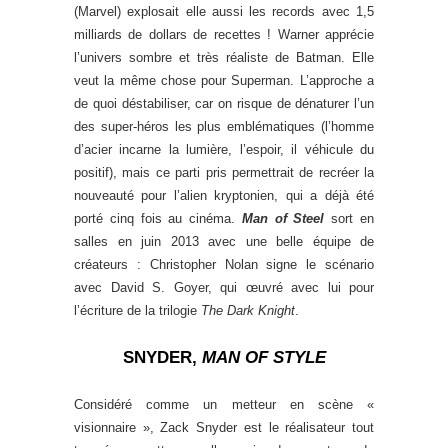
(Marvel) explosait elle aussi les records avec 1,5
milliards de dollars de recettes ! Warner apprécie
l’univers sombre et très réaliste de Batman. Elle
veut la même chose pour Superman. L’approche a
de quoi déstabiliser, car on risque de dénaturer l’un
des super-héros les plus emblématiques (l’homme
d’acier incarne la lumière, l’espoir, il véhicule du
positif), mais ce parti pris permettrait de recréer la
nouveauté pour l’alien kryptonien, qui a déjà été
porté cinq fois au cinéma.
Man of Steel
sort en
salles en juin 2013 avec une belle équipe de
créateurs : Christopher Nolan signe le scénario
avec David S. Goyer, qui œuvré avec lui pour
l’écriture de la trilogie
The Dark Knight
.
SNYDER,
MAN OF STYLE
Considéré comme un metteur en scène «
visionnaire », Zack Snyder est le réalisateur tout