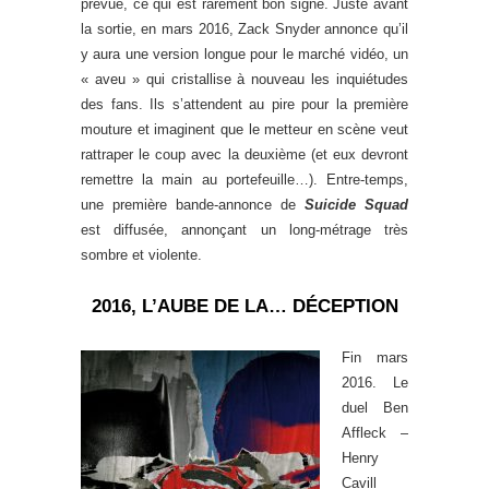
prévue, ce qui est rarement bon signe. Juste avant
la sortie, en mars 2016, Zack Snyder annonce qu’il
y aura une version longue pour le marché vidéo, un
« aveu » qui cristallise à nouveau les inquiétudes
des fans. Ils s’attendent au pire pour la première
mouture et imaginent que le metteur en scène veut
rattraper le coup avec la deuxième (et eux devront
remettre la main au portefeuille…). Entre-temps,
une première bande-annonce de
Suicide Squad
est diffusée, annonçant un long-métrage très
sombre et violente.
2016, L’AUBE DE LA… DÉCEPTION
Fin mars
2016. Le
duel Ben
Affleck –
Henry
Cavill