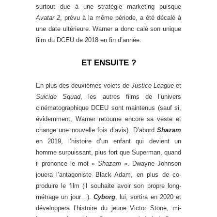
surtout due à une stratégie marketing puisque
Avatar 2
, prévu à la même période, a été décalé à
une date ultérieure. Warner a donc calé son unique
film du DCEU de 2018 en fin d’année.
ET ENSUITE ?
En plus des deuxièmes volets de
Justice League
et
Suicide Squad
, les autres films de l’univers
cinématographique DCEU sont maintenus (sauf si,
évidemment, Warner retourne encore sa veste et
change une nouvelle fois d’avis). D’abord
Shazam
en 2019, l’histoire d’un enfant qui devient un
homme surpuissant, plus fort que Superman, quand
il prononce le mot «
Shazam
». Dwayne Johnson
jouera l’antagoniste Black Adam, en plus de co-
produire le film (il souhaite avoir son propre long-
métrage un jour…).
Cyborg
, lui, sortira en 2020 et
développera l’histoire du jeune Victor Stone, mi-