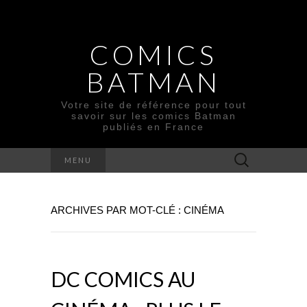
COMICS
BATMAN
Votre site de référence pour tout
savoir sur les comics Batman
publiés en France
Rechercher :
MENU
ARCHIVES PAR MOT-CLÉ : CINÉMA
DC COMICS AU