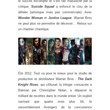
le succès escompté et s’est fait massacrer par la
critique.
Suicide Squad
a enfoncé le clou de la
défaite (artistique mais pas commerciale). Avec
Wonder Woman
et
Justice League
, Warner Bros
ne peut plus se permettre de décevoir… Retour sur
un chantier chaotique.
Été 2012. Tout va pour le mieux pour le studio de
production et distributeur Warner Bros :
The Dark
Knight Rises
, qui clôturait la trilogie consacrée à
Batman par Christopher Nolan, a dépassé le
milliard de recettes dans le monde entier. Un exploit
sachant que quatre mois plus tôt, le
rassemblement
Avengers
de la concurrence