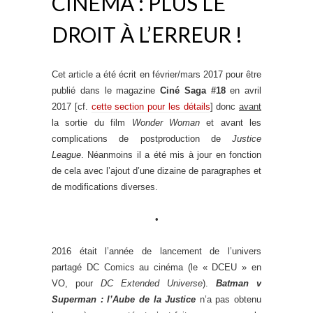
CINÉMA : PLUS LE
DROIT À L’ERREUR !
Cet article a été écrit en février/mars 2017 pour être
publié dans le magazine
Ciné Saga #18
en avril
2017 [cf.
cette section pour les détails
] donc
avant
la sortie du film
Wonder Woman
et avant les
complications de postproduction de
Justice
League
. Néanmoins il a été mis à jour en fonction
de cela avec l’ajout d’une dizaine de paragraphes et
de modifications diverses.
•
2016 était l’année de lancement de l’univers
partagé DC Comics au cinéma (le « DCEU » en
VO, pour
DC Extended Universe
).
Batman v
Superman : l’Aube de la Justice
n’a pas obtenu