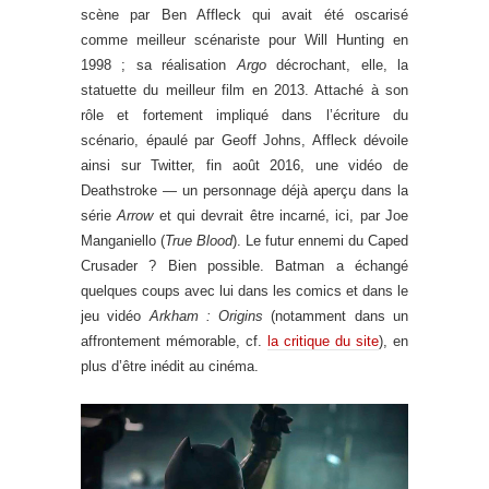
scène par Ben Affleck qui avait été oscarisé
comme meilleur scénariste pour Will Hunting en
1998 ; sa réalisation
Argo
décrochant, elle, la
statuette du meilleur film en 2013. Attaché à son
rôle et fortement impliqué dans l’écriture du
scénario, épaulé par Geoff Johns, Affleck dévoile
ainsi sur Twitter, fin août 2016, une vidéo de
Deathstroke — un personnage déjà aperçu dans la
série
Arrow
et qui devrait être incarné, ici, par Joe
Manganiello (
True Blood
). Le futur ennemi du Caped
Crusader ? Bien possible. Batman a échangé
quelques coups avec lui dans les comics et dans le
jeu vidéo
Arkham : Origins
(notamment dans un
affrontement mémorable, cf.
la critique du site
), en
plus d’être inédit au cinéma.