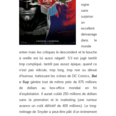
signe
sans
surprise
un
excellent
démarrage
dans le
monde
entier mais les critiques le descendent et le bouche
à oreille est lui aussi négatif. S’il est jugé tantôt
trop compliqué, tantôt pas assez épique, quand ce
n’est pas ridicule, trop long, trop noir ou dénué
d’humour, trahissant les icônes de DC Comics,
Bat
v Sup
génère tout de même près de 875 millions
de dollars au box-office mondial en fin
d’exploitation. Il aurait coûté 250 millions de dollars
sans la promotion et le marketing (une rumeur
avance un coût définitif de 400 millions). Le long-
métrage de Snyder a peut-être pâti d’un évènement