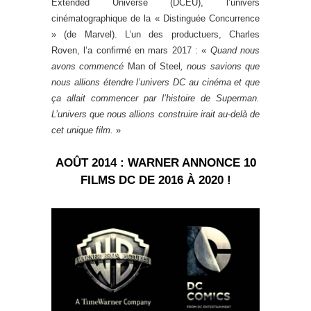
Extended Universe (DCEU), l’univers
cinématographique de la « Distinguée Concurrence
» (de Marvel). L’un des productuers, Charles
Roven, l’a confirmé en mars 2017 : «
Quand nous
avons commencé
Man of Steel
, nous savions que
nous allions étendre l’univers DC au cinéma et que
ça allait commencer par l’histoire de Superman.
L’univers que nous allions construire irait au-delà de
cet unique film.
»
AOÛT 2014 : WARNER ANNONCE 10
FILMS DC DE 2016 À 2020 !