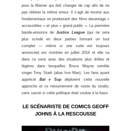
pour la Warner qui doit changer de cap afin de ne
pas réitérer la même erreur. Il s’agit de revenir aux
fondamentaux en produisant des films davantage «
accessibles » et plus « grand public ». La première
bande-annonce de
Justice League
(qui ne sera
plus scindé en deux parties formant un tout
complet — même si une suite est toujours
annoncée) est montrée en juillet 2016 et elle va
dans ce sens avec des situations plus drôles et
légères dans lesquelles Bruce Wayne semble
singer Tony Stark (alias Iron Man). Les fans ayant
apprécié
Bat v Sup
déplorent cette nouvelle
approche et ce retournement de veste du studio,
sans savoir si cette politique était voulue à la base.
LE SCÉNARISTE DE COMICS GEOFF
JOHNS À LA RESCOUSSE