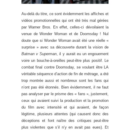
Au-delà du titre, ce sont évidemment les affiches et
vidéos promotionnelles qui ont été très mal gérées
par Warner Bros. En effet, celles-ci dévoilaient la
venue de Wonder Woman et de Doomsday ! Nul
doute que si Wonder Woman avait été une réelle «
surprise » avec sa découverte durant la vision de
Batman v Superman
, il y aurait eu un engouement
voire un bouche-à-oreilles peut-être plus positif. Le
combat final contre Doomsday, se voulant être LA
véritable séquence d’action de fin de métrage, a été
trop montrée aussi et nombreux sont les fans qui
n’ont pas été étonnés. Bien évidemment, il ne faut
pas analyser par le prisme des « fans », justement,
ceux qui avaient suivi la production et la promotion
du film avec intensité et qui avaient, de façon
légitime, plusieurs attentes (qui causent donc des
déceptions et font naître des critiques peut-être
plus violentes que s’il n’y en avait pas eues). Et