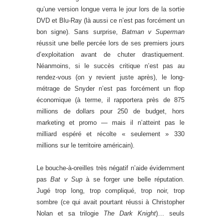
qu’une version longue verra le jour lors de la sortie
DVD et Blu-Ray (là aussi ce n’est pas forcément un
bon signe). Sans surprise,
Batman v Superman
réussit une belle percée lors de ses premiers jours
d’exploitation avant de chuter drastiquement.
Néanmoins, si le succès critique n’est pas au
rendez-vous (on y revient juste après), le long-
métrage de Snyder n’est pas forcément un flop
économique (à terme, il rapportera près de 875
millions de dollars pour 250 de budget, hors
marketing et promo — mais il n’atteint pas le
milliard espéré et récolte « seulement » 330
millions sur le territoire américain).
Le bouche-à-oreilles très négatif n’aide évidemment
pas
Bat v Sup
à se forger une belle réputation.
Jugé trop long, trop compliqué, trop noir, trop
sombre (ce qui avait pourtant réussi à Christopher
Nolan et sa trilogie
The Dark Knight
)… seuls