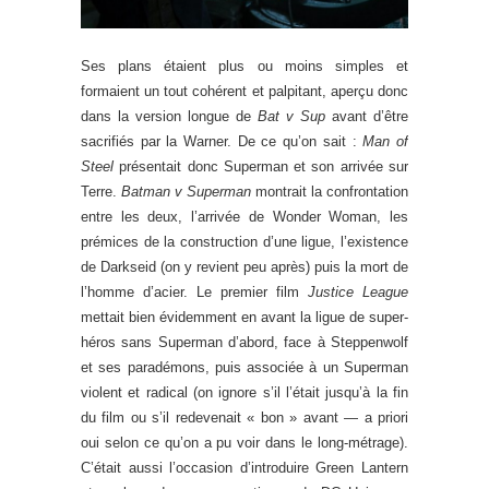
Ses plans étaient plus ou moins simples et
formaient un tout cohérent et palpitant, aperçu donc
dans la version longue de
Bat v Sup
avant d’être
sacrifiés par la Warner. De ce qu’on sait :
Man of
Steel
présentait donc Superman et son arrivée sur
Terre.
Batman v Superman
montrait la confrontation
entre les deux, l’arrivée de Wonder Woman, les
prémices de la construction d’une ligue, l’existence
de Darkseid (on y revient peu après) puis la mort de
l’homme d’acier. Le premier film
Justice League
mettait bien évidemment en avant la ligue de super-
héros sans Superman d’abord, face à Steppenwolf
et ses paradémons, puis associée à un Superman
violent et radical (on ignore s’il l’était jusqu’à la fin
du film ou s’il redevenait « bon » avant — a priori
oui selon ce qu’on a pu voir dans le long-métrage).
C’était aussi l’occasion d’introduire Green Lantern