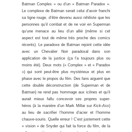
Batman Complex » ou d’un « Batman Paradox ».
Le complexe de Batman serait celui d’avoir franchi
sa ligne rouge, d’être devenu aussi nihiliste que les
personnes qu’il combat et de ne voir en Superman
qu’une menace au lieu d’un allié (même si cet
aspect est tout de même très proche des comics
récents). Le paradoxe de Batman rejoint cette idée
avec un Chevalier Noir paradoxal dans son
application de la justice (ça l’a toujours plus ou
moins été). Deux mots (« Complex » et « Paradox
») qui sont peut-être plus mystérieux et plus en
phase avec le propos du film. Des fans arguent que
cette double déconstruction (de Superman et de
Batman) ne rend pas hommage aux icônes et qu’il
aurait mieux fallu concevoir ses propres super-
héros (à la manière d’un Mark Millar sur
Kick-Ass
)
au lieu de sacrifier l’homme d’acier et l’homme
chauve-souris. Quelle erreur ! C’est justement cette
« vision » de Snyder qui fait la force du film, de la