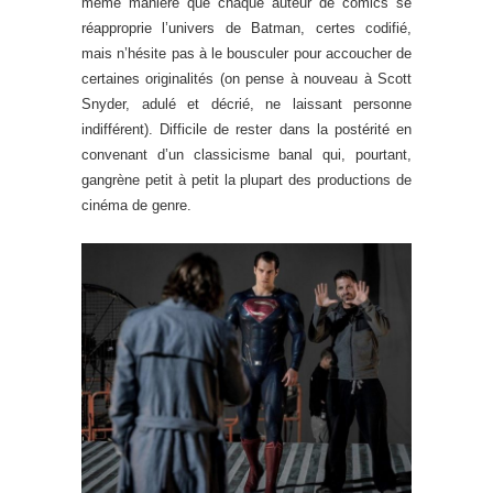
même manière que chaque auteur de comics se
réapproprie l’univers de Batman, certes codifié,
mais n’hésite pas à le bousculer pour accoucher de
certaines originalités (on pense à nouveau à Scott
Snyder, adulé et décrié, ne laissant personne
indifférent). Difficile de rester dans la postérité en
convenant d’un classicisme banal qui, pourtant,
gangrène petit à petit la plupart des productions de
cinéma de genre.