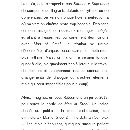
bien sûr, cela n’empêche pas
Batman v Superman
de comporter de flagrants défauts de rythme ou de
cohérences. Sa version longue frôle la perfection là
où sa version cinéma reste trop bancale. Des fans
ont donc imaginé de nouveaux montages, allégés
et allant à l’essentiel, ou carrément des fusions
avec
Man of Steel
. Le résultat se trouve
dépoussiéré d’enjeux secondaires et nettement
plus rythmé. Mais, on l’a dit, la version longue,
quant à elle, n’a quasiment rien à jeter sur le travail
de l’écriture et la cohérence (oui on aimerait des
changements de dialogue ou d’autres éléments
mais qui sont impossibles pour le coup).
Alors, imaginez un peu. Retournons en juillet 2013,
peu après la sortie de
Man of Steel
. Un indice
donné au public : la suite s’officialise, elle
s’intitulera « Man of Steel 2 – The Batman Complex
». Les mois s’écoulent, quelques rumeurs parlent