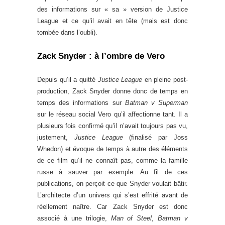
des informations sur « sa » version de Justice
League et ce qu’il avait en tête (mais est donc
tombée dans l’oubli).
Zack Snyder : à l’ombre de Vero
Depuis qu’il a quitté
Justice League
en pleine post-
production, Zack Snyder donne donc de temps en
temps des informations sur
Batman v Superman
sur le réseau social Vero qu’il affectionne tant. Il a
plusieurs fois confirmé qu’il n’avait toujours pas vu,
justement,
Justice League
(finalisé par Joss
Whedon) et évoque de temps à autre des éléments
de ce film qu’il ne connaît pas, comme la famille
russe à sauver par exemple. Au fil de ces
publications, on perçoit ce que Snyder voulait bâtir.
L’architecte d’un univers qui s’est effrité avant de
réellement naître. Car Zack Snyder est donc
associé à une trilogie,
Man of Steel
,
Batman v