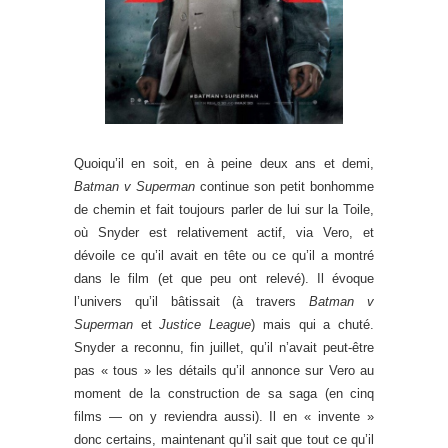
Quoiqu’il en soit, en à peine deux ans et demi,
Batman v Superman
continue son petit bonhomme
de chemin et fait toujours parler de lui sur la Toile,
où Snyder est relativement actif, via Vero, et
dévoile ce qu’il avait en tête ou ce qu’il a montré
dans le film (et que peu ont relevé). Il évoque
l’univers qu’il bâtissait (à travers
Batman v
Superman
et
Justice League
) mais qui a chuté.
Snyder a reconnu, fin juillet, qu’il n’avait peut-être
pas « tous » les détails qu’il annonce sur Vero au
moment de la construction de sa saga (en cinq
films — on y reviendra aussi). Il en « invente »
donc certains, maintenant qu’il sait que tout ce qu’il