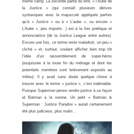
même camp. La seconde partie du titre, « l’Aube de
la Justice » (qui connaît plusieurs dérives
syntaxiques avec la majuscule appliquée parfois
qu’à « Justice » ou à « L’aube », ou encore «
L’Aube », peu importe…) est à la fois poétique et
annonciatrice (de la Justice League entre autres).
Encore une fois, ce terme reste maladroit, un peu «
cliché » et, surtout, voulant afficher bien trop tôt
l’idée d’un rassemblement de super-héros
(esquissée à la toute fin du métrage et dont les
potentiels membres sont brièvement exposés au
milieu). Il y avait sans doute quelque chose à
trouver avec le terme « justice », c’est indéniable.
Puisque Superman pense rendre justice à sa façon
et Batman à la sienne. Un petit « Batman &
Superman : Justice Paradox » aurait certainement
été plus judicieux, plus malin…