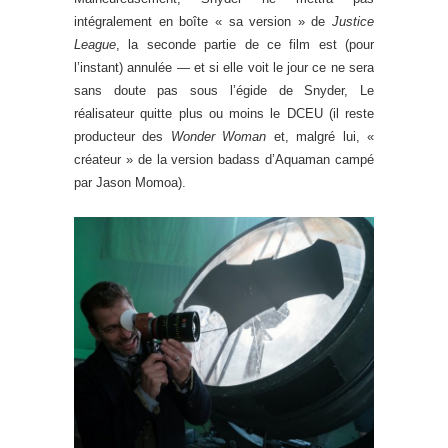
intégralement en boîte « sa version » de
Justice
League
, la seconde partie de ce film est (pour
l’instant) annulée — et si elle voit le jour ce ne sera
sans doute pas sous l’égide de Snyder, Le
réalisateur quitte plus ou moins le DCEU (il reste
producteur des
Wonder Woman
et, malgré lui, «
créateur » de la version badass d’Aquaman campé
par Jason Momoa).