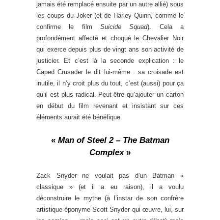
jamais été remplacé ensuite par un autre allié) sous
les coups du Joker (et de Harley Quinn, comme le
confirme le film
Suicide Squad
). Cela a
profondément affecté et choqué le Chevalier Noir
qui exerce depuis plus de vingt ans son activité de
justicier. Et c’est là la seconde explication : le
Caped Crusader le dit lui-même : sa croisade est
inutile, il n’y croit plus du tout, c’est (aussi) pour ça
qu’il est plus radical. Peut-être qu’ajouter un carton
en début du film revenant et insistant sur ces
éléments aurait été bénéfique.
«
Man of Steel 2 – The Batman
Complex
»
Zack Snyder ne voulait pas d’un Batman «
classique » (et il a eu raison), il a voulu
déconstruire le mythe (à l’instar de son confrère
artistique éponyme Scott Snyder qui œuvre, lui, sur