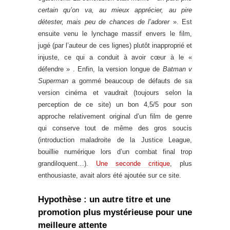
certain qu’on va, au mieux apprécier, au pire
détester, mais peu de chances de l’adorer
». Est
ensuite venu le lynchage massif envers le film,
jugé (par l’auteur de ces lignes) plutôt inapproprié et
injuste, ce qui a conduit à avoir cœur à le «
défendre » . Enfin, la version longue de
Batman v
Superman
a gommé beaucoup de défauts de sa
version cinéma et vaudrait (toujours selon la
perception de ce site) un bon 4,5/5 pour son
approche relativement original d’un film de genre
qui conserve tout de même des gros soucis
(introduction maladroite de la Justice League,
bouillie numérique lors d’un combat final trop
grandiloquent…).
Une seconde critique
, plus
enthousiaste, avait alors été ajoutée sur ce site.
Hypothèse : un autre titre et une
promotion plus mystérieuse pour une
meilleure attente