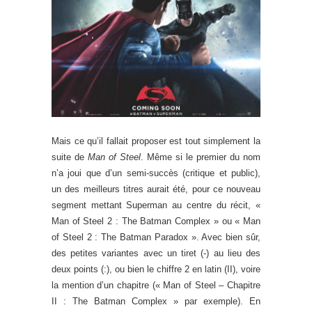
Mais ce qu’il fallait proposer est tout simplement la
suite de
Man of Steel
. Même si le premier du nom
n’a joui que d’un semi-succès (critique et public),
un des meilleurs titres aurait été, pour ce nouveau
segment mettant Superman au centre du récit, «
Man of Steel 2 : The Batman Complex » ou « Man
of Steel 2 : The Batman Paradox ». Avec bien sûr,
des petites variantes avec un tiret (-) au lieu des
deux points (:), ou bien le chiffre 2 en latin (II), voire
la mention d’un chapitre (« Man of Steel – Chapitre
II : The Batman Complex » par exemple). En