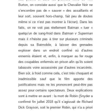
Burton, on constate aussi que le Chevalier Noir ne
s’encombre pas de « sauver » des assaillants et
leur sort, souvent hors-champ, fait peu de doutes
même si ce n’est pas montrer à l’écran). Dans les
faits, on ne voit pas réellement Batman « tuer »
quelqu’un de sang-froid dans
Batman v Superman
mais il n’hésite pas à tirer sur plusieurs criminels
depuis sa Batmobile, à laisser des grenades
exploser dans un endroit confiné où d’autres
ennemis étaient et, enfin, à marquer au fer rouge
des coupables enfermés en prison afin qu’ils soient
tabassés voire assassinés par d’autres incarcérés.
Bien sûr, à froid comme cela, c’est très choquant et
inadmissible sauf que le film apporte des
justifications mais ne les prononcent peut-être pas
assez pour certains spectateurs. Deux explications
sont à mettre en avant : la mort de Robin (Snyder a
confirmé fin juillet 2018 qu’il s’agissait de Richard
Dick Grayson, soit le premier Robin, qui n’a a priori