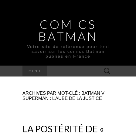
COMICS
BATMAN
Votre site de référence pour tout
savoir sur les comics Batman
publiés en France
Rechercher :
MENU
ARCHIVES PAR MOT-CLÉ : BATMAN V
SUPERMAN : L’AUBE DE LA JUSTICE
LA POSTÉRITÉ DE «