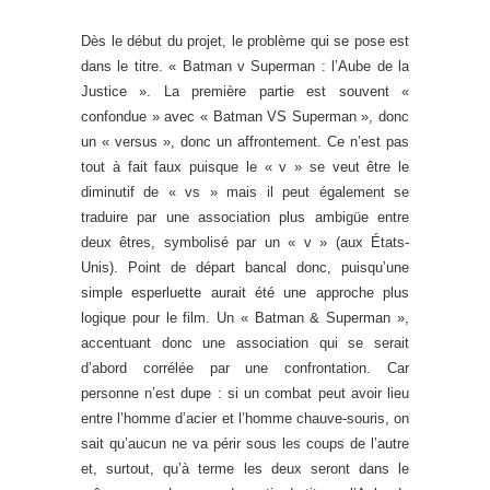
Dès le début du projet, le problème qui se pose est
dans le titre. « Batman v Superman : l’Aube de la
Justice ». La première partie est souvent «
confondue » avec « Batman VS Superman », donc
un « versus », donc un affrontement. Ce n’est pas
tout à fait faux puisque le « v » se veut être le
diminutif de « vs » mais il peut également se
traduire par une association plus ambigüe entre
deux êtres, symbolisé par un « v » (aux États-
Unis). Point de départ bancal donc, puisqu’une
simple esperluette aurait été une approche plus
logique pour le film. Un « Batman & Superman »,
accentuant donc une association qui se serait
d’abord corrélée par une confrontation. Car
personne n’est dupe : si un combat peut avoir lieu
entre l’homme d’acier et l’homme chauve-souris, on
sait qu’aucun ne va périr sous les coups de l’autre
et, surtout, qu’à terme les deux seront dans le