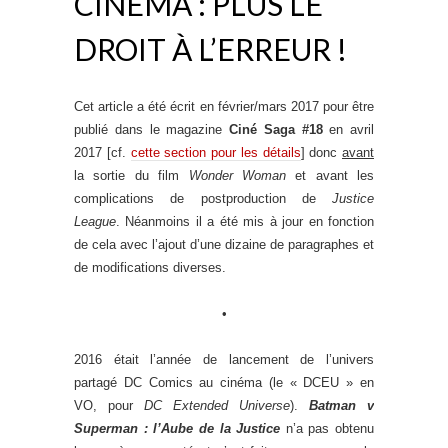
CINÉMA : PLUS LE
DROIT À L’ERREUR !
Cet article a été écrit en février/mars 2017 pour être
publié dans le magazine
Ciné Saga #18
en avril
2017 [cf.
cette section pour les détails
] donc
avant
la sortie du film
Wonder Woman
et avant les
complications de postproduction de
Justice
League
. Néanmoins il a été mis à jour en fonction
de cela avec l’ajout d’une dizaine de paragraphes et
de modifications diverses.
•
2016 était l’année de lancement de l’univers
partagé DC Comics au cinéma (le « DCEU » en
VO, pour
DC Extended Universe
).
Batman v
Superman : l’Aube de la Justice
n’a pas obtenu