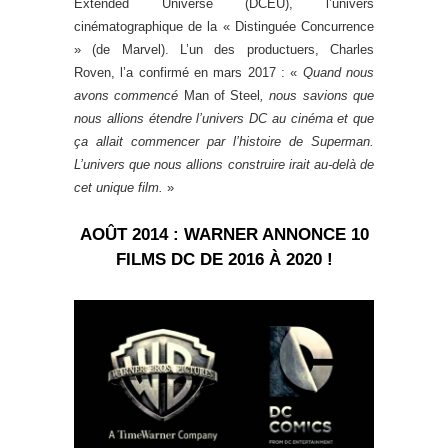
Extended Universe (DCEU), l’univers
cinématographique de la « Distinguée Concurrence
» (de Marvel). L’un des productuers, Charles
Roven, l’a confirmé en mars 2017 : «
Quand nous
avons commencé
Man of Steel
, nous savions que
nous allions étendre l’univers DC au cinéma et que
ça allait commencer par l’histoire de Superman.
L’univers que nous allions construire irait au-delà de
cet unique film.
»
AOÛT 2014 : WARNER ANNONCE 10
FILMS DC DE 2016 À 2020 !