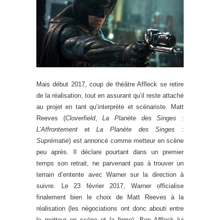
Mais début 2017, coup de théâtre Affleck se retire
de la réalisation, tout en assurant qu’il reste attaché
au projet en tant qu’interprète et scénariste. Matt
Reeves (
Cloverfield
,
La Planète des Singes :
L’Affrontement
et
La Planète des Singes :
Suprématie
) est annoncé comme metteur en scène
peu après. Il déclare pourtant dans un premier
temps son retrait, ne parvenant pas à trouver un
terrain d’entente avec Warner sur la direction à
suivre. Le 23 février 2017, Warner officialise
finalement bien le choix de Matt Reeves à la
réalisation (les négociations ont donc abouti entre
le metteur en scène et la firme). Ben Affleck lui