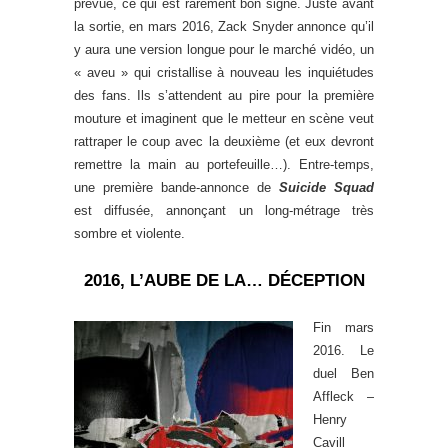
prévue, ce qui est rarement bon signe. Juste avant
la sortie, en mars 2016, Zack Snyder annonce qu’il
y aura une version longue pour le marché vidéo, un
« aveu » qui cristallise à nouveau les inquiétudes
des fans. Ils s’attendent au pire pour la première
mouture et imaginent que le metteur en scène veut
rattraper le coup avec la deuxième (et eux devront
remettre la main au portefeuille…). Entre-temps,
une première bande-annonce de
Suicide Squad
est diffusée, annonçant un long-métrage très
sombre et violente.
2016, L’AUBE DE LA… DÉCEPTION
Fin mars
2016. Le
duel Ben
Affleck –
Henry
Cavill