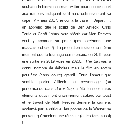
souhaite la bienvenue sur Twitter pour couper court
aux rumeurs indiquant qu’il rend définitivement sa
cape. Mi-mars 2017, retour à la case « Départ » :
on apprend que le script de Ben Affleck, Chris
Terrio et Geoff Johns sera réécrit car Matt Reeves
veut y apporter sa patte (pas forcément une
mauvaise chose !). La production indique au même
moment que le tournage commencera en 2018 pour
une sortie en 2019 voire en 2020…
The Batman
a
connu nombre de déboires mais le film en sortira
peut-être (sans doute) grandi. Entre l’amour que
semble porter Affleck au personnage (sa
performance dans
Bat v Sup
a été l’un des rares
éléments quasiment unanimement saluée par tous)
et le travail de Matt Reeves derrière la caméra,
acclamé par la critique, les pontes de la Warner ne
peuvent qu’imaginer une réussite (et les fans aussi)
!