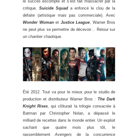
le succès escompté et s’est fait massacrer par la
critique.
Suicide Squad
a enfoncé le clou de la
défaite (artistique mais pas commerciale). Avec
Wonder Woman
et
Justice League
, Warner Bros
ne peut plus se permettre de décevoir… Retour sur
un chantier chaotique.
Été 2012. Tout va pour le mieux pour le studio de
production et distributeur Warner Bros :
The Dark
Knight Rises
, qui clôturait la trilogie consacrée à
Batman par Christopher Nolan, a dépassé le
milliard de recettes dans le monde entier. Un exploit
sachant que quatre mois plus tôt, le
rassemblement
Avengers
de la concurrence