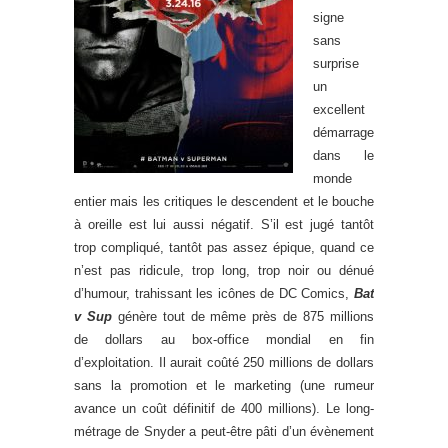
signe
sans
surprise
un
excellent
démarrage
dans le
monde
entier mais les critiques le descendent et le bouche
à oreille est lui aussi négatif. S’il est jugé tantôt
trop compliqué, tantôt pas assez épique, quand ce
n’est pas ridicule, trop long, trop noir ou dénué
d’humour, trahissant les icônes de DC Comics,
Bat
v Sup
génère tout de même près de 875 millions
de dollars au box-office mondial en fin
d’exploitation. Il aurait coûté 250 millions de dollars
sans la promotion et le marketing (une rumeur
avance un coût définitif de 400 millions). Le long-
métrage de Snyder a peut-être pâti d’un évènement