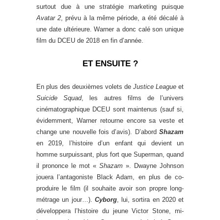
surtout due à une stratégie marketing puisque
Avatar 2
, prévu à la même période, a été décalé à
une date ultérieure. Warner a donc calé son unique
film du DCEU de 2018 en fin d’année.
ET ENSUITE ?
En plus des deuxièmes volets de
Justice League
et
Suicide Squad
, les autres films de l’univers
cinématographique DCEU sont maintenus (sauf si,
évidemment, Warner retourne encore sa veste et
change une nouvelle fois d’avis). D’abord
Shazam
en 2019, l’histoire d’un enfant qui devient un
homme surpuissant, plus fort que Superman, quand
il prononce le mot «
Shazam
». Dwayne Johnson
jouera l’antagoniste Black Adam, en plus de co-
produire le film (il souhaite avoir son propre long-
métrage un jour…).
Cyborg
, lui, sortira en 2020 et
développera l’histoire du jeune Victor Stone, mi-