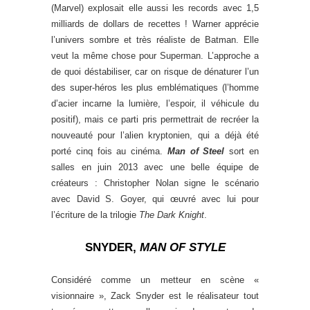
(Marvel) explosait elle aussi les records avec 1,5
milliards de dollars de recettes ! Warner apprécie
l’univers sombre et très réaliste de Batman. Elle
veut la même chose pour Superman. L’approche a
de quoi déstabiliser, car on risque de dénaturer l’un
des super-héros les plus emblématiques (l’homme
d’acier incarne la lumière, l’espoir, il véhicule du
positif), mais ce parti pris permettrait de recréer la
nouveauté pour l’alien kryptonien, qui a déjà été
porté cinq fois au cinéma.
Man of Steel
sort en
salles en juin 2013 avec une belle équipe de
créateurs : Christopher Nolan signe le scénario
avec David S. Goyer, qui œuvré avec lui pour
l’écriture de la trilogie
The Dark Knight
.
SNYDER,
MAN OF STYLE
Considéré comme un metteur en scène «
visionnaire », Zack Snyder est le réalisateur tout