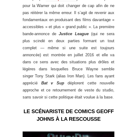
pour la Warner qui doit changer de cap afin de ne
pas réitérer la même erreur. Il s’agit de revenir aux
fondamentaux en produisant des films davantage «
accessibles » et plus « grand public ». La première
bande-annonce de
Justice League
(qui ne sera
plus scindé en deux parties formant un tout
complet — même si une suite est toujours
annoncée) est montrée en juillet 2016 et elle va
dans ce sens avec des situations plus drôles et
légères dans lesquelles Bruce Wayne semble
singer Tony Stark (alias Iron Man). Les fans ayant
apprécié
Bat v Sup
déplorent cette nouvelle
approche et ce retournement de veste du studio,
sans savoir si cette politique était voulue à la base.
LE SCÉNARISTE DE COMICS GEOFF
JOHNS À LA RESCOUSSE