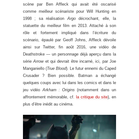
scène par Ben Affleck qui avait été oscarisé
comme meilleur scénariste pour Will Hunting en
1998 ; sa réalisation
Argo
décrochant, elle, la
statuette du meilleur film en 2013. Attaché à son
rôle et fortement impliqué dans l’écriture du
scénario, épaulé par Geoff Johns, Affleck dévoile
ainsi sur Twitter, fin août 2016, une vidéo de
Deathstroke — un personnage déjà aperçu dans la
série
Arrow
et qui devrait être incarné, ici, par Joe
Manganiello (
True Blood
). Le futur ennemi du Caped
Crusader ? Bien possible. Batman a échangé
quelques coups avec lui dans les comics et dans le
jeu vidéo
Arkham : Origins
(notamment dans un
affrontement mémorable, cf.
la critique du site
), en
plus d’être inédit au cinéma.