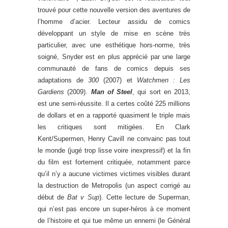
trouvé pour cette nouvelle version des aventures de
l’homme d’acier. Lecteur assidu de comics
développant un style de mise en scène très
particulier, avec une esthétique hors-norme, très
soigné, Snyder est en plus apprécié par une large
communauté de fans de comics depuis ses
adaptations de
300
(2007) et
Watchmen : Les
Gardiens
(2009).
Man of Steel
, qui sort en 2013,
est une semi-réussite. Il a certes coûté 225 millions
de dollars et en a rapporté quasiment le triple mais
les critiques sont mitigées. En Clark
Kent/Supermen, Henry Cavill ne convainc pas tout
le monde (jugé trop lisse voire inexpressif) et la fin
du film est fortement critiquée, notamment parce
qu’il n’y a aucune victimes victimes visibles durant
la destruction de Metropolis (un aspect corrigé au
début de
Bat v Sup
). Cette lecture de Superman,
qui n’est pas encore un super-héros à ce moment
de l’histoire et qui tue même un ennemi (le Général