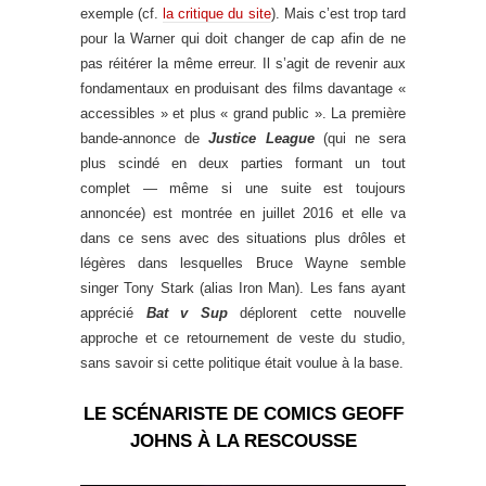
exemple (cf.
la critique du site
). Mais c’est trop tard
pour la Warner qui doit changer de cap afin de ne
pas réitérer la même erreur. Il s’agit de revenir aux
fondamentaux en produisant des films davantage «
accessibles » et plus « grand public ». La première
bande-annonce de
Justice League
(qui ne sera
plus scindé en deux parties formant un tout
complet — même si une suite est toujours
annoncée) est montrée en juillet 2016 et elle va
dans ce sens avec des situations plus drôles et
légères dans lesquelles Bruce Wayne semble
singer Tony Stark (alias Iron Man). Les fans ayant
apprécié
Bat v Sup
déplorent cette nouvelle
approche et ce retournement de veste du studio,
sans savoir si cette politique était voulue à la base.
LE SCÉNARISTE DE COMICS GEOFF
JOHNS À LA RESCOUSSE