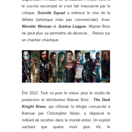
le succès escompté et s’est fait massacrer par la
critique.
Suicide Squad
a enfoncé le clou de la
défaite (artistique mais pas commerciale). Avec
Wonder Woman
et
Justice League
, Warner Bros
ne peut plus se permettre de décevoir… Retour sur
un chantier chaotique.
Été 2012. Tout va pour le mieux pour le studio de
production et distributeur Warner Bros :
The Dark
Knight Rises
, qui clôturait la trilogie consacrée à
Batman par Christopher Nolan, a dépassé le
milliard de recettes dans le monde entier. Un exploit
sachant que quatre mois plus tôt, le