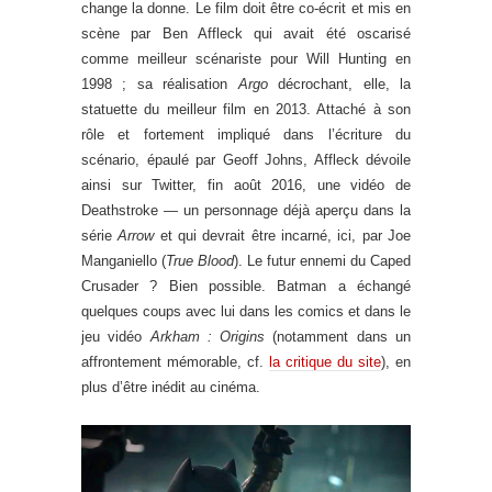
change la donne. Le film doit être co-écrit et mis en
scène par Ben Affleck qui avait été oscarisé
comme meilleur scénariste pour Will Hunting en
1998 ; sa réalisation
Argo
décrochant, elle, la
statuette du meilleur film en 2013. Attaché à son
rôle et fortement impliqué dans l’écriture du
scénario, épaulé par Geoff Johns, Affleck dévoile
ainsi sur Twitter, fin août 2016, une vidéo de
Deathstroke — un personnage déjà aperçu dans la
série
Arrow
et qui devrait être incarné, ici, par Joe
Manganiello (
True Blood
). Le futur ennemi du Caped
Crusader ? Bien possible. Batman a échangé
quelques coups avec lui dans les comics et dans le
jeu vidéo
Arkham : Origins
(notamment dans un
affrontement mémorable, cf.
la critique du site
), en
plus d’être inédit au cinéma.