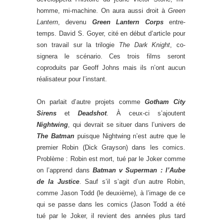
homme, mi-machine. On aura aussi droit à
Green
Lantern
, devenu
Green Lantern Corps
entre-
temps. David S. Goyer, cité en début d’article pour
son travail sur la trilogie
The Dark Knight
, co-
signera le scénario. Ces trois films seront
coproduits par Geoff Johns mais ils n’ont aucun
réalisateur pour l’instant.
On parlait d’autre projets comme
Gotham City
Sirens
et
Deadshot
. À ceux-ci s’ajoutent
Nightwing
, qui devrait se situer dans l’univers de
The Batman
puisque Nightwing n’est autre que le
premier Robin (Dick Grayson) dans les comics.
Problème : Robin est mort, tué par le Joker comme
on l’apprend dans
Batman v Superman : l’Aube
de la Justice
. Sauf s’il s’agit d’un autre Robin,
comme Jason Todd (le deuxième), à l’image de ce
qui se passe dans les comics (Jason Todd a été
tué par le Joker, il revient des années plus tard