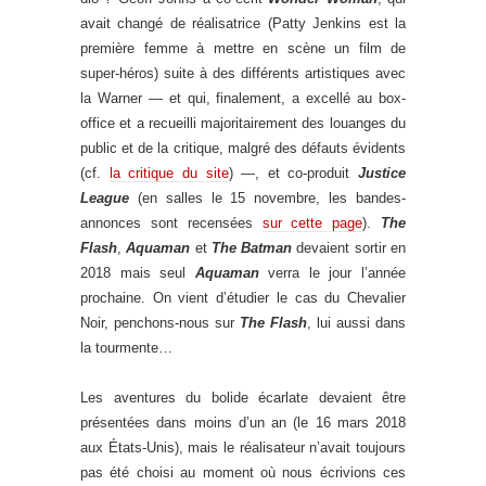
avait changé de réalisatrice (Patty Jenkins est la
première femme à mettre en scène un film de
super-héros) suite à des différents artistiques avec
la Warner — et qui, finalement, a excellé au box-
office et a recueilli majoritairement des louanges du
public et de la critique, malgré des défauts évidents
(cf.
la critique du site
) —, et co-produit
Justice
League
(en salles le 15 novembre, les bandes-
annonces sont recensées
sur cette page
).
The
Flash
,
Aquaman
et
The Batman
devaient sortir en
2018 mais seul
Aquaman
verra le jour l’année
prochaine. On vient d’étudier le cas du Chevalier
Noir, penchons-nous sur
The Flash
, lui aussi dans
la tourmente…
Les aventures du bolide écarlate devaient être
présentées dans moins d’un an (le 16 mars 2018
aux États-Unis), mais le réalisateur n’avait toujours
pas été choisi au moment où nous écrivions ces