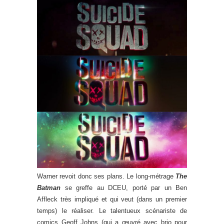
Warner revoit donc ses plans. Le long-métrage
The
Batman
se greffe au DCEU, porté par un Ben
Affleck très impliqué et qui veut (dans un premier
temps) le réaliser. Le talentueux scénariste de
comics Geoff Johns (qui a œuvré avec brio pour