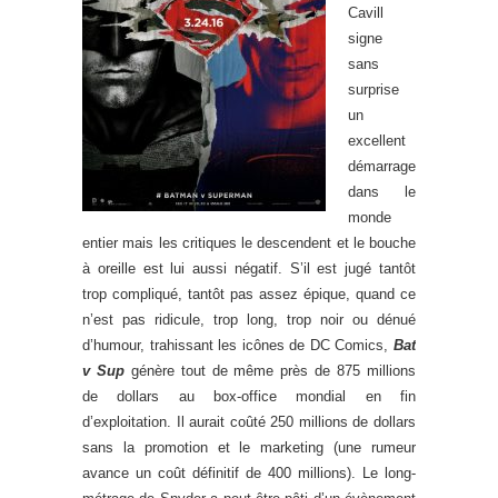
Cavill
signe
sans
surprise
un
excellent
démarrage
dans le
monde
entier mais les critiques le descendent et le bouche
à oreille est lui aussi négatif. S’il est jugé tantôt
trop compliqué, tantôt pas assez épique, quand ce
n’est pas ridicule, trop long, trop noir ou dénué
d’humour, trahissant les icônes de DC Comics,
Bat
v Sup
génère tout de même près de 875 millions
de dollars au box-office mondial en fin
d’exploitation. Il aurait coûté 250 millions de dollars
sans la promotion et le marketing (une rumeur
avance un coût définitif de 400 millions). Le long-