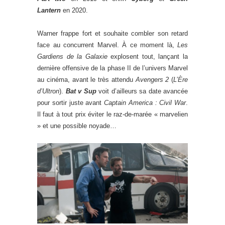
Lantern
en 2020.
Warner frappe fort et souhaite combler son retard
face au concurrent Marvel. À ce moment là,
Les
Gardiens de la Galaxie
explosent tout, lançant la
dernière offensive de la phase II de l’univers Marvel
au cinéma, avant le très attendu
Avengers 2
(
L’Ère
d’Ultron
).
Bat v Sup
voit d’ailleurs sa date avancée
pour sortir juste avant
Captain America : Civil War
.
Il faut à tout prix éviter le raz-de-marée « marvelien
» et une possible noyade…