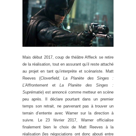
Mais début 2017, coup de théâtre Affleck se retire
de la réalisation, tout en assurant qu’il reste attaché
au projet en tant qu’interprète et scénariste. Matt
Reeves (
Cloverfield
,
La Planète des Singes :
L’Affrontement
et
La Planète des Singes :
Suprématie
) est annoncé comme metteur en scène
peu après. Il déclare pourtant dans un premier
temps son retrait, ne parvenant pas à trouver un
terrain d’entente avec Warner sur la direction à
suivre. Le 23 février 2017, Warner officialise
finalement bien le choix de Matt Reeves à la
réalisation (les négociations ont donc abouti entre