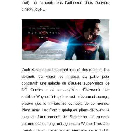
Zod), ne remporte pas l’adhésion dans l’univers
cinéphilique…
Zack Snyder s’est pourtant inspiré des comics. Il a
défendu sa vision et imposé sa patte pour
concevoir une galaxie où d’autres super-héros de
DC Comics sont susceptibles d’intervenir. Un
satellite Wayne Enterprises est brièvement aperçu,
preuve que le milliardaire est déjà de ce monde.
Idem avec Lex Corp : quelques plans dévoilent le
logo du futur ennemi de Superman. Le succès
commercial du long-métrage incite Warner Bros à le
transformer officiellement en première pierre du DC