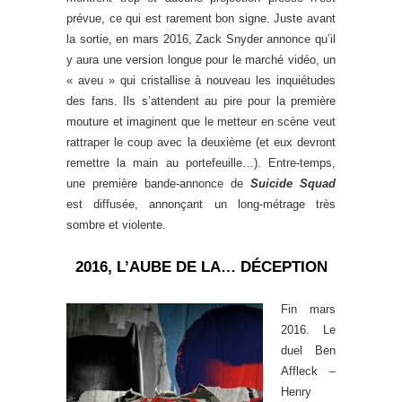
prévue, ce qui est rarement bon signe. Juste avant
la sortie, en mars 2016, Zack Snyder annonce qu’il
y aura une version longue pour le marché vidéo, un
« aveu » qui cristallise à nouveau les inquiétudes
des fans. Ils s’attendent au pire pour la première
mouture et imaginent que le metteur en scène veut
rattraper le coup avec la deuxième (et eux devront
remettre la main au portefeuille…). Entre-temps,
une première bande-annonce de
Suicide Squad
est diffusée, annonçant un long-métrage très
sombre et violente.
2016, L’AUBE DE LA… DÉCEPTION
Fin mars
2016. Le
duel Ben
Affleck –
Henry