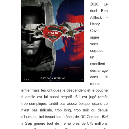
2016. Le
duel Ben
Affleck –
Henry
Cavill
signe
sans
surprise
un
excellent
démarrage
dans le
monde
entier mais les critiques le descendent et le bouche
à oreille est lui aussi négatif. S’il est jugé tantôt
trop compliqué, tantôt pas assez épique, quand ce
n’est pas ridicule, trop long, trop noir ou dénué
d’humour, trahissant les icônes de DC Comics,
Bat
v Sup
génère tout de même près de 875 millions