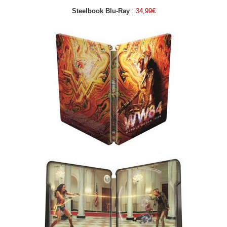
Steelbook Blu-Ray
:
34,99€