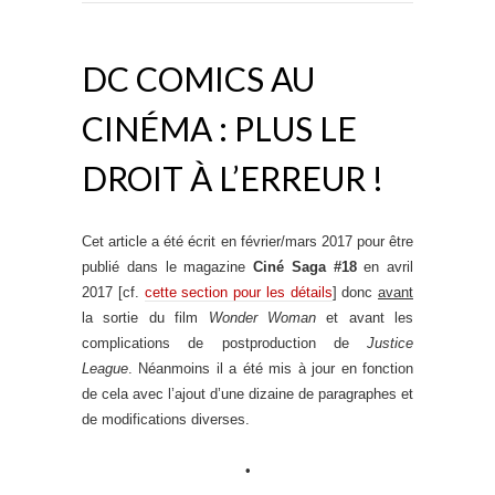
DC COMICS AU
CINÉMA : PLUS LE
DROIT À L’ERREUR !
Cet article a été écrit en février/mars 2017 pour être
publié dans le magazine
Ciné Saga #18
en avril
2017 [cf.
cette section pour les détails
] donc
avant
la sortie du film
Wonder Woman
et avant les
complications de postproduction de
Justice
League
. Néanmoins il a été mis à jour en fonction
de cela avec l’ajout d’une dizaine de paragraphes et
de modifications diverses.
•