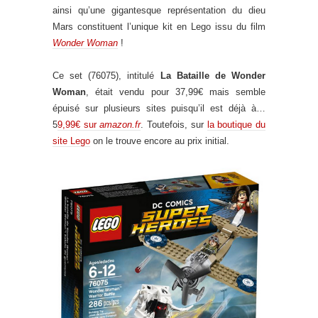
ainsi qu’une gigantesque représentation du dieu
Mars constituent l’unique kit en Lego issu du film
Wonder Woman
!
Ce set (76075), intitulé
La Bataille de Wonder
Woman
, était vendu pour 37,99€ mais semble
épuisé sur plusieurs sites puisqu’il est déjà à…
5
9,99€ sur
amazon.fr
. Toutefois, sur
la boutique du
site Lego
on le trouve encore au prix initial.