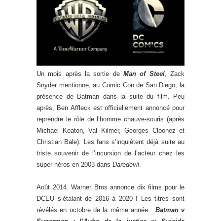
Un mois après la sortie de
Man of Steel
, Zack
Snyder mentionne, au Comic Con de San Diego, la
présence de Batman dans la suite du film. Peu
après, Ben Affleck est officiellement annoncé pour
reprendre le rôle de l’homme chauve-souris (après
Michael Keaton, Val Kilmer, Georges Cloonez et
Christian Bale). Les fans s’inquiètent déjà suite au
triste souvenir de l’incursion de l’acteur chez les
super-héros en 2003 dans
Daredevil
.
Août 2014. Warner Bros annonce dix films pour le
DCEU s’étalant de 2016 à 2020 ! Les titres sont
révélés en octobre de la même année :
Batman v