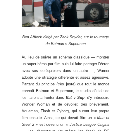
Ben Affleck dirigé par Zack Snyder, sur le tournage
de Batman v Superman
Au lieu de suivre un schéma classique — montrer
un super-héros par film puis lui faire partager l’écran
avec ses co-équipiers dans un autre —, Warner
adopte une stratégie différente et assez agressive.
Partant du principe (très juste) que tout le monde
connaît Batman et Superman, le studio décide de
les faire s’affronter dans
Bat v Sup
, d’y introduire
Wonder Woman et de dévoiler, très brièvement,
Aquaman, Flash et Cyborg, qui auront leur propre
film ensuite. Ainsi, ce qui devait être un «
Man of
Steel 2
» est devenu un «
Justice League Origins