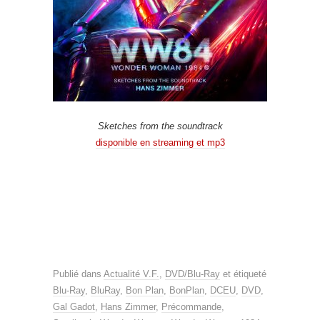
Sketches from the soundtrack
disponible en streaming et mp3
Publié dans
Actualité V.F.
,
DVD/Blu-Ray
et étiqueté
Blu-Ray
,
BluRay
,
Bon Plan
,
BonPlan
,
DCEU
,
DVD
,
Gal Gadot
,
Hans Zimmer
,
Précommande
,