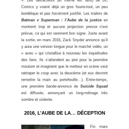
». Les détracteurs (et même les fans) de DC
Comics y voient déjà un gros fourre-tout, un peu
bordélique et pas forcément justifié. Les trailers de
Batman v Superman : l’Aube de la justice
en
montrent trop et aucune projection presse n’est
prévue, ce qui est rarement bon signe. Juste avant
la sortie, en mars 2016, Zack Snyder annonce qu’il
y aura une version longue pour le marché vidéo, un
« aveu » qui cristallise à nouveau les inquiétudes
des fans. Ils s’attendent au pire pour la première
mouture et imaginent que le metteur en scène veut
rattraper le coup avec la deuxième (et eux devront
remettre la main au portefeuille…). Entre-temps,
une première bande-annonce de
Suicide Squad
est diffusée, annonçant un long-métrage très
sombre et violente.
2016, L’AUBE DE LA… DÉCEPTION
Fin mars