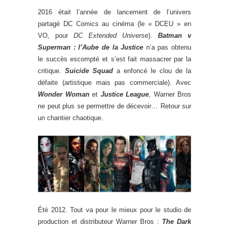
2016 était l’année de lancement de l’univers
partagé DC Comics au cinéma (le « DCEU » en
VO, pour
DC Extended Universe
).
Batman v
Superman : l’Aube de la Justice
n’a pas obtenu
le succès escompté et s’est fait massacrer par la
critique.
Suicide Squad
a enfoncé le clou de la
défaite (artistique mais pas commerciale). Avec
Wonder Woman
et
Justice League
, Warner Bros
ne peut plus se permettre de décevoir… Retour sur
un chantier chaotique.
Été 2012. Tout va pour le mieux pour le studio de
production et distributeur Warner Bros :
The Dark