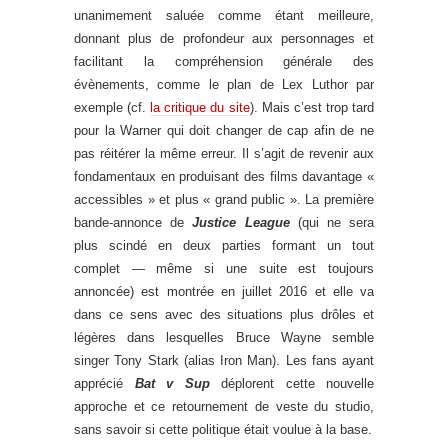
unanimement saluée comme étant meilleure,
donnant plus de profondeur aux personnages et
facilitant la compréhension générale des
évènements, comme le plan de Lex Luthor par
exemple (cf.
la critique du site
). Mais c’est trop tard
pour la Warner qui doit changer de cap afin de ne
pas réitérer la même erreur. Il s’agit de revenir aux
fondamentaux en produisant des films davantage «
accessibles » et plus « grand public ». La première
bande-annonce de
Justice League
(qui ne sera
plus scindé en deux parties formant un tout
complet — même si une suite est toujours
annoncée) est montrée en juillet 2016 et elle va
dans ce sens avec des situations plus drôles et
légères dans lesquelles Bruce Wayne semble
singer Tony Stark (alias Iron Man). Les fans ayant
apprécié
Bat v Sup
déplorent cette nouvelle
approche et ce retournement de veste du studio,
sans savoir si cette politique était voulue à la base.