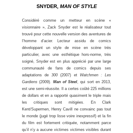
SNYDER,
MAN OF STYLE
Considéré comme un metteur en scène «
visionnaire », Zack Snyder est le réalisateur tout
trouvé pour cette nouvelle version des aventures de
l’homme d’acier. Lecteur assidu de comics
développant un style de mise en scène très
particulier, avec une esthétique hors-norme, très
soigné, Snyder est en plus apprécié par une large
communauté de fans de comics depuis ses
adaptations de
300
(2007) et
Watchmen : Les
Gardiens
(2009).
Man of Steel
, qui sort en 2013,
est une semi-réussite. Il a certes coûté 225 millions
de dollars et en a rapporté quasiment le triple mais
les critiques sont mitigées. En Clark
Kent/Supermen, Henry Cavill ne convainc pas tout
le monde (jugé trop lisse voire inexpressif) et la fin
du film est fortement critiquée, notamment parce
qu’il n’y a aucune victimes victimes visibles durant