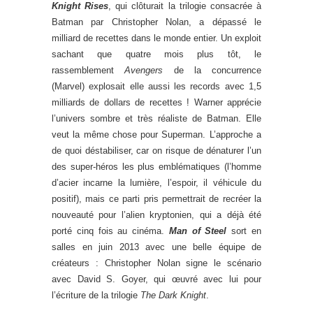
Knight Rises
, qui clôturait la trilogie consacrée à
Batman par Christopher Nolan, a dépassé le
milliard de recettes dans le monde entier. Un exploit
sachant que quatre mois plus tôt, le
rassemblement
Avengers
de la concurrence
(Marvel) explosait elle aussi les records avec 1,5
milliards de dollars de recettes ! Warner apprécie
l’univers sombre et très réaliste de Batman. Elle
veut la même chose pour Superman. L’approche a
de quoi déstabiliser, car on risque de dénaturer l’un
des super-héros les plus emblématiques (l’homme
d’acier incarne la lumière, l’espoir, il véhicule du
positif), mais ce parti pris permettrait de recréer la
nouveauté pour l’alien kryptonien, qui a déjà été
porté cinq fois au cinéma.
Man of Steel
sort en
salles en juin 2013 avec une belle équipe de
créateurs : Christopher Nolan signe le scénario
avec David S. Goyer, qui œuvré avec lui pour
l’écriture de la trilogie
The Dark Knight
.