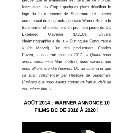
preuve que le milliardaire est déjà de ce monde.
Idem avec Lex Corp : quelques plans dévoilent le
logo du futur ennemi de Superman. Le succès
commercial du long-métrage incite Warner Bros à le
transformer officiellement en première pierre du DC
Extended Universe (DCEU), l’univers
cinématographique de la « Distinguée Concurrence
» (de Marvel). L’un des productuers, Charles
Roven, l’a confirmé en mars 2017 : «
Quand nous
avons commencé
Man of Steel
, nous savions que
nous allions étendre l’univers DC au cinéma et que
ça allait commencer par l’histoire de Superman.
L’univers que nous allions construire irait au-delà de
cet unique film.
»
AOÛT 2014 : WARNER ANNONCE 10
FILMS DC DE 2016 À 2020 !