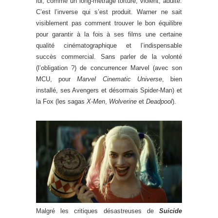
lui, comme un long-métrage torturé, violent, adulte.
C’est l’inverse qui s’est produit. Warner ne sait
visiblement pas comment trouver le bon équilibre
pour garantir à la fois à ses films une certaine
qualité cinématographique et l’indispensable
succès commercial. Sans parler de la volonté
(l’obligation ?) de concurrencer Marvel (avec son
MCU, pour
Marvel Cinematic Universe
, bien
installé, ses Avengers et désormais Spider-Man) et
la Fox (les sagas
X-Men
,
Wolverine
et
Deadpool
).
Malgré les critiques désastreuses de
Suicide