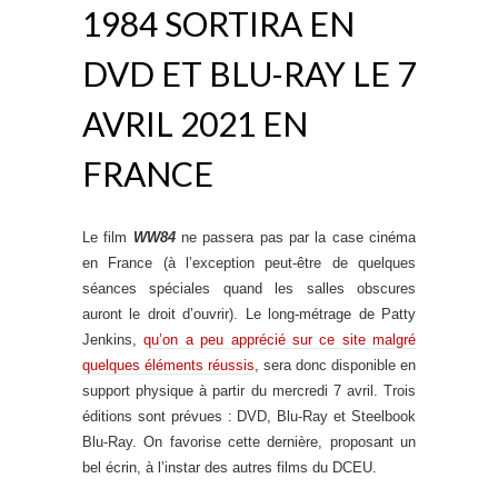
1984 SORTIRA EN
DVD ET BLU-RAY LE 7
AVRIL 2021 EN
FRANCE
Le film
WW84
ne passera pas par la case cinéma
en France (à l’exception peut-être de quelques
séances spéciales quand les salles obscures
auront le droit d’ouvrir). Le long-métrage de Patty
Jenkins,
qu’on a peu apprécié sur ce site malgré
quelques éléments réussis
, sera donc disponible en
support physique à partir du mercredi 7 avril. Trois
éditions sont prévues : DVD, Blu-Ray et Steelbook
Blu-Ray. On favorise cette dernière, proposant un
bel écrin, à l’instar des autres films du DCEU.