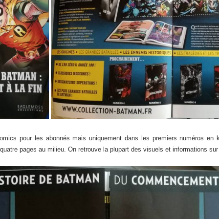
comics pour les abonnés mais uniquement dans les premiers numéros en kios
quatre pages au milieu. On retrouve la plupart des visuels et informations su