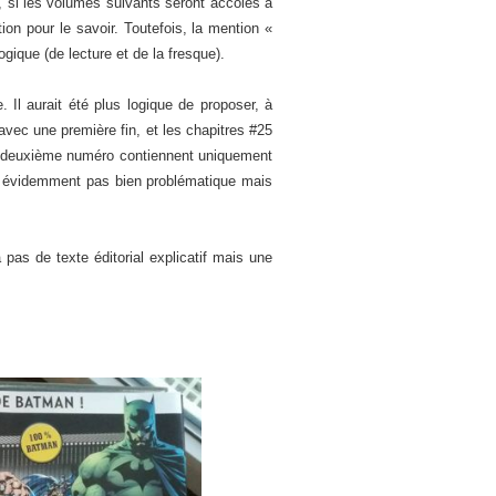
e, si les volumes suivants seront accolés à
tion pour le savoir. Toutefois, la mention «
ique (de lecture et de la fresque).
Il aurait été plus logique de proposer, à
avec une première fin, et les chapitres #25
e le deuxième numéro contiennent uniquement
est évidemment pas bien problématique mais
 pas de texte éditorial explicatif mais une