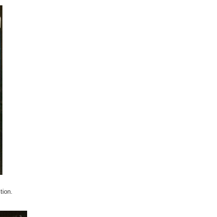
tion.