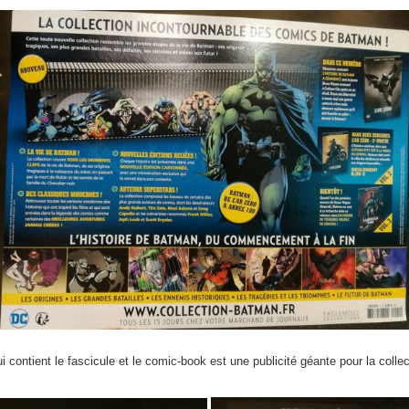
 contient le fascicule et le comic-book est une publicité géante pour la collec