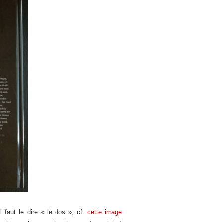
l faut le dire « le dos », cf.
cette image