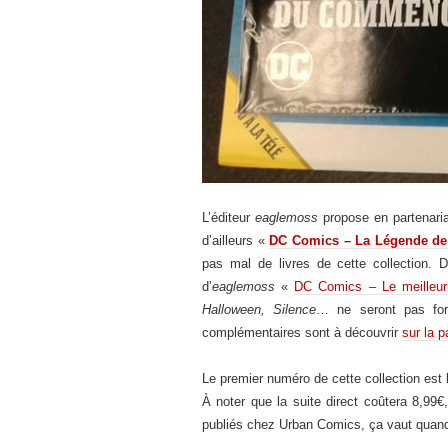
L’éditeur
eaglemoss
propose en partenaria
d’ailleurs «
DC Comics – La Légende d
pas mal de livres de cette collection.
d’
eaglemoss
«
DC Comics – Le meilleur
Halloween, Silence
… ne seront pas forc
complémentaires sont à découvrir
sur la p
Le premier numéro de cette collection est 
À noter que la suite direct coûtera 8,99€
publiés chez Urban Comics, ça vaut quand