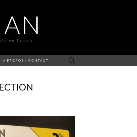
MAN
liés en France
Rechercher :
À PROPOS / CONTACT
LECTION