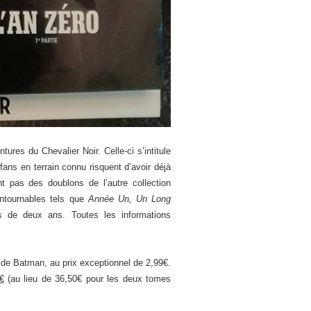
es du Chevalier Noir. Celle-ci s’intitule
ans en terrain connu risquent d’avoir déjà
 pas des doublons de l’autre collection
ontournables tels que
Année Un, Un Long
s de deux ans. Toutes les informations
 de Batman, au prix exceptionnel de 2,99€.
€
(au lieu de 36,50€ pour les deux tomes