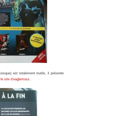
que) est totalement inutile, il présente
r
le site d’eaglemoss
.