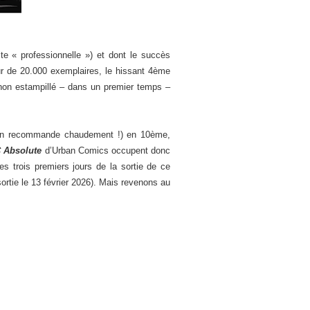
te « professionnelle ») et dont le succès
ur de 20.000 exemplaires, le hissant 4ème
on estampillé – dans un premier temps –
n recommande chaudement !) en 10ème,
 Absolute
d’Urban Comics occupent donc
es trois premiers jours de la sortie de ce
ortie le 13 février 2026). Mais revenons au