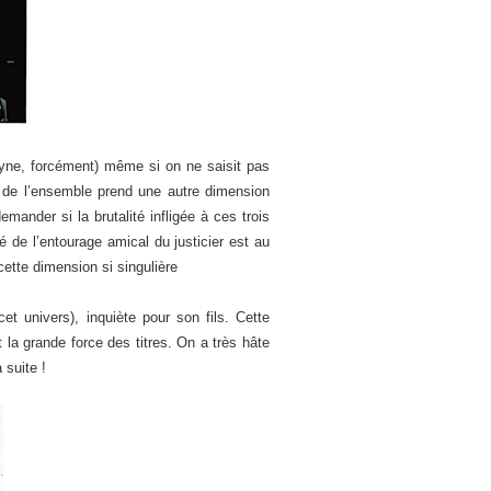
ayne, forcément) même si on ne saisit pas
ce de l’ensemble prend une autre dimension
ander si la brutalité infligée à ces trois
 de l’entourage amical du justicier est au
cette dimension si singulière
t univers), inquiète pour son fils. Cette
t la grande force des titres. On a très hâte
 suite !