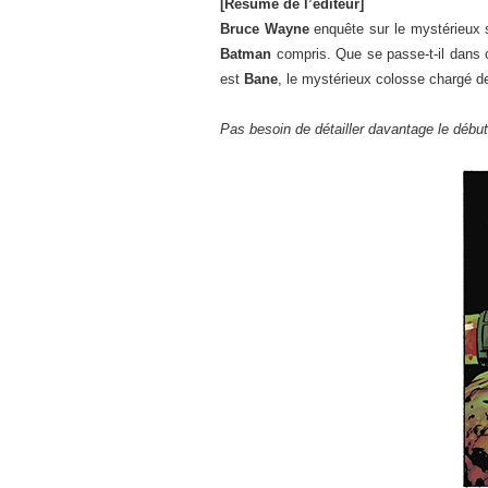
[Résumé de l’éditeur]
Bruce Wayne
enquête sur le mystérieux 
Batman
compris. Que se passe-t-il dans 
est
Bane
, le mystérieux colosse chargé de 
Pas besoin de détailler davantage le début 