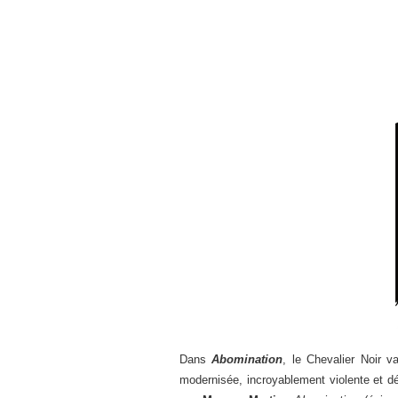
Dans
Abomination
, le Chevalier Noir 
modernisée, incroyablement violente et d