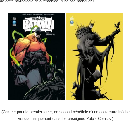
tes de cette mythologie déjà remaniée. À ne pas manquer !
(Comme pour le premier tome, ce second bénéficie d’une couverture inédite
vendue uniquement dans les enseignes Pulp’s Comics.)