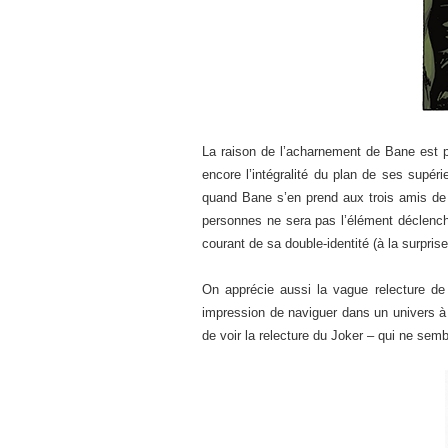
La raison de l’acharnement de Bane est p
encore l’intégralité du plan de ses supér
quand Bane s’en prend aux trois amis de B
personnes ne sera pas l’élément déclenche
courant de sa double-identité (à la surpris
On apprécie aussi la vague relecture de 
impression de naviguer dans un univers à la
de voir la relecture du Joker – qui ne semb