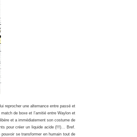
 lui reprocher une alternance entre passé et
 match de boxe et l’amitié entre Waylon et
e libère et a immédiatement son costume de
s pour créer un liquide acide (!!!)… Bref.
pouvoir se transformer en humain tout de