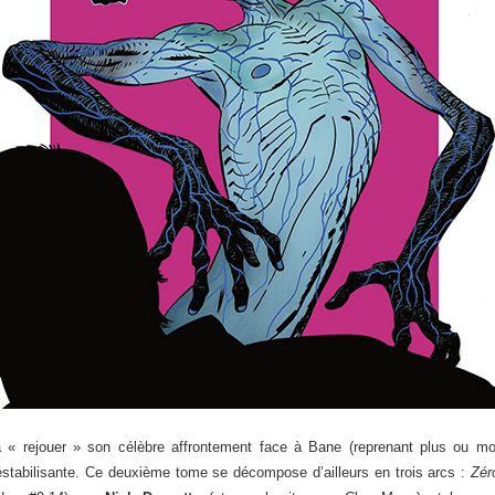
va « rejouer » son célèbre affrontement face à Bane (reprenant plus ou m
éstabilisante. Ce deuxième tome se décompose d’ailleurs en trois arcs :
Zér