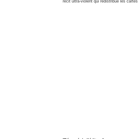
récit ultra-violent qui redistribue les car