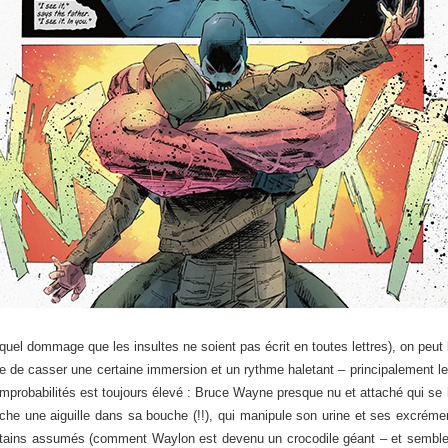
(quel dommage que les insultes ne soient pas écrit en toutes lettres), on peut
e de casser une certaine immersion et un rythme haletant – principalement le
d’improbabilités est toujours élevé : Bruce Wayne presque nu et attaché qui s
 une aiguille dans sa bouche (!!), qui manipule son urine et ses excrément
rtains assumés (comment Waylon est devenu un crocodile géant – et semble 