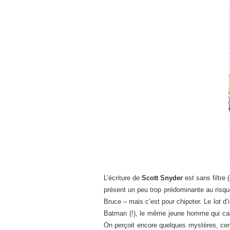
L’écriture de
Scott Snyder
est sans filtre 
présent un peu trop prédominante au risqu
Bruce – mais c’est pour chipoter. Le lot 
Batman (!), le même jeune homme qui cache
On perçoit encore quelques mystères, ce