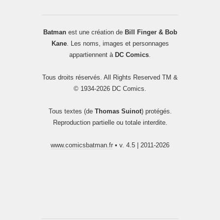
Batman
est une création de
Bill Finger & Bob
Kane
. Les noms, images et personnages
appartiennent à
DC Comics
.
Tous droits réservés. All Rights Reserved TM &
© 1934-2026 DC Comics.
Tous textes (de
Thomas Suinot
) protégés.
Reproduction partielle ou totale interdite.
www.comicsbatman.fr
• v. 4.5 | 2011-2026