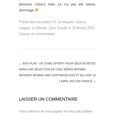
plusieurs comics mais ça n’a pas été retenu,
dommage
Publié dans
Actualité V.F.
et étiqueté
Justice
League
,
Le Monde
,
Zack Snyder
le
18 février 2021
.
Laisser un commentaire
←
BON PLAN : UN TOME OFFERT POUR DEUX ACHETÉS
DANS UNE SÉLECTION DE CINQ SÉRIES BATMAN
WONDER WOMAN 1984 SORTIRA EN DVD ET BLU-RAY LE
7 AVRIL 2021 EN FRANCE
→
LAISSER UN COMMENTAIRE
Votre adresse de messagerie ne sera pas publiée.