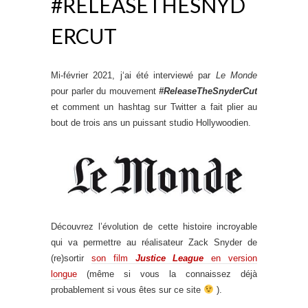
#RELEASETHESNYD
ERCUT
Mi-février 2021, j‘ai été interviewé par
Le Monde
pour parler du mouvement
#ReleaseTheSnyderCut
et comment un hashtag sur Twitter a fait plier au
bout de trois ans un puissant studio Hollywoodien.
Découvrez l’évolution de cette histoire incroyable
qui va permettre au réalisateur Zack Snyder de
(re)sortir
son film
Justice League
en version
longue
(même si vous la connaissez déjà
probablement si vous êtes sur ce site
).