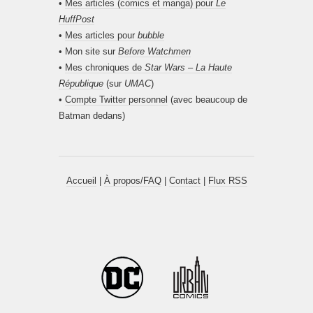
•
Mes articles (comics et manga) pour
Le
HuffPost
•
Mes articles pour
bubble
• Mon site sur
Before Watchmen
•
Mes chroniques de
Star Wars – La Haute
République
(sur
UMAC
)
•
Compte Twitter personnel
(avec beaucoup de
Batman dedans)
Accueil
|
À propos/FAQ
|
Contact
|
Flux RSS