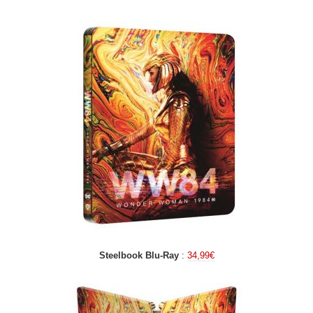
Steelbook Blu-Ray
:
34,99€