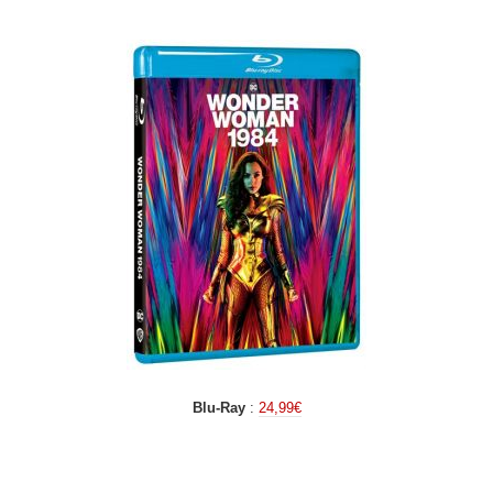
.
Blu-Ray
:
24,99€
.