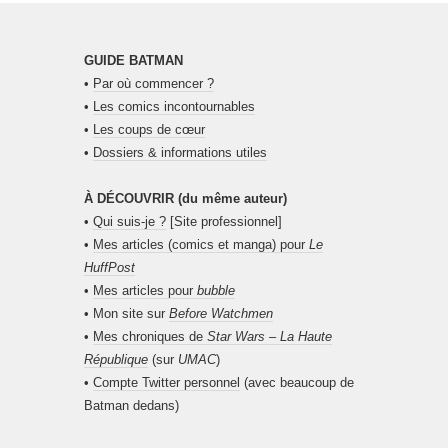
GUIDE BATMAN
•
Par où commencer ?
•
Les comics incontournables
•
Les coups de cœur
•
Dossiers & informations utiles
À DÉCOUVRIR (du même auteur)
•
Qui suis-je ?
[Site professionnel]
•
Mes articles (comics et manga) pour
Le
HuffPost
•
Mes articles pour
bubble
• Mon site sur
Before Watchmen
•
Mes chroniques de
Star Wars – La Haute
République
(sur
UMAC
)
•
Compte Twitter personnel
(avec beaucoup de
Batman dedans)