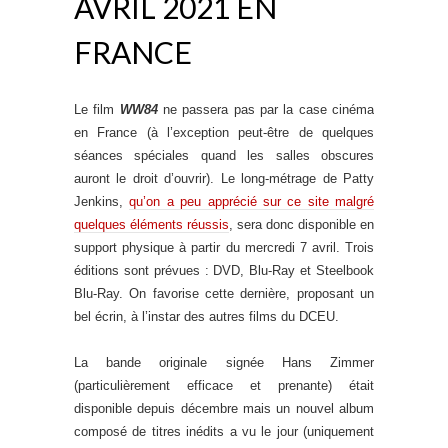
AVRIL 2021 EN
FRANCE
Le film
WW84
ne passera pas par la case cinéma
en France (à l’exception peut-être de quelques
séances spéciales quand les salles obscures
auront le droit d’ouvrir). Le long-métrage de Patty
Jenkins,
qu’on a peu apprécié sur ce site malgré
quelques éléments réussis
, sera donc disponible en
support physique à partir du mercredi 7 avril. Trois
éditions sont prévues : DVD, Blu-Ray et Steelbook
Blu-Ray. On favorise cette dernière, proposant un
bel écrin, à l’instar des autres films du DCEU.
La bande originale signée Hans Zimmer
(particulièrement efficace et prenante) était
disponible depuis décembre mais un nouvel album
composé de titres inédits a vu le jour (uniquement