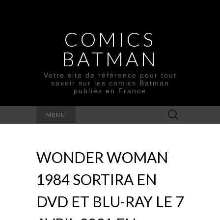
COMICS
BATMAN
Votre site de référence pour tout
savoir sur les comics Batman
publiés en France
Rechercher :
MENU
WONDER WOMAN
1984 SORTIRA EN
DVD ET BLU-RAY LE 7