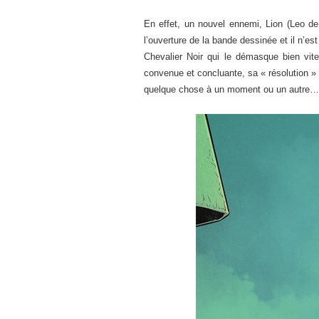
En effet, un nouvel ennemi, Lion (Leo d
l’ouverture de la bande dessinée et il n’e
Chevalier Noir qui le démasque bien vi
convenue et concluante, sa « résolution » 
quelque chose à un moment ou un autre…