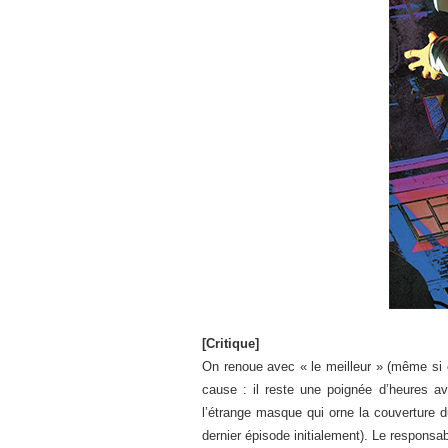
[Critique]
On renoue avec « le meilleur » (même si
cause : il reste une poignée d’heures a
l’étrange masque qui orne la couverture du 
dernier épisode initialement). Le respons