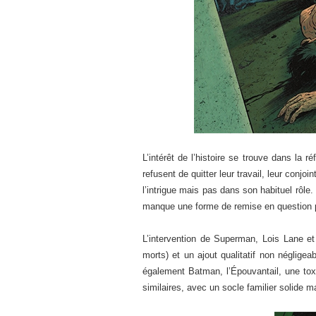
L’intérêt de l’histoire se trouve dans la r
refusent de quitter leur travail, leur con
l’intrigue mais pas dans son habituel rôle
manque une forme de remise en question plu
L’intervention de Superman, Lois Lane et
morts) et un ajout qualitatif non néglige
également Batman, l’Épouvantail, une tox
similaires, avec un socle familier solide 