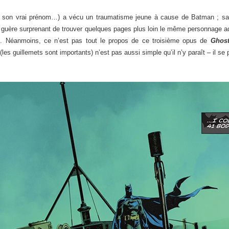
e son vrai prénom…) a vécu un traumatisme jeune à cause de Batman ; sans
st guère surprenant de trouver quelques pages plus loin le même personnage adu
te. Néanmoins, ce n’est pas tout le propos de ce troisième opus de
Ghos
(les guillemets sont importants) n’est pas aussi simple qu’il n’y paraît – il 