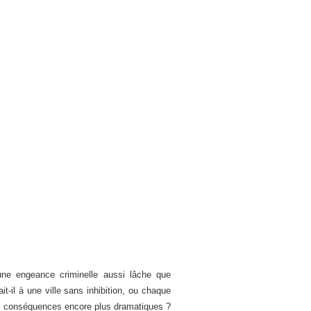
ne engeance criminelle aussi lâche que
t-il à une ville sans inhibition, ou chaque
 des conséquences encore plus dramatiques ?