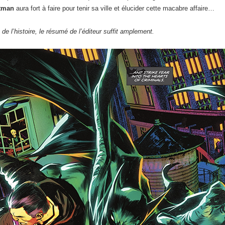
tman
aura fort à faire pour tenir sa ville et élucider cette macabre affaire…
de l’histoire, le résumé de l’éditeur suffit amplement.