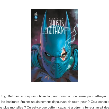
ity
,
Batman
a toujours utilisé la peur comme une arme pour effrayer u
i les habitants étaient soudainement dépourvus de toute peur ? Cela conduirai
 les plus mortelles ? Ou est-ce que cette incapacité à gérer la terreur aurait