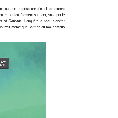
 aucune surprise car c’est littéralement
lte, particulièrement suspect, suivi par le
ts of Gotham
. L’enquête a beau s’avérer
se pourrait même que Batman ait mal compris