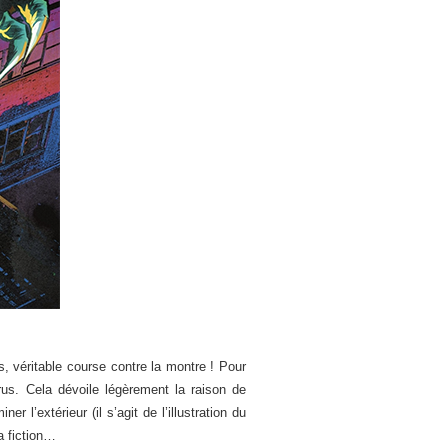
es, véritable course contre la montre ! Pour
us. Cela dévoile légèrement la raison de
 l’extérieur (il s’agit de l’illustration du
a fiction…