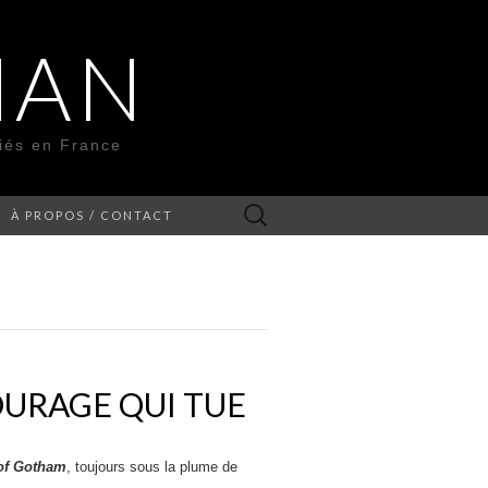
MAN
liés en France
Rechercher :
À PROPOS / CONTACT
OURAGE QUI TUE
of Gotham
, toujours sous la plume de