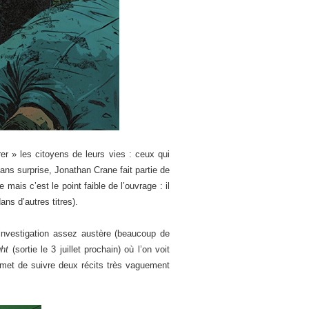
érer » les citoyens de leurs vies : ceux qui
ans surprise, Jonathan Crane fait partie de
ais c’est le point faible de l’ouvrage : il
ns d’autres titres).
 investigation assez austère (beaucoup de
ht
(sortie le 3 juillet prochain) où l’on voit
rmet de suivre deux récits très vaguement