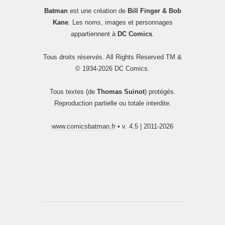
Batman
est une création de
Bill Finger & Bob
Kane
. Les noms, images et personnages
appartiennent à
DC Comics
.
Tous droits réservés. All Rights Reserved TM &
© 1934-2026 DC Comics.
Tous textes (de
Thomas Suinot
) protégés.
Reproduction partielle ou totale interdite.
www.comicsbatman.fr
• v. 4.5 | 2011-2026