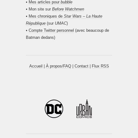
•
Mes articles pour
bubble
• Mon site sur
Before Watchmen
•
Mes chroniques de
Star Wars – La Haute
République
(sur
UMAC
)
•
Compte Twitter personnel
(avec beaucoup de
Batman dedans)
Accueil
|
À propos/FAQ
|
Contact
|
Flux RSS