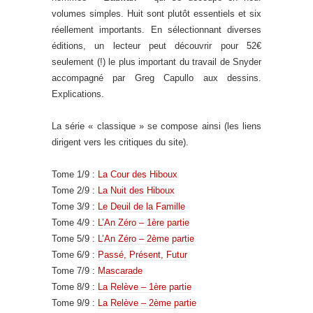
volumes simples. Huit sont plutôt essentiels et six
réellement importants. En sélectionnant diverses
éditions, un lecteur peut découvrir pour 52€
seulement (!) le plus important du travail de Snyder
accompagné par Greg Capullo aux dessins.
Explications.
La série « classique » se compose ainsi (les liens
dirigent vers les critiques du site).
Tome 1/9 :
La Cour des Hiboux
Tome 2/9 :
La Nuit des Hiboux
Tome 3/9 :
Le Deuil de la Famille
Tome 4/9 :
L’An Zéro – 1ère partie
Tome 5/9 :
L’An Zéro – 2ème partie
Tome 6/9 :
Passé, Présent, Futur
Tome 7/9 :
Mascarade
Tome 8/9 :
La Relève – 1ère partie
Tome 9/9 :
La Relève – 2ème partie