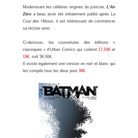
Modernisant les célèbres origines du justicier,
L’An
Zéro
a beau avoir été initialement publié après
La
Cour des Hiboux
, il est intéressant de commencer
sa lecture avec.
Ci-dessous, les couvertures des éditions «
classiques » d’Urban Comics qui coûtent
17,50€
et
19€
, soit 36,50€.
Il existe également une version en noir et blanc qui
les compile tous les deux pour
39€
.