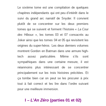
Le sixième tome est une compilation de quelques
chapitres indépendants qui ont peu d’intérêt dans le
suivi du grand arc narratif de Snyder. Il convient
plutôt de se concentrer sur les deux premiers
tomes qui se suivent et forment l’histoire «
La Cour
des Hiboux
», les tomes 03 et 07 consacrés au
Joker ainsi que les tomes 04 et 05 qui revisitent les
origines du super-héros. Les deux derniers volumes
montrent Gordon en Batman dans une armure high-
tech assez particulière. Même s’ils sont
sympathiques dans une certaine mesure, il est
néanmoins plus intéressant de se concentrer
principalement sur les trois histoires précitées. Et
ça tombe bien car on peut se les procurer à prix
tout à fait correct et les lire dans l’ordre suivant
pour une meilleure immersion.
I –
L’An Zéro
(parties 01 et 02)