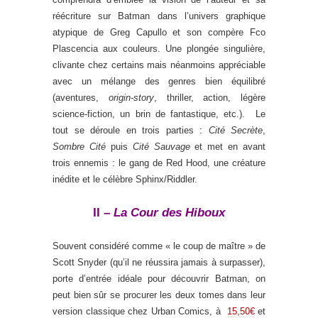
réécriture sur Batman dans l’univers graphique
atypique de Greg Capullo et son compère Fco
Plascencia aux couleurs. Une plongée singulière,
clivante chez certains mais néanmoins appréciable
avec un mélange des genres bien équilibré
(aventures,
origin-story
, thriller, action, légère
science-fiction, un brin de fantastique, etc.). Le
tout se déroule en trois parties :
Cité Secrète
,
Sombre Cité
puis
Cité Sauvage
et met en avant
trois ennemis : le gang de Red Hood, une créature
inédite et le célèbre Sphinx/Riddler.
II –
La Cour des Hiboux
Souvent considéré comme « le coup de maître » de
Scott Snyder (qu’il ne réussira jamais à surpasser),
porte d’entrée idéale pour découvrir Batman, on
peut bien sûr se procurer les deux tomes dans leur
version classique chez Urban Comics, à
15,50€
et