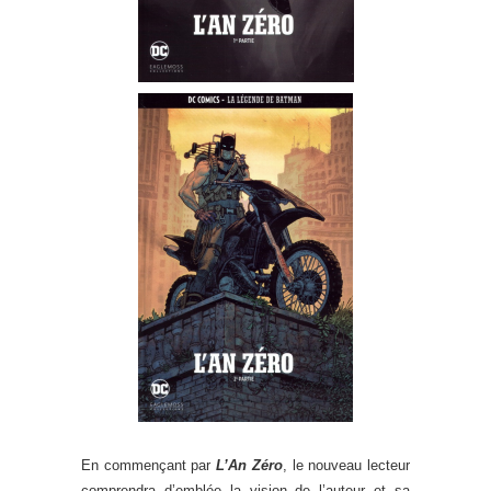
En commençant par
L’An Zéro
, le nouveau lecteur
comprendra d’emblée la vision de l’auteur et sa