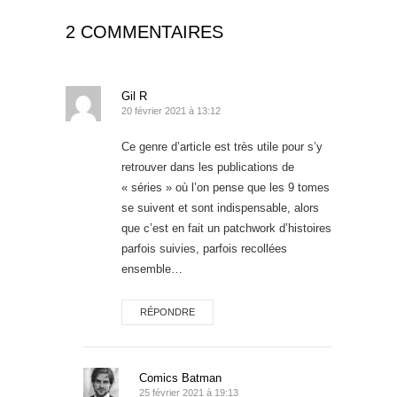
2 COMMENTAIRES
Gil R
20 février 2021 à 13:12
Ce genre d’article est très utile pour s’y
retrouver dans les publications de
« séries » où l’on pense que les 9 tomes
se suivent et sont indispensable, alors
que c’est en fait un patchwork d’histoires
parfois suivies, parfois recollées
ensemble…
RÉPONDRE
Comics Batman
25 février 2021 à 19:13