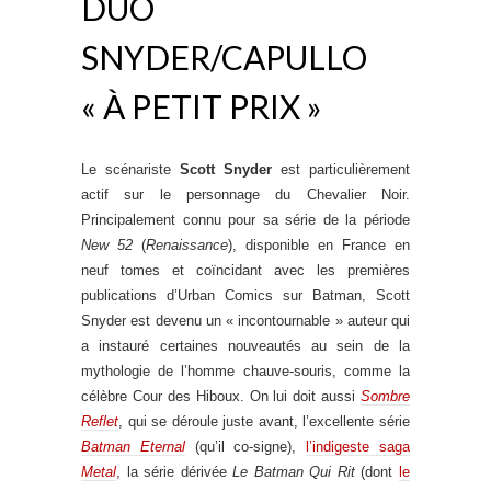
DUO
SNYDER/CAPULLO
« À PETIT PRIX »
Le scénariste
Scott Snyder
est particulièrement
actif sur le personnage du Chevalier Noir.
Principalement connu pour sa série de la période
New 52
(
Renaissance
), disponible en France en
neuf tomes et coïncidant avec les premières
publications d’Urban Comics sur Batman, Scott
Snyder est devenu un « incontournable » auteur qui
a instauré certaines nouveautés au sein de la
mythologie de l’homme chauve-souris, comme la
célèbre Cour des Hiboux. On lui doit aussi
Sombre
Reflet
, qui se déroule juste avant, l’excellente série
Batman Eternal
(qu’il co-signe),
l’indigeste saga
Metal
, la série dérivée
Le Batman Qui Rit
(dont
le