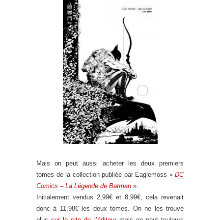
Mais on peut aussi acheter les deux premiers
tomes de la collection publiée par Eaglemoss «
DC
Comics – La Légende de Batman
».
Initialement vendus 2,99€ et 8,99€, cela revenait
donc à 11,98€ les deux tomes. On ne les trouve
plus
sur le site de l’éditeur
mais on peut toujours