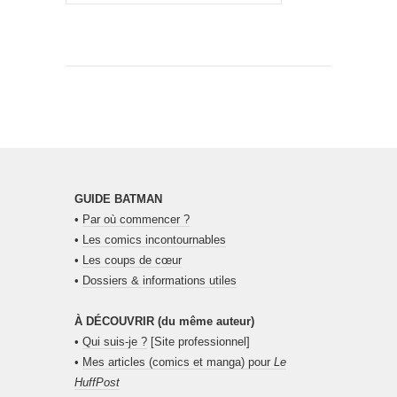
GUIDE BATMAN
•
Par où commencer ?
•
Les comics incontournables
•
Les coups de cœur
•
Dossiers & informations utiles
À DÉCOUVRIR (du même auteur)
•
Qui suis-je ?
[Site professionnel]
•
Mes articles (comics et manga) pour
Le
HuffPost