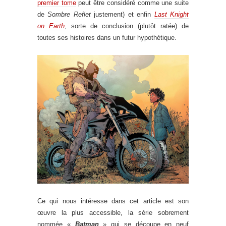
premier tome
peut être considéré comme une suite
de
Sombre Reflet
justement) et enfin
Last Knight
on Earth
, sorte de conclusion (plutôt ratée) de
toutes ses histoires dans un futur hypothétique.
Ce qui nous intéresse dans cet article est son
œuvre la plus accessible, la série sobrement
nommée «
Batman
» qui se découpe en neuf