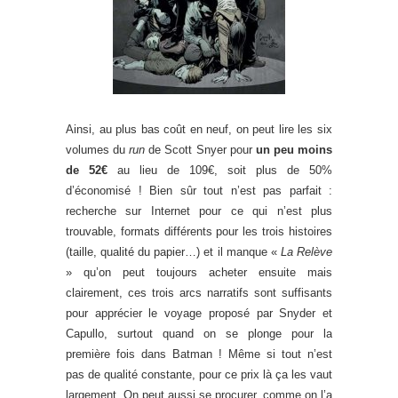
Ainsi, au plus bas coût en neuf, on peut lire les six
volumes du
run
de Scott Snyer pour
un peu moins
de 52€
au lieu de 109€, soit plus de 50%
d’économisé ! Bien sûr tout n’est pas parfait :
recherche sur Internet pour ce qui n’est plus
trouvable, formats différents pour les trois histoires
(taille, qualité du papier…) et il manque «
La Relève
» qu’on peut toujours acheter ensuite mais
clairement, ces trois arcs narratifs sont suffisants
pour apprécier le voyage proposé par Snyder et
Capullo, surtout quand on se plonge pour la
première fois dans Batman ! Même si tout n’est
pas de qualité constante, pour ce prix là ça les vaut
largement. On peut aussi se procurer, comme on l’a