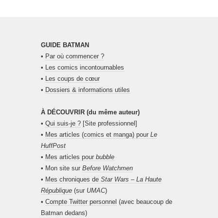
GUIDE BATMAN
•
Par où commencer ?
•
Les comics incontournables
•
Les coups de cœur
•
Dossiers & informations utiles
À DÉCOUVRIR (du même auteur)
•
Qui suis-je ?
[Site professionnel]
•
Mes articles (comics et manga) pour
Le
HuffPost
•
Mes articles pour
bubble
• Mon site sur
Before Watchmen
•
Mes chroniques de
Star Wars – La Haute
République
(sur
UMAC
)
•
Compte Twitter personnel
(avec beaucoup de
Batman dedans)