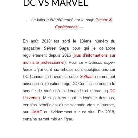
DC VS MARVEL
—
ce billet a été référencé sur la page
Presse &
Conférences
—
En août 2018 est sorti le 13ème numéro du
magazine
Séries Saga
pour qui je collabore
régulièrement depuis 2016 (
plus d’informations sur
mon site professionnel
). Pour ce «
Spécial super-
héros
» j’ai écrit six articles dont quelques-uns sur
DC Comics (à travers la série
Gotham
notamment
ainsi que l’exposition Lego DC Comics ou encore le
service de vidéos à la demande et streaming
DC
Universe
). Mes papiers sont indexés ci-dessous,
certains bénéficient d’une seconde vie sur Internet,
sur
UMAC
ou évidemment sur ce site. Fin 2018,
certains seront mis en ligne.