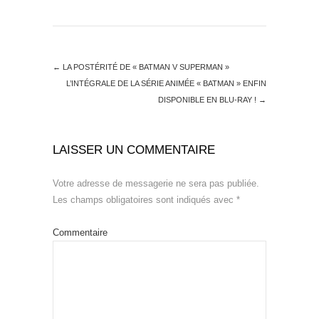
←
LA POSTÉRITÉ DE « BATMAN V SUPERMAN »
L’INTÉGRALE DE LA SÉRIE ANIMÉE « BATMAN » ENFIN
DISPONIBLE EN BLU-RAY !
→
LAISSER UN COMMENTAIRE
Votre adresse de messagerie ne sera pas publiée.
Les champs obligatoires sont indiqués avec
*
Commentaire