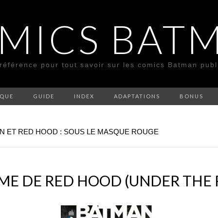
MICS BAT
 référence pour tout savoir sur les comics Batman pub
SQUE
GUIDE
INDEX
ADAPTATIONS
BONUS
AN ET RED HOOD : SOUS LE MASQUE ROUGE
GME DE RED HOOD (UNDER THE