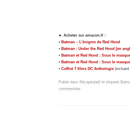
►
Acheter sur
amazon.fr
:
•
Batman – L’énigme de Red Hood
•
Batman : Under the Red Hood [en angl
•
Batman et Red Hood : Sous le masqu
•
Batman et Red Hood : Sous le masqu
•
Coffret 7 films DC Anthologie
(incluant
Publié dans
Récapitulatif
et étiqueté
Batma
commentaire