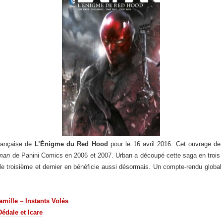
française de
L’Énigme du Red Hood
pour le 16 avril 2016. Cet ouvrage de 
man
de Panini Comics en 2006 et 2007. Urban a découpé cette saga en trois 
t le troisième et dernier en bénéficie aussi désormais. Un compte-rendu global
amille
–
Instants Volés
Dédale et Icare