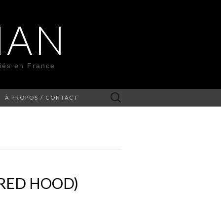
MAN
liés en France
Rechercher :
À PROPOS / CONTACT
 RED HOOD)