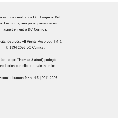
n
est une création de
Bill Finger & Bob
e
. Les noms, images et personnages
appartiennent à
DC Comics
.
oits réservés. All Rights Reserved TM &
© 1934-2026 DC Comics.
 textes (de
Thomas Suinot
) protégés.
roduction partielle ou totale interdite.
.comicsbatman.fr
• v. 4.5 | 2011-2026