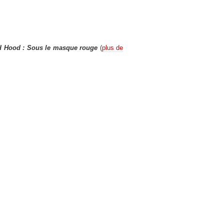
d Hood : Sous le masque rouge
(
plus de