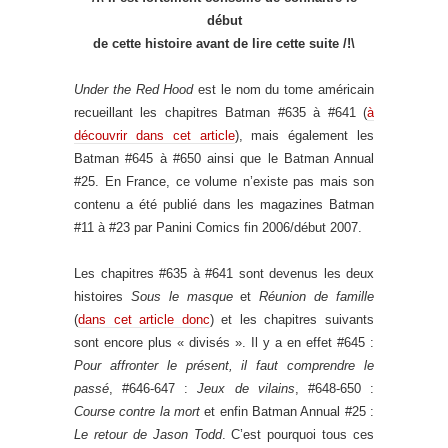
début
de cette histoire
avant de lire cette suite /!\
Under the Red Hood
est le nom du tome américain
recueillant les chapitres Batman #635 à #641 (
à
découvrir dans cet article
), mais également les
Batman #645 à #650 ainsi que le Batman Annual
#25. En France, ce volume n’existe pas mais son
contenu a été publié dans les magazines Batman
#11 à #23 par Panini Comics fin 2006/début 2007.
Les chapitres #635 à #641 sont devenus les deux
histoires
Sous le masque
et
Réunion de famille
(
dans cet article donc
) et les chapitres suivants
sont encore plus « divisés ». Il y a en effet #645 :
Pour affronter le présent, il faut comprendre le
passé
, #646-647 :
Jeux de vilains
, #648-650 :
Course contre la mort
et enfin Batman Annual #25 :
Le retour de Jason Todd
. C’est pourquoi tous ces