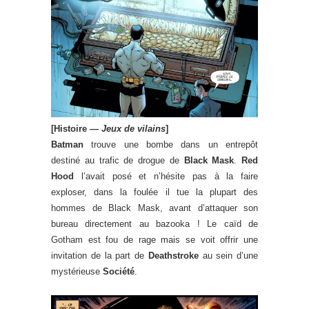
[Histoire —
Jeux de vilains
]
Batman
trouve une bombe dans un entrepôt
destiné au trafic de drogue de
Black Mask
.
Red
Hood
l’avait posé et n’hésite pas à la faire
exploser, dans la foulée il tue la plupart des
hommes de Black Mask, avant d’attaquer son
bureau directement au bazooka ! Le caïd de
Gotham est fou de rage mais se voit offrir une
invitation de la part de
Deathstroke
au sein d’une
mystérieuse
Société
.