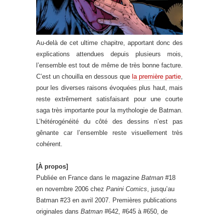
Au-delà de cet ultime chapitre, apportant donc des
explications attendues depuis plusieurs mois,
l’ensemble est tout de même de très bonne facture.
C’est un chouilla en dessous que
la première partie
,
pour les diverses raisons évoquées plus haut, mais
reste extrêmement satisfaisant pour une courte
saga très importante pour la mythologie de Batman.
L’hétérogénéité du côté des dessins n’est pas
gênante car l’ensemble reste visuellement très
cohérent.
[À propos]
Publiée en France dans le magazine
Batman
#18
en novembre 2006 chez
Panini Comics
, jusqu’au
Batman #23 en avril 2007. Premières publications
originales dans
Batman
#642, #645 à #650, de