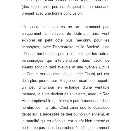
(des fonds unis peu esthétiques) et un scénario
prenant avec une bonne conclusion.
Là aussi, les chapitres ne se cantonnent pas
uniquement à l’univers de Batman mais vont
explorer un petit côté plus méconnu pour les
néophytes, avec Deathstroke et la Société. Une
idée qui tombera un peu à plat puisque les autres
personnages qui interviendront dans
Jeux de
Vilains
sont un nazi aveugle et une hyène (!), puis
le Comte Vertigo (issu de la série Flash) qui est
déjà plus prometteur. Malgré cet écart, qui apporte
un peu d’humour en échange d’une véritable
menace, la suite devient plus violente, avec un Red
Hood impitoyable qui n’hésite pas à massacrer bon
nombre de malfrats. C’est ainsi que le classique
débat sur la nécessité de tuer ou non un ennemi, et
la moralité qui en découle, est plutôt bien amené et
ne tombe pas dans les clichés éculés ; notamment