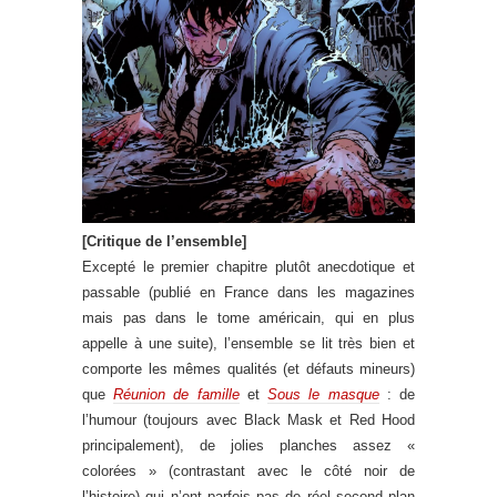
[Critique de l’ensemble]
Excepté le premier chapitre plutôt anecdotique et
passable (publié en France dans les magazines
mais pas dans le tome américain, qui en plus
appelle à une suite), l’ensemble se lit très bien et
comporte les mêmes qualités (et défauts mineurs)
que
Réunion de famille
et
Sous le masque
: de
l’humour (toujours avec Black Mask et Red Hood
principalement), de jolies planches assez «
colorées » (contrastant avec le côté noir de
l’histoire) qui n’ont parfois pas de réel second plan