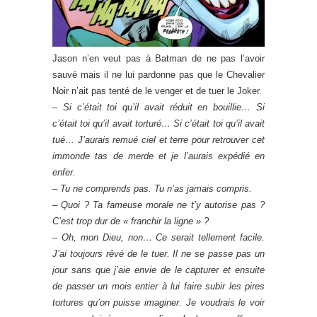
Jason n’en veut pas à Batman de ne pas l’avoir
sauvé mais il ne lui pardonne pas que le Chevalier
Noir n’ait pas tenté de le venger et de tuer le Joker.
–
Si c’était toi qu’il avait réduit en bouillie… Si
c’était toi qu’il avait torturé… Si c’était toi qu’il avait
tué… J’aurais remué ciel et terre pour retrouver cet
immonde tas de merde et je l’aurais expédié en
enfer.
–
Tu ne comprends pas. Tu n’as jamais compris.
–
Quoi ? Ta fameuse morale ne t’y autorise pas ?
C’est trop dur de « franchir la ligne » ?
–
Oh, mon Dieu, non… Ce serait tellement facile.
J’ai toujours rêvé de le tuer. Il ne se passe pas un
jour sans que j’aie envie de le capturer et ensuite
de passer un mois entier à lui faire subir les pires
tortures qu’on puisse imaginer. Je voudrais le voir