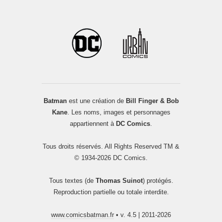
Batman
est une création de
Bill Finger & Bob
Kane
. Les noms, images et personnages
appartiennent à
DC Comics
.
Tous droits réservés. All Rights Reserved TM &
© 1934-2026 DC Comics.
Tous textes (de
Thomas Suinot
) protégés.
Reproduction partielle ou totale interdite.
www.comicsbatman.fr
• v. 4.5 | 2011-2026