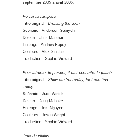
septembre 2005 à avril 2006.
Percer la carapace
Titre original :
Breaking the Skin
Scénario : Andersen Gabrych
Dessin : Chris Marrinan
Encrage : Andrew Pepoy
Couleurs : Alex Sinclair
Traduction : Sophie Viévard
Pour affronter le présent, il faut connaître le passé
Titre original :
Show me Yesterday, for I can find
Today
Scénario : Judd Winick
Dessin : Doug Mahnke
Encrage : Tom Nguyen
Couleurs : Jason Wright
Traduction : Sophie Viévard
Jeux de vilains