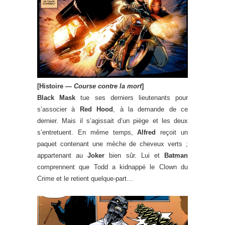
[Histoire —
Course contre la mort
]
Black Mask
tue ses derniers lieutenants pour
s’associer à
Red Hood
, à la demande de ce
dernier. Mais il s’agissait d’un piège et les deux
s’entretuent. En même temps,
Alfred
reçoit un
paquet contenant une mèche de cheveux verts ;
appartenant au
Joker
bien sûr. Lui et
Batman
comprennent que Todd a kidnappé le Clown du
Crime et le retient quelque-part…