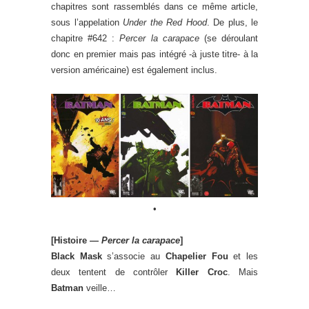
chapitres sont rassemblés dans ce même article,
sous l’appelation
Under the Red Hood
. De plus, le
chapitre #642 :
Percer la carapace
(se déroulant
donc en premier mais pas intégré -à juste titre- à la
version américaine) est également inclus.
•
[Histoire —
Percer la carapace
]
Black Mask
s’associe au
Chapelier Fou
et les
deux tentent de contrôler
Killer Croc
. Mais
Batman
veille…