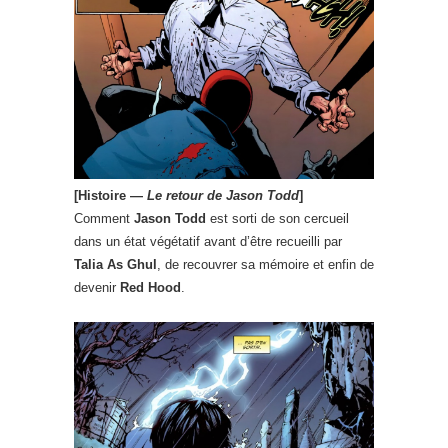
[Histoire —
Le retour de Jason Todd
]
Comment
Jason Todd
est sorti de son cercueil
dans un état végétatif avant d’être recueilli par
Talia As Ghul
, de recouvrer sa mémoire et enfin de
devenir
Red Hood
.