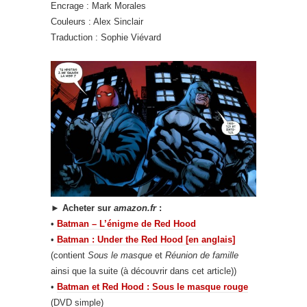
Encrage : Mark Morales
Couleurs : Alex Sinclair
Traduction : Sophie Viévard
►
Acheter sur
amazon.fr
:
•
Batman – L’énigme de Red Hood
•
Batman : Under the Red Hood [en anglais]
(contient
Sous le masque
et
Réunion de famille
ainsi que la suite (à découvrir dans cet article))
•
Batman et Red Hood : Sous le masque rouge
(DVD simple)