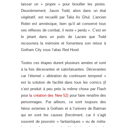
laisser un « propre » pour brouiller les pistes.
Deuxièmement, Jason Todd, alors dans un état
végétatif, est recueilli par Talia As Ghul. L’ancien
Robin est amnésique, bien qu’il ait conservé tous
ses réflexes de combat, il reste « perdu ». C’est en
le jetant dans un puits de Lazare que Todd
recouvrera la mémoire et fomentera son retour à
Gotham City sous l’alias Red Hood.
Toutes ces étapes durent plusieurs années et sont
à la fois décevantes et satisfaisantes. Décevantes
car l’éternel « altération du continuum temporel »
est la solution de facilité dans tous les comics (il
s’est produit à peu près la même chose par Flash
pour
la création des New 52
) pour faire renaître des
personnages. Par ailleurs, ce sont toujours des
héros externes à Gotham et à l’univers de Batman
qui en sont les causes (forcément, car il s’agit
souvent de pouvoirs « fantastiques » ou de méta-