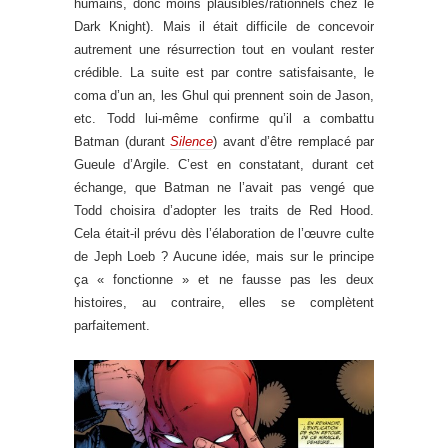
humains, donc moins plausibles/rationnels chez le
Dark Knight). Mais il était difficile de concevoir
autrement une résurrection tout en voulant rester
crédible. La suite est par contre satisfaisante, le
coma d’un an, les Ghul qui prennent soin de Jason,
etc. Todd lui-même confirme qu’il a combattu
Batman (durant
Silence
) avant d’être remplacé par
Gueule d’Argile. C’est en constatant, durant cet
échange, que Batman ne l’avait pas vengé que
Todd choisira d’adopter les traits de Red Hood.
Cela était-il prévu dès l’élaboration de l’œuvre culte
de Jeph Loeb ? Aucune idée, mais sur le principe
ça « fonctionne » et ne fausse pas les deux
histoires, au contraire, elles se complètent
parfaitement.