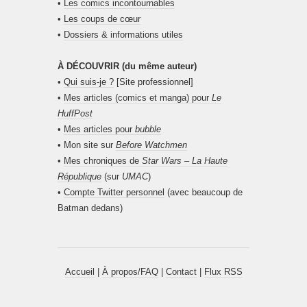
•
Les comics incontournables
•
Les coups de cœur
•
Dossiers & informations utiles
À DÉCOUVRIR (du même auteur)
•
Qui suis-je ?
[Site professionnel]
•
Mes articles (comics et manga) pour
Le
HuffPost
•
Mes articles pour
bubble
• Mon site sur
Before Watchmen
•
Mes chroniques de
Star Wars – La Haute
République
(sur
UMAC
)
•
Compte Twitter personnel
(avec beaucoup de
Batman dedans)
Accueil
|
À propos/FAQ
|
Contact
|
Flux RSS