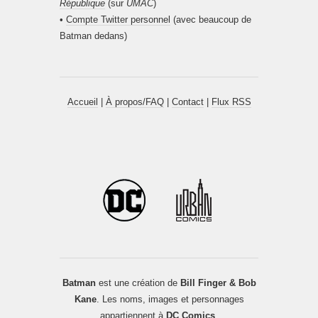
République
(sur
UMAC
)
•
Compte Twitter personnel
(avec beaucoup de
Batman dedans)
Accueil
|
À propos/FAQ
|
Contact
|
Flux RSS
Batman
est une création de
Bill Finger & Bob
Kane
. Les noms, images et personnages
appartiennent à
DC Comics
.