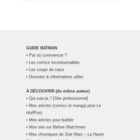
GUIDE BATMAN
•
Par où commencer ?
•
Les comics incontournables
•
Les coups de cœur
•
Dossiers & informations utiles
À DÉCOUVRIR (du même auteur)
•
Qui suis-je ?
[Site professionnel]
•
Mes articles (comics et manga) pour
Le
HuffPost
•
Mes articles pour
bubble
• Mon site sur
Before Watchmen
•
Mes chroniques de
Star Wars – La Haute