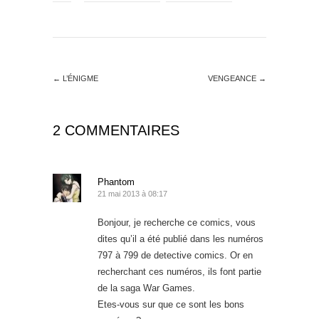
←
L’ÉNIGME
VENGEANCE
→
2 COMMENTAIRES
Phantom
21 mai 2013 à 08:17
Bonjour, je recherche ce comics, vous
dites qu’il a été publié dans les numéros
797 à 799 de detective comics. Or en
recherchant ces numéros, ils font partie
de la saga War Games.
Etes-vous sur que ce sont les bons