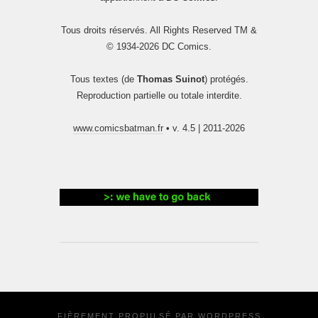
Tous droits réservés. All Rights Reserved TM &
© 1934-2026 DC Comics.
Tous textes (de
Thomas Suinot
) protégés.
Reproduction partielle ou totale interdite.
www.comicsbatman.fr
• v. 4.5 | 2011-2026
FIÈREMENT PROPULSÉ PAR
WORDPRESS