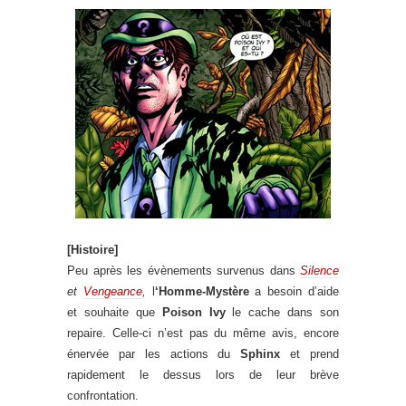
[Histoire]
Peu après les évènements survenus dans
Silence
et
Vengeance
,
l
‘Homme-Mystère
a besoin d’aide
et souhaite que
Poison Ivy
le cache dans son
repaire. Celle-ci n’est pas du même avis, encore
énervée par les actions du
Sphinx
et prend
rapidement le dessus lors de leur brève
confrontation.