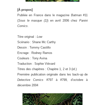
[À propos]
Publiée en France dans le magazine
Batman
#11
(
Sous le masque (1)
) en avril 2006 chez
Panini
Comics
.
Titre original :
Low
Scénario : Shane Mc Carthy
Dessin : Tommy Castillo
Encrage : Rodney Ramos
Couleurs : Tony Avina
Traduction : Sophie Viévard
Titres des chapitres : Chapitre 1, 2 et 3 (id.)
Première publication originale dans les back-up de
Detective Comics
#797 à #799, d’octobre à
décembre 2004