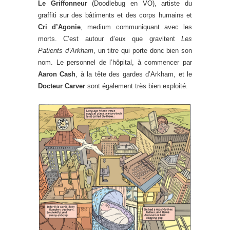
Le Griffonneur
(Doodlebug en VO), artiste du
graffiti sur des bâtiments et des corps humains et
Cri d’Agonie
, medium communiquant avec les
morts. C’est autour d’eux que gravitent
Les
Patients d’Arkham
, un titre qui porte donc bien son
nom. Le personnel de l’hôpital, à commencer par
Aaron Cash
, à la tête des gardes d’Arkham, et le
Docteur Carver
sont également très bien exploité.