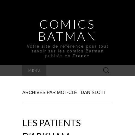
COMICS
BATMAN
Votre site de référence pour tout
savoir sur les comics Batman
publiés en France
Rechercher :
MENU
ARCHIVES PAR MOT-CLÉ : DAN SLOTT
LES PATIENTS