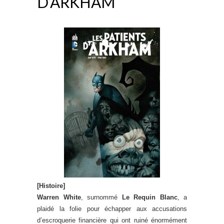
D’ARKHAM
[Histoire]
Warren White
, surnommé
Le Requin Blanc
, a
plaidé la folie pour échapper aux accusations
d’escroquerie financière qui ont ruiné énormément