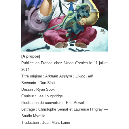
[À propos]
Publiée en France chez
Urban Comics
le 11 juillet
2014.
Titre original :
Arkham Asylym : Living Hell
Scénario : Dan Slott
Dessin : Ryan Sook
Couleur : Lee Loughridge
Illustration de couverture : Eric Powell
Lettrage : Christophe Semal et Laurence Hingray —
Studio Myrtille
Traduction : Jean-Marc Lainé