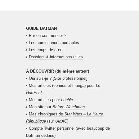
GUIDE BATMAN
•
Par où commencer ?
•
Les comics incontournables
•
Les coups de cœur
•
Dossiers & informations utiles
À DÉCOUVRIR (du même auteur)
•
Qui suis-je ?
[Site professionnel]
•
Mes articles (comics et manga) pour
Le
HuffPost
•
Mes articles pour
bubble
• Mon site sur
Before Watchmen
•
Mes chroniques de
Star Wars – La Haute
République
(sur
UMAC
)
•
Compte Twitter personnel
(avec beaucoup de
Batman dedans)