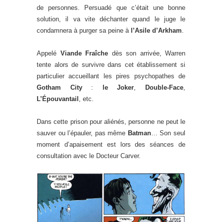
de personnes. Persuadé que c’était une bonne
solution, il va vite déchanter quand le juge le
condamnera à purger sa peine à
l’Asile d’Arkham
.
Appelé
Viande Fraîche
dès son arrivée, Warren
tente alors de survivre dans cet établissement si
particulier accueillant les pires psychopathes de
Gotham City
:
le Joker
,
Double-Face
,
L’Épouvantail
, etc.
Dans cette prison pour aliénés, personne ne peut le
sauver ou l’épauler, pas même
Batman
… Son seul
moment d’apaisement est lors des séances de
consultation avec le Docteur Carver.