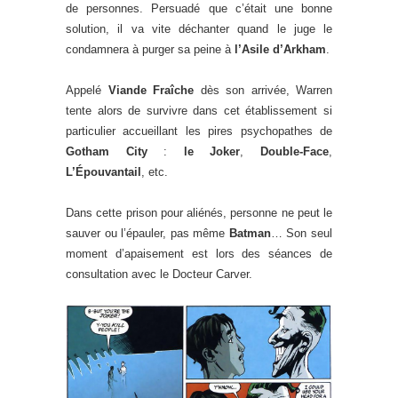
de personnes. Persuadé que c’était une bonne
solution, il va vite déchanter quand le juge le
condamnera à purger sa peine à
l’Asile d’Arkham
.
Appelé
Viande Fraîche
dès son arrivée, Warren
tente alors de survivre dans cet établissement si
particulier accueillant les pires psychopathes de
Gotham City
:
le Joker
,
Double-Face
,
L’Épouvantail
, etc.
Dans cette prison pour aliénés, personne ne peut le
sauver ou l’épauler, pas même
Batman
… Son seul
moment d’apaisement est lors des séances de
consultation avec le Docteur Carver.