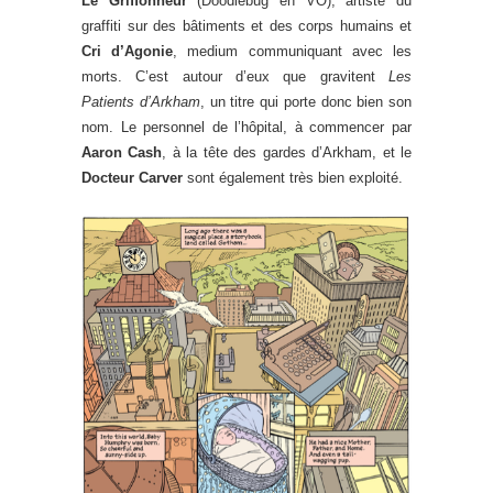
Le Griffonneur
(Doodlebug en VO), artiste du
graffiti sur des bâtiments et des corps humains et
Cri d’Agonie
, medium communiquant avec les
morts. C’est autour d’eux que gravitent
Les
Patients d’Arkham
, un titre qui porte donc bien son
nom. Le personnel de l’hôpital, à commencer par
Aaron Cash
, à la tête des gardes d’Arkham, et le
Docteur Carver
sont également très bien exploité.