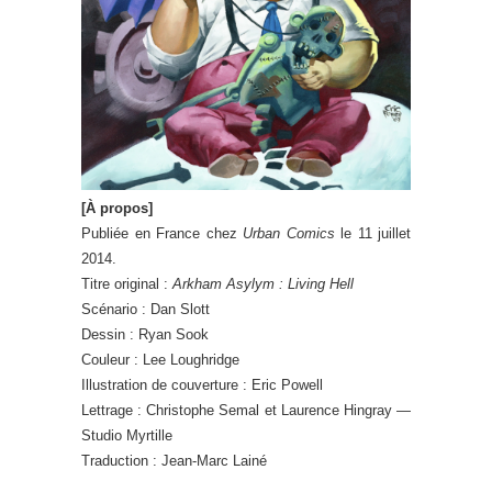
[À propos]
Publiée en France chez
Urban Comics
le 11 juillet
2014.
Titre original :
Arkham Asylym : Living Hell
Scénario : Dan Slott
Dessin : Ryan Sook
Couleur : Lee Loughridge
Illustration de couverture : Eric Powell
Lettrage : Christophe Semal et Laurence Hingray —
Studio Myrtille
Traduction : Jean-Marc Lainé