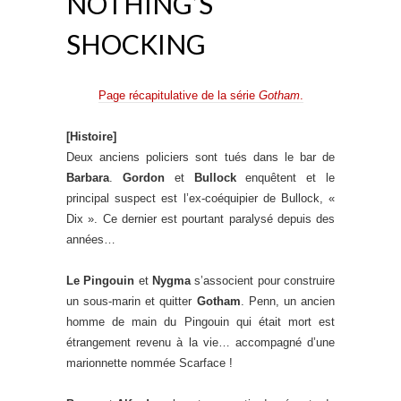
NOTHING’S
SHOCKING
Page récapitulative de la série
Gotham
.
[Histoire]
Deux anciens policiers sont tués dans le bar de
Barbara
.
Gordon
et
Bullock
enquêtent et le
principal suspect est l’ex-coéquipier de Bullock, «
Dix ». Ce dernier est pourtant paralysé depuis des
années…
Le Pingouin
et
Nygma
s’associent pour construire
un sous-marin et quitter
Gotham
. Penn, un ancien
homme de main du Pingouin qui était mort est
étrangement revenu à la vie… accompagné d’une
marionnette nommée Scarface !