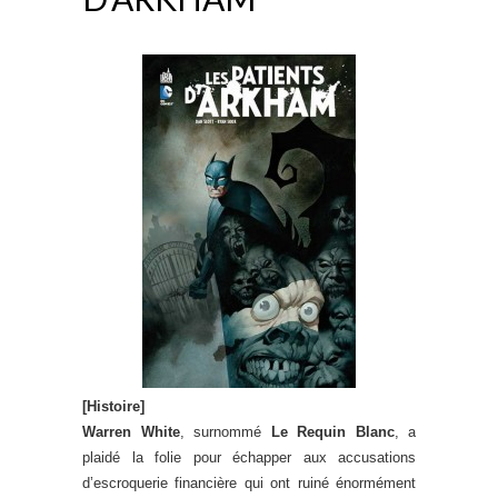
[Histoire]
Warren White
, surnommé
Le Requin Blanc
, a
plaidé la folie pour échapper aux accusations
d’escroquerie financière qui ont ruiné énormément