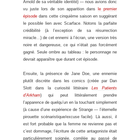
Arnold de sa véritable identité) — nous avions donc
vu juste lors de son apparition dans
le premier
épisode
dans cette cinquième saison en suggérant
le possible lien avec Scarface. Notons la parfaite
crédibilité (à l’exception de sa résurrection
miracle…) de cet ennemi à l’écran, une version très
noire et dangereuse, ce qui n’était pas forcément
gagné. Seule ombre au tableau : le personnage ne
devrait apparaître que durant cet épisode.
Ensuite, la présence de Jane Doe, une ennemie
plutôt discrète dans les comics (créée par Dan
Slott dans la curiosité littéraire
Les Patients
d’Arkham
) qui peut littéralement prendre
l’apparence de quelqu’un en la touchant simplement
(à cause d’une expérience de Strange — l’éternelle
pirouette scénaristique/excuse facile). Là aussi, il
est fort probable que la femme ne revienne pas et
c’est dommage, l’écriture de cette antagoniste était
particulièrement soignée, corrélée au passé de