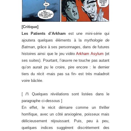
[Critique]
Les Patients d’Arkham
est une mini-série qui
ajoutera quelques éléments à la
mythologie de
Batman
, grâce à ses personnages, dans de futures
histoires ainsi que le jeu vidéo
Arkham Asylum
(et
ses suites). Pourtant, l’œuvre ne touche pas autant
qu’on aurait pu le croire, pire encore : le dernier
tiers du récit -mais pas sa fin- est très maladroit
voire bâclée.
[ /!\ Quelques révélations sont listées dans le
paragraphe ci-dessous ]
En effet, le récit démarre comme un thriller
horrifique, avec un côté anxiogène, poisseux mais
délicieusement réjouissant. Puis, peu à peu,
quelques indices suggèrent discrètement des