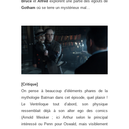
Bruce
et
Alfred
explorent une partie des égouts de
Gotham
où se terre un mystérieux mal…
[Critique]
On pense à beaucoup d’éléments phares de la
mythologie Batman dans cet épisode, quel plaisir !
Le Ventriloque tout d’abord, son physique
ressemblait déjà à son alter ego des comics
(Arnold Wesker ; ici Arthur selon le principal
intéressé ou Penn pour Oswald, mais visiblement