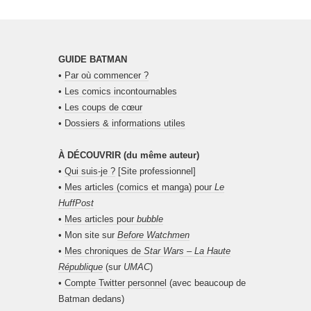
GUIDE BATMAN
•
Par où commencer ?
•
Les comics incontournables
•
Les coups de cœur
•
Dossiers & informations utiles
À DÉCOUVRIR (du même auteur)
•
Qui suis-je ?
[Site professionnel]
•
Mes articles (comics et manga) pour
Le
HuffPost
•
Mes articles pour
bubble
• Mon site sur
Before Watchmen
•
Mes chroniques de
Star Wars – La Haute
République
(sur
UMAC
)
•
Compte Twitter personnel
(avec beaucoup de
Batman dedans)