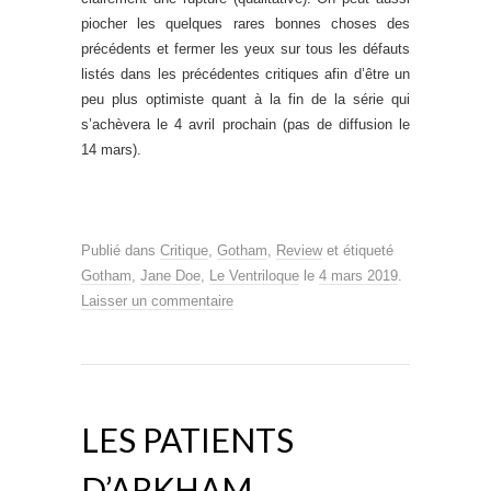
piocher les quelques rares bonnes choses des
précédents et fermer les yeux sur tous les défauts
listés dans les précédentes critiques afin d’être un
peu plus optimiste quant à la fin de la série qui
s’achèvera le 4 avril prochain (pas de diffusion le
14 mars).
Publié dans
Critique
,
Gotham
,
Review
et étiqueté
Gotham
,
Jane Doe
,
Le Ventriloque
le
4 mars 2019
.
Laisser un commentaire
LES PATIENTS
D’ARKHAM