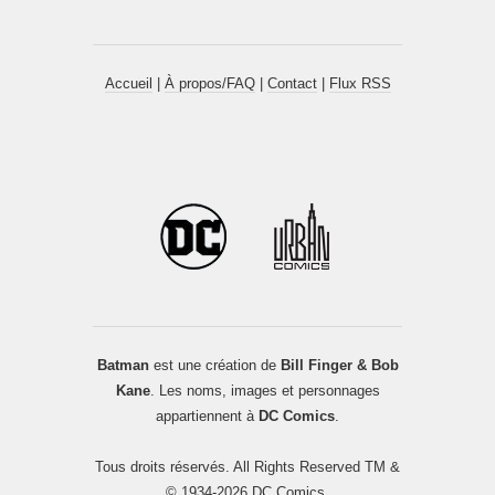
Accueil
|
À propos/FAQ
|
Contact
|
Flux RSS
Batman
est une création de
Bill Finger & Bob
Kane
. Les noms, images et personnages
appartiennent à
DC Comics
.
Tous droits réservés. All Rights Reserved TM &
© 1934-2026 DC Comics.