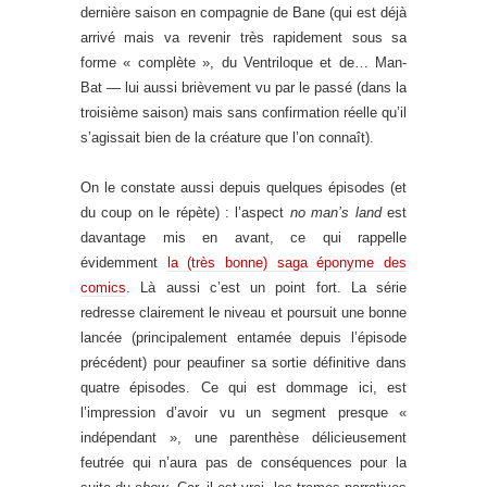
dernière saison en compagnie de Bane (qui est déjà
arrivé mais va revenir très rapidement sous sa
forme « complète », du Ventriloque et de… Man-
Bat — lui aussi brièvement vu par le passé (dans la
troisième saison) mais sans confirmation réelle qu’il
s’agissait bien de la créature que l’on connaît).
On le constate aussi depuis quelques épisodes (et
du coup on le répète) : l’aspect
no man’s land
est
davantage mis en avant, ce qui rappelle
évidemment
la (très bonne) saga éponyme des
comics
. Là aussi c’est un point fort. La série
redresse clairement le niveau et poursuit une bonne
lancée (principalement entamée depuis l’épisode
précédent) pour peaufiner sa sortie définitive dans
quatre épisodes. Ce qui est dommage ici, est
l’impression d’avoir vu un segment presque «
indépendant », une parenthèse délicieusement
feutrée qui n’aura pas de conséquences pour la