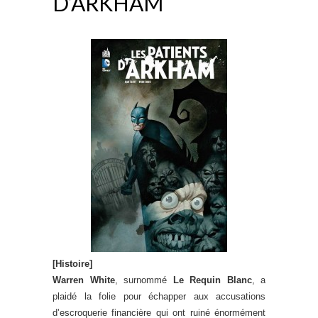
D’ARKHAM
[Histoire]
Warren White
, surnommé
Le Requin Blanc
, a
plaidé la folie pour échapper aux accusations
d’escroquerie financière qui ont ruiné énormément