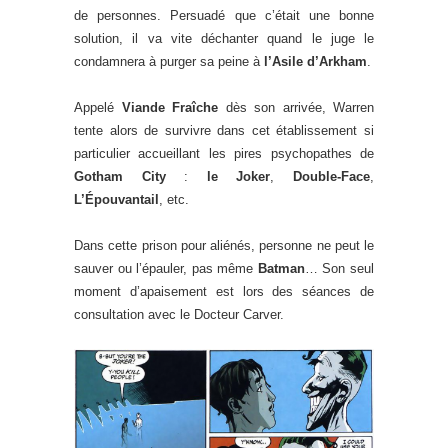
de personnes. Persuadé que c’était une bonne
solution, il va vite déchanter quand le juge le
condamnera à purger sa peine à
l’Asile d’Arkham
.
Appelé
Viande Fraîche
dès son arrivée, Warren
tente alors de survivre dans cet établissement si
particulier accueillant les pires psychopathes de
Gotham City
:
le Joker
,
Double-Face
,
L’Épouvantail
, etc.
Dans cette prison pour aliénés, personne ne peut le
sauver ou l’épauler, pas même
Batman
… Son seul
moment d’apaisement est lors des séances de
consultation avec le Docteur Carver.