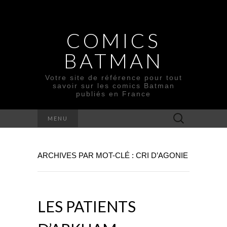
COMICS
BATMAN
Votre site de référence pour tout
savoir sur les comics Batman
publiés en France
Rechercher :
MENU
ARCHIVES PAR MOT-CLÉ : CRI D’AGONIE
LES PATIENTS