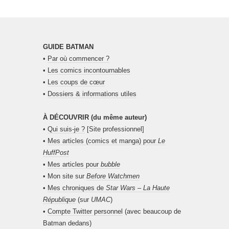
GUIDE BATMAN
•
Par où commencer ?
•
Les comics incontournables
•
Les coups de cœur
•
Dossiers & informations utiles
À DÉCOUVRIR (du même auteur)
•
Qui suis-je ?
[Site professionnel]
•
Mes articles (comics et manga) pour
Le
HuffPost
•
Mes articles pour
bubble
• Mon site sur
Before Watchmen
•
Mes chroniques de
Star Wars – La Haute
République
(sur
UMAC
)
•
Compte Twitter personnel
(avec beaucoup de
Batman dedans)