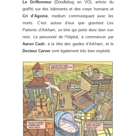
Le Griffonneur
(Doodlebug en VO), artiste du
graffiti sur des bâtiments et des corps humains et
Cri d’Agonie
, medium communiquant avec les
morts. C’est autour d’eux que gravitent
Les
Patients d’Arkham
, un titre qui porte donc bien son
nom. Le personnel de l’hôpital, à commencer par
Aaron Cash
, à la tête des gardes d’Arkham, et le
Docteur Carver
sont également très bien exploité.