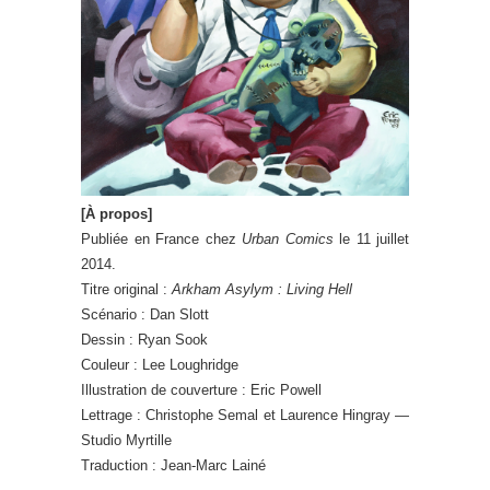
[À propos]
Publiée en France chez
Urban Comics
le 11 juillet
2014.
Titre original :
Arkham Asylym : Living Hell
Scénario : Dan Slott
Dessin : Ryan Sook
Couleur : Lee Loughridge
Illustration de couverture : Eric Powell
Lettrage : Christophe Semal et Laurence Hingray —
Studio Myrtille
Traduction : Jean-Marc Lainé