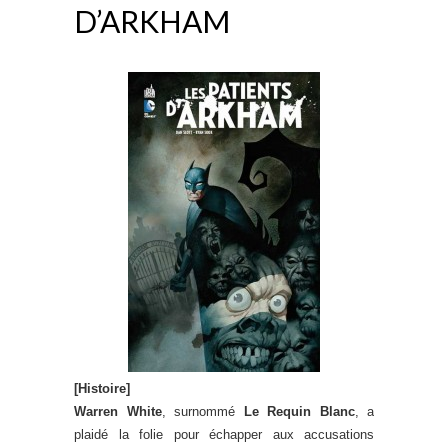
D’ARKHAM
[Histoire]
Warren White
, surnommé
Le Requin Blanc
, a
plaidé la folie pour échapper aux accusations