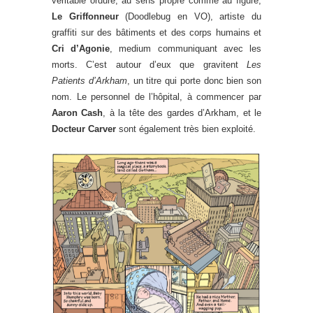
véritable ordure, au sens propre comme au figuré,
Le Griffonneur
(Doodlebug en VO), artiste du
graffiti sur des bâtiments et des corps humains et
Cri d’Agonie
, medium communiquant avec les
morts. C’est autour d’eux que gravitent
Les
Patients d’Arkham
, un titre qui porte donc bien son
nom. Le personnel de l’hôpital, à commencer par
Aaron Cash
, à la tête des gardes d’Arkham, et le
Docteur Carver
sont également très bien exploité.