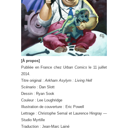
[À propos]
Publiée en France chez
Urban Comics
le 11 juillet
2014.
Titre original :
Arkham Asylym : Living Hell
Scénario : Dan Slott
Dessin : Ryan Sook
Couleur : Lee Loughridge
Illustration de couverture : Eric Powell
Lettrage : Christophe Semal et Laurence Hingray —
Studio Myrtille
Traduction : Jean-Marc Lainé