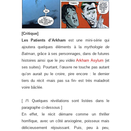
[Critique]
Les Patients d’Arkham
est une mini-série qui
ajoutera quelques éléments à la
mythologie de
Batman
, grâce à ses personnages, dans de futures
histoires ainsi que le jeu vidéo
Arkham Asylum
(et
ses suites). Pourtant, l’œuvre ne touche pas autant
qu’on aurait pu le croire, pire encore : le dernier
tiers du récit -mais pas sa fin- est très maladroit
voire bâclée.
[ /!\ Quelques révélations sont listées dans le
paragraphe ci-dessous ]
En effet, le récit démarre comme un thriller
horrifique, avec un côté anxiogène, poisseux mais
délicieusement réjouissant. Puis, peu à peu,