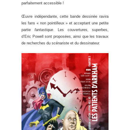
parfaitement accessible !
Œuvre indépendante, cette bande dessinée ravira
les fans « non pointilleux » et acceptant une petite
partie
fantastique
. Les couvertures, superbes,
d’Eric Powell sont proposées, ainsi que les travaux
de recherches du scénariste et du dessinateur.