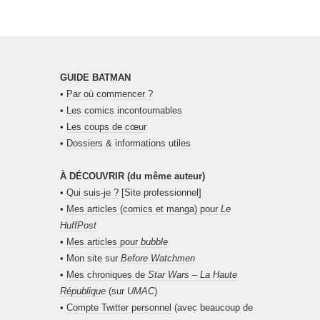
GUIDE BATMAN
•
Par où commencer ?
•
Les comics incontournables
•
Les coups de cœur
•
Dossiers & informations utiles
À DÉCOUVRIR (du même auteur)
•
Qui suis-je ?
[Site professionnel]
•
Mes articles (comics et manga) pour
Le
HuffPost
•
Mes articles pour
bubble
• Mon site sur
Before Watchmen
•
Mes chroniques de
Star Wars – La Haute
République
(sur
UMAC
)
•
Compte Twitter personnel
(avec beaucoup de