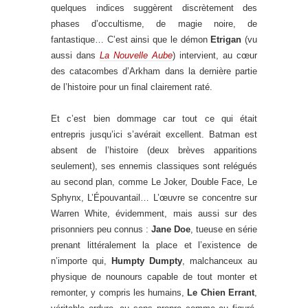
quelques indices suggèrent discrètement des
phases d’occultisme, de magie noire, de
fantastique… C’est ainsi que le démon
Etrigan
(vu
aussi dans
La Nouvelle Aube
) intervient, au cœur
des catacombes d’Arkham dans la dernière partie
de l’histoire pour un final clairement raté.
Et c’est bien dommage car tout ce qui était
entrepris jusqu’ici s’avérait excellent. Batman est
absent de l’histoire (deux brèves apparitions
seulement), ses ennemis classiques sont relégués
au second plan, comme Le Joker, Double Face, Le
Sphynx, L’Épouvantail… L’œuvre se concentre sur
Warren White, évidemment, mais aussi sur des
prisonniers peu connus :
Jane Doe
, tueuse en série
prenant littéralement la place et l’existence de
n’importe qui,
Humpty Dumpty
, malchanceux au
physique de nounours capable de tout monter et
remonter, y compris les humains,
Le Chien Errant
,