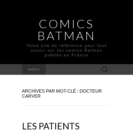
COMICS
BATMAN
Votre site de référence pour tout
savoir sur les comics Batman
publiés en France
Rechercher :
MENU
ARCHIVES PAR MOT-CLÉ : DOCTEUR
CARVER
LES PATIENTS