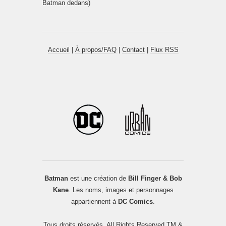
Batman dedans)
Accueil
|
À propos/FAQ
|
Contact
|
Flux RSS
Batman
est une création de
Bill Finger & Bob
Kane
. Les noms, images et personnages
appartiennent à
DC Comics
.
Tous droits réservés. All Rights Reserved TM &