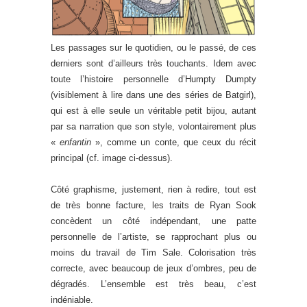
Les passages sur le quotidien, ou le passé, de ces
derniers sont d’ailleurs très touchants. Idem avec
toute l’histoire personnelle d’Humpty Dumpty
(visiblement à lire dans une des séries de Batgirl),
qui est à elle seule un véritable petit bijou, autant
par sa narration que son style, volontairement plus
«
enfantin
», comme un conte, que ceux du récit
principal (cf. image ci-dessus).
Côté graphisme, justement, rien à redire, tout est
de très bonne facture, les traits de Ryan Sook
concèdent un côté indépendant, une patte
personnelle de l’artiste, se rapprochant plus ou
moins du travail de Tim Sale. Colorisation très
correcte, avec beaucoup de jeux d’ombres, peu de
dégradés. L’ensemble est très beau, c’est
indéniable.