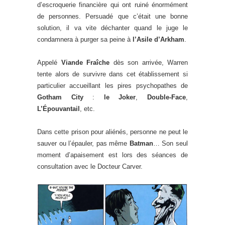
d’escroquerie financière qui ont ruiné énormément
de personnes. Persuadé que c’était une bonne
solution, il va vite déchanter quand le juge le
condamnera à purger sa peine à
l’Asile d’Arkham
.
Appelé
Viande Fraîche
dès son arrivée, Warren
tente alors de survivre dans cet établissement si
particulier accueillant les pires psychopathes de
Gotham City
:
le Joker
,
Double-Face
,
L’Épouvantail
, etc.
Dans cette prison pour aliénés, personne ne peut le
sauver ou l’épauler, pas même
Batman
… Son seul
moment d’apaisement est lors des séances de
consultation avec le Docteur Carver.