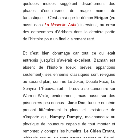
quelques indices suggèrent discrètement des
phases d’occultisme, de magie noire, de
fantastique… C’est ainsi que le démon
Etrigan
(vu
aussi dans
La Nouvelle Aube
) intervient, au cœur
des catacombes d’Arkham dans la dernière partie
de l’histoire pour un final clairement raté.
Et c’est bien dommage car tout ce qui était
entrepris jusqu’ici s’avérait excellent. Batman est
absent de l’histoire (deux brèves apparitions
seulement), ses ennemis classiques sont relégués
au second plan, comme Le Joker, Double Face, Le
Sphynx, L’Épouvantail… L’œuvre se concentre sur
Warren White, évidemment, mais aussi sur des
prisonniers peu connus :
Jane Doe
, tueuse en série
prenant littéralement la place et l’existence de
n’importe qui,
Humpty Dumpty
, malchanceux au
physique de nounours capable de tout monter et
remonter, y compris les humains,
Le Chien Errant
,