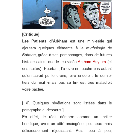
[Critique]
Les Patients d’Arkham
est une mini-série qui
ajoutera quelques éléments à la
mythologie de
Batman
, grâce à ses personnages, dans de futures
histoires ainsi que le jeu vidéo
Arkham Asylum
(et
ses suites). Pourtant, l’œuvre ne touche pas autant
qu’on aurait pu le croire, pire encore : le dernier
tiers du récit -mais pas sa fin- est très maladroit
voire bâclée.
[ /!\ Quelques révélations sont listées dans le
paragraphe ci-dessous ]
En effet, le récit démarre comme un thriller
horrifique, avec un côté anxiogène, poisseux mais
délicieusement réjouissant. Puis, peu à peu,