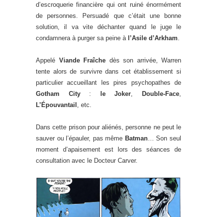
d’escroquerie financière qui ont ruiné énormément
de personnes. Persuadé que c’était une bonne
solution, il va vite déchanter quand le juge le
condamnera à purger sa peine à
l’Asile d’Arkham
.
Appelé
Viande Fraîche
dès son arrivée, Warren
tente alors de survivre dans cet établissement si
particulier accueillant les pires psychopathes de
Gotham City
:
le Joker
,
Double-Face
,
L’Épouvantail
, etc.
Dans cette prison pour aliénés, personne ne peut le
sauver ou l’épauler, pas même
Batman
… Son seul
moment d’apaisement est lors des séances de
consultation avec le Docteur Carver.