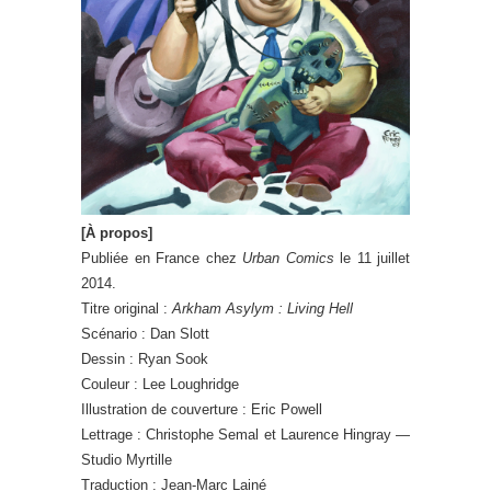
[À propos]
Publiée en France chez
Urban Comics
le 11 juillet
2014.
Titre original :
Arkham Asylym : Living Hell
Scénario : Dan Slott
Dessin : Ryan Sook
Couleur : Lee Loughridge
Illustration de couverture : Eric Powell
Lettrage : Christophe Semal et Laurence Hingray —
Studio Myrtille
Traduction : Jean-Marc Lainé