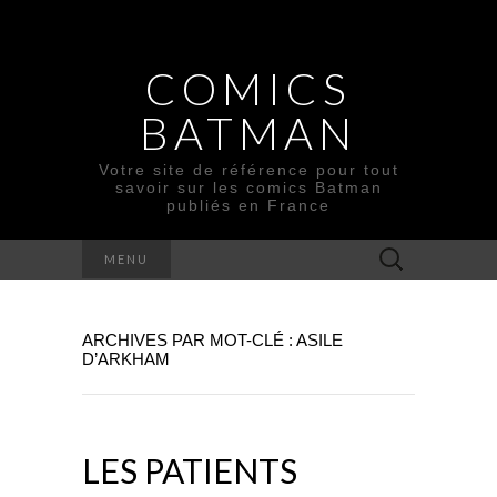
COMICS
BATMAN
Votre site de référence pour tout
savoir sur les comics Batman
publiés en France
Rechercher :
MENU
ARCHIVES PAR MOT-CLÉ : ASILE
D’ARKHAM
LES PATIENTS