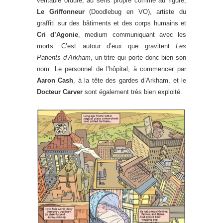
véritable ordure, au sens propre comme au figuré,
Le Griffonneur
(Doodlebug en VO), artiste du
graffiti sur des bâtiments et des corps humains et
Cri d’Agonie
, medium communiquant avec les
morts. C’est autour d’eux que gravitent
Les
Patients d’Arkham
, un titre qui porte donc bien son
nom. Le personnel de l’hôpital, à commencer par
Aaron Cash
, à la tête des gardes d’Arkham, et le
Docteur Carver
sont également très bien exploité.