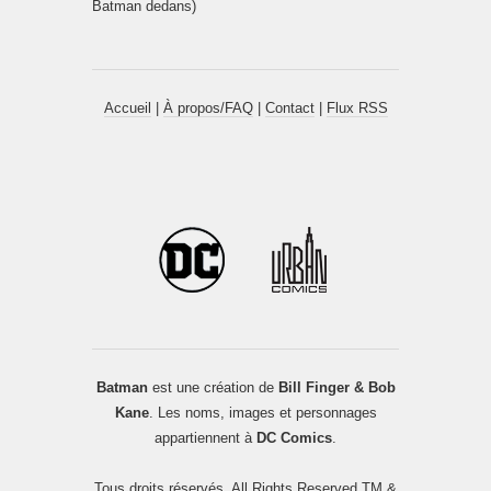
Batman dedans)
Accueil
|
À propos/FAQ
|
Contact
|
Flux RSS
Batman
est une création de
Bill Finger & Bob
Kane
. Les noms, images et personnages
appartiennent à
DC Comics
.
Tous droits réservés. All Rights Reserved TM &