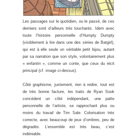
Les passages sur le quotidien, ou le passé, de ces
derniers sont d’ailleurs très touchants. Idem avec
toute l’histoire personnelle d’Humpty Dumpty
(visiblement à lire dans une des séries de Batgirl),
qui est à elle seule un véritable petit bijou, autant
par sa narration que son style, volontairement plus
«
enfantin
», comme un conte, que ceux du récit
principal (cf. image ci-dessus).
Côté graphisme, justement, rien à redire, tout est
de très bonne facture, les traits de Ryan Sook
concèdent un côté indépendant, une patte
personnelle de l’artiste, se rapprochant plus ou
moins du travail de Tim Sale. Colorisation très
correcte, avec beaucoup de jeux d’ombres, peu de
dégradés. L’ensemble est très beau, c’est
indéniable.