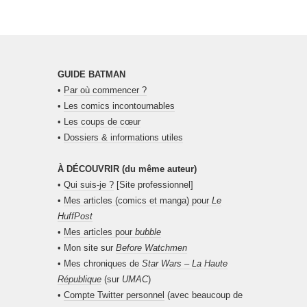
GUIDE BATMAN
•
Par où commencer ?
•
Les comics incontournables
•
Les coups de cœur
•
Dossiers & informations utiles
À DÉCOUVRIR (du même auteur)
•
Qui suis-je ?
[Site professionnel]
•
Mes articles (comics et manga) pour
Le
HuffPost
•
Mes articles pour
bubble
• Mon site sur
Before Watchmen
•
Mes chroniques de
Star Wars – La Haute
République
(sur
UMAC
)
•
Compte Twitter personnel
(avec beaucoup de