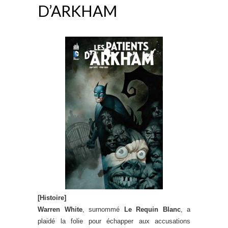
D’ARKHAM
[Histoire]
Warren White
, surnommé
Le Requin Blanc
, a
plaidé la folie pour échapper aux accusations